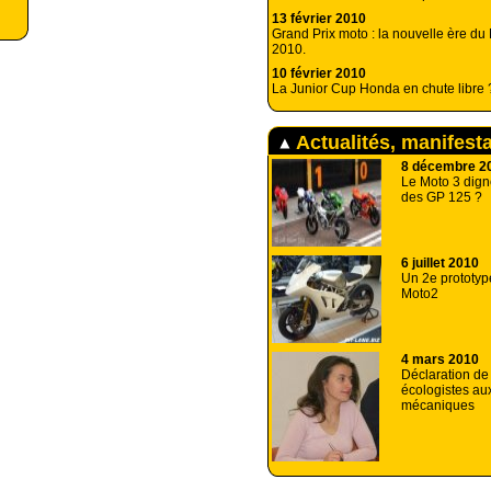
13 février 2010
Grand Prix moto : la nouvelle ère du
2010.
10 février 2010
La Junior Cup Honda en chute libre 
Actualités, manifest
8 décembre 2
Le Moto 3 dig
des GP 125 ?
6 juillet 2010
Un 2e prototyp
Moto2
4 mars 2010
Déclaration de
écologistes au
mécaniques