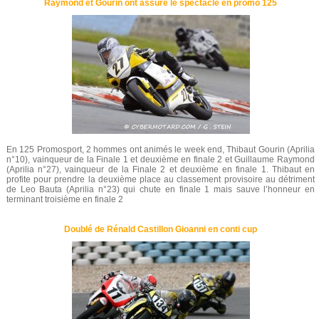
Raymond et Gourin ont assuré le spectacle en promo 125
En 125 Promosport, 2 hommes ont animés le week end, Thibaut Gourin (Aprilia
n°10), vainqueur de la Finale 1 et deuxième en finale 2 et Guillaume Raymond
(Aprilia n°27), vainqueur de la Finale 2 et deuxième en finale 1. Thibaut en
profite pour prendre la deuxième place au classement provisoire au détriment
de Leo Bauta (Aprilia n°23) qui chute en finale 1 mais sauve l’honneur en
terminant troisième en finale 2
Doublé de Rénald Castillon Gioanni en conti cup