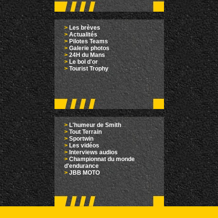
>
Les brèves
>
Actualités
>
Pilotes Teams
>
Galerie photos
>
24H du Mans
>
Le bol d'or
>
Tourist Trophy
>
L'humeur de Smith
>
Tout Terrain
>
Sportwin
>
Les vidéos
>
Interviews audios
>
Championnat du monde
d'endurance
>
JBB MOTO