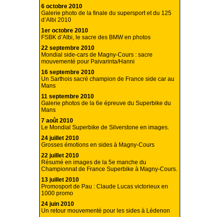
6 octobre 2010
Galerie photo de la finale du supersport et du 125
d’Albi 2010
1er octobre 2010
FSBK d’Albi, le sacre des BMW en photos
22 septembre 2010
Mondial side-cars de Magny-Cours : sacre
mouvementé pour Paivarinta/Hanni
16 septembre 2010
Un Sarthois sacré champion de France side car au
Mans
11 septembre 2010
Galerie photos de la 6e épreuve du Superbike du
Mans
7 août 2010
Le Mondial Superbike de Silverstone en images.
24 juillet 2010
Grosses émotions en sides à Magny-Cours
22 juillet 2010
Résumé en images de la 5e manche du
Championnat de France Superbike à Magny-Cours.
13 juillet 2010
Promosport de Pau : Claude Lucas victorieux en
1000 promo
24 juin 2010
Un retour mouvementé pour les sides à Lédenon