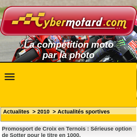
La compétition moto
par la photo
Actualites
>
2010
>
Actualités sportives
Promosport de Croix en Ternois : Sérieuse option
de Sotter pour le titre en 1000.