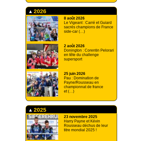
2026
8 août 2026
Le Vigeant : Carré et Guiard
sacrés champions de France
side-car (…)
2 août 2026
Donington : Corentin Pelorari
en tête du challenge
supersport
25 juin 2026
Pau : Domination de
Payne/Rousseau en
championnat de france
et (…)
2025
23 novembre 2025
Harry Payne et Kévin
Rousseau déchus de leur
titre mondial 2025 !