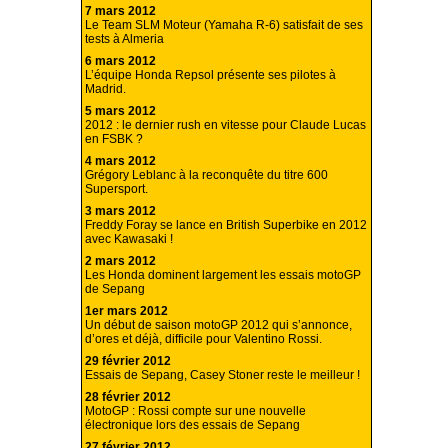
7 mars 2012
Le Team SLM Moteur (Yamaha R-6) satisfait de ses
tests à Almeria
6 mars 2012
L’équipe Honda Repsol présente ses pilotes à
Madrid.
5 mars 2012
2012 : le dernier rush en vitesse pour Claude Lucas
en FSBK ?
4 mars 2012
Grégory Leblanc à la reconquête du titre 600
Supersport.
3 mars 2012
Freddy Foray se lance en British Superbike en 2012
avec Kawasaki !
2 mars 2012
Les Honda dominent largement les essais motoGP
de Sepang
1er mars 2012
Un début de saison motoGP 2012 qui s’annonce,
d’ores et déjà, difficile pour Valentino Rossi.
29 février 2012
Essais de Sepang, Casey Stoner reste le meilleur !
28 février 2012
MotoGP : Rossi compte sur une nouvelle
électronique lors des essais de Sepang
27 février 2012