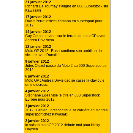
21 janvier 2012
Richard De Tournay s’aligne en 600 Superstock sur
Kawasaki
17 janvier 2012
David Perret officiel Yamaha en supersport pour
2012
14 janvier 2012
Guy Coulon revient sur le terrain du motoGP avec
Andrea Dovizioso
12 janvier 2012
Moto GP 2012 : Rossi confirme son ambition de
victoire avec Ducati !
9 janvier 2012
Jules Cluzel passe du Moto 2 au 600 Supersport en
2012.
6 janvier 2012
Moto GP : Andrea Dovisiozo se casse la clavicule
en motocross.
4 janvier 2012
Stéphane Egea vise le titre en 600 Superstock
Europe pour 2012
3 janvier 2012
2012 : Fabien Foret continue sa carrière en Mondial
supersport chez Kawasaki
2 janvier 2012
la saison motoGP 2012 débute mal pour Nicky
Hayden