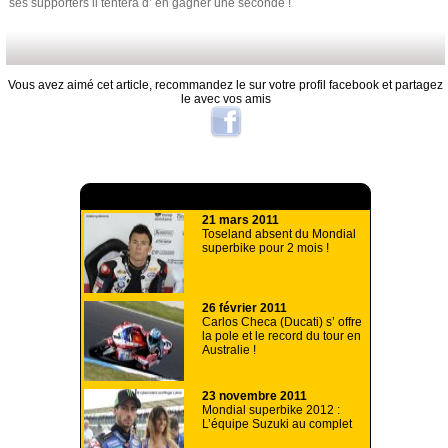
ses supporters il tentera d’ en gagner une seconde !
Vous avez aimé cet article, recommandez le sur votre profil facebook et partagez
le avec vos amis
A lire aussi
21 mars 2011
Toseland absent du Mondial
superbike pour 2 mois !
26 février 2011
Carlos Checa (Ducati) s’ offre
la pole et le record du tour en
Australie !
23 novembre 2011
Mondial superbike 2012 :
L’équipe Suzuki au complet