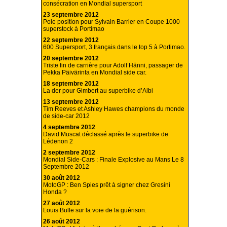
consécration en Mondial supersport
23 septembre 2012
Pole position pour Sylvain Barrier en Coupe 1000
superstock à Portimao
22 septembre 2012
600 Supersport, 3 français dans le top 5 à Portimao.
20 septembre 2012
Triste fin de carrière pour Adolf Hänni, passager de
Pekka Päivärinta en Mondial side car.
18 septembre 2012
La der pour Gimbert au superbike d’Albi
13 septembre 2012
Tim Reeves et Ashley Hawes champions du monde
de side-car 2012
4 septembre 2012
David Muscat déclassé après le superbike de
Lédenon 2
2 septembre 2012
Mondial Side-Cars : Finale Explosive au Mans Le 8
Septembre 2012
30 août 2012
MotoGP : Ben Spies prêt à signer chez Gresini
Honda ?
27 août 2012
Louis Bulle sur la voie de la guérison.
26 août 2012