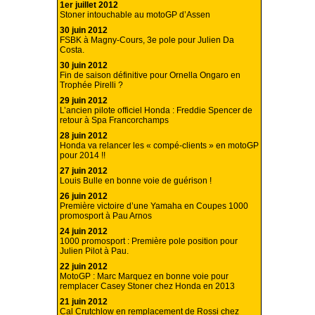
1er juillet 2012
Stoner intouchable au motoGP d’Assen
30 juin 2012
FSBK à Magny-Cours, 3e pole pour Julien Da
Costa.
30 juin 2012
Fin de saison définitive pour Ornella Ongaro en
Trophée Pirelli ?
29 juin 2012
L’ancien pilote officiel Honda : Freddie Spencer de
retour à Spa Francorchamps
28 juin 2012
Honda va relancer les « compé-clients » en motoGP
pour 2014 !!
27 juin 2012
Louis Bulle en bonne voie de guérison !
26 juin 2012
Première victoire d’une Yamaha en Coupes 1000
promosport à Pau Arnos
24 juin 2012
1000 promosport : Première pole position pour
Julien Pilot à Pau.
22 juin 2012
MotoGP : Marc Marquez en bonne voie pour
remplacer Casey Stoner chez Honda en 2013
21 juin 2012
Cal Crutchlow en remplacement de Rossi chez