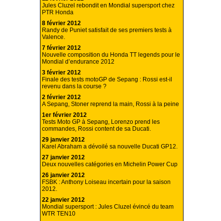
Jules Cluzel rebondit en Mondial supersport chez
PTR Honda
8 février 2012
Randy de Puniet satisfait de ses premiers tests à
Valence.
7 février 2012
Nouvelle composition du Honda TT legends pour le
Mondial d’endurance 2012
3 février 2012
Finale des tests motoGP de Sepang : Rossi est-il
revenu dans la course ?
2 février 2012
A Sepang, Stoner reprend la main, Rossi à la peine
1er février 2012
Tests Moto GP à Sepang, Lorenzo prend les
commandes, Rossi content de sa Ducati.
29 janvier 2012
Karel Abraham a dévoilé sa nouvelle Ducati GP12.
27 janvier 2012
Deux nouvelles catégories en Michelin Power Cup
26 janvier 2012
FSBK : Anthony Loiseau incertain pour la saison
2012.
22 janvier 2012
Mondial supersport : Jules Cluzel évincé du team
WTR TEN10