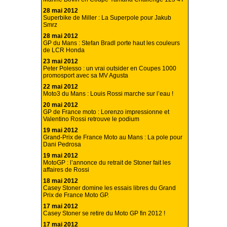
28 mai 2012
Superbike de Miller : La Superpole pour Jakub
Smrz
28 mai 2012
GP du Mans : Stefan Bradl porte haut les couleurs
de LCR Honda
23 mai 2012
Peter Polesso : un vrai outsider en Coupes 1000
promosport avec sa MV Agusta
22 mai 2012
Moto3 du Mans : Louis Rossi marche sur l’eau !
20 mai 2012
GP de France moto : Lorenzo impressionne et
Valentino Rossi retrouve le podium
19 mai 2012
Grand-Prix de France Moto au Mans : La pole pour
Dani Pedrosa
19 mai 2012
MotoGP : l’annonce du retrait de Stoner fait les
affaires de Rossi
18 mai 2012
Casey Stoner domine les essais libres du Grand
Prix de France Moto GP.
17 mai 2012
Casey Stoner se retire du Moto GP fin 2012 !
17 mai 2012