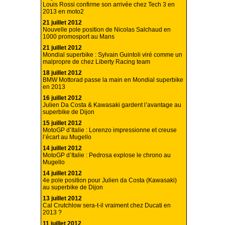
Louis Rossi confirme son arrivée chez Tech 3 en
2013 en moto2
21 juillet 2012
Nouvelle pole position de Nicolas Salchaud en
1000 promosport au Mans
21 juillet 2012
Mondial superbike : Sylvain Guintoli viré comme un
malpropre de chez Liberty Racing team
18 juillet 2012
BMW Mottorad passe la main en Mondial superbike
en 2013
16 juillet 2012
Julien Da Costa & Kawasaki gardent l’avantage au
superbike de Dijon
15 juillet 2012
MotoGP d’Italie : Lorenzo impressionne et creuse
l’écart au Mugello
14 juillet 2012
MotoGP d’Italie : Pedrosa explose le chrono au
Mugello
14 juillet 2012
4e pole position pour Julien da Costa (Kawasaki)
au superbike de Dijon
13 juillet 2012
Cal Crutchlow sera-t-il vraiment chez Ducati en
2013 ?
11 juillet 2012