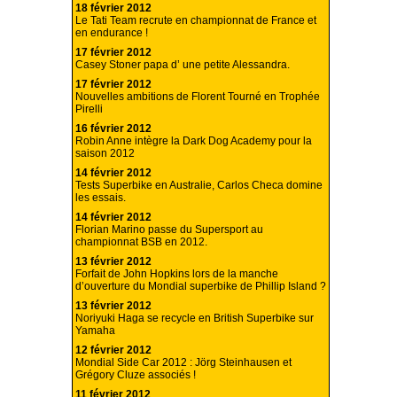
18 février 2012
Le Tati Team recrute en championnat de France et
en endurance !
17 février 2012
Casey Stoner papa d’ une petite Alessandra.
17 février 2012
Nouvelles ambitions de Florent Tourné en Trophée
Pirelli
16 février 2012
Robin Anne intègre la Dark Dog Academy pour la
saison 2012
14 février 2012
Tests Superbike en Australie, Carlos Checa domine
les essais.
14 février 2012
Florian Marino passe du Supersport au
championnat BSB en 2012.
13 février 2012
Forfait de John Hopkins lors de la manche
d’ouverture du Mondial superbike de Phillip Island ?
13 février 2012
Noriyuki Haga se recycle en British Superbike sur
Yamaha
12 février 2012
Mondial Side Car 2012 : Jörg Steinhausen et
Grégory Cluze associés !
11 février 2012