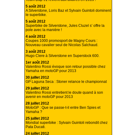
5 août 2012
A Silverstone, Loris Baz et Sylvain Guintoli dominent
le superbike.
5 août 2012
Superbike de Silverstone, Jules Cluzel s’ offre la
pole avec la manière !
4 août 2012
Coupes 1000 promosport de Magny Cours :
Nouveau cavalier seul de Nicolas Salchaud.
3 août 2012
Hugo Clere à Silverstone en Superstock 600.
1er août 2012
Valentino Rossi évoque son retour possible chez
Yamaha en motoGP pour 2013
30 juillet 2012
GP Laguna Seca : Stoner relance le championnat
29 juillet 2012
Valentino Rossi entretient le doute quand à son
avenir en motoGP pour 2013
28 juillet 2012
MotoGP : Que se passe-t-il entre Ben Spies et
Yamaha ?
25 juillet 2012
Mondial superbike : Sylvain Guintoli rebondit chez
Pata Ducati.
24 juillet 2012