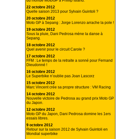
du monde MotoGP à Phillip Island.
22 octobre 2012
Quelle saison 2013 pour Sylvain Guintoli ?
20 octobre 2012
Moto GP à Sepang : Jorge Lorenzo arrache la pole !
19 octobre 2012
Sous la pluie, Dani Pedrosa mène la danse à
Sepang.
18 octobre 2012
Quel avenir pour le circuit Carole ?
17 octobre 2012
FFM : Le temps de la retraite a sonné pour Fernand
Dieudonné !
16 octobre 2012
Le Superbike n’oublie pas Joan Lascorz
15 octobre 2012
Marc Vincent crée sa propre structure : VM Racing
14 octobre 2012
Nouvelle victoire de Pedrosa au grand prix Moto GP
du Japon.
12 octobre 2012
Moto GP du Japon, Dani Pedrosa domine les 1ers
essais libres.
9 octobre 2012
Retour sur la saison 2012 de Sylvain Guintoli en
Mondial superbike