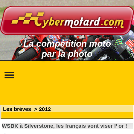
La compétition moto
par la photo
Les brèves
>
2012
WSBK à Silverstone, les français vont viser l’ or !