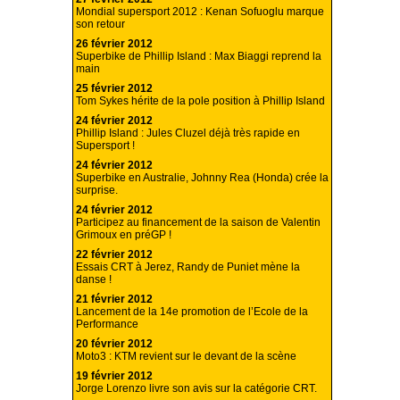
Mondial supersport 2012 : Kenan Sofuoglu marque
son retour
26 février 2012
Superbike de Phillip Island : Max Biaggi reprend la
main
25 février 2012
Tom Sykes hérite de la pole position à Phillip Island
24 février 2012
Phillip Island : Jules Cluzel déjà très rapide en
Supersport !
24 février 2012
Superbike en Australie, Johnny Rea (Honda) crée la
surprise.
24 février 2012
Participez au financement de la saison de Valentin
Grimoux en préGP !
22 février 2012
Essais CRT à Jerez, Randy de Puniet mène la
danse !
21 février 2012
Lancement de la 14e promotion de l’Ecole de la
Performance
20 février 2012
Moto3 : KTM revient sur le devant de la scène
19 février 2012
Jorge Lorenzo livre son avis sur la catégorie CRT.