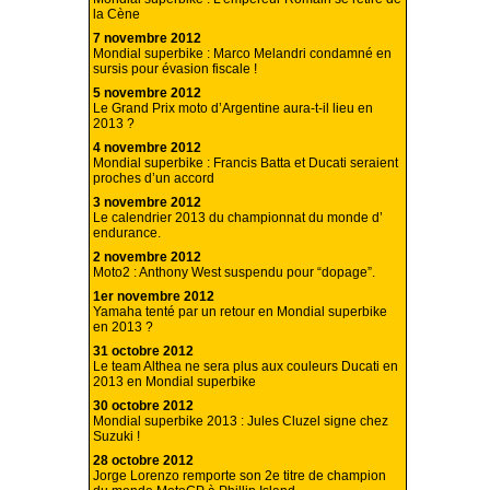
la Cène
7 novembre 2012
Mondial superbike : Marco Melandri condamné en
sursis pour évasion fiscale !
5 novembre 2012
Le Grand Prix moto d’Argentine aura-t-il lieu en
2013 ?
4 novembre 2012
Mondial superbike : Francis Batta et Ducati seraient
proches d’un accord
3 novembre 2012
Le calendrier 2013 du championnat du monde d’
endurance.
2 novembre 2012
Moto2 : Anthony West suspendu pour “dopage”.
1er novembre 2012
Yamaha tenté par un retour en Mondial superbike
en 2013 ?
31 octobre 2012
Le team Althea ne sera plus aux couleurs Ducati en
2013 en Mondial superbike
30 octobre 2012
Mondial superbike 2013 : Jules Cluzel signe chez
Suzuki !
28 octobre 2012
Jorge Lorenzo remporte son 2e titre de champion