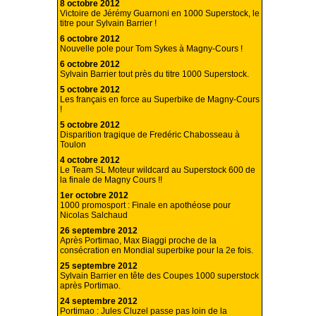
8 octobre 2012
Victoire de Jérémy Guarnoni en 1000 Superstock, le
titre pour Sylvain Barrier !
6 octobre 2012
Nouvelle pole pour Tom Sykes à Magny-Cours !
6 octobre 2012
Sylvain Barrier tout près du titre 1000 Superstock.
5 octobre 2012
Les français en force au Superbike de Magny-Cours
!
5 octobre 2012
Disparition tragique de Fredéric Chabosseau à
Toulon
4 octobre 2012
Le Team SL Moteur wildcard au Superstock 600 de
la finale de Magny Cours !!
1er octobre 2012
1000 promosport : Finale en apothéose pour
Nicolas Salchaud
26 septembre 2012
Après Portimao, Max Biaggi proche de la
consécration en Mondial superbike pour la 2e fois.
25 septembre 2012
Sylvain Barrier en tête des Coupes 1000 superstock
après Portimao.
24 septembre 2012
Portimao : Jules Cluzel passe pas loin de la