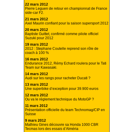
22 mars 2012
Pierre Leguen de retour en championnat de France
side-car F2.
21 mars 2012
Axel Maurin confiant pour la saison supersport 2012
20 mars 2012
Baptiste Guittet, confirmé comme pilote officiel
Suzuki pour 2012
19 mars 2012
2012 : Stephane Coutelle reprend son rôle de
coach à 100 %
16 mars 2012
Endurance 2012, Rémy Echard roulera pour le Tati
Team sur Kawasaki.
14 mars 2012
Audi sur les rangs pour racheter Ducati ?
13 mars 2012
Une superbike d’exception pour 39.900 euros
12 mars 2012
Ou va le règlement technique du MotoGP ?
11 mars 2012
Présentation officielle du team Technomag/CIP en
Suisse
9 mars 2012
Mathieu Gines découvre sa Honda 1000 CBR
Tecmas lors des essais d’Alméria