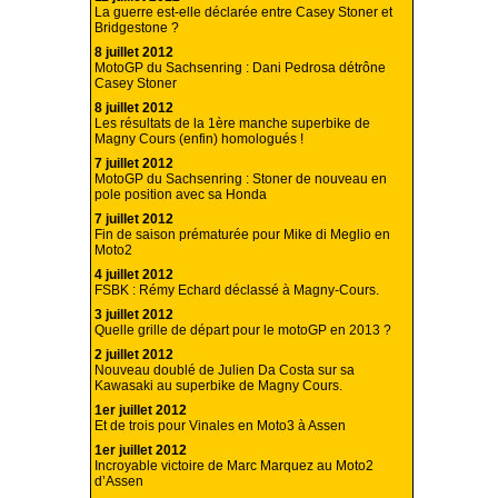
La guerre est-elle déclarée entre Casey Stoner et
Bridgestone ?
8 juillet 2012
MotoGP du Sachsenring : Dani Pedrosa détrône
Casey Stoner
8 juillet 2012
Les résultats de la 1ère manche superbike de
Magny Cours (enfin) homologués !
7 juillet 2012
MotoGP du Sachsenring : Stoner de nouveau en
pole position avec sa Honda
7 juillet 2012
Fin de saison prématurée pour Mike di Meglio en
Moto2
4 juillet 2012
FSBK : Rémy Echard déclassé à Magny-Cours.
3 juillet 2012
Quelle grille de départ pour le motoGP en 2013 ?
2 juillet 2012
Nouveau doublé de Julien Da Costa sur sa
Kawasaki au superbike de Magny Cours.
1er juillet 2012
Et de trois pour Vinales en Moto3 à Assen
1er juillet 2012
Incroyable victoire de Marc Marquez au Moto2
d’Assen