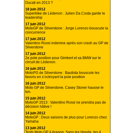
Ducati en 2013 ?
18 juin 2012
Superbike de Lédenon : Julien Da Costa garde le
leadership
17 juin 2012
MotoGP de Silverstone : Jorge Lorenzo bouscule la
concurrence
17 juin 2012
Valentino Rossi indemne après son crash au GP de
Silverstone
17 juin 2012
2e pole position pour Gimbert et sa BMW sur le
circuit de Lédenon.
16 juin 2012
MotoPG de Silverstone : Bautista bouscule les
favoris en s’octroyant la pole position
16 juin 2012
Moto GP de Silverstone, Casey Stoner hausse le
ton.
15 juin 2012
MotoGP 2013 : Valentino Rossi ne prendra pas de
décision hâtive !
14 juin 2012
MotoGP : Deux saisons de plus pour Lorenzo chez
Yamaha
13 juin 2012
Tests Moto GP à Aragon, Sans les Honda, les 4