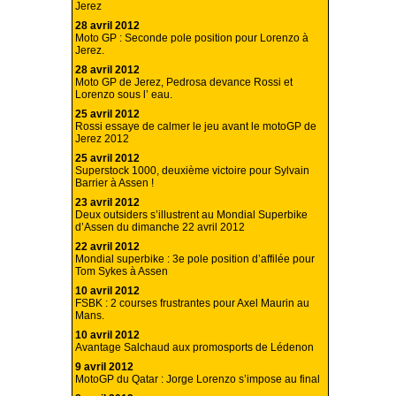
Jerez
28 avril 2012
Moto GP : Seconde pole position pour Lorenzo à
Jerez.
28 avril 2012
Moto GP de Jerez, Pedrosa devance Rossi et
Lorenzo sous l’ eau.
25 avril 2012
Rossi essaye de calmer le jeu avant le motoGP de
Jerez 2012
25 avril 2012
Superstock 1000, deuxième victoire pour Sylvain
Barrier à Assen !
23 avril 2012
Deux outsiders s’illustrent au Mondial Superbike
d’Assen du dimanche 22 avril 2012
22 avril 2012
Mondial superbike : 3e pole position d’affilée pour
Tom Sykes à Assen
10 avril 2012
FSBK : 2 courses frustrantes pour Axel Maurin au
Mans.
10 avril 2012
Avantage Salchaud aux promosports de Lédenon
9 avril 2012
MotoGP du Qatar : Jorge Lorenzo s’impose au final