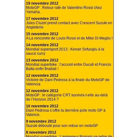
19 novembre 2012
MotoGP : Retour raté de Valentino Rossi chez
Yamaha.
17 novembre 2012
Jules Cluzel prend contact avec Crescent Suzuki en
Angleterre
15 novembre 2012
A La rencontre de Louis Rossi et de Mike Di Meglio !
14 novembre 2012
Mondial supersport 2013 : Kenan Sofuoglu à la
sauce curry
13 novembre 2012
Mondial superbike : l’accord entre Ducati et Francis
Batta enfin finalisé !
12 novembre 2012
Victoire de Dani Pedrosa à la finale du MotoGP de
Valencia
12 novembre 2012
MotoGP : le catégorie CRT survivra-t-elle au-delà
de l’Horizon 2014 ?
10 novembre 2012
Dani Pedrosa s’offre la dernière pole moto GP à
Valence.
9 novembre 2012
Suzuki débouté pour son retour en motoGP
8 novembre 2012
Mondial superbike : L’empereur Romain se retire de