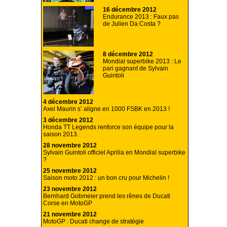
16 décembre 2012
Endurance 2013 : Faux pas
de Julien Da Costa ?
8 décembre 2012
Mondial superbike 2013 : Le
pari gagnant de Sylvain
Guintoli
4 décembre 2012
Axel Maurin s’ aligne en 1000 FSBK en 2013 !
3 décembre 2012
Honda TT Legends renforce son équipe pour la
saison 2013.
28 novembre 2012
Sylvain Guintoli officiel Aprilia en Mondial superbike
?
25 novembre 2012
Saison moto 2012 : un bon cru pour Michelin !
23 novembre 2012
Bernhard Gobmeier prend les rênes de Ducati
Corse en MotoGP
21 novembre 2012
MotoGP : Ducati change de stratégie