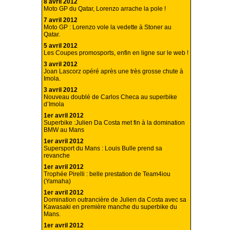
8 avril 2012
Moto GP du Qatar, Lorenzo arrache la pole !
7 avril 2012
Moto GP : Lorenzo vole la vedette à Stoner au
Qatar.
5 avril 2012
Les Coupes promosports, enfin en ligne sur le web !
3 avril 2012
Joan Lascorz opéré après une très grosse chute à
Imola.
3 avril 2012
Nouveau doublé de Carlos Checa au superbike
d’Imola
1er avril 2012
Superbike :Julien Da Costa met fin à la domination
BMW au Mans
1er avril 2012
Supersport du Mans : Louis Bulle prend sa
revanche
1er avril 2012
Trophée Pirelli : belle prestation de Team4iou
(Yamaha)
1er avril 2012
Domination outrancière de Julien da Costa avec sa
Kawasaki en première manche du superbike du
Mans.
1er avril 2012