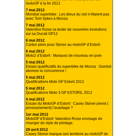
motoGP à la fin 2012
7 mai 2012
Mondial superbike : Les dieux du ciel n’étaient pas
avec Tom Sykes à Monza.
7 mai 2012
Valentino Rossi va tester de nouvelles évolutions
sur sa Ducati GP12
6 mai 2012
Carton plein pour Stoner au motoGP d’Estoril
6 mai 2012
Moto2 d’Estoril : Marquez de nouveau en pole
5 mai 2012
Essais qualificatifs du superbike de Monza : Guintoli
atomise la concurrence !
5 mai 2012
Qualifications Moto GP Estoril 2012
5 mai 2012
Qualifications Moto 3 GP ESTORIL 2012
4 mai 2012
Essais du MotoGP d’Estoril : Casey Stoner prend (
provisoirement) l’avantage ?
1er mai 2012
MotoGP d’Estoril :Valentino Rossi envisage de
changer de style de pilotage.
29 avril 2012
Casey Stoner marque son territoire au motoGP de