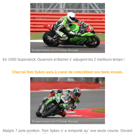
En 1000 Superstock, Guarnoni et Barrier s’ adjugent les 2 meilleurs temps !
Chez lui Tom Sykes aura à coeur de concrétiser ses bons essais.
Malgré 7 pole position, Tom Sykes n’ a remporté qu’ une seule course. Devant