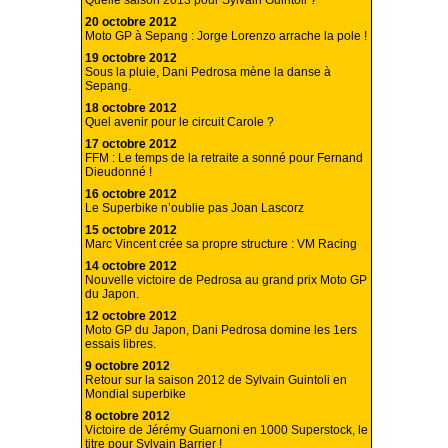
Quelle saison 2013 pour Sylvain Guintoli ?
20 octobre 2012
Moto GP à Sepang : Jorge Lorenzo arrache la pole !
19 octobre 2012
Sous la pluie, Dani Pedrosa mène la danse à
Sepang.
18 octobre 2012
Quel avenir pour le circuit Carole ?
17 octobre 2012
FFM : Le temps de la retraite a sonné pour Fernand
Dieudonné !
16 octobre 2012
Le Superbike n’oublie pas Joan Lascorz
15 octobre 2012
Marc Vincent crée sa propre structure : VM Racing
14 octobre 2012
Nouvelle victoire de Pedrosa au grand prix Moto GP
du Japon.
12 octobre 2012
Moto GP du Japon, Dani Pedrosa domine les 1ers
essais libres.
9 octobre 2012
Retour sur la saison 2012 de Sylvain Guintoli en
Mondial superbike
8 octobre 2012
Victoire de Jérémy Guarnoni en 1000 Superstock, le
titre pour Sylvain Barrier !