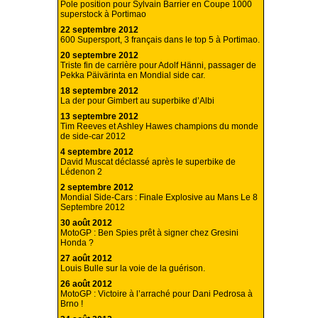
Pole position pour Sylvain Barrier en Coupe 1000
superstock à Portimao
22 septembre 2012
600 Supersport, 3 français dans le top 5 à Portimao.
20 septembre 2012
Triste fin de carrière pour Adolf Hänni, passager de
Pekka Päivärinta en Mondial side car.
18 septembre 2012
La der pour Gimbert au superbike d’Albi
13 septembre 2012
Tim Reeves et Ashley Hawes champions du monde
de side-car 2012
4 septembre 2012
David Muscat déclassé après le superbike de
Lédenon 2
2 septembre 2012
Mondial Side-Cars : Finale Explosive au Mans Le 8
Septembre 2012
30 août 2012
MotoGP : Ben Spies prêt à signer chez Gresini
Honda ?
27 août 2012
Louis Bulle sur la voie de la guérison.
26 août 2012
MotoGP : Victoire à l’arraché pour Dani Pedrosa à
Brno !