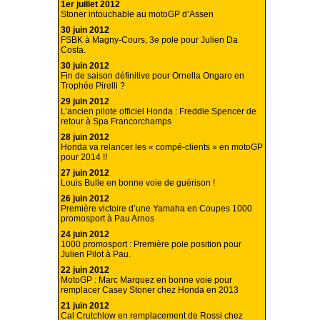
1er juillet 2012
Stoner intouchable au motoGP d’Assen
30 juin 2012
FSBK à Magny-Cours, 3e pole pour Julien Da
Costa.
30 juin 2012
Fin de saison définitive pour Ornella Ongaro en
Trophée Pirelli ?
29 juin 2012
L’ancien pilote officiel Honda : Freddie Spencer de
retour à Spa Francorchamps
28 juin 2012
Honda va relancer les « compé-clients » en motoGP
pour 2014 !!
27 juin 2012
Louis Bulle en bonne voie de guérison !
26 juin 2012
Première victoire d’une Yamaha en Coupes 1000
promosport à Pau Arnos
24 juin 2012
1000 promosport : Première pole position pour
Julien Pilot à Pau.
22 juin 2012
MotoGP : Marc Marquez en bonne voie pour
remplacer Casey Stoner chez Honda en 2013
21 juin 2012
Cal Crutchlow en remplacement de Rossi chez