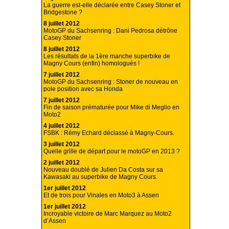
La guerre est-elle déclarée entre Casey Stoner et
Bridgestone ?
8 juillet 2012
MotoGP du Sachsenring : Dani Pedrosa détrône
Casey Stoner
8 juillet 2012
Les résultats de la 1ère manche superbike de
Magny Cours (enfin) homologués !
7 juillet 2012
MotoGP du Sachsenring : Stoner de nouveau en
pole position avec sa Honda
7 juillet 2012
Fin de saison prématurée pour Mike di Meglio en
Moto2
4 juillet 2012
FSBK : Rémy Echard déclassé à Magny-Cours.
3 juillet 2012
Quelle grille de départ pour le motoGP en 2013 ?
2 juillet 2012
Nouveau doublé de Julien Da Costa sur sa
Kawasaki au superbike de Magny Cours.
1er juillet 2012
Et de trois pour Vinales en Moto3 à Assen
1er juillet 2012
Incroyable victoire de Marc Marquez au Moto2
d’Assen