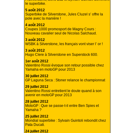
le superbike.
5 août 2012
Superbike de Silverstone, Jules Cluzel s’ offre la
pole avec la manière !
4 août 2012
Coupes 1000 promosport de Magny Cours :
Nouveau cavalier seul de Nicolas Salchaud.
3 août 2012
WSBK à Silverstone, les français vont viser l’ or !
3 août 2012
Hugo Clere à Silverstone en Superstock 600.
1er août 2012
Valentino Rossi évoque son retour possible chez
Yamaha en motoGP pour 2013
30 juillet 2012
GP Laguna Seca : Stoner relance le championnat
29 juillet 2012
Valentino Rossi entretient le doute quand à son
avenir en motoGP pour 2013
28 juillet 2012
MotoGP : Que se passe-t-il entre Ben Spies et
Yamaha ?
25 juillet 2012
Mondial superbike : Sylvain Guintoli rebondit chez
Pata Ducati.
24 juillet 2012