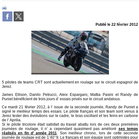
Publié le
22 février 2012
5 pilotes de teams CRT sont actuellement en roulage sur le circuit espagnol de
Jerez.
James Ellison, Danilo Petrucci, Aleix Espargaro, Mattia Pasini et Randy de
Puniet bénéficient de trois jours d’ essais privés sur le circuit andalous.
Ce mardi 21 février 2012, à l’ issue de la seconde journée, Randy de Puniet a
signé le meilleur temps des essais. Le pilote français et son team sont venus à
Jerez tester des évolutions sur le cadre, le bras oscillant et les feins en carbone
de l’ Aprilia.
Si le pilote tricolore était satisfait du travail abattu lors de ces deux premières
journées de roulage, il n’ a cependant quasiment pas amélioré
ses temps
réalisés en fin d’ année 2011
. Son meilleur chrono, lors de cette seconde
journée de roulage est de 1’40’’9. Le français et son équipe sont optimistes pour