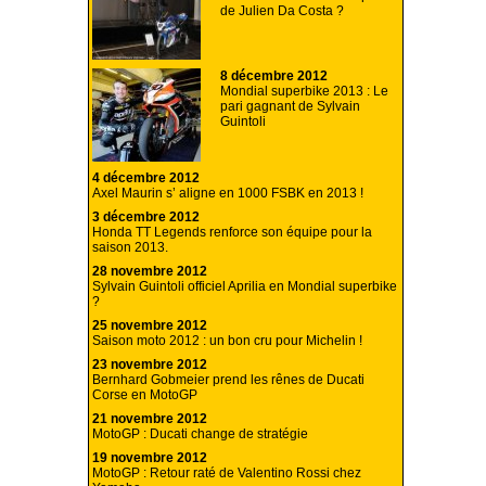
de Julien Da Costa ?
8 décembre 2012
Mondial superbike 2013 : Le
pari gagnant de Sylvain
Guintoli
4 décembre 2012
Axel Maurin s’ aligne en 1000 FSBK en 2013 !
3 décembre 2012
Honda TT Legends renforce son équipe pour la
saison 2013.
28 novembre 2012
Sylvain Guintoli officiel Aprilia en Mondial superbike
?
25 novembre 2012
Saison moto 2012 : un bon cru pour Michelin !
23 novembre 2012
Bernhard Gobmeier prend les rênes de Ducati
Corse en MotoGP
21 novembre 2012
MotoGP : Ducati change de stratégie
19 novembre 2012
MotoGP : Retour raté de Valentino Rossi chez