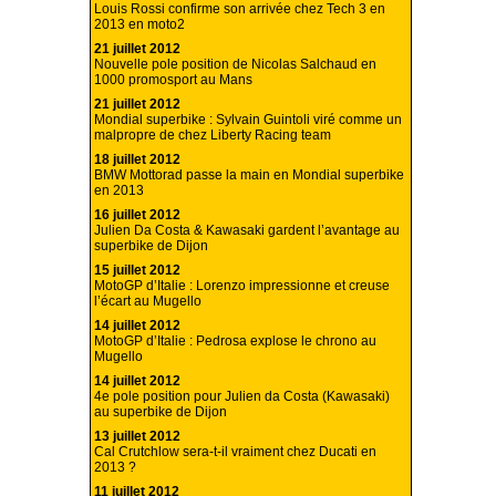
Louis Rossi confirme son arrivée chez Tech 3 en
2013 en moto2
21 juillet 2012
Nouvelle pole position de Nicolas Salchaud en
1000 promosport au Mans
21 juillet 2012
Mondial superbike : Sylvain Guintoli viré comme un
malpropre de chez Liberty Racing team
18 juillet 2012
BMW Mottorad passe la main en Mondial superbike
en 2013
16 juillet 2012
Julien Da Costa & Kawasaki gardent l’avantage au
superbike de Dijon
15 juillet 2012
MotoGP d’Italie : Lorenzo impressionne et creuse
l’écart au Mugello
14 juillet 2012
MotoGP d’Italie : Pedrosa explose le chrono au
Mugello
14 juillet 2012
4e pole position pour Julien da Costa (Kawasaki)
au superbike de Dijon
13 juillet 2012
Cal Crutchlow sera-t-il vraiment chez Ducati en
2013 ?
11 juillet 2012