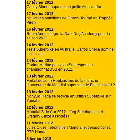
17 février 2012
Casey Stoner papa d’ une petite Alessandra.
17 février 2012
Nouvelles ambitions de Florent Tourné en Trophée
Pirelli
16 février 2012
Robin Anne intègre la Dark Dog Academy pour la
saison 2012
14 février 2012
Tests Superbike en Australie, Carlos Checa domine
les essais.
14 février 2012
Florian Marino passe du Supersport au
championnat BSB en 2012.
13 février 2012
Forfait de John Hopkins lors de la manche
d’ouverture du Mondial superbike de Phillip Island ?
13 février 2012
Noriyuki Haga se recycle en British Superbike sur
Yamaha
12 février 2012
Mondial Side Car 2012 : Jörg Steinhausen et
Grégory Cluze associés !
11 février 2012
Jules Cluzel rebondit en Mondial supersport chez
PTR Honda
8 février 2012