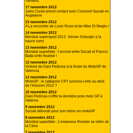
Yamaha.
17 novembre 2012
Jules Cluzel prend contact avec Crescent Suzuki en
Angleterre
15 novembre 2012
A La rencontre de Louis Rossi et de Mike Di Meglio !
14 novembre 2012
Mondial supersport 2013 : Kenan Sofuoglu à la
sauce curry
13 novembre 2012
Mondial superbike : l’accord entre Ducati et Francis
Batta enfin finalisé !
12 novembre 2012
Victoire de Dani Pedrosa à la finale du MotoGP de
Valencia
12 novembre 2012
MotoGP : le catégorie CRT survivra-t-elle au-delà
de l’Horizon 2014 ?
10 novembre 2012
Dani Pedrosa s’offre la dernière pole moto GP à
Valence.
9 novembre 2012
Suzuki débouté pour son retour en motoGP
8 novembre 2012
Mondial superbike : L’empereur Romain se retire de
la Cène
7 novembre 2012