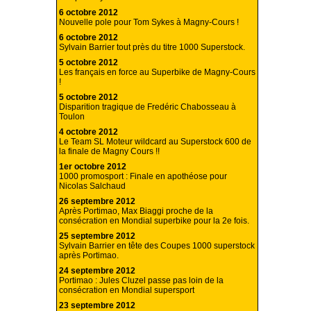
6 octobre 2012
Nouvelle pole pour Tom Sykes à Magny-Cours !
6 octobre 2012
Sylvain Barrier tout près du titre 1000 Superstock.
5 octobre 2012
Les français en force au Superbike de Magny-Cours
!
5 octobre 2012
Disparition tragique de Fredéric Chabosseau à
Toulon
4 octobre 2012
Le Team SL Moteur wildcard au Superstock 600 de
la finale de Magny Cours !!
1er octobre 2012
1000 promosport : Finale en apothéose pour
Nicolas Salchaud
26 septembre 2012
Après Portimao, Max Biaggi proche de la
consécration en Mondial superbike pour la 2e fois.
25 septembre 2012
Sylvain Barrier en tête des Coupes 1000 superstock
après Portimao.
24 septembre 2012
Portimao : Jules Cluzel passe pas loin de la
consécration en Mondial supersport
23 septembre 2012