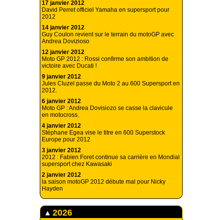
17 janvier 2012
David Perret officiel Yamaha en supersport pour
2012
14 janvier 2012
Guy Coulon revient sur le terrain du motoGP avec
Andrea Dovizioso
12 janvier 2012
Moto GP 2012 : Rossi confirme son ambition de
victoire avec Ducati !
9 janvier 2012
Jules Cluzel passe du Moto 2 au 600 Supersport en
2012.
6 janvier 2012
Moto GP : Andrea Dovisiozo se casse la clavicule
en motocross.
4 janvier 2012
Stéphane Egea vise le titre en 600 Superstock
Europe pour 2012
3 janvier 2012
2012 : Fabien Foret continue sa carrière en Mondial
supersport chez Kawasaki
2 janvier 2012
la saison motoGP 2012 débute mal pour Nicky
Hayden
2026