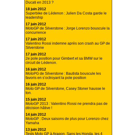
Ducati en 2013 ?
18 juin 2012
Superbike de Lédenon : Julien Da Costa garde le
leadership
17 juin 2012
MotoGP de Silverstone : Jorge Lorenzo bouscule la
concurrence
17 juin 2012
Valentino Rossi indemne après son crash au GP de
Silverstone
17 juin 2012
2e pole position pour Gimbert et sa BMW sur le
circuit de Lédenon.
16 juin 2012
MotoPG de Silverstone : Bautista bouscule les
favoris en s’octroyant la pole position
16 juin 2012
Moto GP de Silverstone, Casey Stoner hausse le
ton.
15 juin 2012
MotoGP 2013 : Valentino Rossi ne prendra pas de
décision hâtive !
14 juin 2012
MotoGP : Deux saisons de plus pour Lorenzo chez
Yamaha
13 juin 2012
Tests Moto GP à Aragon, Sans les Honda, les 4