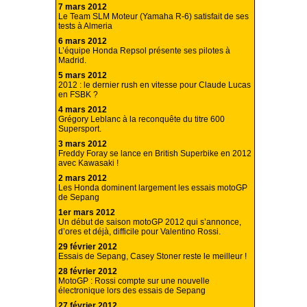
7 mars 2012
Le Team SLM Moteur (Yamaha R-6) satisfait de ses
tests à Almeria
6 mars 2012
L’équipe Honda Repsol présente ses pilotes à
Madrid.
5 mars 2012
2012 : le dernier rush en vitesse pour Claude Lucas
en FSBK ?
4 mars 2012
Grégory Leblanc à la reconquête du titre 600
Supersport.
3 mars 2012
Freddy Foray se lance en British Superbike en 2012
avec Kawasaki !
2 mars 2012
Les Honda dominent largement les essais motoGP
de Sepang
1er mars 2012
Un début de saison motoGP 2012 qui s’annonce,
d’ores et déjà, difficile pour Valentino Rossi.
29 février 2012
Essais de Sepang, Casey Stoner reste le meilleur !
28 février 2012
MotoGP : Rossi compte sur une nouvelle
électronique lors des essais de Sepang
27 février 2012