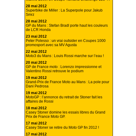
28 mai 2012
Superbike de Miller : La Superpole pour Jakub
Smrz
28 mai 2012
GP du Mans : Stefan Bradl porte haut les couleurs
de LCR Honda
23 mai 2012
Peter Polesso : un vrai outsider en Coupes 1000
promosport avec sa MV Agusta
22 mai 2012
Moto3 du Mans : Louis Rossi marche sur l’eau !
20 mai 2012
GP de France moto : Lorenzo impressionne et
Valentino Rossi retrouve le podium
19 mai 2012
Grand-Prix de France Moto au Mans : La pole pour
Dani Pedrosa
19 mai 2012
MotoGP : l’annonce du retrait de Stoner fait les
affaires de Rossi
18 mai 2012
Casey Stoner domine les essais libres du Grand
Prix de France Moto GP.
17 mai 2012
Casey Stoner se retire du Moto GP fin 2012 !
17 mai 2012