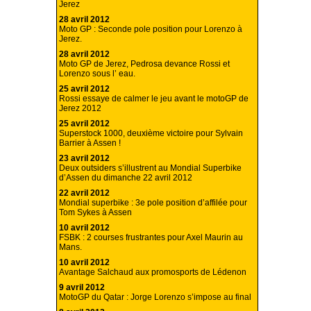
Jerez
28 avril 2012
Moto GP : Seconde pole position pour Lorenzo à
Jerez.
28 avril 2012
Moto GP de Jerez, Pedrosa devance Rossi et
Lorenzo sous l’ eau.
25 avril 2012
Rossi essaye de calmer le jeu avant le motoGP de
Jerez 2012
25 avril 2012
Superstock 1000, deuxième victoire pour Sylvain
Barrier à Assen !
23 avril 2012
Deux outsiders s’illustrent au Mondial Superbike
d’Assen du dimanche 22 avril 2012
22 avril 2012
Mondial superbike : 3e pole position d’affilée pour
Tom Sykes à Assen
10 avril 2012
FSBK : 2 courses frustrantes pour Axel Maurin au
Mans.
10 avril 2012
Avantage Salchaud aux promosports de Lédenon
9 avril 2012
MotoGP du Qatar : Jorge Lorenzo s’impose au final