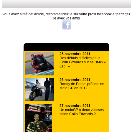
Vous avez aimé cet article, recommandez le sur votre profil facebook et partagez
le avec vos amis
A lire aussi
25 novembre 2011
Des débuts difficiles pour
Colin Edwards sur sa BMW «
CRT »
26 novembre 2011
Randy de Puniet présent en
Moto GP en 2012.
27 novembre 2011
Un motoGP à deux vitesses
selon Colin Edwards ?