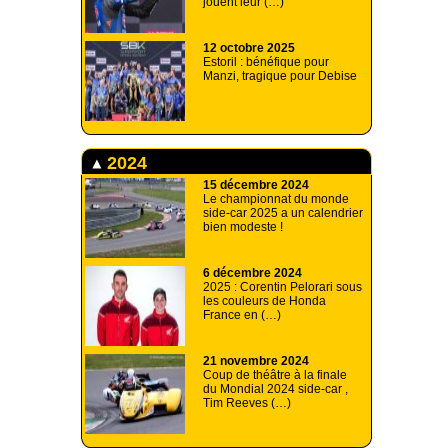
jouent leur (…)
12 octobre 2025
Estoril : bénéfique pour
Manzi, tragique pour Debise
2024
15 décembre 2024
Le championnat du monde
side-car 2025 a un calendrier
bien modeste !
6 décembre 2024
2025 : Corentin Pelorari sous
les couleurs de Honda
France en (…)
21 novembre 2024
Coup de théâtre à la finale
du Mondial 2024 side-car ,
Tim Reeves (…)