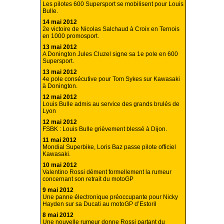
Les pilotes 600 Supersport se mobilisent pour Louis
Bulle.
14 mai 2012
2e victoire de Nicolas Salchaud à Croix en Ternois
en 1000 promosport.
13 mai 2012
A Donington Jules Cluzel signe sa 1e pole en 600
Supersport.
13 mai 2012
4e pole consécutive pour Tom Sykes sur Kawasaki
à Donington.
12 mai 2012
Louis Bulle admis au service des grands brulés de
Lyon
12 mai 2012
FSBK : Louis Bulle grièvement blessé à Dijon.
11 mai 2012
Mondial Superbike, Loris Baz passe pilote officiel
Kawasaki.
10 mai 2012
Valentino Rossi dément formellement la rumeur
concernant son retrait du motoGP
9 mai 2012
Une panne électronique préoccupante pour Nicky
Hayden sur sa Ducati au motoGP d’Estoril
8 mai 2012
Une nouvelle rumeur donne Rossi partant du