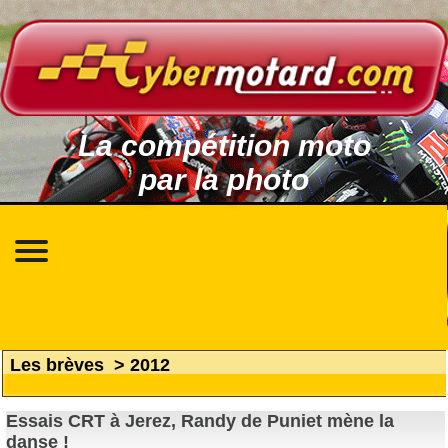
La compétition moto
par la photo
Les brèves
>
2012
Essais CRT à Jerez, Randy de Puniet mène la
danse !