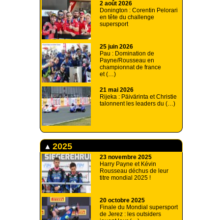
2 août 2026
Donington : Corentin Pelorari
en tête du challenge
supersport
25 juin 2026
Pau : Domination de
Payne/Rousseau en
championnat de france
et (…)
21 mai 2026
Rijeka : Päivärinta et Christie
talonnent les leaders du (…)
2025
23 novembre 2025
Harry Payne et Kévin
Rousseau déchus de leur
titre mondial 2025 !
20 octobre 2025
Finale du Mondial supersport
de Jerez : les outsiders