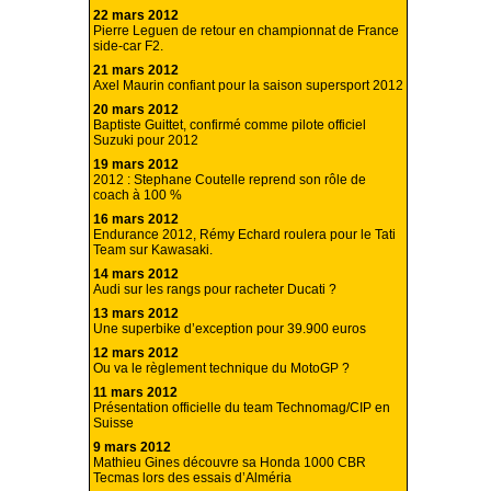
22 mars 2012
Pierre Leguen de retour en championnat de France
side-car F2.
21 mars 2012
Axel Maurin confiant pour la saison supersport 2012
20 mars 2012
Baptiste Guittet, confirmé comme pilote officiel
Suzuki pour 2012
19 mars 2012
2012 : Stephane Coutelle reprend son rôle de
coach à 100 %
16 mars 2012
Endurance 2012, Rémy Echard roulera pour le Tati
Team sur Kawasaki.
14 mars 2012
Audi sur les rangs pour racheter Ducati ?
13 mars 2012
Une superbike d’exception pour 39.900 euros
12 mars 2012
Ou va le règlement technique du MotoGP ?
11 mars 2012
Présentation officielle du team Technomag/CIP en
Suisse
9 mars 2012
Mathieu Gines découvre sa Honda 1000 CBR
Tecmas lors des essais d’Alméria