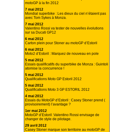
motoGP à la fin 2012
7 mai 2012
Mondial superbike : Les dieux du ciel n’étaient pas
avec Tom Sykes à Monza.
7 mai 2012
Valentino Rossi va tester de nouvelles évolutions
sur sa Ducati GP12
6 mai 2012
Carton plein pour Stoner au motoGP d’Estoril
6 mai 2012
Moto2 d’Estoril : Marquez de nouveau en pole
5 mai 2012
Essais qualificatifs du superbike de Monza : Guintoli
atomise la concurrence !
5 mai 2012
Qualifications Moto GP Estoril 2012
5 mai 2012
Qualifications Moto 3 GP ESTORIL 2012
4 mai 2012
Essais du MotoGP d’Estoril : Casey Stoner prend (
provisoirement) l’avantage ?
1er mai 2012
MotoGP d’Estoril :Valentino Rossi envisage de
changer de style de pilotage.
29 avril 2012
Casey Stoner marque son territoire au motoGP de