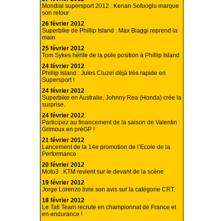
Mondial supersport 2012 : Kenan Sofuoglu marque
son retour
26 février 2012
Superbike de Phillip Island : Max Biaggi reprend la
main
25 février 2012
Tom Sykes hérite de la pole position à Phillip Island
24 février 2012
Phillip Island : Jules Cluzel déjà très rapide en
Supersport !
24 février 2012
Superbike en Australie, Johnny Rea (Honda) crée la
surprise.
24 février 2012
Participez au financement de la saison de Valentin
Grimoux en préGP !
21 février 2012
Lancement de la 14e promotion de l’Ecole de la
Performance
20 février 2012
Moto3 : KTM revient sur le devant de la scène
19 février 2012
Jorge Lorenzo livre son avis sur la catégorie CRT.
18 février 2012
Le Tati Team recrute en championnat de France et
en endurance !