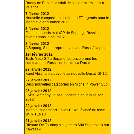
Randy de Puniet satisfait de ses premiers tests à
Valence.
7 février 2012
Nouvelle composition du Honda TT legends pour le
Mondial d’endurance 2012
3 février 2012
Finale des tests motoGP de Sepang : Rossi est-il
revenu dans la course ?
2 février 2012
A Sepang, Stoner reprend la main, Rossi à la peine
1er février 2012
Tests Moto GP à Sepang, Lorenzo prend les
commandes, Rossi content de sa Ducati.
29 janvier 2012
Karel Abraham a dévoilé sa nouvelle Ducati GP12.
27 janvier 2012
Deux nouvelles catégories en Michelin Power Cup
26 janvier 2012
FSBK : Anthony Loiseau incertain pour la saison
2012.
22 janvier 2012
Mondial supersport : Jules Cluzel évincé du team
WTR TEN10
21 janvier 2012
Richard De Tournay s’aligne en 600 Superstock sur
Kawasaki