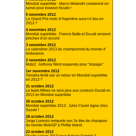
Mondial superbike : Marco Melandri condamné en
sursis pour évasion fiscale !
5 novembre 2012
Le Grand Prix moto d’Argentine aura-t-il lieu en
2013 ?
4 novembre 2012
Mondial superbike : Francis Batta et Ducati seraient
proches d’un accord
3 novembre 2012
Le calendrier 2013 du championnat du monde d’
endurance.
2 novembre 2012
Moto2 : Anthony West suspendu pour “dopage”.
1er novembre 2012
Yamaha tenté par un retour en Mondial superbike
en 2013 ?
31 octobre 2012
Le team Althea ne sera plus aux couleurs Ducati en
2013 en Mondial superbike
30 octobre 2012
Mondial superbike 2013 : Jules Cluzel signe chez
Suzuki !
28 octobre 2012
Jorge Lorenzo remporte son 2e titre de champion
du monde MotoGP à Phillip Island.
22 octobre 2012