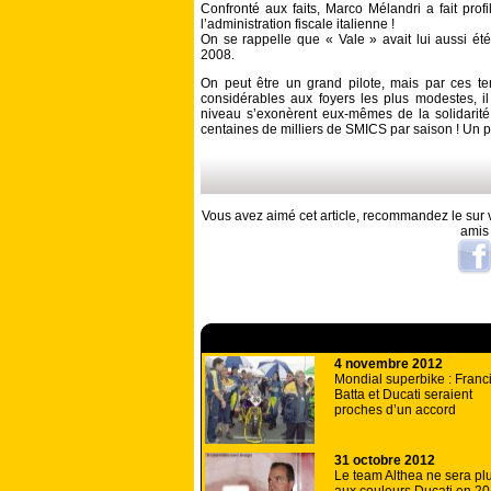
Confronté aux faits, Marco Mélandri a fait pr
l’administration fiscale italienne !
On se rappelle que « Vale » avait lui aussi ét
2008.
On peut être un grand pilote, mais par ces t
considérables aux foyers les plus modestes, il
niveau s’exonèrent eux-mêmes de la solidarité 
centaines de milliers de SMICS par saison ! Un 
Vous avez aimé cet article, recommandez le sur v
amis
A lire aussi
4 novembre 2012
Mondial superbike : Franc
Batta et Ducati seraient
proches d’un accord
31 octobre 2012
Le team Althea ne sera pl