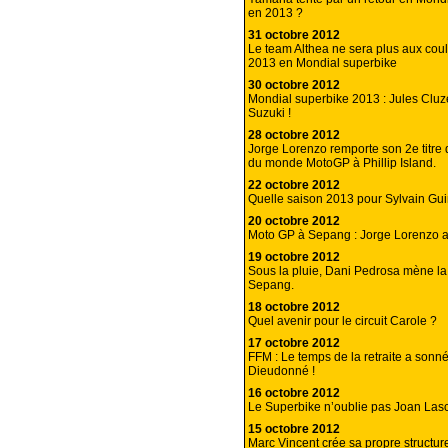
en 2013 ?
31 octobre 2012
Le team Althea ne sera plus aux cou
2013 en Mondial superbike
30 octobre 2012
Mondial superbike 2013 : Jules Cluz
Suzuki !
28 octobre 2012
Jorge Lorenzo remporte son 2e titre
du monde MotoGP à Phillip Island.
22 octobre 2012
Quelle saison 2013 pour Sylvain Guin
20 octobre 2012
Moto GP à Sepang : Jorge Lorenzo ar
19 octobre 2012
Sous la pluie, Dani Pedrosa mène l
Sepang.
18 octobre 2012
Quel avenir pour le circuit Carole ?
17 octobre 2012
FFM : Le temps de la retraite a son
Dieudonné !
16 octobre 2012
Le Superbike n’oublie pas Joan Las
15 octobre 2012
Marc Vincent crée sa propre structur