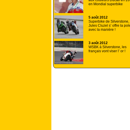
aux couleurs Ducati en 2
en Mondial superbike
5 août 2012
Superbike de Silverstone,
Jules Cluzel s’ offre la pol
avec la manière !
3 août 2012
WSBK à Silverstone, les
français vont viser l’ or !