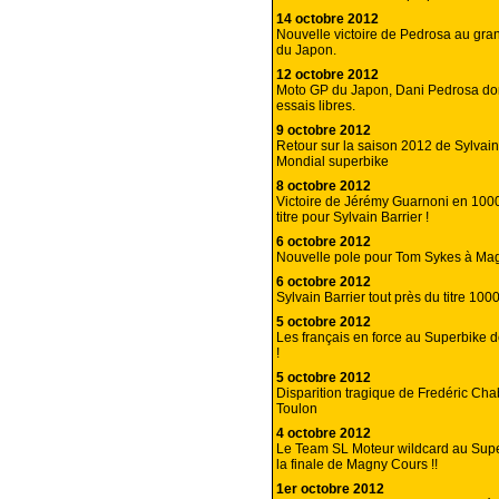
14 octobre 2012
Nouvelle victoire de Pedrosa au gra
du Japon.
12 octobre 2012
Moto GP du Japon, Dani Pedrosa do
essais libres.
9 octobre 2012
Retour sur la saison 2012 de Sylvain
Mondial superbike
8 octobre 2012
Victoire de Jérémy Guarnoni en 1000
titre pour Sylvain Barrier !
6 octobre 2012
Nouvelle pole pour Tom Sykes à Ma
6 octobre 2012
Sylvain Barrier tout près du titre 100
5 octobre 2012
Les français en force au Superbike
!
5 octobre 2012
Disparition tragique de Fredéric Ch
Toulon
4 octobre 2012
Le Team SL Moteur wildcard au Sup
la finale de Magny Cours !!
1er octobre 2012