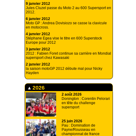
9 janvier 2012
Jules Cluzel passe du Moto 2 au 600 Supersport en
2012.
6 janvier 2012
Moto GP : Andrea Dovisiozo se casse la clavicule
en motocross.
4 janvier 2012
Stéphane Egea vise le titre en 600 Superstock
Europe pour 2012
3 janvier 2012
2012 : Fabien Foret continue sa carrière en Mondial
supersport chez Kawasaki
2 janvier 2012
la saison motoGP 2012 débute mal pour Nicky
Hayden
2026
2 août 2026
Donington : Corentin Pelorari
en tête du challenge
supersport
25 juin 2026
Pau : Domination de
Payne/Rousseau en
championnat de france