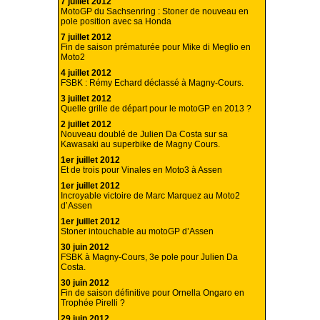
7 juillet 2012
MotoGP du Sachsenring : Stoner de nouveau en
pole position avec sa Honda
7 juillet 2012
Fin de saison prématurée pour Mike di Meglio en
Moto2
4 juillet 2012
FSBK : Rémy Echard déclassé à Magny-Cours.
3 juillet 2012
Quelle grille de départ pour le motoGP en 2013 ?
2 juillet 2012
Nouveau doublé de Julien Da Costa sur sa
Kawasaki au superbike de Magny Cours.
1er juillet 2012
Et de trois pour Vinales en Moto3 à Assen
1er juillet 2012
Incroyable victoire de Marc Marquez au Moto2
d’Assen
1er juillet 2012
Stoner intouchable au motoGP d’Assen
30 juin 2012
FSBK à Magny-Cours, 3e pole pour Julien Da
Costa.
30 juin 2012
Fin de saison définitive pour Ornella Ongaro en
Trophée Pirelli ?
29 juin 2012