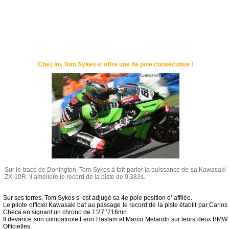
Chez lui, Tom Sykes s’ offre une 4e pole consécutive !
Sur le tracé de Donington, Tom Sykes à fait parler la puissance de sa Kawasaki
ZX-10R. Il améliore le record de la piste de 0.383s.
Sur ses terres, Tom Sykes s’ est adjugé sa 4e pole position d’ affilée.
Le pilote officiel Kawasaki bat au passage le record de la piste établit par Carlos
Checa en signant un chrono de 1’27’’716mn.
Il devance son compatriote Leon Haslam et Marco Melandri sur leurs deux BMW
Officielles.