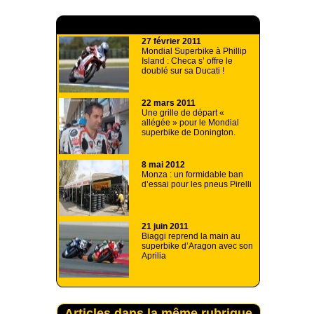
A lire aussi
27 février 2011
Mondial Superbike à Phillip
Island : Checa s’ offre le
doublé sur sa Ducati !
22 mars 2011
Une grille de départ «
allégée » pour le Mondial
superbike de Donington.
8 mai 2012
Monza : un formidable ban
d’essai pour les pneus Pirelli
21 juin 2011
Biaggi reprend la main au
superbike d’Aragon avec son
Aprilia
Articles dans la même rubrique