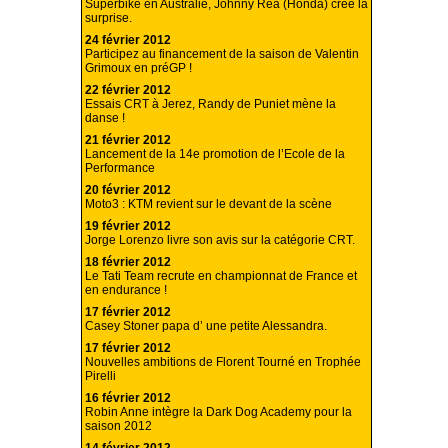
Superbike en Australie, Johnny Rea (Honda) crée la
surprise.
24 février 2012
Participez au financement de la saison de Valentin
Grimoux en préGP !
22 février 2012
Essais CRT à Jerez, Randy de Puniet mène la
danse !
21 février 2012
Lancement de la 14e promotion de l’Ecole de la
Performance
20 février 2012
Moto3 : KTM revient sur le devant de la scène
19 février 2012
Jorge Lorenzo livre son avis sur la catégorie CRT.
18 février 2012
Le Tati Team recrute en championnat de France et
en endurance !
17 février 2012
Casey Stoner papa d’ une petite Alessandra.
17 février 2012
Nouvelles ambitions de Florent Tourné en Trophée
Pirelli
16 février 2012
Robin Anne intègre la Dark Dog Academy pour la
saison 2012