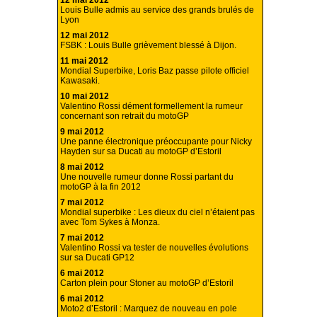
12 mai 2012
Louis Bulle admis au service des grands brulés de
Lyon
12 mai 2012
FSBK : Louis Bulle grièvement blessé à Dijon.
11 mai 2012
Mondial Superbike, Loris Baz passe pilote officiel
Kawasaki.
10 mai 2012
Valentino Rossi dément formellement la rumeur
concernant son retrait du motoGP
9 mai 2012
Une panne électronique préoccupante pour Nicky
Hayden sur sa Ducati au motoGP d’Estoril
8 mai 2012
Une nouvelle rumeur donne Rossi partant du
motoGP à la fin 2012
7 mai 2012
Mondial superbike : Les dieux du ciel n’étaient pas
avec Tom Sykes à Monza.
7 mai 2012
Valentino Rossi va tester de nouvelles évolutions
sur sa Ducati GP12
6 mai 2012
Carton plein pour Stoner au motoGP d’Estoril
6 mai 2012
Moto2 d’Estoril : Marquez de nouveau en pole