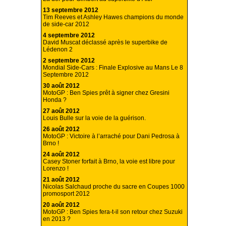
13 septembre 2012
Tim Reeves et Ashley Hawes champions du monde
de side-car 2012
4 septembre 2012
David Muscat déclassé après le superbike de
Lédenon 2
2 septembre 2012
Mondial Side-Cars : Finale Explosive au Mans Le 8
Septembre 2012
30 août 2012
MotoGP : Ben Spies prêt à signer chez Gresini
Honda ?
27 août 2012
Louis Bulle sur la voie de la guérison.
26 août 2012
MotoGP : Victoire à l’arraché pour Dani Pedrosa à
Brno !
24 août 2012
Casey Stoner forfait à Brno, la voie est libre pour
Lorenzo !
21 août 2012
Nicolas Salchaud proche du sacre en Coupes 1000
promosport 2012
20 août 2012
MotoGP : Ben Spies fera-t-il son retour chez Suzuki
en 2013 ?