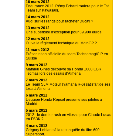
16 mars 2012
Endurance 2012, Rémy Echard roulera pour le Tati
Team sur Kawasaki.
14 mars 2012
Audi sur les rangs pour racheter Ducati ?
13 mars 2012
Une superbike d’exception pour 39.900 euros
12 mars 2012
Ou va le règlement technique du MotoGP ?
11 mars 2012
Présentation officielle du team Technomag/CIP en
Suisse
9 mars 2012
Mathieu Gines découvre sa Honda 1000 CBR
Tecmas lors des essais d’Alméria
7 mars 2012
Le Team SLM Moteur (Yamaha R-6) satisfait de ses
tests à Almeria
6 mars 2012
L’équipe Honda Repsol présente ses pilotes à
Madrid.
5 mars 2012
2012 : le dernier rush en vitesse pour Claude Lucas
en FSBK ?
4 mars 2012
Grégory Leblanc à la reconquête du titre 600
Supersport.