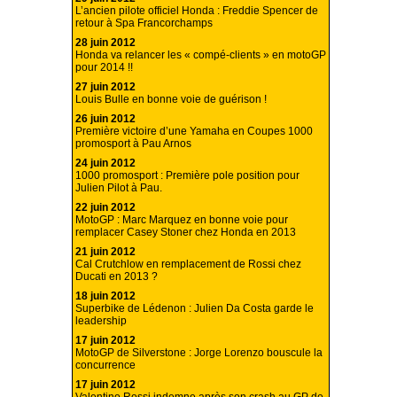
L’ancien pilote officiel Honda : Freddie Spencer de
retour à Spa Francorchamps
28 juin 2012
Honda va relancer les « compé-clients » en motoGP
pour 2014 !!
27 juin 2012
Louis Bulle en bonne voie de guérison !
26 juin 2012
Première victoire d’une Yamaha en Coupes 1000
promosport à Pau Arnos
24 juin 2012
1000 promosport : Première pole position pour
Julien Pilot à Pau.
22 juin 2012
MotoGP : Marc Marquez en bonne voie pour
remplacer Casey Stoner chez Honda en 2013
21 juin 2012
Cal Crutchlow en remplacement de Rossi chez
Ducati en 2013 ?
18 juin 2012
Superbike de Lédenon : Julien Da Costa garde le
leadership
17 juin 2012
MotoGP de Silverstone : Jorge Lorenzo bouscule la
concurrence
17 juin 2012