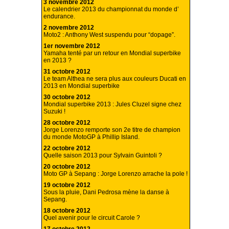
3 novembre 2012
Le calendrier 2013 du championnat du monde d’
endurance.
2 novembre 2012
Moto2 : Anthony West suspendu pour “dopage”.
1er novembre 2012
Yamaha tenté par un retour en Mondial superbike
en 2013 ?
31 octobre 2012
Le team Althea ne sera plus aux couleurs Ducati en
2013 en Mondial superbike
30 octobre 2012
Mondial superbike 2013 : Jules Cluzel signe chez
Suzuki !
28 octobre 2012
Jorge Lorenzo remporte son 2e titre de champion
du monde MotoGP à Phillip Island.
22 octobre 2012
Quelle saison 2013 pour Sylvain Guintoli ?
20 octobre 2012
Moto GP à Sepang : Jorge Lorenzo arrache la pole !
19 octobre 2012
Sous la pluie, Dani Pedrosa mène la danse à
Sepang.
18 octobre 2012
Quel avenir pour le circuit Carole ?