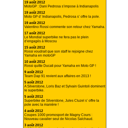
19 août 2012
MotoGP : Dani Pedrosa s’impose à Indianapolis
19 août 2012
Moto GP d’ Indianapolis, Pedrosa s’ offre la pole.
19 août 2012
Valentino Rossi commente son retour chez Yamaha.
17 août 2012
Le Mondial superbike ne fera pas le plein
d’engagés à Moscou
15 août 2012
Rossi voudrait que son staff le rejoigne chez
Yamaha en motoGP
10 août 2012
Rossi quitte Ducati pour Yamaha en Moto GP !
9 août 2012
Team Dap 91 revient aux affaires en 2013 !
5 août 2012
A Silverstone, Loris Baz et Sylvain Guintoli dominent
le superbike.
5 août 2012
Superbike de Silverstone, Jules Cluzel s’ offre la
pole avec la manière !
4 août 2012
Coupes 1000 promosport de Magny Cours :
Nouveau cavalier seul de Nicolas Salchaud.
3 août 2012