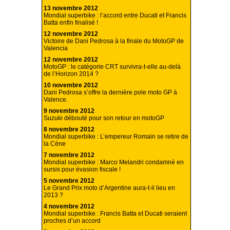
13 novembre 2012
Mondial superbike : l’accord entre Ducati et Francis
Batta enfin finalisé !
12 novembre 2012
Victoire de Dani Pedrosa à la finale du MotoGP de
Valencia
12 novembre 2012
MotoGP : le catégorie CRT survivra-t-elle au-delà
de l’Horizon 2014 ?
10 novembre 2012
Dani Pedrosa s’offre la dernière pole moto GP à
Valence.
9 novembre 2012
Suzuki débouté pour son retour en motoGP
8 novembre 2012
Mondial superbike : L’empereur Romain se retire de
la Cène
7 novembre 2012
Mondial superbike : Marco Melandri condamné en
sursis pour évasion fiscale !
5 novembre 2012
Le Grand Prix moto d’Argentine aura-t-il lieu en
2013 ?
4 novembre 2012
Mondial superbike : Francis Batta et Ducati seraient
proches d’un accord