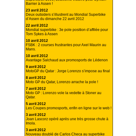
Barrier à Assen !
23 avril 2012
Deux outsiders s’illustrent au Mondial Superbike
d’Assen du dimanche 22 avril 2012
22 avril 2012
Mondial superbike : 3e pole position d’affilée pour
Tom Sykes à Assen
10 avril 2012
FSBK : 2 courses frustrantes pour Axel Maurin au
Mans.
10 avril 2012
Avantage Salchaud aux promosports de Lédenon
9 avril 2012
MotoGP du Qatar : Jorge Lorenzo s’impose au final
8 avril 2012
Moto GP du Qatar, Lorenzo arrache la pole !
7 avril 2012
Moto GP : Lorenzo vole la vedette à Stoner au
Qatar.
5 avril 2012
Les Coupes promosports, enfin en ligne sur le web !
3 avril 2012
Joan Lascorz opéré après une très grosse chute à
Imola.
3 avril 2012
Nouveau doublé de Carlos Checa au superbike