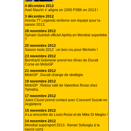
4 décembre 2012
Axel Maurin s’ aligne en 1000 FSBK en 2013 !
3 décembre 2012
Honda TT Legends renforce son équipe pour la
saison 2013.
28 novembre 2012
Sylvain Guintoli officiel Aprilia en Mondial superbike
?
25 novembre 2012
Saison moto 2012 : un bon cru pour Michelin !
23 novembre 2012
Bernhard Gobmeier prend les rênes de Ducati
Corse en MotoGP
21 novembre 2012
MotoGP : Ducati change de stratégie
19 novembre 2012
MotoGP : Retour raté de Valentino Rossi chez
Yamaha.
17 novembre 2012
Jules Cluzel prend contact avec Crescent Suzuki en
Angleterre
15 novembre 2012
A La rencontre de Louis Rossi et de Mike Di Meglio !
14 novembre 2012
Mondial supersport 2013 : Kenan Sofuoglu à la
sauce curry