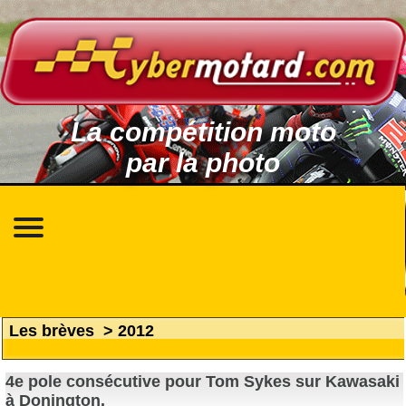
La compétition moto
par la photo
Les brèves
>
2012
4e pole consécutive pour Tom Sykes sur Kawasaki
à Donington.