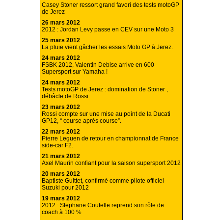
Casey Stoner ressort grand favori des tests motoGP
de Jerez
26 mars 2012
2012 : Jordan Levy passe en CEV sur une Moto 3
25 mars 2012
La pluie vient gâcher les essais Moto GP à Jerez.
24 mars 2012
FSBK 2012, Valentin Debise arrive en 600
Supersport sur Yamaha !
24 mars 2012
Tests motoGP de Jerez : domination de Stoner ,
débâcle de Rossi
23 mars 2012
Rossi compte sur une mise au point de la Ducati
GP12, “ course après course”.
22 mars 2012
Pierre Leguen de retour en championnat de France
side-car F2.
21 mars 2012
Axel Maurin confiant pour la saison supersport 2012
20 mars 2012
Baptiste Guittet, confirmé comme pilote officiel
Suzuki pour 2012
19 mars 2012
2012 : Stephane Coutelle reprend son rôle de
coach à 100 %