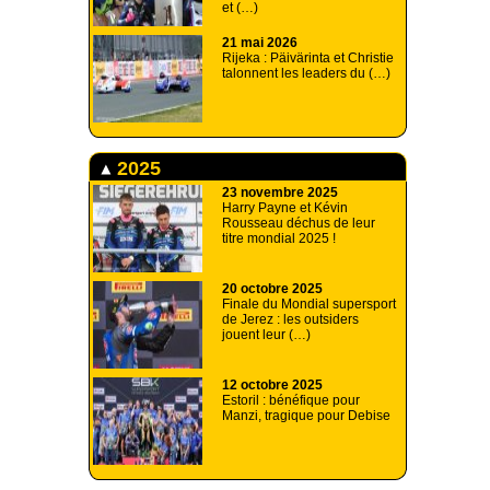
et (…)
21 mai 2026
Rijeka : Päivärinta et Christie
talonnent les leaders du (…)
2025
23 novembre 2025
Harry Payne et Kévin
Rousseau déchus de leur
titre mondial 2025 !
20 octobre 2025
Finale du Mondial supersport
de Jerez : les outsiders
jouent leur (…)
12 octobre 2025
Estoril : bénéfique pour
Manzi, tragique pour Debise