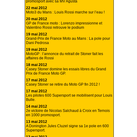
promosport avec sa MV Agusta
22 mai 2012
Moto3 du Mans : Louis Rossi marche sur l’eau !
20 mai 2012
GP de France moto : Lorenzo impressionne et
Valentino Rossi retrouve le podium
19 mai 2012
Grand-Prix de France Moto au Mans : La pole pour
Dani Pedrosa
19 mai 2012
MotoGP : l’annonce du retrait de Stoner fait les
affaires de Rossi
18 mai 2012
Casey Stoner domine les essais libres du Grand
Prix de France Moto GP.
17 mai 2012
Casey Stoner se retire du Moto GP fin 2012 !
17 mai 2012
Les pilotes 600 Supersport se mobilisent pour Louis
Bulle.
14 mai 2012
2e victoire de Nicolas Salchaud à Croix en Ternois
en 1000 promosport.
13 mai 2012
A Donington Jules Cluzel signe sa 1e pole en 600
Supersport.