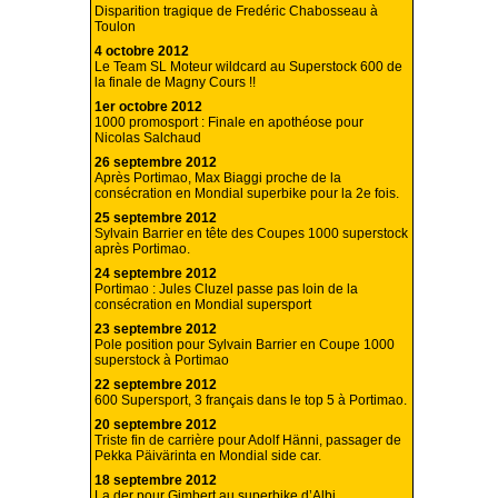
Disparition tragique de Fredéric Chabosseau à
Toulon
4 octobre 2012
Le Team SL Moteur wildcard au Superstock 600 de
la finale de Magny Cours !!
1er octobre 2012
1000 promosport : Finale en apothéose pour
Nicolas Salchaud
26 septembre 2012
Après Portimao, Max Biaggi proche de la
consécration en Mondial superbike pour la 2e fois.
25 septembre 2012
Sylvain Barrier en tête des Coupes 1000 superstock
après Portimao.
24 septembre 2012
Portimao : Jules Cluzel passe pas loin de la
consécration en Mondial supersport
23 septembre 2012
Pole position pour Sylvain Barrier en Coupe 1000
superstock à Portimao
22 septembre 2012
600 Supersport, 3 français dans le top 5 à Portimao.
20 septembre 2012
Triste fin de carrière pour Adolf Hänni, passager de
Pekka Päivärinta en Mondial side car.
18 septembre 2012
La der pour Gimbert au superbike d’Albi