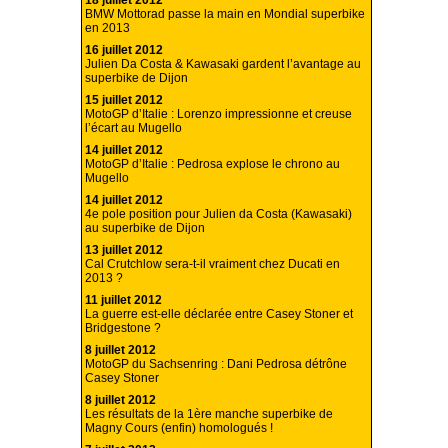
18 juillet 2012
BMW Mottorad passe la main en Mondial superbike
en 2013
16 juillet 2012
Julien Da Costa & Kawasaki gardent l’avantage au
superbike de Dijon
15 juillet 2012
MotoGP d’Italie : Lorenzo impressionne et creuse
l’écart au Mugello
14 juillet 2012
MotoGP d’Italie : Pedrosa explose le chrono au
Mugello
14 juillet 2012
4e pole position pour Julien da Costa (Kawasaki)
au superbike de Dijon
13 juillet 2012
Cal Crutchlow sera-t-il vraiment chez Ducati en
2013 ?
11 juillet 2012
La guerre est-elle déclarée entre Casey Stoner et
Bridgestone ?
8 juillet 2012
MotoGP du Sachsenring : Dani Pedrosa détrône
Casey Stoner
8 juillet 2012
Les résultats de la 1ère manche superbike de
Magny Cours (enfin) homologués !