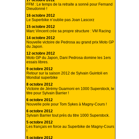
17 octobre 2012
FFM : Le temps de la retraite a sonné pour Fernand
Dieudonné !
16 octobre 2012
Le Superbike n’oublie pas Joan Lascorz
15 octobre 2012
Marc Vincent crée sa propre structure : VM Racing
14 octobre 2012
Nouvelle victoire de Pedrosa au grand prix Moto GP
du Japon.
12 octobre 2012
Moto GP du Japon, Dani Pedrosa domine les 1ers
essais libres.
9 octobre 2012
Retour sur la saison 2012 de Sylvain Guintoli en
Mondial superbike
8 octobre 2012
Victoire de Jérémy Guarnoni en 1000 Superstock, le
titre pour Sylvain Barrier !
6 octobre 2012
Nouvelle pole pour Tom Sykes à Magny-Cours !
6 octobre 2012
Sylvain Barrier tout près du titre 1000 Superstock.
5 octobre 2012
Les français en force au Superbike de Magny-Cours
!
5 octobre 2012