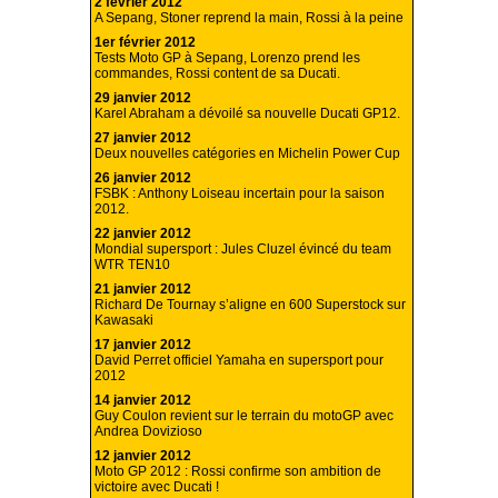
2 février 2012
A Sepang, Stoner reprend la main, Rossi à la peine
1er février 2012
Tests Moto GP à Sepang, Lorenzo prend les
commandes, Rossi content de sa Ducati.
29 janvier 2012
Karel Abraham a dévoilé sa nouvelle Ducati GP12.
27 janvier 2012
Deux nouvelles catégories en Michelin Power Cup
26 janvier 2012
FSBK : Anthony Loiseau incertain pour la saison
2012.
22 janvier 2012
Mondial supersport : Jules Cluzel évincé du team
WTR TEN10
21 janvier 2012
Richard De Tournay s’aligne en 600 Superstock sur
Kawasaki
17 janvier 2012
David Perret officiel Yamaha en supersport pour
2012
14 janvier 2012
Guy Coulon revient sur le terrain du motoGP avec
Andrea Dovizioso
12 janvier 2012
Moto GP 2012 : Rossi confirme son ambition de
victoire avec Ducati !