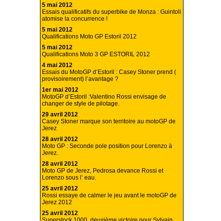
5 mai 2012
Essais qualificatifs du superbike de Monza : Guintoli
atomise la concurrence !
5 mai 2012
Qualifications Moto GP Estoril 2012
5 mai 2012
Qualifications Moto 3 GP ESTORIL 2012
4 mai 2012
Essais du MotoGP d’Estoril : Casey Stoner prend (
provisoirement) l’avantage ?
1er mai 2012
MotoGP d’Estoril :Valentino Rossi envisage de
changer de style de pilotage.
29 avril 2012
Casey Stoner marque son territoire au motoGP de
Jerez
28 avril 2012
Moto GP : Seconde pole position pour Lorenzo à
Jerez.
28 avril 2012
Moto GP de Jerez, Pedrosa devance Rossi et
Lorenzo sous l’ eau.
25 avril 2012
Rossi essaye de calmer le jeu avant le motoGP de
Jerez 2012
25 avril 2012
Superstock 1000, deuxième victoire pour Sylvain