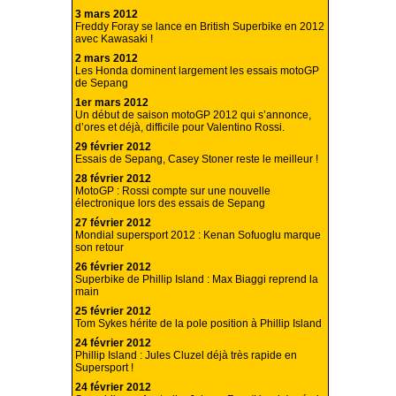
3 mars 2012
Freddy Foray se lance en British Superbike en 2012
avec Kawasaki !
2 mars 2012
Les Honda dominent largement les essais motoGP
de Sepang
1er mars 2012
Un début de saison motoGP 2012 qui s’annonce,
d’ores et déjà, difficile pour Valentino Rossi.
29 février 2012
Essais de Sepang, Casey Stoner reste le meilleur !
28 février 2012
MotoGP : Rossi compte sur une nouvelle
électronique lors des essais de Sepang
27 février 2012
Mondial supersport 2012 : Kenan Sofuoglu marque
son retour
26 février 2012
Superbike de Phillip Island : Max Biaggi reprend la
main
25 février 2012
Tom Sykes hérite de la pole position à Phillip Island
24 février 2012
Phillip Island : Jules Cluzel déjà très rapide en
Supersport !
24 février 2012