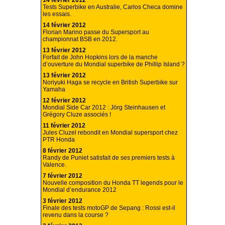
14 février 2012
Tests Superbike en Australie, Carlos Checa domine
les essais.
14 février 2012
Florian Marino passe du Supersport au
championnat BSB en 2012.
13 février 2012
Forfait de John Hopkins lors de la manche
d’ouverture du Mondial superbike de Phillip Island ?
13 février 2012
Noriyuki Haga se recycle en British Superbike sur
Yamaha
12 février 2012
Mondial Side Car 2012 : Jörg Steinhausen et
Grégory Cluze associés !
11 février 2012
Jules Cluzel rebondit en Mondial supersport chez
PTR Honda
8 février 2012
Randy de Puniet satisfait de ses premiers tests à
Valence.
7 février 2012
Nouvelle composition du Honda TT legends pour le
Mondial d’endurance 2012
3 février 2012
Finale des tests motoGP de Sepang : Rossi est-il
revenu dans la course ?