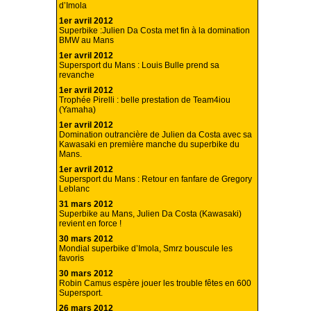
d’Imola
1er avril 2012
Superbike :Julien Da Costa met fin à la domination
BMW au Mans
1er avril 2012
Supersport du Mans : Louis Bulle prend sa
revanche
1er avril 2012
Trophée Pirelli : belle prestation de Team4iou
(Yamaha)
1er avril 2012
Domination outrancière de Julien da Costa avec sa
Kawasaki en première manche du superbike du
Mans.
1er avril 2012
Supersport du Mans : Retour en fanfare de Gregory
Leblanc
31 mars 2012
Superbike au Mans, Julien Da Costa (Kawasaki)
revient en force !
30 mars 2012
Mondial superbike d’Imola, Smrz bouscule les
favoris
30 mars 2012
Robin Camus espère jouer les trouble fêtes en 600
Supersport.
26 mars 2012