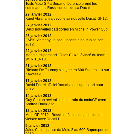
Tests Moto GP à Sepang, Lorenzo prend les
commandes, Rossi content de sa Ducati.
29 janvier 2012
Karel Abraham a dévoilé sa nouvelle Ducati GP12.
27 janvier 2012
Deux nouvelles catégories en Michelin Power Cup
26 janvier 2012
FSBK : Anthony Loiseau incertain pour la saison
2012.
22 janvier 2012
Mondial supersport : Jules Cluzel évincé du team
WTR TEN10
21 janvier 2012
Richard De Tournay s’aligne en 600 Superstock sur
Kawasaki
17 janvier 2012
David Perret officiel Yamaha en supersport pour
2012
14 janvier 2012
Guy Coulon revient sur le terrain du motoGP avec
Andrea Dovizioso
12 janvier 2012
Moto GP 2012 : Rossi confirme son ambition de
victoire avec Ducati !
9 janvier 2012
Jules Cluzel passe du Moto 2 au 600 Supersport en