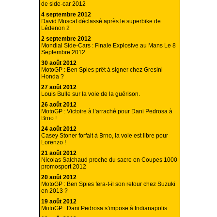
de side-car 2012
4 septembre 2012
David Muscat déclassé après le superbike de
Lédenon 2
2 septembre 2012
Mondial Side-Cars : Finale Explosive au Mans Le 8
Septembre 2012
30 août 2012
MotoGP : Ben Spies prêt à signer chez Gresini
Honda ?
27 août 2012
Louis Bulle sur la voie de la guérison.
26 août 2012
MotoGP : Victoire à l’arraché pour Dani Pedrosa à
Brno !
24 août 2012
Casey Stoner forfait à Brno, la voie est libre pour
Lorenzo !
21 août 2012
Nicolas Salchaud proche du sacre en Coupes 1000
promosport 2012
20 août 2012
MotoGP : Ben Spies fera-t-il son retour chez Suzuki
en 2013 ?
19 août 2012
MotoGP : Dani Pedrosa s’impose à Indianapolis