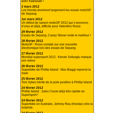
avec Kawasaki !
2 mars 2012
Les Honda dominent largement les essais motoGP
de Sepang
1er mars 2012
Un début de saison motoGP 2012 qui s’annonce,
d’ores et déjà, difficile pour Valentino Rossi.
29 février 2012
Essais de Sepang, Casey Stoner reste le meilleur !
28 février 2012
MotoGP : Rossi compte sur une nouvelle
électronique lors des essais de Sepang
27 février 2012
Mondial supersport 2012 : Kenan Sofuoglu marque
son retour
26 février 2012
Superbike de Phillip Island : Max Biaggi reprend la
main
25 février 2012
Tom Sykes hérite de la pole position à Phillip Island
24 février 2012
Phillip Island : Jules Cluzel déjà très rapide en
Supersport !
24 février 2012
Superbike en Australie, Johnny Rea (Honda) crée la
surprise.