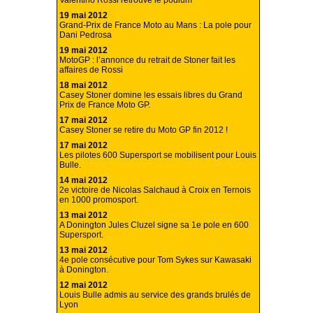
Valentino Rossi retrouve le podium
19 mai 2012
Grand-Prix de France Moto au Mans : La pole pour
Dani Pedrosa
19 mai 2012
MotoGP : l’annonce du retrait de Stoner fait les
affaires de Rossi
18 mai 2012
Casey Stoner domine les essais libres du Grand
Prix de France Moto GP.
17 mai 2012
Casey Stoner se retire du Moto GP fin 2012 !
17 mai 2012
Les pilotes 600 Supersport se mobilisent pour Louis
Bulle.
14 mai 2012
2e victoire de Nicolas Salchaud à Croix en Ternois
en 1000 promosport.
13 mai 2012
A Donington Jules Cluzel signe sa 1e pole en 600
Supersport.
13 mai 2012
4e pole consécutive pour Tom Sykes sur Kawasaki
à Donington.
12 mai 2012
Louis Bulle admis au service des grands brulés de
Lyon