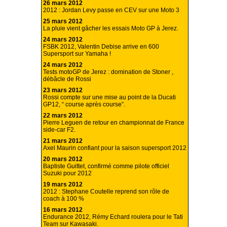
26 mars 2012
2012 : Jordan Levy passe en CEV sur une Moto 3
25 mars 2012
La pluie vient gâcher les essais Moto GP à Jerez.
24 mars 2012
FSBK 2012, Valentin Debise arrive en 600
Supersport sur Yamaha !
24 mars 2012
Tests motoGP de Jerez : domination de Stoner ,
débâcle de Rossi
23 mars 2012
Rossi compte sur une mise au point de la Ducati
GP12, “ course après course”.
22 mars 2012
Pierre Leguen de retour en championnat de France
side-car F2.
21 mars 2012
Axel Maurin confiant pour la saison supersport 2012
20 mars 2012
Baptiste Guittet, confirmé comme pilote officiel
Suzuki pour 2012
19 mars 2012
2012 : Stephane Coutelle reprend son rôle de
coach à 100 %
16 mars 2012
Endurance 2012, Rémy Echard roulera pour le Tati
Team sur Kawasaki.