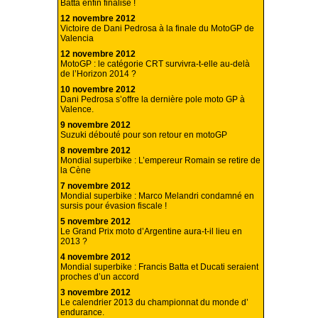
Batta enfin finalisé !
12 novembre 2012
Victoire de Dani Pedrosa à la finale du MotoGP de
Valencia
12 novembre 2012
MotoGP : le catégorie CRT survivra-t-elle au-delà
de l’Horizon 2014 ?
10 novembre 2012
Dani Pedrosa s’offre la dernière pole moto GP à
Valence.
9 novembre 2012
Suzuki débouté pour son retour en motoGP
8 novembre 2012
Mondial superbike : L’empereur Romain se retire de
la Cène
7 novembre 2012
Mondial superbike : Marco Melandri condamné en
sursis pour évasion fiscale !
5 novembre 2012
Le Grand Prix moto d’Argentine aura-t-il lieu en
2013 ?
4 novembre 2012
Mondial superbike : Francis Batta et Ducati seraient
proches d’un accord
3 novembre 2012
Le calendrier 2013 du championnat du monde d’
endurance.