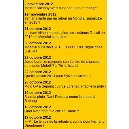
2 novembre 2012
Moto2 : Anthony West suspendu pour “dopage”.
1er novembre 2012
Yamaha tenté par un retour en Mondial superbike
en 2013 ?
31 octobre 2012
Le team Althea ne sera plus aux couleurs Ducati en
2013 en Mondial superbike
30 octobre 2012
Mondial superbike 2013 : Jules Cluzel signe chez
Suzuki !
28 octobre 2012
Jorge Lorenzo remporte son 2e titre de champion
du monde MotoGP à Phillip Island.
22 octobre 2012
Quelle saison 2013 pour Sylvain Guintoli ?
20 octobre 2012
Moto GP à Sepang : Jorge Lorenzo arrache la pole !
19 octobre 2012
Sous la pluie, Dani Pedrosa mène la danse à
Sepang.
18 octobre 2012
Quel avenir pour le circuit Carole ?
17 octobre 2012
FFM : Le temps de la retraite a sonné pour Fernand
Dieudonné !