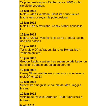
2e pole position pour Gimbert et sa BMW sur le
circuit de Lédenon.
16 juin 2012
MotoPG de Silverstone : Bautista bouscule les
favoris en s’octroyant la pole position
16 juin 2012
Moto GP de Silverstone, Casey Stoner hausse le
ton.
15 juin 2012
MotoGP 2013 : Valentino Rossi ne prendra pas de
décision hâtive !
13 juin 2012
Tests Moto GP à Aragon, Sans les Honda, les 4
Yamaha en tête.
13 juin 2012
Gregory Leblanc présent au supersport de Ledenon
après une double opération du péroné
12 juin 2012
Casey Stoner met fin aux rumeurs sur son devenir
motoGP en 2013
10 juin 2012
Superbike : magnifique doublé de Max Biaggi à
Misano.
10 juin 2012
Victoire de Sylvain Barrier en 1000 Superstock à
Misano.
9 juin 2012