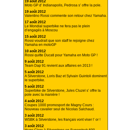
19 août 2012
Moto GP d’ Indianapolis, Pedrosa s’ offre la pole.
19 août 2012
Valentino Rossi commente son retour chez Yamaha.
17 août 2012
Le Mondial superbike ne fera pas le plein
d’engagés à Moscou
15 août 2012
Rossi voudrait que son staff le rejoigne chez
Yamaha en motoGP
10 août 2012
Rossi quitte Ducati pour Yamaha en Moto GP !
9 août 2012
Team Dap 91 revient aux affaires en 2013 !
5 août 2012
A Silverstone, Loris Baz et Sylvain Guintoli dominent
le superbike.
5 août 2012
Superbike de Silverstone, Jules Cluzel s’ offre la
pole avec la manière !
4 août 2012
Coupes 1000 promosport de Magny Cours :
Nouveau cavalier seul de Nicolas Salchaud.
3 août 2012
WSBK à Silverstone, les français vont viser l’ or !
3 août 2012