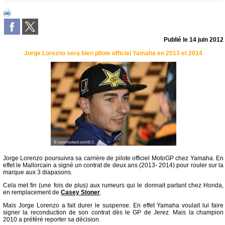
Publié le
14 juin 2012
Jorge Lorezno sera bien pilote officiel Yamaha en 2013 et 2014
Jorge Lorenzo poursuivra sa carrière de pilote officiel MotoGP chez Yamaha. En
effet le Mallorcain a signé un contrat de deux ans (2013- 2014) pour rouler sur la
marque aux 3 diapasons.
Cela met fin (une fois de plus) aux rumeurs qui le donnait partant chez Honda,
en remplacement de
Casey Stoner
.
Mais Jorge Lorenzo a fait durer le suspense. En effet Yamaha voulait lui faire
signer la reconduction de son contrat dès le GP de Jerez. Mais la champion
2010 a préféré reporter sa décision.