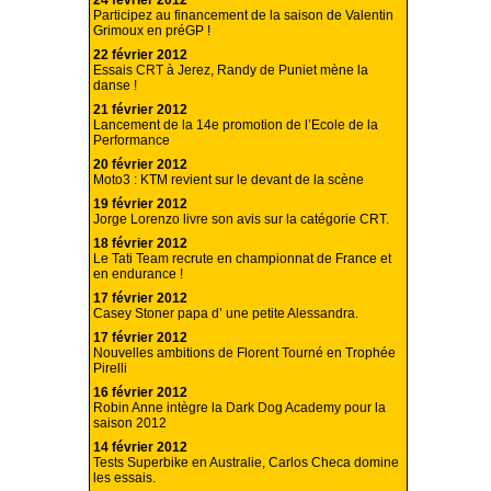
24 février 2012
Participez au financement de la saison de Valentin
Grimoux en préGP !
22 février 2012
Essais CRT à Jerez, Randy de Puniet mène la
danse !
21 février 2012
Lancement de la 14e promotion de l’Ecole de la
Performance
20 février 2012
Moto3 : KTM revient sur le devant de la scène
19 février 2012
Jorge Lorenzo livre son avis sur la catégorie CRT.
18 février 2012
Le Tati Team recrute en championnat de France et
en endurance !
17 février 2012
Casey Stoner papa d’ une petite Alessandra.
17 février 2012
Nouvelles ambitions de Florent Tourné en Trophée
Pirelli
16 février 2012
Robin Anne intègre la Dark Dog Academy pour la
saison 2012
14 février 2012
Tests Superbike en Australie, Carlos Checa domine
les essais.