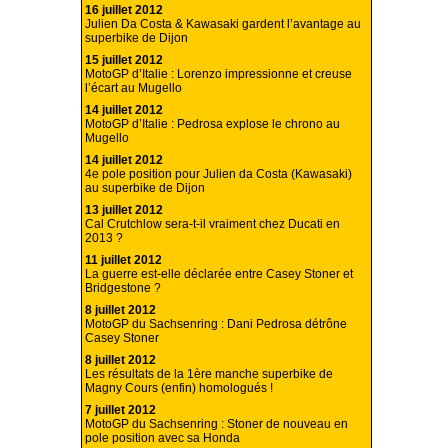
16 juillet 2012
Julien Da Costa & Kawasaki gardent l’avantage au
superbike de Dijon
15 juillet 2012
MotoGP d’Italie : Lorenzo impressionne et creuse
l’écart au Mugello
14 juillet 2012
MotoGP d’Italie : Pedrosa explose le chrono au
Mugello
14 juillet 2012
4e pole position pour Julien da Costa (Kawasaki)
au superbike de Dijon
13 juillet 2012
Cal Crutchlow sera-t-il vraiment chez Ducati en
2013 ?
11 juillet 2012
La guerre est-elle déclarée entre Casey Stoner et
Bridgestone ?
8 juillet 2012
MotoGP du Sachsenring : Dani Pedrosa détrône
Casey Stoner
8 juillet 2012
Les résultats de la 1ère manche superbike de
Magny Cours (enfin) homologués !
7 juillet 2012
MotoGP du Sachsenring : Stoner de nouveau en
pole position avec sa Honda