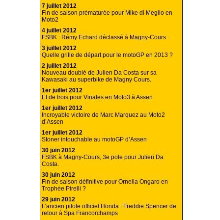
7 juillet 2012
Fin de saison prématurée pour Mike di Meglio en
Moto2
4 juillet 2012
FSBK : Rémy Echard déclassé à Magny-Cours.
3 juillet 2012
Quelle grille de départ pour le motoGP en 2013 ?
2 juillet 2012
Nouveau doublé de Julien Da Costa sur sa
Kawasaki au superbike de Magny Cours.
1er juillet 2012
Et de trois pour Vinales en Moto3 à Assen
1er juillet 2012
Incroyable victoire de Marc Marquez au Moto2
d’Assen
1er juillet 2012
Stoner intouchable au motoGP d’Assen
30 juin 2012
FSBK à Magny-Cours, 3e pole pour Julien Da
Costa.
30 juin 2012
Fin de saison définitive pour Ornella Ongaro en
Trophée Pirelli ?
29 juin 2012
L’ancien pilote officiel Honda : Freddie Spencer de
retour à Spa Francorchamps