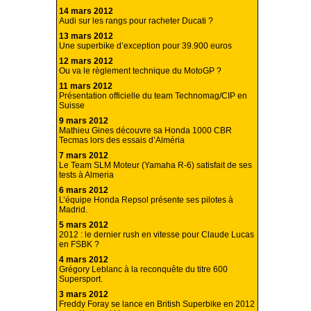
14 mars 2012
Audi sur les rangs pour racheter Ducati ?
13 mars 2012
Une superbike d’exception pour 39.900 euros
12 mars 2012
Ou va le règlement technique du MotoGP ?
11 mars 2012
Présentation officielle du team Technomag/CIP en
Suisse
9 mars 2012
Mathieu Gines découvre sa Honda 1000 CBR
Tecmas lors des essais d’Alméria
7 mars 2012
Le Team SLM Moteur (Yamaha R-6) satisfait de ses
tests à Almeria
6 mars 2012
L’équipe Honda Repsol présente ses pilotes à
Madrid.
5 mars 2012
2012 : le dernier rush en vitesse pour Claude Lucas
en FSBK ?
4 mars 2012
Grégory Leblanc à la reconquête du titre 600
Supersport.
3 mars 2012
Freddy Foray se lance en British Superbike en 2012