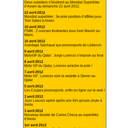
Deux outsiders s’illustrent au Mondial Superbike
d’Assen du dimanche 22 avril 2012
22 avril 2012
Mondial superbike : 3e pole position d’affilée pour
Tom Sykes à Assen
10 avril 2012
FSBK : 2 courses frustrantes pour Axel Maurin au
Mans.
10 avril 2012
Avantage Salchaud aux promosports de Lédenon
9 avril 2012
MotoGP du Qatar : Jorge Lorenzo s’impose au final
8 avril 2012
Moto GP du Qatar, Lorenzo arrache la pole !
7 avril 2012
Moto GP : Lorenzo vole la vedette à Stoner au
Qatar.
5 avril 2012
Les Coupes promosports, enfin en ligne sur le web !
3 avril 2012
Joan Lascorz opéré après une très grosse chute à
Imola.
3 avril 2012
Nouveau doublé de Carlos Checa au superbike
d’Imola
1er avril 2012