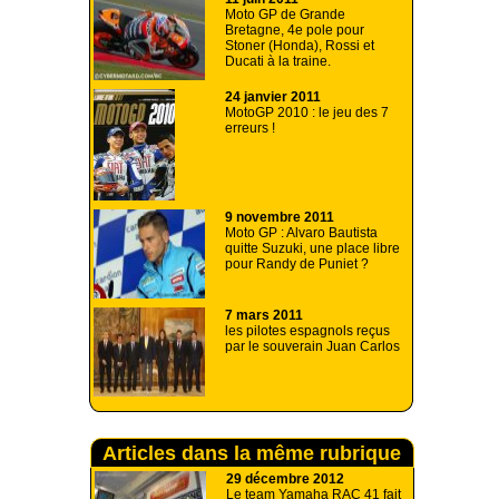
Moto GP de Grande
Bretagne, 4e pole pour
Stoner (Honda), Rossi et
Ducati à la traine.
24 janvier 2011
MotoGP 2010 : le jeu des 7
erreurs !
9 novembre 2011
Moto GP : Alvaro Bautista
quitte Suzuki, une place libre
pour Randy de Puniet ?
7 mars 2011
les pilotes espagnols reçus
par le souverain Juan Carlos
Articles dans la même rubrique
29 décembre 2012
Le team Yamaha RAC 41 fait