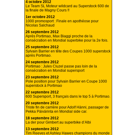
4 octobre 2012
Le Team SL Moteur wildcard au Superstock 600 de
la finale de Magny Cours !!
1er octobre 2012
1000 promosport : Finale en apothéose pour
Nicolas Salchaud
26 septembre 2012
Après Portimao, Max Biaggi proche de la
consécration en Mondial superbike pour la 2e fois.
25 septembre 2012
Sylvain Barrier en tête des Coupes 1000 superstock
après Portimao.
24 septembre 2012
Portimao : Jules Cluzel passe pas loin de la
consécration en Mondial supersport
23 septembre 2012
Pole position pour Sylvain Barrier en Coupe 1000
superstock à Portimao
22 septembre 2012
600 Supersport, 3 français dans le top 5 à Portimao.
20 septembre 2012
Triste fin de carrière pour Adolf Hänni, passager de
Pekka Päivärinta en Mondial side car.
18 septembre 2012
La der pour Gimbert au superbike d’Albi
13 septembre 2012
Tim Reeves et Ashley Hawes champions du monde