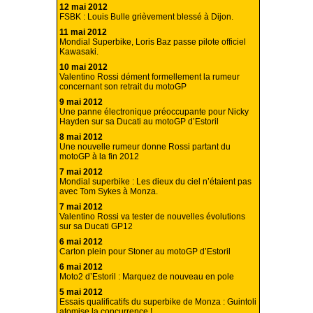
12 mai 2012
FSBK : Louis Bulle grièvement blessé à Dijon.
11 mai 2012
Mondial Superbike, Loris Baz passe pilote officiel
Kawasaki.
10 mai 2012
Valentino Rossi dément formellement la rumeur
concernant son retrait du motoGP
9 mai 2012
Une panne électronique préoccupante pour Nicky
Hayden sur sa Ducati au motoGP d’Estoril
8 mai 2012
Une nouvelle rumeur donne Rossi partant du
motoGP à la fin 2012
7 mai 2012
Mondial superbike : Les dieux du ciel n’étaient pas
avec Tom Sykes à Monza.
7 mai 2012
Valentino Rossi va tester de nouvelles évolutions
sur sa Ducati GP12
6 mai 2012
Carton plein pour Stoner au motoGP d’Estoril
6 mai 2012
Moto2 d’Estoril : Marquez de nouveau en pole
5 mai 2012
Essais qualificatifs du superbike de Monza : Guintoli
atomise la concurrence !