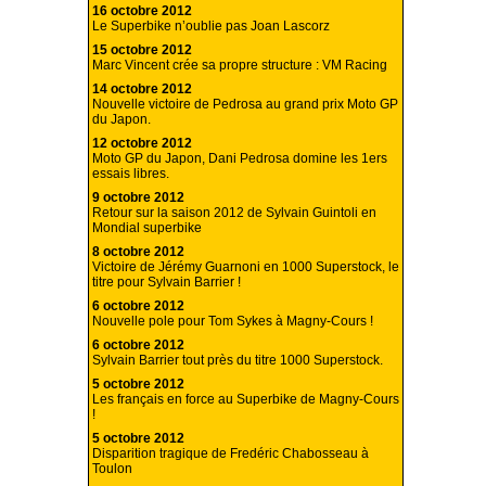
16 octobre 2012
Le Superbike n’oublie pas Joan Lascorz
15 octobre 2012
Marc Vincent crée sa propre structure : VM Racing
14 octobre 2012
Nouvelle victoire de Pedrosa au grand prix Moto GP
du Japon.
12 octobre 2012
Moto GP du Japon, Dani Pedrosa domine les 1ers
essais libres.
9 octobre 2012
Retour sur la saison 2012 de Sylvain Guintoli en
Mondial superbike
8 octobre 2012
Victoire de Jérémy Guarnoni en 1000 Superstock, le
titre pour Sylvain Barrier !
6 octobre 2012
Nouvelle pole pour Tom Sykes à Magny-Cours !
6 octobre 2012
Sylvain Barrier tout près du titre 1000 Superstock.
5 octobre 2012
Les français en force au Superbike de Magny-Cours
!
5 octobre 2012
Disparition tragique de Fredéric Chabosseau à
Toulon