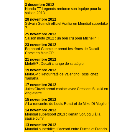
3 décembre 2012
Honda TT Legends renforce son équipe pour la
saison 2013.
28 novembre 2012
Sylvain Guintoli officiel Aprilia en Mondial superbike
?
25 novembre 2012
Saison moto 2012 : un bon cru pour Michelin !
23 novembre 2012
Bernhard Gobmeier prend les rênes de Ducati
Corse en MotoGP
21 novembre 2012
MotoGP : Ducati change de stratégie
19 novembre 2012
MotoGP : Retour raté de Valentino Rossi chez
Yamaha.
17 novembre 2012
Jules Cluzel prend contact avec Crescent Suzuki en
Angleterre
15 novembre 2012
A La rencontre de Louis Rossi et de Mike Di Meglio !
14 novembre 2012
Mondial supersport 2013 : Kenan Sofuoglu à la
sauce curry
13 novembre 2012
Mondial superbike : l’accord entre Ducati et Francis