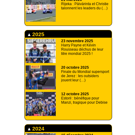
Rijeka : Päivärinta et Christie
talonnent les leaders du (…)
2025
23 novembre 2025
Harry Payne et Kévin
Rousseau déchus de leur
titre mondial 2025 !
20 octobre 2025
Finale du Mondial supersport
de Jerez : les outsiders
jouent leur (…)
12 octobre 2025
Estoril : bénéfique pour
Manzi, tragique pour Debise
2024