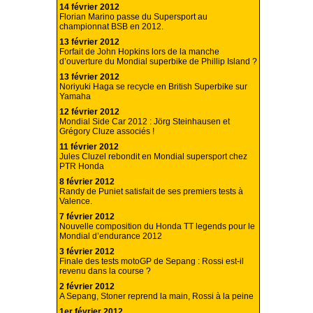
14 février 2012
Florian Marino passe du Supersport au
championnat BSB en 2012.
13 février 2012
Forfait de John Hopkins lors de la manche
d’ouverture du Mondial superbike de Phillip Island ?
13 février 2012
Noriyuki Haga se recycle en British Superbike sur
Yamaha
12 février 2012
Mondial Side Car 2012 : Jörg Steinhausen et
Grégory Cluze associés !
11 février 2012
Jules Cluzel rebondit en Mondial supersport chez
PTR Honda
8 février 2012
Randy de Puniet satisfait de ses premiers tests à
Valence.
7 février 2012
Nouvelle composition du Honda TT legends pour le
Mondial d’endurance 2012
3 février 2012
Finale des tests motoGP de Sepang : Rossi est-il
revenu dans la course ?
2 février 2012
A Sepang, Stoner reprend la main, Rossi à la peine
1er février 2012