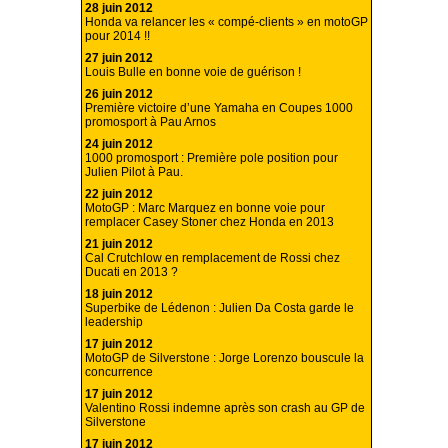
28 juin 2012
Honda va relancer les « compé-clients » en motoGP
pour 2014 !!
27 juin 2012
Louis Bulle en bonne voie de guérison !
26 juin 2012
Première victoire d’une Yamaha en Coupes 1000
promosport à Pau Arnos
24 juin 2012
1000 promosport : Première pole position pour
Julien Pilot à Pau.
22 juin 2012
MotoGP : Marc Marquez en bonne voie pour
remplacer Casey Stoner chez Honda en 2013
21 juin 2012
Cal Crutchlow en remplacement de Rossi chez
Ducati en 2013 ?
18 juin 2012
Superbike de Lédenon : Julien Da Costa garde le
leadership
17 juin 2012
MotoGP de Silverstone : Jorge Lorenzo bouscule la
concurrence
17 juin 2012
Valentino Rossi indemne après son crash au GP de
Silverstone
17 juin 2012