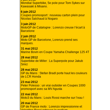
Mondial Superbike, 5e pole pour Tom Sykes sur
Kawasaki à Misano.
6 juin 2012
Coupes promosport : nouveau carton plein pour
Nicolas Salchaud à Nogaro
3 juin 2012
MotoGP de Catalogne : Lorenzo creuse l’écart à
Barcelone
2 juin 2012
Moto GP de Barcelone, Lorenzo prend ses
marques.
31 mai 2012
Marine Bovin en Coupe Yamaha Challenge 125 4T
28 mai 2012
Superbike de Miller : La Superpole pour Jakub
Smrz
28 mai 2012
GP du Mans : Stefan Bradl porte haut les couleurs
de LCR Honda
23 mai 2012
Peter Polesso : un vrai outsider en Coupes 1000
promosport avec sa MV Agusta
22 mai 2012
Moto3 du Mans : Louis Rossi marche sur l’eau !
20 mai 2012
GP de France moto : Lorenzo impressionne et