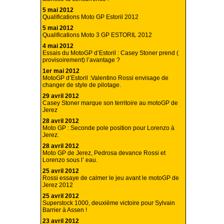
5 mai 2012
Qualifications Moto GP Estoril 2012
5 mai 2012
Qualifications Moto 3 GP ESTORIL 2012
4 mai 2012
Essais du MotoGP d’Estoril : Casey Stoner prend (
provisoirement) l’avantage ?
1er mai 2012
MotoGP d’Estoril :Valentino Rossi envisage de
changer de style de pilotage.
29 avril 2012
Casey Stoner marque son territoire au motoGP de
Jerez
28 avril 2012
Moto GP : Seconde pole position pour Lorenzo à
Jerez.
28 avril 2012
Moto GP de Jerez, Pedrosa devance Rossi et
Lorenzo sous l’ eau.
25 avril 2012
Rossi essaye de calmer le jeu avant le motoGP de
Jerez 2012
25 avril 2012
Superstock 1000, deuxième victoire pour Sylvain
Barrier à Assen !
23 avril 2012