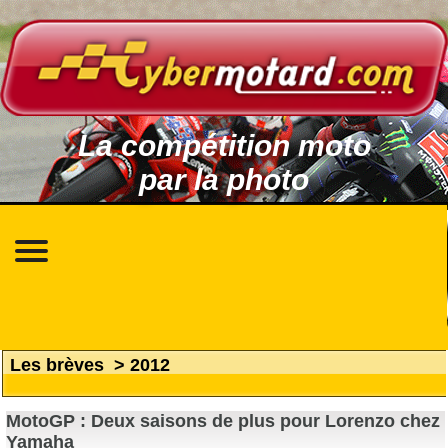
La compétition moto
par la photo
Les brèves
>
2012
MotoGP : Deux saisons de plus pour Lorenzo chez
Yamaha