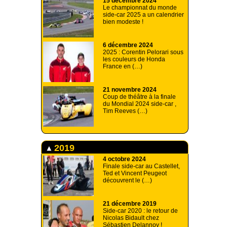
15 décembre 2024
Le championnat du monde
side-car 2025 a un calendrier
bien modeste !
6 décembre 2024
2025 : Corentin Pelorari sous
les couleurs de Honda
France en (…)
21 novembre 2024
Coup de théâtre à la finale
du Mondial 2024 side-car ,
Tim Reeves (…)
2019
4 octobre 2024
Finale side-car au Castellet,
Ted et Vincent Peugeot
découvrent le (…)
21 décembre 2019
Side-car 2020 : le retour de
Nicolas Bidault chez
Sébastien Delannoy !