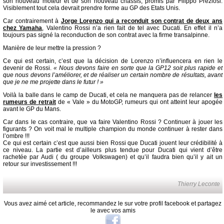
son nouveau moteur et de son nouveau châssis, promis par Filippo Preziosi.
Visiblement tout cela devrait prendre forme au GP des Etats Unis.
Car contrairement à
Jorge Lorenzo qui a reconduit son contrat de deux ans
chez Yamaha
, Valentino Rossi n’a rien fait de tel avec Ducati. En effet il n’a
toujours pas signé la reconduction de son contrat avec la firme transalpinne.
Manière de leur mettre la pression ?
Ce qui est certain, c’est que la décision de Lorenzo n’influencera en rien le
devenir de Rossi.
« Nous devons faire en sorte que la GP12 soit plus rapide et
que nous devons l’améliorer, et de réaliser un certain nombre de résultats, avant
que je ne me projette dans le futur ! »
Voilà la balle dans le camp de Ducati, et cela ne manquera pas de relancer
les
rumeurs de retrait
de « Vale » du MotoGP, rumeurs qui ont atteint leur apogée
avant le GP du Mans.
Car dans le cas contraire, que va faire Valentino Rossi ? Continuer à jouer les
figurants ? On voit mal le multiple champion du monde continuer à rester dans
l’ombre !!!
Ce qui est certain c’est que aussi bien Rossi que Ducati jouent leur crédibilité à
ce niveau. La partie est d’ailleurs plus tendue pour Ducati qui vient d’être
rachetée par Audi ( du groupe Volkswagen) et qu’il faudra bien qu’il y ait un
retour sur investissement !!!
Thierry Leconte
Vous avez aimé cet article, recommandez le sur votre profil facebook et partagez
le avec vos amis