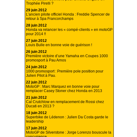
Trophée Pirelli ?
29 juin 2012
L’ancien pilote officiel Honda : Freddie Spencer de
retour à Spa Francorchamps
28 juin 2012
Honda va relancer les « compé-clients » en motoGP
pour 2014 !!
27 juin 2012
Louis Bulle en bonne voie de guérison !
26 juin 2012
Première victoire d’une Yamaha en Coupes 1000
promosport à Pau Arnos
24 juin 2012
1000 promosport : Première pole position pour
Julien Pilot à Pau.
22 juin 2012
MotoGP : Marc Marquez en bonne voie pour
remplacer Casey Stoner chez Honda en 2013
21 juin 2012
Cal Crutchlow en remplacement de Rossi chez
Ducati en 2013 ?
18 juin 2012
Superbike de Lédenon : Julien Da Costa garde le
leadership
17 juin 2012
MotoGP de Silverstone : Jorge Lorenzo bouscule la
concurrence