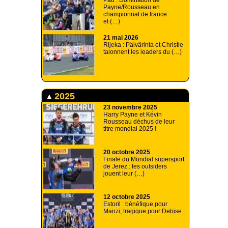
Pau : Domination de
Payne/Rousseau en
championnat de france
et (…)
21 mai 2026
Rijeka : Päivärinta et Christie
talonnent les leaders du (…)
2025
23 novembre 2025
Harry Payne et Kévin
Rousseau déchus de leur
titre mondial 2025 !
20 octobre 2025
Finale du Mondial supersport
de Jerez : les outsiders
jouent leur (…)
12 octobre 2025
Estoril : bénéfique pour
Manzi, tragique pour Debise