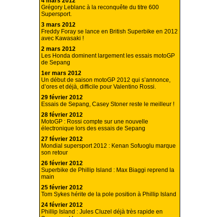
4 mars 2012
Grégory Leblanc à la reconquête du titre 600
Supersport.
3 mars 2012
Freddy Foray se lance en British Superbike en 2012
avec Kawasaki !
2 mars 2012
Les Honda dominent largement les essais motoGP
de Sepang
1er mars 2012
Un début de saison motoGP 2012 qui s’annonce,
d’ores et déjà, difficile pour Valentino Rossi.
29 février 2012
Essais de Sepang, Casey Stoner reste le meilleur !
28 février 2012
MotoGP : Rossi compte sur une nouvelle
électronique lors des essais de Sepang
27 février 2012
Mondial supersport 2012 : Kenan Sofuoglu marque
son retour
26 février 2012
Superbike de Phillip Island : Max Biaggi reprend la
main
25 février 2012
Tom Sykes hérite de la pole position à Phillip Island
24 février 2012
Phillip Island : Jules Cluzel déjà très rapide en