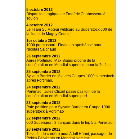
!
5 octobre 2012
Disparition tragique de Fredéric Chabosseau à
Toulon
4 octobre 2012
Le Team SL Moteur wildcard au Superstock 600 de
la finale de Magny Cours !!
1er octobre 2012
1000 promosport : Finale en apothéose pour
Nicolas Salchaud
26 septembre 2012
Après Portimao, Max Biaggi proche de la
consécration en Mondial superbike pour la 2e fois.
25 septembre 2012
Sylvain Barrier en tête des Coupes 1000 superstock
après Portimao.
24 septembre 2012
Portimao : Jules Cluzel passe pas loin de la
consécration en Mondial supersport
23 septembre 2012
Pole position pour Sylvain Barrier en Coupe 1000
superstock à Portimao
22 septembre 2012
600 Supersport, 3 français dans le top 5 à Portimao.
20 septembre 2012
Triste fin de carrière pour Adolf Hänni, passager de
Pekka Päivärinta en Mondial side car.