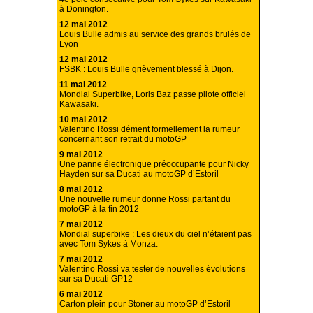
à Donington.
12 mai 2012
Louis Bulle admis au service des grands brulés de
Lyon
12 mai 2012
FSBK : Louis Bulle grièvement blessé à Dijon.
11 mai 2012
Mondial Superbike, Loris Baz passe pilote officiel
Kawasaki.
10 mai 2012
Valentino Rossi dément formellement la rumeur
concernant son retrait du motoGP
9 mai 2012
Une panne électronique préoccupante pour Nicky
Hayden sur sa Ducati au motoGP d’Estoril
8 mai 2012
Une nouvelle rumeur donne Rossi partant du
motoGP à la fin 2012
7 mai 2012
Mondial superbike : Les dieux du ciel n’étaient pas
avec Tom Sykes à Monza.
7 mai 2012
Valentino Rossi va tester de nouvelles évolutions
sur sa Ducati GP12
6 mai 2012
Carton plein pour Stoner au motoGP d’Estoril