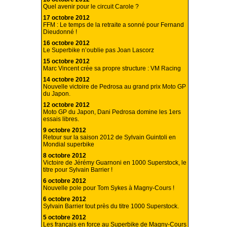
Quel avenir pour le circuit Carole ?
17 octobre 2012
FFM : Le temps de la retraite a sonné pour Fernand
Dieudonné !
16 octobre 2012
Le Superbike n’oublie pas Joan Lascorz
15 octobre 2012
Marc Vincent crée sa propre structure : VM Racing
14 octobre 2012
Nouvelle victoire de Pedrosa au grand prix Moto GP
du Japon.
12 octobre 2012
Moto GP du Japon, Dani Pedrosa domine les 1ers
essais libres.
9 octobre 2012
Retour sur la saison 2012 de Sylvain Guintoli en
Mondial superbike
8 octobre 2012
Victoire de Jérémy Guarnoni en 1000 Superstock, le
titre pour Sylvain Barrier !
6 octobre 2012
Nouvelle pole pour Tom Sykes à Magny-Cours !
6 octobre 2012
Sylvain Barrier tout près du titre 1000 Superstock.
5 octobre 2012
Les français en force au Superbike de Magny-Cours