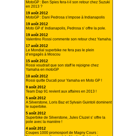
MotoGP : Ben Spies fera-t-il son retour chez Suzuki
en 2013 ?
19 août 2012
MotoGP : Dani Pedrosa s’impose à Indianapolis
19 août 2012
Moto GP d’ Indianapolis, Pedrosa s’ offre la pole.
19 août 2012
Valentino Rossi commente son retour chez Yamaha.
17 août 2012
Le Mondial superbike ne fera pas le plein
d’engagés à Moscou
15 août 2012
Rossi voudrait que son staff le rejoigne chez
Yamaha en motoGP
10 août 2012
Rossi quitte Ducati pour Yamaha en Moto GP !
9 août 2012
Team Dap 91 revient aux affaires en 2013 !
5 août 2012
A Silverstone, Loris Baz et Sylvain Guintoli dominent
le superbike.
5 août 2012
Superbike de Silverstone, Jules Cluzel s’ offre la
pole avec la manière !
4 août 2012
Coupes 1000 promosport de Magny Cours :