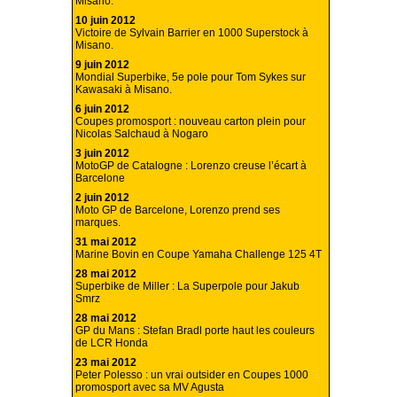
Misano.
10 juin 2012
Victoire de Sylvain Barrier en 1000 Superstock à
Misano.
9 juin 2012
Mondial Superbike, 5e pole pour Tom Sykes sur
Kawasaki à Misano.
6 juin 2012
Coupes promosport : nouveau carton plein pour
Nicolas Salchaud à Nogaro
3 juin 2012
MotoGP de Catalogne : Lorenzo creuse l’écart à
Barcelone
2 juin 2012
Moto GP de Barcelone, Lorenzo prend ses
marques.
31 mai 2012
Marine Bovin en Coupe Yamaha Challenge 125 4T
28 mai 2012
Superbike de Miller : La Superpole pour Jakub
Smrz
28 mai 2012
GP du Mans : Stefan Bradl porte haut les couleurs
de LCR Honda
23 mai 2012
Peter Polesso : un vrai outsider en Coupes 1000
promosport avec sa MV Agusta