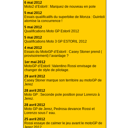
6 mai 2012
Moto2 d’Estoril : Marquez de nouveau en pole
5 mai 2012
Essais qualificatifs du superbike de Monza : Guintoli
atomise la concurrence !
5 mai 2012
Qualifications Moto GP Estoril 2012
5 mai 2012
Qualifications Moto 3 GP ESTORIL 2012
4 mai 2012
Essais du MotoGP d’Estoril : Casey Stoner prend (
provisoirement) l’avantage ?
1er mai 2012
MotoGP d’Estoril :Valentino Rossi envisage de
changer de style de pilotage.
29 avril 2012
Casey Stoner marque son territoire au motoGP de
Jerez
28 avril 2012
Moto GP : Seconde pole position pour Lorenzo à
Jerez.
28 avril 2012
Moto GP de Jerez, Pedrosa devance Rossi et
Lorenzo sous l’ eau.
25 avril 2012
Rossi essaye de calmer le jeu avant le motoGP de
Jerez 2012