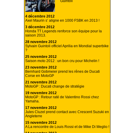
Guintoli
4 décembre 2012
Axel Maurin s’ aligne en 1000 FSBK en 2013 !
3 décembre 2012
Honda TT Legends renforce son équipe pour la
saison 2013.
28 novembre 2012
Sylvain Guintoli officiel Aprilia en Mondial superbike
?
25 novembre 2012
Saison moto 2012 : un bon cru pour Michelin !
23 novembre 2012
Bernhard Gobmeier prend les rênes de Ducati
Corse en MotoGP
21 novembre 2012
MotoGP : Ducati change de stratégie
19 novembre 2012
MotoGP : Retour raté de Valentino Rossi chez
Yamaha.
17 novembre 2012
Jules Cluzel prend contact avec Crescent Suzuki en
Angleterre
15 novembre 2012
A La rencontre de Louis Rossi et de Mike Di Meglio !