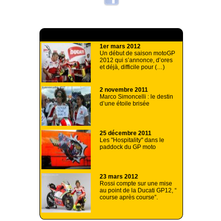
A lire aussi
1er mars 2012
Un début de saison motoGP
2012 qui s’annonce, d’ores
et déjà, difficile pour (…)
2 novembre 2011
Marco Simoncelli : le destin
d’une étoile brisée
25 décembre 2011
Les "Hospitality" dans le
paddock du GP moto
23 mars 2012
Rossi compte sur une mise
au point de la Ducati GP12, “
course après course”.