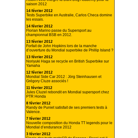
saison 2012
14 février 2012
Tests Superbike en Australie, Carlos Checa domine
les essais.
14 février 2012
Florian Marino passe du Supersport au
championnat BSB en 2012.
13 février 2012
Forfait de John Hopkins lors de la manche
d’ouverture du Mondial superbike de Phillip Island ?
13 février 2012
Noriyuki Haga se recycle en British Superbike sur
Yamaha
12 février 2012
Mondial Side Car 2012 : Jörg Steinhausen et
Grégory Cluze associés !
11 février 2012
Jules Cluzel rebondit en Mondial supersport chez
PTR Honda
8 février 2012
Randy de Puniet satisfait de ses premiers tests à
Valence.
7 février 2012
Nouvelle composition du Honda TT legends pour le
Mondial d’endurance 2012
3 février 2012