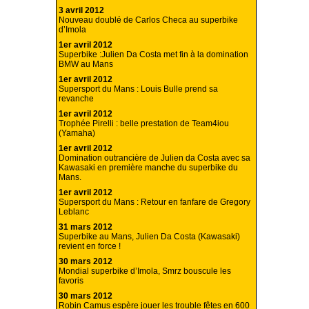
3 avril 2012
Nouveau doublé de Carlos Checa au superbike
d’Imola
1er avril 2012
Superbike :Julien Da Costa met fin à la domination
BMW au Mans
1er avril 2012
Supersport du Mans : Louis Bulle prend sa
revanche
1er avril 2012
Trophée Pirelli : belle prestation de Team4iou
(Yamaha)
1er avril 2012
Domination outrancière de Julien da Costa avec sa
Kawasaki en première manche du superbike du
Mans.
1er avril 2012
Supersport du Mans : Retour en fanfare de Gregory
Leblanc
31 mars 2012
Superbike au Mans, Julien Da Costa (Kawasaki)
revient en force !
30 mars 2012
Mondial superbike d’Imola, Smrz bouscule les
favoris
30 mars 2012
Robin Camus espère jouer les trouble fêtes en 600