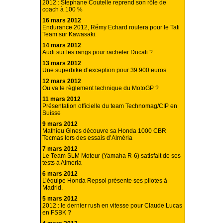
2012 : Stephane Coutelle reprend son rôle de
coach à 100 %
16 mars 2012
Endurance 2012, Rémy Echard roulera pour le Tati
Team sur Kawasaki.
14 mars 2012
Audi sur les rangs pour racheter Ducati ?
13 mars 2012
Une superbike d’exception pour 39.900 euros
12 mars 2012
Ou va le règlement technique du MotoGP ?
11 mars 2012
Présentation officielle du team Technomag/CIP en
Suisse
9 mars 2012
Mathieu Gines découvre sa Honda 1000 CBR
Tecmas lors des essais d’Alméria
7 mars 2012
Le Team SLM Moteur (Yamaha R-6) satisfait de ses
tests à Almeria
6 mars 2012
L’équipe Honda Repsol présente ses pilotes à
Madrid.
5 mars 2012
2012 : le dernier rush en vitesse pour Claude Lucas
en FSBK ?