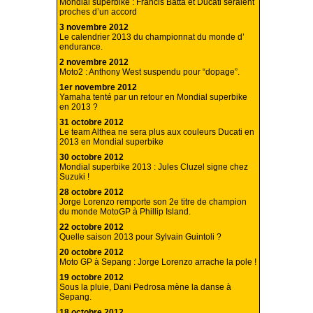
Mondial superbike : Francis Batta et Ducati seraient
proches d’un accord
3 novembre 2012
Le calendrier 2013 du championnat du monde d’
endurance.
2 novembre 2012
Moto2 : Anthony West suspendu pour “dopage”.
1er novembre 2012
Yamaha tenté par un retour en Mondial superbike
en 2013 ?
31 octobre 2012
Le team Althea ne sera plus aux couleurs Ducati en
2013 en Mondial superbike
30 octobre 2012
Mondial superbike 2013 : Jules Cluzel signe chez
Suzuki !
28 octobre 2012
Jorge Lorenzo remporte son 2e titre de champion
du monde MotoGP à Phillip Island.
22 octobre 2012
Quelle saison 2013 pour Sylvain Guintoli ?
20 octobre 2012
Moto GP à Sepang : Jorge Lorenzo arrache la pole !
19 octobre 2012
Sous la pluie, Dani Pedrosa mène la danse à
Sepang.
18 octobre 2012