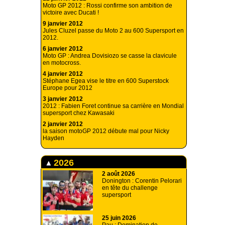
Moto GP 2012 : Rossi confirme son ambition de
victoire avec Ducati !
9 janvier 2012
Jules Cluzel passe du Moto 2 au 600 Supersport en
2012.
6 janvier 2012
Moto GP : Andrea Dovisiozo se casse la clavicule
en motocross.
4 janvier 2012
Stéphane Egea vise le titre en 600 Superstock
Europe pour 2012
3 janvier 2012
2012 : Fabien Foret continue sa carrière en Mondial
supersport chez Kawasaki
2 janvier 2012
la saison motoGP 2012 débute mal pour Nicky
Hayden
2026
2 août 2026
Donington : Corentin Pelorari
en tête du challenge
supersport
25 juin 2026