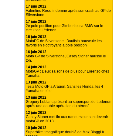
17 juin 2012
Valentino Rossi indemne après son crash au GP de
Silverstone
17 juin 2012
2e pole position pour Gimbert et sa BMW sur le
circuit de Lédenon.
16 juin 2012
MotoPG de Silverstone : Bautista bouscule les
favoris en s’octroyant la pole position
16 juin 2012
Moto GP de Silverstone, Casey Stoner hausse le
ton.
14 juin 2012
MotoGP : Deux saisons de plus pour Lorenzo chez
Yamaha
13 juin 2012
Tests Moto GP à Aragon, Sans les Honda, les 4
Yamaha en tête.
13 juin 2012
Gregory Leblanc présent au supersport de Ledenon
après une double opération du péroné
12 juin 2012
Casey Stoner met fin aux rumeurs sur son devenir
motoGP en 2013
10 juin 2012
Superbike : magnifique doublé de Max Biaggi à