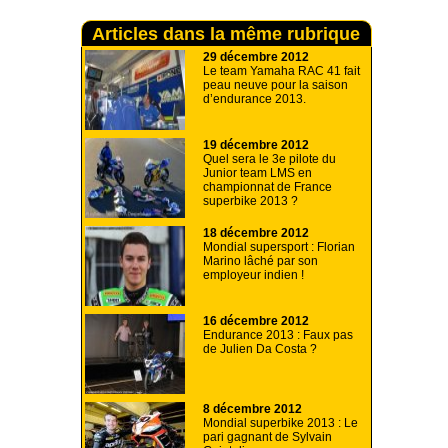
Articles dans la même rubrique
29 décembre 2012
Le team Yamaha RAC 41 fait
peau neuve pour la saison
d’endurance 2013.
19 décembre 2012
Quel sera le 3e pilote du
Junior team LMS en
championnat de France
superbike 2013 ?
18 décembre 2012
Mondial supersport : Florian
Marino lâché par son
employeur indien !
16 décembre 2012
Endurance 2013 : Faux pas
de Julien Da Costa ?
8 décembre 2012
Mondial superbike 2013 : Le
pari gagnant de Sylvain