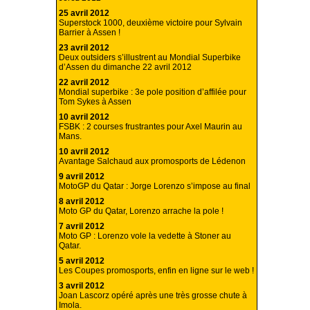
25 avril 2012
Superstock 1000, deuxième victoire pour Sylvain
Barrier à Assen !
23 avril 2012
Deux outsiders s’illustrent au Mondial Superbike
d’Assen du dimanche 22 avril 2012
22 avril 2012
Mondial superbike : 3e pole position d’affilée pour
Tom Sykes à Assen
10 avril 2012
FSBK : 2 courses frustrantes pour Axel Maurin au
Mans.
10 avril 2012
Avantage Salchaud aux promosports de Lédenon
9 avril 2012
MotoGP du Qatar : Jorge Lorenzo s’impose au final
8 avril 2012
Moto GP du Qatar, Lorenzo arrache la pole !
7 avril 2012
Moto GP : Lorenzo vole la vedette à Stoner au
Qatar.
5 avril 2012
Les Coupes promosports, enfin en ligne sur le web !
3 avril 2012
Joan Lascorz opéré après une très grosse chute à
Imola.