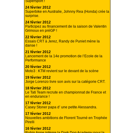
Supersport !
24 février 2012
Superbike en Australie, Johnny Rea (Honda) crée la
surprise.
24 février 2012
Participez au financement de la saison de Valentin
Grimoux en préGP !
22 février 2012
Essais CRT à Jerez, Randy de Puniet mène la
danse !
21 février 2012
Lancement de la 14e promotion de l’Ecole de la
Performance
20 février 2012
Moto3 : KTM revient sur le devant de la scène
19 février 2012
Jorge Lorenzo livre son avis sur la catégorie CRT.
18 février 2012
Le Tati Team recrute en championnat de France et
en endurance !
17 février 2012
Casey Stoner papa d’ une petite Alessandra.
17 février 2012
Nouvelles ambitions de Florent Tourné en Trophée
Pirelli
16 février 2012
Robin Anne intègre la Dark Dog Academy pour la