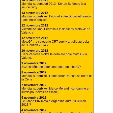
14 novembre 2012
Mondial supersport 2013 : Kenan Sofuoglu à la
sauce curry
13 novembre 2012
Mondial superbike : l’accord entre Ducati et Francis
Batta enfin finalisé !
12 novembre 2012
Victoire de Dani Pedrosa à la finale du MotoGP de
Valencia
12 novembre 2012
MotoGP : le catégorie CRT survivra-t-elle au-delà
de l’Horizon 2014 ?
10 novembre 2012
Dani Pedrosa s’offre la dernière pole moto GP à
Valence.
9 novembre 2012
Suzuki débouté pour son retour en motoGP
8 novembre 2012
Mondial superbike : L’empereur Romain se retire de
la Cène
7 novembre 2012
Mondial superbike : Marco Melandri condamné en
sursis pour évasion fiscale !
5 novembre 2012
Le Grand Prix moto d’Argentine aura-t-il lieu en
2013 ?
4 novembre 2012