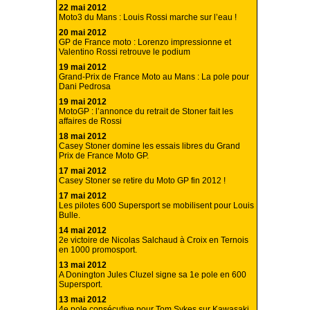
22 mai 2012
Moto3 du Mans : Louis Rossi marche sur l’eau !
20 mai 2012
GP de France moto : Lorenzo impressionne et
Valentino Rossi retrouve le podium
19 mai 2012
Grand-Prix de France Moto au Mans : La pole pour
Dani Pedrosa
19 mai 2012
MotoGP : l’annonce du retrait de Stoner fait les
affaires de Rossi
18 mai 2012
Casey Stoner domine les essais libres du Grand
Prix de France Moto GP.
17 mai 2012
Casey Stoner se retire du Moto GP fin 2012 !
17 mai 2012
Les pilotes 600 Supersport se mobilisent pour Louis
Bulle.
14 mai 2012
2e victoire de Nicolas Salchaud à Croix en Ternois
en 1000 promosport.
13 mai 2012
A Donington Jules Cluzel signe sa 1e pole en 600
Supersport.
13 mai 2012
4e pole consécutive pour Tom Sykes sur Kawasaki