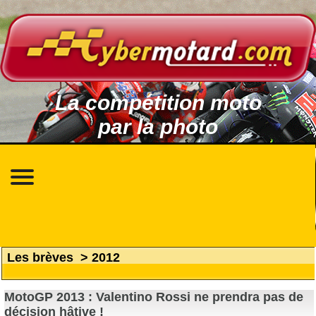
La compétition moto
par la photo
Les brèves
>
2012
MotoGP 2013 : Valentino Rossi ne prendra pas de
décision hâtive !