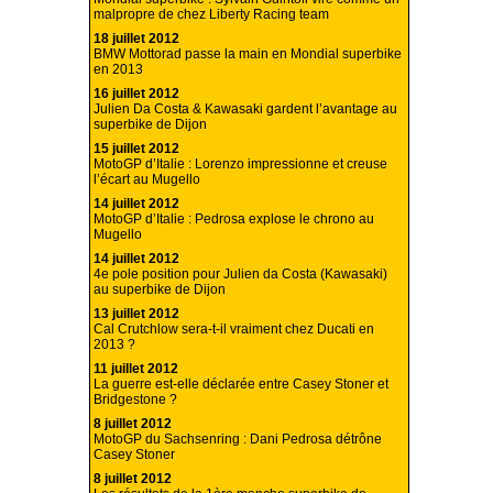
malpropre de chez Liberty Racing team
18 juillet 2012
BMW Mottorad passe la main en Mondial superbike
en 2013
16 juillet 2012
Julien Da Costa & Kawasaki gardent l’avantage au
superbike de Dijon
15 juillet 2012
MotoGP d’Italie : Lorenzo impressionne et creuse
l’écart au Mugello
14 juillet 2012
MotoGP d’Italie : Pedrosa explose le chrono au
Mugello
14 juillet 2012
4e pole position pour Julien da Costa (Kawasaki)
au superbike de Dijon
13 juillet 2012
Cal Crutchlow sera-t-il vraiment chez Ducati en
2013 ?
11 juillet 2012
La guerre est-elle déclarée entre Casey Stoner et
Bridgestone ?
8 juillet 2012
MotoGP du Sachsenring : Dani Pedrosa détrône
Casey Stoner
8 juillet 2012