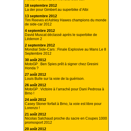
18 septembre 2012
La der pour Gimbert au superbike d’Albi
13 septembre 2012
Tim Reeves et Ashley Hawes champions du monde
de side-car 2012
4 septembre 2012
David Muscat déclassé après le superbike de
Lédenon 2
2 septembre 2012
Mondial Side-Cars : Finale Explosive au Mans Le 8
Septembre 2012
30 août 2012
MotoGP : Ben Spies prêt à signer chez Gresini
Honda ?
27 août 2012
Louis Bulle sur la voie de la guérison.
26 août 2012
MotoGP : Victoire à l’arraché pour Dani Pedrosa à
Brno !
24 août 2012
Casey Stoner forfait à Brno, la voie est libre pour
Lorenzo !
21 août 2012
Nicolas Salchaud proche du sacre en Coupes 1000
promosport 2012
20 août 2012