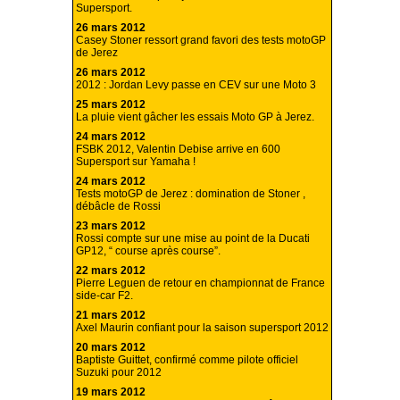
Supersport.
26 mars 2012
Casey Stoner ressort grand favori des tests motoGP
de Jerez
26 mars 2012
2012 : Jordan Levy passe en CEV sur une Moto 3
25 mars 2012
La pluie vient gâcher les essais Moto GP à Jerez.
24 mars 2012
FSBK 2012, Valentin Debise arrive en 600
Supersport sur Yamaha !
24 mars 2012
Tests motoGP de Jerez : domination de Stoner ,
débâcle de Rossi
23 mars 2012
Rossi compte sur une mise au point de la Ducati
GP12, “ course après course”.
22 mars 2012
Pierre Leguen de retour en championnat de France
side-car F2.
21 mars 2012
Axel Maurin confiant pour la saison supersport 2012
20 mars 2012
Baptiste Guittet, confirmé comme pilote officiel
Suzuki pour 2012
19 mars 2012