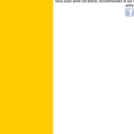
Vous avez aimé cet article, recommandez le sur v
amis