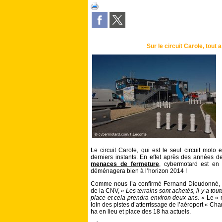
Sur le circuit Carole, tout
Le circuit Carole, qui est le seul circuit moto 
derniers instants. En effet après des années d
menaces de fermeture
, cybermotard est en 
déménagera bien à l’horizon 2014 !
Comme nous l’a confirmé Fernand Dieudonné, 
de la CNV,
« Les terrains sont achetés, il y a to
place et cela prendra environ deux ans. »
Le « n
loin des pistes d’atterrissage de l’aéroport « Ch
ha en lieu et place des 18 ha actuels.