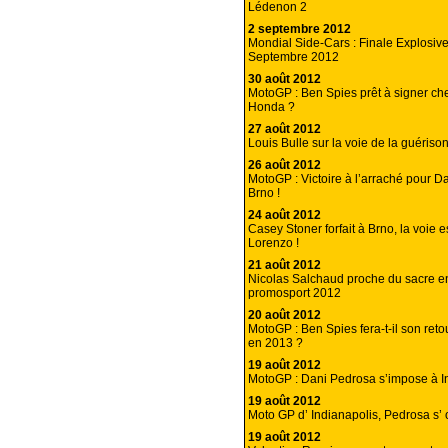
Lédenon 2
2 septembre 2012
Mondial Side-Cars : Finale Explosiv
Septembre 2012
30 août 2012
MotoGP : Ben Spies prêt à signer ch
Honda ?
27 août 2012
Louis Bulle sur la voie de la guérison
26 août 2012
MotoGP : Victoire à l’arraché pour D
Brno !
24 août 2012
Casey Stoner forfait à Brno, la voie e
Lorenzo !
21 août 2012
Nicolas Salchaud proche du sacre 
promosport 2012
20 août 2012
MotoGP : Ben Spies fera-t-il son ret
en 2013 ?
19 août 2012
MotoGP : Dani Pedrosa s’impose à I
19 août 2012
Moto GP d’ Indianapolis, Pedrosa s’ o
19 août 2012