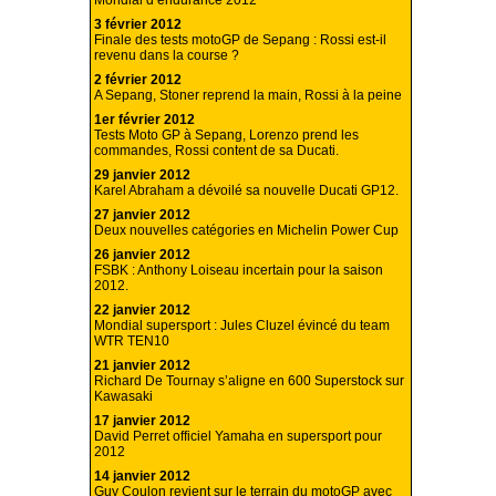
3 février 2012
Finale des tests motoGP de Sepang : Rossi est-il
revenu dans la course ?
2 février 2012
A Sepang, Stoner reprend la main, Rossi à la peine
1er février 2012
Tests Moto GP à Sepang, Lorenzo prend les
commandes, Rossi content de sa Ducati.
29 janvier 2012
Karel Abraham a dévoilé sa nouvelle Ducati GP12.
27 janvier 2012
Deux nouvelles catégories en Michelin Power Cup
26 janvier 2012
FSBK : Anthony Loiseau incertain pour la saison
2012.
22 janvier 2012
Mondial supersport : Jules Cluzel évincé du team
WTR TEN10
21 janvier 2012
Richard De Tournay s’aligne en 600 Superstock sur
Kawasaki
17 janvier 2012
David Perret officiel Yamaha en supersport pour
2012
14 janvier 2012
Guy Coulon revient sur le terrain du motoGP avec