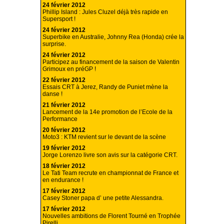
24 février 2012
Phillip Island : Jules Cluzel déjà très rapide en
Supersport !
24 février 2012
Superbike en Australie, Johnny Rea (Honda) crée la
surprise.
24 février 2012
Participez au financement de la saison de Valentin
Grimoux en préGP !
22 février 2012
Essais CRT à Jerez, Randy de Puniet mène la
danse !
21 février 2012
Lancement de la 14e promotion de l’Ecole de la
Performance
20 février 2012
Moto3 : KTM revient sur le devant de la scène
19 février 2012
Jorge Lorenzo livre son avis sur la catégorie CRT.
18 février 2012
Le Tati Team recrute en championnat de France et
en endurance !
17 février 2012
Casey Stoner papa d’ une petite Alessandra.
17 février 2012
Nouvelles ambitions de Florent Tourné en Trophée
Pirelli