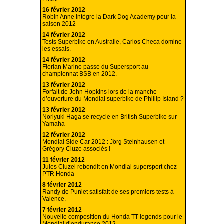
16 février 2012
Robin Anne intègre la Dark Dog Academy pour la
saison 2012
14 février 2012
Tests Superbike en Australie, Carlos Checa domine
les essais.
14 février 2012
Florian Marino passe du Supersport au
championnat BSB en 2012.
13 février 2012
Forfait de John Hopkins lors de la manche
d’ouverture du Mondial superbike de Phillip Island ?
13 février 2012
Noriyuki Haga se recycle en British Superbike sur
Yamaha
12 février 2012
Mondial Side Car 2012 : Jörg Steinhausen et
Grégory Cluze associés !
11 février 2012
Jules Cluzel rebondit en Mondial supersport chez
PTR Honda
8 février 2012
Randy de Puniet satisfait de ses premiers tests à
Valence.
7 février 2012
Nouvelle composition du Honda TT legends pour le
Mondial d’endurance 2012