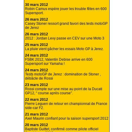
30 mars 2012
Robin Camus espère jouer les trouble fêtes en 600
Supersport.
26 mars 2012
Casey Stoner ressort grand favori des tests motoGP
de Jerez
26 mars 2012
2012 : Jordan Levy passe en CEV sur une Moto 3
25 mars 2012
La pluie vient gâcher les essais Moto GP à Jerez.
24 mars 2012
FSBK 2012, Valentin Debise arrive en 600
Supersport sur Yamaha !
24 mars 2012
Tests motoGP de Jerez : domination de Stoner ,
débâcle de Rossi
23 mars 2012
Rossi compte sur une mise au point de la Ducati
GP12, “ course après course”.
22 mars 2012
Pierre Leguen de retour en championnat de France
side-car F2.
21 mars 2012
Axel Maurin confiant pour la saison supersport 2012
20 mars 2012
Baptiste Guittet, confirmé comme pilote officiel