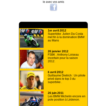
le avec vos amis
A lire aussi
1er avril 2012
Superbike :Julien Da Costa
met fin à la domination BMW
au Mans
26 janvier 2012
FSBK : Anthony Loiseau
incertain pour la saison
2012.
6 avril 2012
Guillaume Dietrich : Un pilote
privé dans le top 3 du
superbike .
26 juin 2011
Les BMW Michelin encore en
pole position à Lédenon.