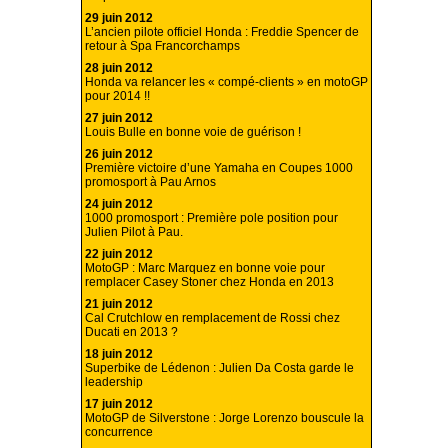
29 juin 2012
L’ancien pilote officiel Honda : Freddie Spencer de
retour à Spa Francorchamps
28 juin 2012
Honda va relancer les « compé-clients » en motoGP
pour 2014 !!
27 juin 2012
Louis Bulle en bonne voie de guérison !
26 juin 2012
Première victoire d’une Yamaha en Coupes 1000
promosport à Pau Arnos
24 juin 2012
1000 promosport : Première pole position pour
Julien Pilot à Pau.
22 juin 2012
MotoGP : Marc Marquez en bonne voie pour
remplacer Casey Stoner chez Honda en 2013
21 juin 2012
Cal Crutchlow en remplacement de Rossi chez
Ducati en 2013 ?
18 juin 2012
Superbike de Lédenon : Julien Da Costa garde le
leadership
17 juin 2012
MotoGP de Silverstone : Jorge Lorenzo bouscule la
concurrence