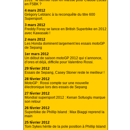
en FSBK ?
4 mars 2012
Grégory Leblanc à la reconquête du titre 600
Supersport.
3 mars 2012
Freddy Foray se lance en British Superbike en 2012
avec Kawasaki !
2 mars 2012
Les Honda dominent largement les essais motoGP
de Sepang
1er mars 2012
Un début de saison motoGP 2012 qui s’annonce,
d’ores et déjà, difficile pour Valentino Rossi.
29 février 2012
Essais de Sepang, Casey Stoner reste le meilleur !
28 février 2012
MotoGP : Rossi compte sur une nouvelle
électronique lors des essais de Sepang
27 février 2012
Mondial supersport 2012 : Kenan Sofuoglu marque
son retour
26 février 2012
Superbike de Phillip Island : Max Biaggi reprend la
main
25 février 2012
Tom Sykes hérite de la pole position à Phillip Island