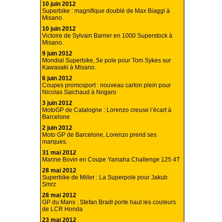
10 juin 2012
Superbike : magnifique doublé de Max Biaggi à
Misano.
10 juin 2012
Victoire de Sylvain Barrier en 1000 Superstock à
Misano.
9 juin 2012
Mondial Superbike, 5e pole pour Tom Sykes sur
Kawasaki à Misano.
6 juin 2012
Coupes promosport : nouveau carton plein pour
Nicolas Salchaud à Nogaro
3 juin 2012
MotoGP de Catalogne : Lorenzo creuse l’écart à
Barcelone
2 juin 2012
Moto GP de Barcelone, Lorenzo prend ses
marques.
31 mai 2012
Marine Bovin en Coupe Yamaha Challenge 125 4T
28 mai 2012
Superbike de Miller : La Superpole pour Jakub
Smrz
28 mai 2012
GP du Mans : Stefan Bradl porte haut les couleurs
de LCR Honda
23 mai 2012