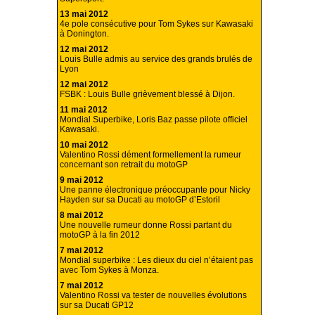
13 mai 2012
4e pole consécutive pour Tom Sykes sur Kawasaki
à Donington.
12 mai 2012
Louis Bulle admis au service des grands brulés de
Lyon
12 mai 2012
FSBK : Louis Bulle grièvement blessé à Dijon.
11 mai 2012
Mondial Superbike, Loris Baz passe pilote officiel
Kawasaki.
10 mai 2012
Valentino Rossi dément formellement la rumeur
concernant son retrait du motoGP
9 mai 2012
Une panne électronique préoccupante pour Nicky
Hayden sur sa Ducati au motoGP d’Estoril
8 mai 2012
Une nouvelle rumeur donne Rossi partant du
motoGP à la fin 2012
7 mai 2012
Mondial superbike : Les dieux du ciel n’étaient pas
avec Tom Sykes à Monza.
7 mai 2012
Valentino Rossi va tester de nouvelles évolutions
sur sa Ducati GP12