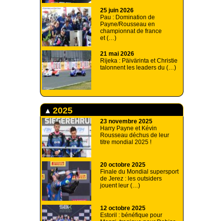
25 juin 2026
Pau : Domination de
Payne/Rousseau en
championnat de france
et (…)
21 mai 2026
Rijeka : Päivärinta et Christie
talonnent les leaders du (…)
2025
23 novembre 2025
Harry Payne et Kévin
Rousseau déchus de leur
titre mondial 2025 !
20 octobre 2025
Finale du Mondial supersport
de Jerez : les outsiders
jouent leur (…)
12 octobre 2025
Estoril : bénéfique pour