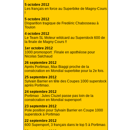
5 octobre 2012
Les français en force au Superbike de Magny-Cours
!
5 octobre 2012
Disparition tragique de Fredéric Chabosseau à
Toulon
4 octobre 2012
Le Team SL Moteur wildcard au Superstock 600 de
la finale de Magny Cours !!
1er octobre 2012
1000 promosport : Finale en apothéose pour
Nicolas Salchaud
26 septembre 2012
Après Portimao, Max Biaggi proche de la
consécration en Mondial superbike pour la 2e fois.
25 septembre 2012
Sylvain Barrier en tête des Coupes 1000 superstock
après Portimao.
24 septembre 2012
Portimao : Jules Cluzel passe pas loin de la
consécration en Mondial supersport
23 septembre 2012
Pole position pour Sylvain Barrier en Coupe 1000
superstock à Portimao
22 septembre 2012
600 Supersport, 3 français dans le top 5 à Portimao.