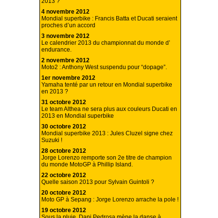
2013 ?
4 novembre 2012
Mondial superbike : Francis Batta et Ducati seraient
proches d’un accord
3 novembre 2012
Le calendrier 2013 du championnat du monde d’
endurance.
2 novembre 2012
Moto2 : Anthony West suspendu pour “dopage”.
1er novembre 2012
Yamaha tenté par un retour en Mondial superbike
en 2013 ?
31 octobre 2012
Le team Althea ne sera plus aux couleurs Ducati en
2013 en Mondial superbike
30 octobre 2012
Mondial superbike 2013 : Jules Cluzel signe chez
Suzuki !
28 octobre 2012
Jorge Lorenzo remporte son 2e titre de champion
du monde MotoGP à Phillip Island.
22 octobre 2012
Quelle saison 2013 pour Sylvain Guintoli ?
20 octobre 2012
Moto GP à Sepang : Jorge Lorenzo arrache la pole !
19 octobre 2012
Sous la pluie, Dani Pedrosa mène la danse à