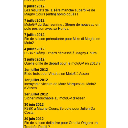
8 juillet 2012
Les résultats de la 1ère manche superbike de
Magny Cours (enfin) homologués !
7 juillet 2012
MotoGP du Sachsenring : Stoner de nouveau en
pole position avec sa Honda
7 juillet 2012
Fin de saison prématurée pour Mike di Meglio en
Moto2
4 juillet 2012
FSBK : Rémy Echard déclassé à Magny-Cours.
3 juillet 2012
Quelle grille de départ pour le motoGP en 2013 ?
1er juillet 2012
Et de trois pour Vinales en Moto3 à Assen
1er juillet 2012
Incroyable victoire de Marc Marquez au Moto2
d’Assen
1er juillet 2012
Stoner intouchable au motoGP d’Assen
30 juin 2012
FSBK à Magny-Cours, 3e pole pour Julien Da
Costa.
30 juin 2012
Fin de saison définitive pour Ornella Ongaro en
Trophée Pirelli ?