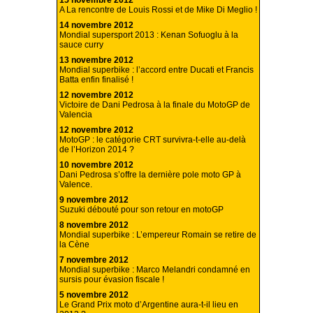
A La rencontre de Louis Rossi et de Mike Di Meglio !
14 novembre 2012
Mondial supersport 2013 : Kenan Sofuoglu à la
sauce curry
13 novembre 2012
Mondial superbike : l’accord entre Ducati et Francis
Batta enfin finalisé !
12 novembre 2012
Victoire de Dani Pedrosa à la finale du MotoGP de
Valencia
12 novembre 2012
MotoGP : le catégorie CRT survivra-t-elle au-delà
de l’Horizon 2014 ?
10 novembre 2012
Dani Pedrosa s’offre la dernière pole moto GP à
Valence.
9 novembre 2012
Suzuki débouté pour son retour en motoGP
8 novembre 2012
Mondial superbike : L’empereur Romain se retire de
la Cène
7 novembre 2012
Mondial superbike : Marco Melandri condamné en
sursis pour évasion fiscale !
5 novembre 2012
Le Grand Prix moto d’Argentine aura-t-il lieu en