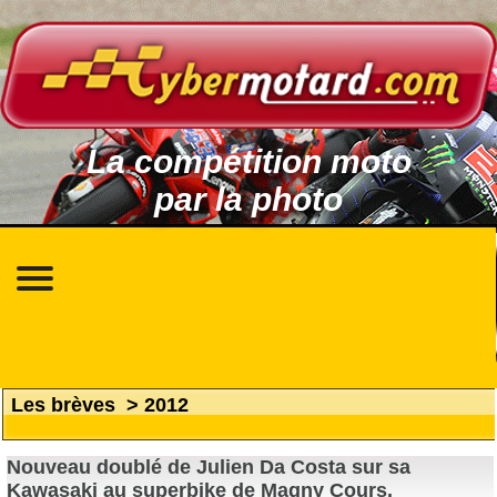
La compétition moto
par la photo
Les brèves
>
2012
Nouveau doublé de Julien Da Costa sur sa
Kawasaki au superbike de Magny Cours.