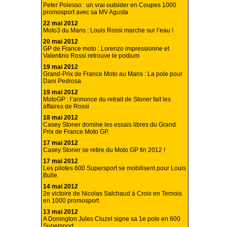
Peter Polesso : un vrai outsider en Coupes 1000
promosport avec sa MV Agusta
22 mai 2012
Moto3 du Mans : Louis Rossi marche sur l’eau !
20 mai 2012
GP de France moto : Lorenzo impressionne et
Valentino Rossi retrouve le podium
19 mai 2012
Grand-Prix de France Moto au Mans : La pole pour
Dani Pedrosa
19 mai 2012
MotoGP : l’annonce du retrait de Stoner fait les
affaires de Rossi
18 mai 2012
Casey Stoner domine les essais libres du Grand
Prix de France Moto GP.
17 mai 2012
Casey Stoner se retire du Moto GP fin 2012 !
17 mai 2012
Les pilotes 600 Supersport se mobilisent pour Louis
Bulle.
14 mai 2012
2e victoire de Nicolas Salchaud à Croix en Ternois
en 1000 promosport.
13 mai 2012
A Donington Jules Cluzel signe sa 1e pole en 600
Supersport.