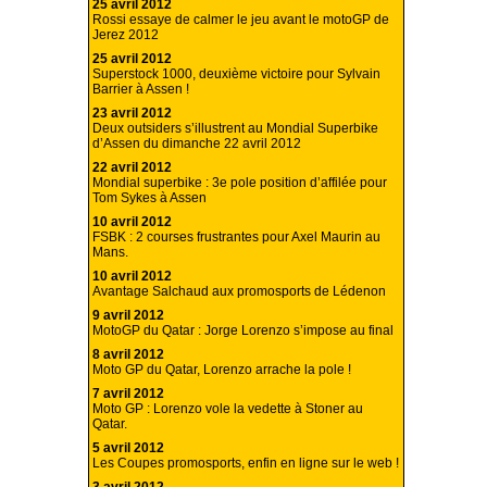
25 avril 2012
Rossi essaye de calmer le jeu avant le motoGP de
Jerez 2012
25 avril 2012
Superstock 1000, deuxième victoire pour Sylvain
Barrier à Assen !
23 avril 2012
Deux outsiders s’illustrent au Mondial Superbike
d’Assen du dimanche 22 avril 2012
22 avril 2012
Mondial superbike : 3e pole position d’affilée pour
Tom Sykes à Assen
10 avril 2012
FSBK : 2 courses frustrantes pour Axel Maurin au
Mans.
10 avril 2012
Avantage Salchaud aux promosports de Lédenon
9 avril 2012
MotoGP du Qatar : Jorge Lorenzo s’impose au final
8 avril 2012
Moto GP du Qatar, Lorenzo arrache la pole !
7 avril 2012
Moto GP : Lorenzo vole la vedette à Stoner au
Qatar.
5 avril 2012
Les Coupes promosports, enfin en ligne sur le web !
3 avril 2012