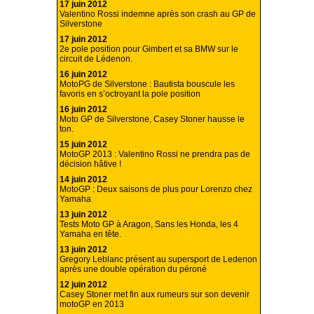
17 juin 2012
Valentino Rossi indemne après son crash au GP de
Silverstone
17 juin 2012
2e pole position pour Gimbert et sa BMW sur le
circuit de Lédenon.
16 juin 2012
MotoPG de Silverstone : Bautista bouscule les
favoris en s’octroyant la pole position
16 juin 2012
Moto GP de Silverstone, Casey Stoner hausse le
ton.
15 juin 2012
MotoGP 2013 : Valentino Rossi ne prendra pas de
décision hâtive !
14 juin 2012
MotoGP : Deux saisons de plus pour Lorenzo chez
Yamaha
13 juin 2012
Tests Moto GP à Aragon, Sans les Honda, les 4
Yamaha en tête.
13 juin 2012
Gregory Leblanc présent au supersport de Ledenon
après une double opération du péroné
12 juin 2012
Casey Stoner met fin aux rumeurs sur son devenir
motoGP en 2013