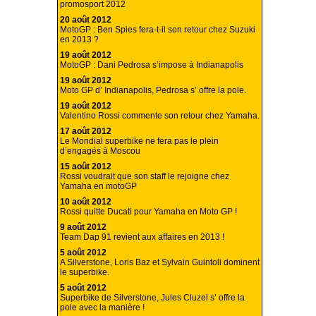
promosport 2012
20 août 2012
MotoGP : Ben Spies fera-t-il son retour chez Suzuki
en 2013 ?
19 août 2012
MotoGP : Dani Pedrosa s’impose à Indianapolis
19 août 2012
Moto GP d’ Indianapolis, Pedrosa s’ offre la pole.
19 août 2012
Valentino Rossi commente son retour chez Yamaha.
17 août 2012
Le Mondial superbike ne fera pas le plein
d’engagés à Moscou
15 août 2012
Rossi voudrait que son staff le rejoigne chez
Yamaha en motoGP
10 août 2012
Rossi quitte Ducati pour Yamaha en Moto GP !
9 août 2012
Team Dap 91 revient aux affaires en 2013 !
5 août 2012
A Silverstone, Loris Baz et Sylvain Guintoli dominent
le superbike.
5 août 2012
Superbike de Silverstone, Jules Cluzel s’ offre la
pole avec la manière !