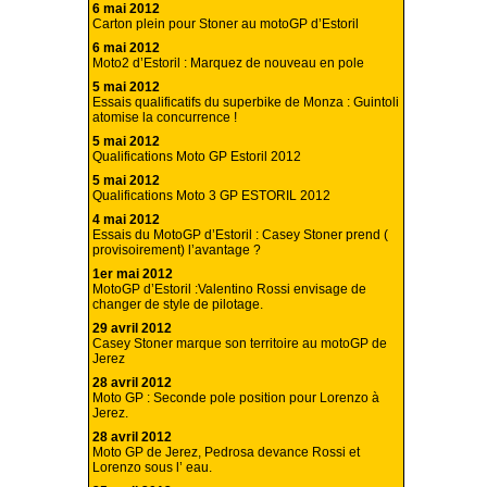
6 mai 2012
Carton plein pour Stoner au motoGP d’Estoril
6 mai 2012
Moto2 d’Estoril : Marquez de nouveau en pole
5 mai 2012
Essais qualificatifs du superbike de Monza : Guintoli
atomise la concurrence !
5 mai 2012
Qualifications Moto GP Estoril 2012
5 mai 2012
Qualifications Moto 3 GP ESTORIL 2012
4 mai 2012
Essais du MotoGP d’Estoril : Casey Stoner prend (
provisoirement) l’avantage ?
1er mai 2012
MotoGP d’Estoril :Valentino Rossi envisage de
changer de style de pilotage.
29 avril 2012
Casey Stoner marque son territoire au motoGP de
Jerez
28 avril 2012
Moto GP : Seconde pole position pour Lorenzo à
Jerez.
28 avril 2012
Moto GP de Jerez, Pedrosa devance Rossi et
Lorenzo sous l’ eau.