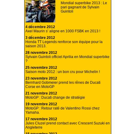
Mondial superbike 2013 : Le
pari gagnant de Sylvain
Guintoli
4 décembre 2012
Axel Maurin s’ aligne en 1000 FSBK en 2013 !
3 décembre 2012
Honda TT Legends renforce son équipe pour la
saison 2013.
28 novembre 2012
Sylvain Guintoli officiel Aprilia en Mondial superbike
?
25 novembre 2012
Saison moto 2012 : un bon cru pour Michelin !
23 novembre 2012
Bernhard Gobmeier prend les rênes de Ducati
Corse en MotoGP
21 novembre 2012
MotoGP : Ducati change de stratégie
19 novembre 2012
MotoGP : Retour raté de Valentino Rossi chez
Yamaha.
17 novembre 2012
Jules Cluzel prend contact avec Crescent Suzuki en
Angleterre
15 novembre 2012