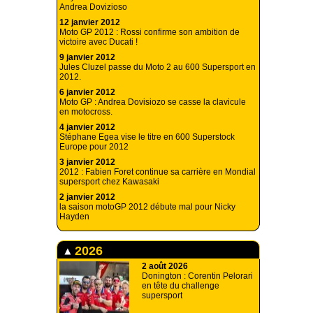
Andrea Dovizioso
12 janvier 2012
Moto GP 2012 : Rossi confirme son ambition de
victoire avec Ducati !
9 janvier 2012
Jules Cluzel passe du Moto 2 au 600 Supersport en
2012.
6 janvier 2012
Moto GP : Andrea Dovisiozo se casse la clavicule
en motocross.
4 janvier 2012
Stéphane Egea vise le titre en 600 Superstock
Europe pour 2012
3 janvier 2012
2012 : Fabien Foret continue sa carrière en Mondial
supersport chez Kawasaki
2 janvier 2012
la saison motoGP 2012 débute mal pour Nicky
Hayden
2026
2 août 2026
Donington : Corentin Pelorari
en tête du challenge
supersport