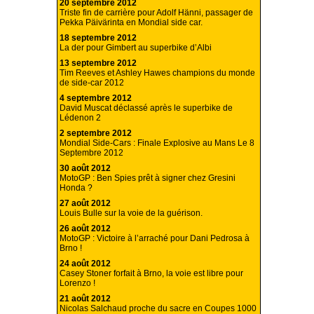
20 septembre 2012
Triste fin de carrière pour Adolf Hänni, passager de
Pekka Päivärinta en Mondial side car.
18 septembre 2012
La der pour Gimbert au superbike d’Albi
13 septembre 2012
Tim Reeves et Ashley Hawes champions du monde
de side-car 2012
4 septembre 2012
David Muscat déclassé après le superbike de
Lédenon 2
2 septembre 2012
Mondial Side-Cars : Finale Explosive au Mans Le 8
Septembre 2012
30 août 2012
MotoGP : Ben Spies prêt à signer chez Gresini
Honda ?
27 août 2012
Louis Bulle sur la voie de la guérison.
26 août 2012
MotoGP : Victoire à l’arraché pour Dani Pedrosa à
Brno !
24 août 2012
Casey Stoner forfait à Brno, la voie est libre pour
Lorenzo !
21 août 2012
Nicolas Salchaud proche du sacre en Coupes 1000