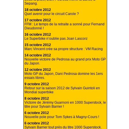
Sepang.
18 octobre 2012
Quel avenir pour le circuit Carole ?
17 octobre 2012
FFM : Le temps de la retraite a sonné pour Fernand
Dieudonné !
16 octobre 2012
Le Superbike n’oublie pas Joan Lascorz
15 octobre 2012
Marc Vincent crée sa propre structure : VM Racing
14 octobre 2012
Nouvelle victoire de Pedrosa au grand prix Moto GP
du Japon.
12 octobre 2012
Moto GP du Japon, Dani Pedrosa domine les 1ers
essais libres.
9 octobre 2012
Retour sur la saison 2012 de Sylvain Guintoli en
Mondial superbike
8 octobre 2012
Victoire de Jérémy Guarnoni en 1000 Superstock, le
titre pour Sylvain Barrier !
6 octobre 2012
Nouvelle pole pour Tom Sykes à Magny-Cours !
6 octobre 2012
Sylvain Barrier tout près du titre 1000 Superstock.