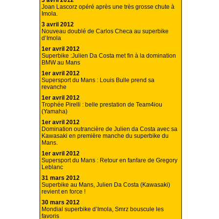
Joan Lascorz opéré après une très grosse chute à
Imola.
3 avril 2012
Nouveau doublé de Carlos Checa au superbike
d’Imola
1er avril 2012
Superbike :Julien Da Costa met fin à la domination
BMW au Mans
1er avril 2012
Supersport du Mans : Louis Bulle prend sa
revanche
1er avril 2012
Trophée Pirelli : belle prestation de Team4iou
(Yamaha)
1er avril 2012
Domination outrancière de Julien da Costa avec sa
Kawasaki en première manche du superbike du
Mans.
1er avril 2012
Supersport du Mans : Retour en fanfare de Gregory
Leblanc
31 mars 2012
Superbike au Mans, Julien Da Costa (Kawasaki)
revient en force !
30 mars 2012
Mondial superbike d’Imola, Smrz bouscule les
favoris