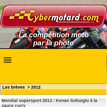
La compétition moto
par la photo
Les brèves
>
2012
Mondial supersport 2013 : Kenan Sofuoglu à la
sauce curry