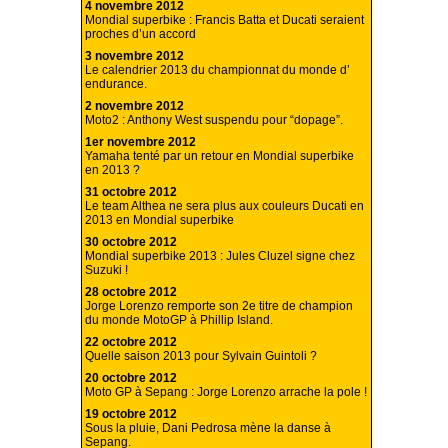
4 novembre 2012
Mondial superbike : Francis Batta et Ducati seraient
proches d’un accord
3 novembre 2012
Le calendrier 2013 du championnat du monde d’
endurance.
2 novembre 2012
Moto2 : Anthony West suspendu pour “dopage”.
1er novembre 2012
Yamaha tenté par un retour en Mondial superbike
en 2013 ?
31 octobre 2012
Le team Althea ne sera plus aux couleurs Ducati en
2013 en Mondial superbike
30 octobre 2012
Mondial superbike 2013 : Jules Cluzel signe chez
Suzuki !
28 octobre 2012
Jorge Lorenzo remporte son 2e titre de champion
du monde MotoGP à Phillip Island.
22 octobre 2012
Quelle saison 2013 pour Sylvain Guintoli ?
20 octobre 2012
Moto GP à Sepang : Jorge Lorenzo arrache la pole !
19 octobre 2012
Sous la pluie, Dani Pedrosa mène la danse à
Sepang.