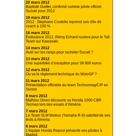
20 mars 2012
Baptiste Guittet, confirmé comme pilote officiel
Suzuki pour 2012
19 mars 2012
2012 : Stephane Coutelle reprend son rôle de
coach à 100 %
16 mars 2012
Endurance 2012, Rémy Echard roulera pour le Tati
Team sur Kawasaki.
14 mars 2012
Audi sur les rangs pour racheter Ducati ?
13 mars 2012
Une superbike d’exception pour 39.900 euros
12 mars 2012
Ou va le règlement technique du MotoGP ?
11 mars 2012
Présentation officielle du team Technomag/CIP en
Suisse
9 mars 2012
Mathieu Gines découvre sa Honda 1000 CBR
Tecmas lors des essais d’Alméria
7 mars 2012
Le Team SLM Moteur (Yamaha R-6) satisfait de ses
tests à Almeria
6 mars 2012
L’équipe Honda Repsol présente ses pilotes à
Madrid.