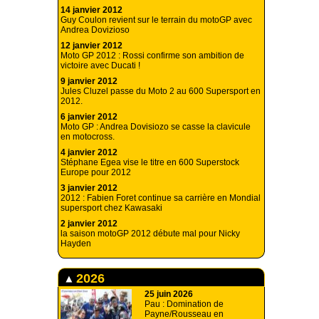
14 janvier 2012
Guy Coulon revient sur le terrain du motoGP avec
Andrea Dovizioso
12 janvier 2012
Moto GP 2012 : Rossi confirme son ambition de
victoire avec Ducati !
9 janvier 2012
Jules Cluzel passe du Moto 2 au 600 Supersport en
2012.
6 janvier 2012
Moto GP : Andrea Dovisiozo se casse la clavicule
en motocross.
4 janvier 2012
Stéphane Egea vise le titre en 600 Superstock
Europe pour 2012
3 janvier 2012
2012 : Fabien Foret continue sa carrière en Mondial
supersport chez Kawasaki
2 janvier 2012
la saison motoGP 2012 débute mal pour Nicky
Hayden
2026
25 juin 2026
Pau : Domination de
Payne/Rousseau en