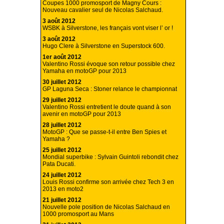
Coupes 1000 promosport de Magny Cours :
Nouveau cavalier seul de Nicolas Salchaud.
3 août 2012
WSBK à Silverstone, les français vont viser l’ or !
3 août 2012
Hugo Clere à Silverstone en Superstock 600.
1er août 2012
Valentino Rossi évoque son retour possible chez
Yamaha en motoGP pour 2013
30 juillet 2012
GP Laguna Seca : Stoner relance le championnat
29 juillet 2012
Valentino Rossi entretient le doute quand à son
avenir en motoGP pour 2013
28 juillet 2012
MotoGP : Que se passe-t-il entre Ben Spies et
Yamaha ?
25 juillet 2012
Mondial superbike : Sylvain Guintoli rebondit chez
Pata Ducati.
24 juillet 2012
Louis Rossi confirme son arrivée chez Tech 3 en
2013 en moto2
21 juillet 2012
Nouvelle pole position de Nicolas Salchaud en
1000 promosport au Mans