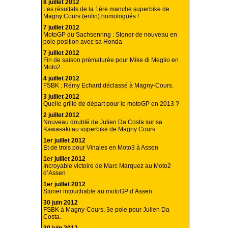
8 juillet 2012
Les résultats de la 1ère manche superbike de
Magny Cours (enfin) homologués !
7 juillet 2012
MotoGP du Sachsenring : Stoner de nouveau en
pole position avec sa Honda
7 juillet 2012
Fin de saison prématurée pour Mike di Meglio en
Moto2
4 juillet 2012
FSBK : Rémy Echard déclassé à Magny-Cours.
3 juillet 2012
Quelle grille de départ pour le motoGP en 2013 ?
2 juillet 2012
Nouveau doublé de Julien Da Costa sur sa
Kawasaki au superbike de Magny Cours.
1er juillet 2012
Et de trois pour Vinales en Moto3 à Assen
1er juillet 2012
Incroyable victoire de Marc Marquez au Moto2
d’Assen
1er juillet 2012
Stoner intouchable au motoGP d’Assen
30 juin 2012
FSBK à Magny-Cours, 3e pole pour Julien Da
Costa.