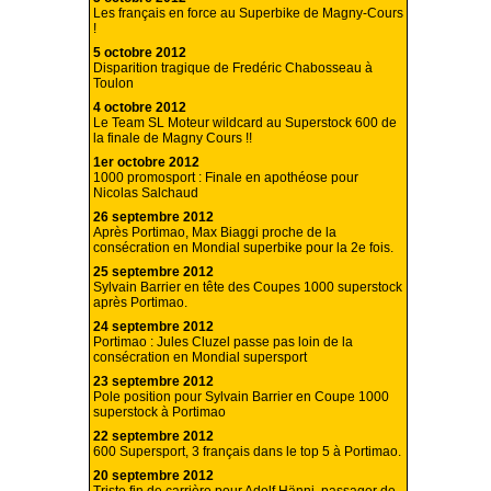
Les français en force au Superbike de Magny-Cours
!
5 octobre 2012
Disparition tragique de Fredéric Chabosseau à
Toulon
4 octobre 2012
Le Team SL Moteur wildcard au Superstock 600 de
la finale de Magny Cours !!
1er octobre 2012
1000 promosport : Finale en apothéose pour
Nicolas Salchaud
26 septembre 2012
Après Portimao, Max Biaggi proche de la
consécration en Mondial superbike pour la 2e fois.
25 septembre 2012
Sylvain Barrier en tête des Coupes 1000 superstock
après Portimao.
24 septembre 2012
Portimao : Jules Cluzel passe pas loin de la
consécration en Mondial supersport
23 septembre 2012
Pole position pour Sylvain Barrier en Coupe 1000
superstock à Portimao
22 septembre 2012
600 Supersport, 3 français dans le top 5 à Portimao.
20 septembre 2012