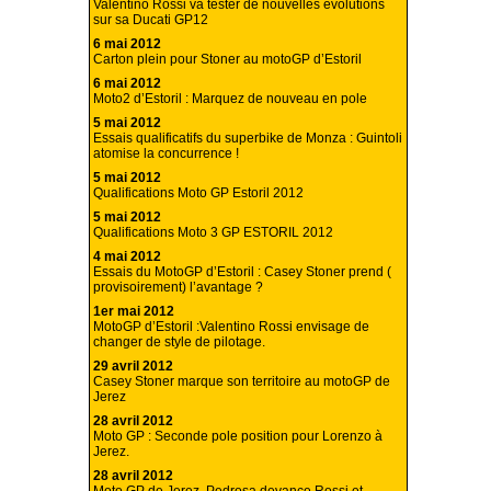
Valentino Rossi va tester de nouvelles évolutions
sur sa Ducati GP12
6 mai 2012
Carton plein pour Stoner au motoGP d’Estoril
6 mai 2012
Moto2 d’Estoril : Marquez de nouveau en pole
5 mai 2012
Essais qualificatifs du superbike de Monza : Guintoli
atomise la concurrence !
5 mai 2012
Qualifications Moto GP Estoril 2012
5 mai 2012
Qualifications Moto 3 GP ESTORIL 2012
4 mai 2012
Essais du MotoGP d’Estoril : Casey Stoner prend (
provisoirement) l’avantage ?
1er mai 2012
MotoGP d’Estoril :Valentino Rossi envisage de
changer de style de pilotage.
29 avril 2012
Casey Stoner marque son territoire au motoGP de
Jerez
28 avril 2012
Moto GP : Seconde pole position pour Lorenzo à
Jerez.
28 avril 2012