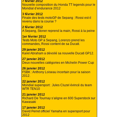
7 février 2012
Nouvelle composition du Honda TT legends pour le
Mondial d’endurance 2012
3 février 2012
Finale des tests motoGP de Sepang : Rossi est-il
revenu dans la course ?
2 février 2012
A Sepang, Stoner reprend la main, Rossi à la peine
1er février 2012
Tests Moto GP à Sepang, Lorenzo prend les
commandes, Rossi content de sa Ducati.
29 janvier 2012
Karel Abraham a dévoilé sa nouvelle Ducati GP12.
27 janvier 2012
Deux nouvelles catégories en Michelin Power Cup
26 janvier 2012
FSBK : Anthony Loiseau incertain pour la saison
2012.
22 janvier 2012
Mondial supersport : Jules Cluzel évincé du team
WTR TEN10
21 janvier 2012
Richard De Tournay s’aligne en 600 Superstock sur
Kawasaki
17 janvier 2012
David Perret officiel Yamaha en supersport pour
2012