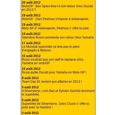
20 août 2012
MotoGP : Ben Spies fera-t-il son retour chez Suzuki
en 2013 ?
19 août 2012
MotoGP : Dani Pedrosa s’impose à Indianapolis
19 août 2012
Moto GP d’ Indianapolis, Pedrosa s’ offre la pole.
19 août 2012
Valentino Rossi commente son retour chez Yamaha.
17 août 2012
Le Mondial superbike ne fera pas le plein
d’engagés à Moscou
15 août 2012
Rossi voudrait que son staff le rejoigne chez
Yamaha en motoGP
10 août 2012
Rossi quitte Ducati pour Yamaha en Moto GP !
9 août 2012
Team Dap 91 revient aux affaires en 2013 !
5 août 2012
A Silverstone, Loris Baz et Sylvain Guintoli dominent
le superbike.
5 août 2012
Superbike de Silverstone, Jules Cluzel s’ offre la
pole avec la manière !
4 août 2012