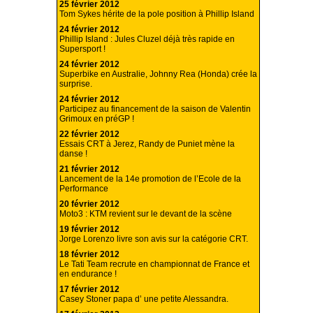
25 février 2012
Tom Sykes hérite de la pole position à Phillip Island
24 février 2012
Phillip Island : Jules Cluzel déjà très rapide en
Supersport !
24 février 2012
Superbike en Australie, Johnny Rea (Honda) crée la
surprise.
24 février 2012
Participez au financement de la saison de Valentin
Grimoux en préGP !
22 février 2012
Essais CRT à Jerez, Randy de Puniet mène la
danse !
21 février 2012
Lancement de la 14e promotion de l’Ecole de la
Performance
20 février 2012
Moto3 : KTM revient sur le devant de la scène
19 février 2012
Jorge Lorenzo livre son avis sur la catégorie CRT.
18 février 2012
Le Tati Team recrute en championnat de France et
en endurance !
17 février 2012
Casey Stoner papa d’ une petite Alessandra.