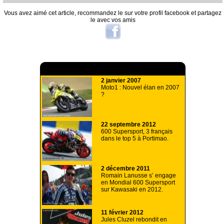
Vous avez aimé cet article, recommandez le sur votre profil facebook et partagez
le avec vos amis
A lire aussi
2 janvier 2007
Moto1 : Nouvel élan en 2007
?
22 septembre 2012
600 Supersport, 3 français
dans le top 5 à Portimao.
2 décembre 2011
Romain Lanusse s’ engage
en Mondial 600 Supersport
sur Kawasaki en 2012.
11 février 2012
Jules Cluzel rebondit en