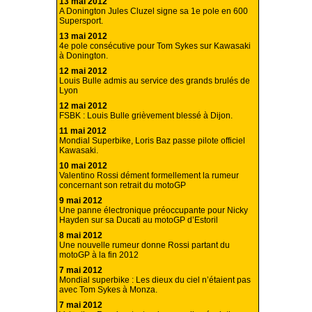
13 mai 2012
A Donington Jules Cluzel signe sa 1e pole en 600
Supersport.
13 mai 2012
4e pole consécutive pour Tom Sykes sur Kawasaki
à Donington.
12 mai 2012
Louis Bulle admis au service des grands brulés de
Lyon
12 mai 2012
FSBK : Louis Bulle grièvement blessé à Dijon.
11 mai 2012
Mondial Superbike, Loris Baz passe pilote officiel
Kawasaki.
10 mai 2012
Valentino Rossi dément formellement la rumeur
concernant son retrait du motoGP
9 mai 2012
Une panne électronique préoccupante pour Nicky
Hayden sur sa Ducati au motoGP d’Estoril
8 mai 2012
Une nouvelle rumeur donne Rossi partant du
motoGP à la fin 2012
7 mai 2012
Mondial superbike : Les dieux du ciel n’étaient pas
avec Tom Sykes à Monza.
7 mai 2012