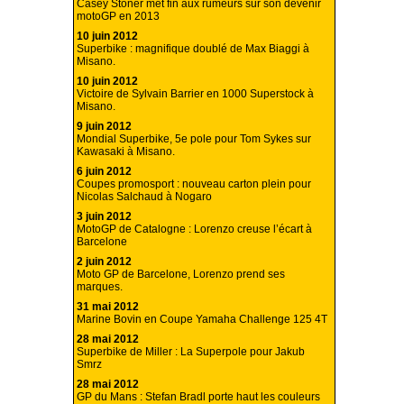
Casey Stoner met fin aux rumeurs sur son devenir
motoGP en 2013
10 juin 2012
Superbike : magnifique doublé de Max Biaggi à
Misano.
10 juin 2012
Victoire de Sylvain Barrier en 1000 Superstock à
Misano.
9 juin 2012
Mondial Superbike, 5e pole pour Tom Sykes sur
Kawasaki à Misano.
6 juin 2012
Coupes promosport : nouveau carton plein pour
Nicolas Salchaud à Nogaro
3 juin 2012
MotoGP de Catalogne : Lorenzo creuse l’écart à
Barcelone
2 juin 2012
Moto GP de Barcelone, Lorenzo prend ses
marques.
31 mai 2012
Marine Bovin en Coupe Yamaha Challenge 125 4T
28 mai 2012
Superbike de Miller : La Superpole pour Jakub
Smrz
28 mai 2012
GP du Mans : Stefan Bradl porte haut les couleurs