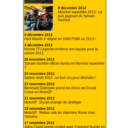
8 décembre 2012
Mondial superbike 2013 : Le
pari gagnant de Sylvain
Guintoli
4 décembre 2012
Axel Maurin s’ aligne en 1000 FSBK en 2013 !
3 décembre 2012
Honda TT Legends renforce son équipe pour la
saison 2013.
28 novembre 2012
Sylvain Guintoli officiel Aprilia en Mondial superbike
?
25 novembre 2012
Saison moto 2012 : un bon cru pour Michelin !
23 novembre 2012
Bernhard Gobmeier prend les rênes de Ducati
Corse en MotoGP
21 novembre 2012
MotoGP : Ducati change de stratégie
19 novembre 2012
MotoGP : Retour raté de Valentino Rossi chez
Yamaha.
17 novembre 2012
Jules Cluzel prend contact avec Crescent Suzuki en