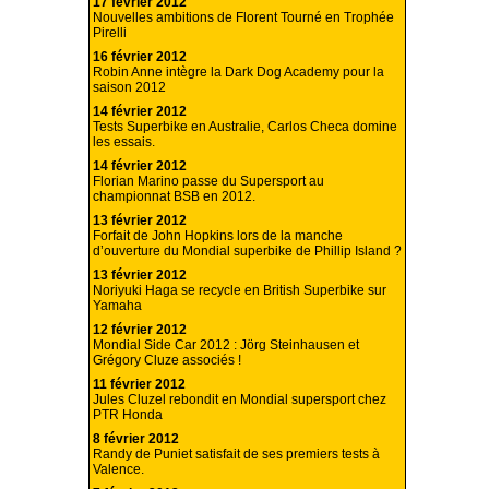
17 février 2012
Nouvelles ambitions de Florent Tourné en Trophée
Pirelli
16 février 2012
Robin Anne intègre la Dark Dog Academy pour la
saison 2012
14 février 2012
Tests Superbike en Australie, Carlos Checa domine
les essais.
14 février 2012
Florian Marino passe du Supersport au
championnat BSB en 2012.
13 février 2012
Forfait de John Hopkins lors de la manche
d’ouverture du Mondial superbike de Phillip Island ?
13 février 2012
Noriyuki Haga se recycle en British Superbike sur
Yamaha
12 février 2012
Mondial Side Car 2012 : Jörg Steinhausen et
Grégory Cluze associés !
11 février 2012
Jules Cluzel rebondit en Mondial supersport chez
PTR Honda
8 février 2012
Randy de Puniet satisfait de ses premiers tests à
Valence.