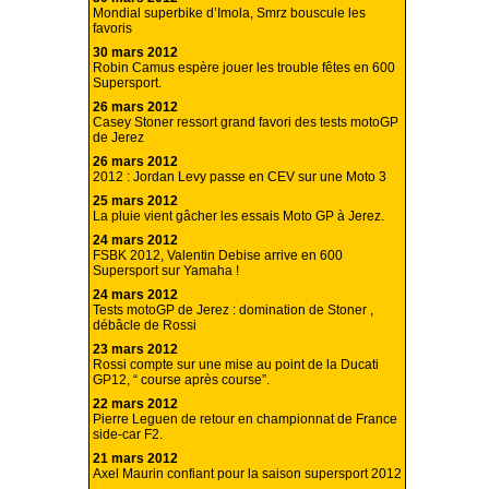
Mondial superbike d’Imola, Smrz bouscule les
favoris
30 mars 2012
Robin Camus espère jouer les trouble fêtes en 600
Supersport.
26 mars 2012
Casey Stoner ressort grand favori des tests motoGP
de Jerez
26 mars 2012
2012 : Jordan Levy passe en CEV sur une Moto 3
25 mars 2012
La pluie vient gâcher les essais Moto GP à Jerez.
24 mars 2012
FSBK 2012, Valentin Debise arrive en 600
Supersport sur Yamaha !
24 mars 2012
Tests motoGP de Jerez : domination de Stoner ,
débâcle de Rossi
23 mars 2012
Rossi compte sur une mise au point de la Ducati
GP12, “ course après course”.
22 mars 2012
Pierre Leguen de retour en championnat de France
side-car F2.
21 mars 2012
Axel Maurin confiant pour la saison supersport 2012