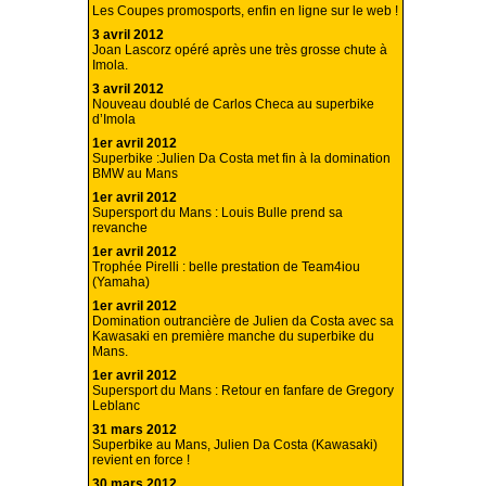
Les Coupes promosports, enfin en ligne sur le web !
3 avril 2012
Joan Lascorz opéré après une très grosse chute à
Imola.
3 avril 2012
Nouveau doublé de Carlos Checa au superbike
d’Imola
1er avril 2012
Superbike :Julien Da Costa met fin à la domination
BMW au Mans
1er avril 2012
Supersport du Mans : Louis Bulle prend sa
revanche
1er avril 2012
Trophée Pirelli : belle prestation de Team4iou
(Yamaha)
1er avril 2012
Domination outrancière de Julien da Costa avec sa
Kawasaki en première manche du superbike du
Mans.
1er avril 2012
Supersport du Mans : Retour en fanfare de Gregory
Leblanc
31 mars 2012
Superbike au Mans, Julien Da Costa (Kawasaki)
revient en force !
30 mars 2012