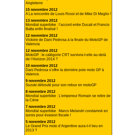
Angleterre
15 novembre 2012
A La rencontre de Louis Rossi et de Mike Di Meglio !
13 novembre 2012
Mondial superbike : l’accord entre Ducati et Francis
Batta enfin finalisé !
12 novembre 2012
Victoire de Dani Pedrosa à la finale du MotoGP de
Valencia
12 novembre 2012
MotoGP : le catégorie CRT survivra-t-elle au-delà
de l’Horizon 2014 ?
10 novembre 2012
Dani Pedrosa s’offre la dernière pole moto GP à
Valence.
9 novembre 2012
Suzuki débouté pour son retour en motoGP
8 novembre 2012
Mondial superbike : L’empereur Romain se retire de
la Cène
7 novembre 2012
Mondial superbike : Marco Melandri condamné en
sursis pour évasion fiscale !
5 novembre 2012
Le Grand Prix moto d’Argentine aura-t-il lieu en
2013 ?