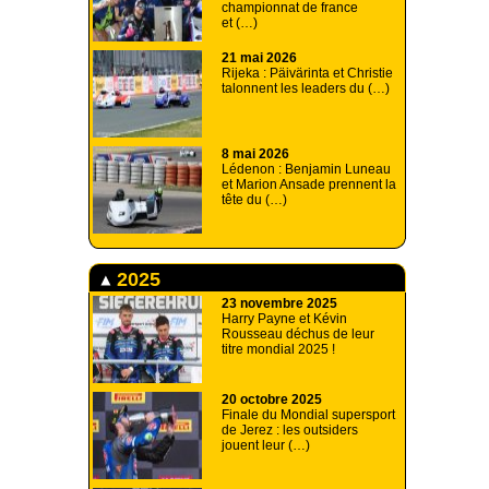
championnat de france
et (…)
21 mai 2026
Rijeka : Päivärinta et Christie
talonnent les leaders du (…)
8 mai 2026
Lédenon : Benjamin Luneau
et Marion Ansade prennent la
tête du (…)
2025
23 novembre 2025
Harry Payne et Kévin
Rousseau déchus de leur
titre mondial 2025 !
20 octobre 2025
Finale du Mondial supersport
de Jerez : les outsiders
jouent leur (…)