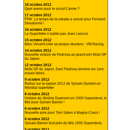
18 octobre 2012
Quel avenir pour le circuit Carole ?
17 octobre 2012
FFM : Le temps de la retraite a sonné pour Fernand
Dieudonné !
16 octobre 2012
Le Superbike n’oublie pas Joan Lascorz
15 octobre 2012
Marc Vincent crée sa propre structure : VM Racing
14 octobre 2012
Nouvelle victoire de Pedrosa au grand prix Moto GP
du Japon.
12 octobre 2012
Moto GP du Japon, Dani Pedrosa domine les 1ers
essais libres.
9 octobre 2012
Retour sur la saison 2012 de Sylvain Guintoli en
Mondial superbike
8 octobre 2012
Victoire de Jérémy Guarnoni en 1000 Superstock, le
titre pour Sylvain Barrier !
6 octobre 2012
Nouvelle pole pour Tom Sykes à Magny-Cours !
6 octobre 2012
Sylvain Barrier tout près du titre 1000 Superstock.
5 octobre 2012