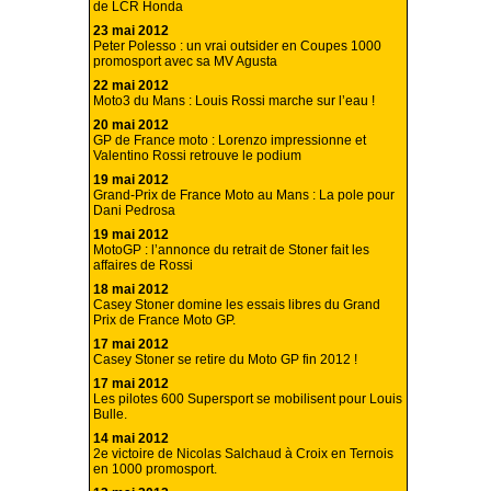
de LCR Honda
23 mai 2012
Peter Polesso : un vrai outsider en Coupes 1000
promosport avec sa MV Agusta
22 mai 2012
Moto3 du Mans : Louis Rossi marche sur l’eau !
20 mai 2012
GP de France moto : Lorenzo impressionne et
Valentino Rossi retrouve le podium
19 mai 2012
Grand-Prix de France Moto au Mans : La pole pour
Dani Pedrosa
19 mai 2012
MotoGP : l’annonce du retrait de Stoner fait les
affaires de Rossi
18 mai 2012
Casey Stoner domine les essais libres du Grand
Prix de France Moto GP.
17 mai 2012
Casey Stoner se retire du Moto GP fin 2012 !
17 mai 2012
Les pilotes 600 Supersport se mobilisent pour Louis
Bulle.
14 mai 2012
2e victoire de Nicolas Salchaud à Croix en Ternois
en 1000 promosport.