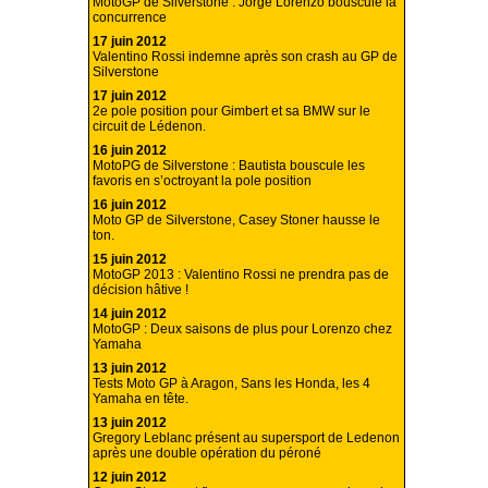
MotoGP de Silverstone : Jorge Lorenzo bouscule la
concurrence
17 juin 2012
Valentino Rossi indemne après son crash au GP de
Silverstone
17 juin 2012
2e pole position pour Gimbert et sa BMW sur le
circuit de Lédenon.
16 juin 2012
MotoPG de Silverstone : Bautista bouscule les
favoris en s’octroyant la pole position
16 juin 2012
Moto GP de Silverstone, Casey Stoner hausse le
ton.
15 juin 2012
MotoGP 2013 : Valentino Rossi ne prendra pas de
décision hâtive !
14 juin 2012
MotoGP : Deux saisons de plus pour Lorenzo chez
Yamaha
13 juin 2012
Tests Moto GP à Aragon, Sans les Honda, les 4
Yamaha en tête.
13 juin 2012
Gregory Leblanc présent au supersport de Ledenon
après une double opération du péroné
12 juin 2012