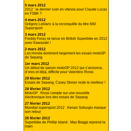
5 mars 2012
2012 : le dernier rush en vitesse pour Claude Lucas
en FSBK ?
4 mars 2012
Grégory Leblanc à la reconquête du titre 600
Supersport.
3 mars 2012
Freddy Foray se lance en British Superbike en 2012
avec Kawasaki !
2 mars 2012
Les Honda dominent largement les essais motoGP
de Sepang
1er mars 2012
Un début de saison motoGP 2012 qui s’annonce,
d’ores et déjà, difficile pour Valentino Rossi.
29 février 2012
Essais de Sepang, Casey Stoner reste le meilleur !
28 février 2012
MotoGP : Rossi compte sur une nouvelle
électronique lors des essais de Sepang
27 février 2012
Mondial supersport 2012 : Kenan Sofuoglu marque
son retour
26 février 2012
Superbike de Phillip Island : Max Biaggi reprend la
main