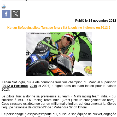
Publié le
14 novembre 2012
Kenan Sofuoglu, pilote Turc, se fera-t-il à la cuisine Indienne en 2013 ?
Kenan Sofuoglu, qui a été couronné trois fois champion du Mondial supersport
(
2012 à Portimao
,
2010
et 2007) a signé dans un team Indien pour la saison
2013.
Le pilote Turc a donné sa préférence au team « Mahi racing team India » qui
succède à MSD R-N Racing Team India. (C’est juste un changement de nom) .
Cette structure est détenue par un millionnaire indien, qui également à la tête de
l’équipe nationale de cricket d’Inde : Mahendra Singh Dhoni.
Ce personnage n’est pas n’importe qui, puisque son équipe de cricket, engagée