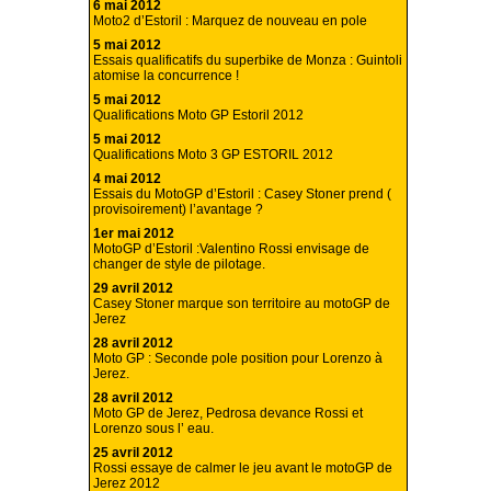
6 mai 2012
Moto2 d’Estoril : Marquez de nouveau en pole
5 mai 2012
Essais qualificatifs du superbike de Monza : Guintoli
atomise la concurrence !
5 mai 2012
Qualifications Moto GP Estoril 2012
5 mai 2012
Qualifications Moto 3 GP ESTORIL 2012
4 mai 2012
Essais du MotoGP d’Estoril : Casey Stoner prend (
provisoirement) l’avantage ?
1er mai 2012
MotoGP d’Estoril :Valentino Rossi envisage de
changer de style de pilotage.
29 avril 2012
Casey Stoner marque son territoire au motoGP de
Jerez
28 avril 2012
Moto GP : Seconde pole position pour Lorenzo à
Jerez.
28 avril 2012
Moto GP de Jerez, Pedrosa devance Rossi et
Lorenzo sous l’ eau.
25 avril 2012
Rossi essaye de calmer le jeu avant le motoGP de
Jerez 2012