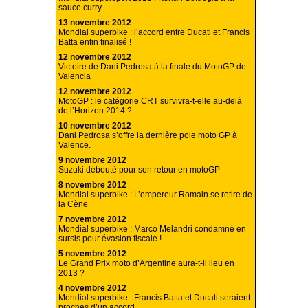
sauce curry
13 novembre 2012
Mondial superbike : l’accord entre Ducati et Francis
Batta enfin finalisé !
12 novembre 2012
Victoire de Dani Pedrosa à la finale du MotoGP de
Valencia
12 novembre 2012
MotoGP : le catégorie CRT survivra-t-elle au-delà
de l’Horizon 2014 ?
10 novembre 2012
Dani Pedrosa s’offre la dernière pole moto GP à
Valence.
9 novembre 2012
Suzuki débouté pour son retour en motoGP
8 novembre 2012
Mondial superbike : L’empereur Romain se retire de
la Cène
7 novembre 2012
Mondial superbike : Marco Melandri condamné en
sursis pour évasion fiscale !
5 novembre 2012
Le Grand Prix moto d’Argentine aura-t-il lieu en
2013 ?
4 novembre 2012
Mondial superbike : Francis Batta et Ducati seraient
proches d’un accord