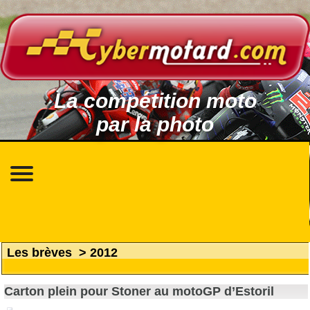
La compétition moto
par la photo
Les brèves
>
2012
Carton plein pour Stoner au motoGP d’Estoril