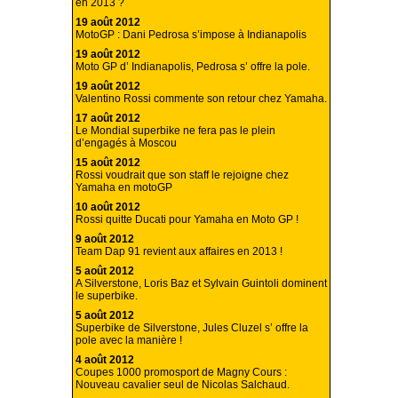
en 2013 ?
19 août 2012
MotoGP : Dani Pedrosa s’impose à Indianapolis
19 août 2012
Moto GP d’ Indianapolis, Pedrosa s’ offre la pole.
19 août 2012
Valentino Rossi commente son retour chez Yamaha.
17 août 2012
Le Mondial superbike ne fera pas le plein
d’engagés à Moscou
15 août 2012
Rossi voudrait que son staff le rejoigne chez
Yamaha en motoGP
10 août 2012
Rossi quitte Ducati pour Yamaha en Moto GP !
9 août 2012
Team Dap 91 revient aux affaires en 2013 !
5 août 2012
A Silverstone, Loris Baz et Sylvain Guintoli dominent
le superbike.
5 août 2012
Superbike de Silverstone, Jules Cluzel s’ offre la
pole avec la manière !
4 août 2012
Coupes 1000 promosport de Magny Cours :
Nouveau cavalier seul de Nicolas Salchaud.