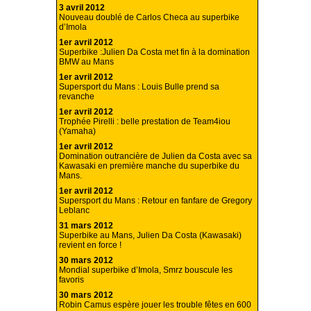
3 avril 2012
Nouveau doublé de Carlos Checa au superbike
d’Imola
1er avril 2012
Superbike :Julien Da Costa met fin à la domination
BMW au Mans
1er avril 2012
Supersport du Mans : Louis Bulle prend sa
revanche
1er avril 2012
Trophée Pirelli : belle prestation de Team4iou
(Yamaha)
1er avril 2012
Domination outrancière de Julien da Costa avec sa
Kawasaki en première manche du superbike du
Mans.
1er avril 2012
Supersport du Mans : Retour en fanfare de Gregory
Leblanc
31 mars 2012
Superbike au Mans, Julien Da Costa (Kawasaki)
revient en force !
30 mars 2012
Mondial superbike d’Imola, Smrz bouscule les
favoris
30 mars 2012
Robin Camus espère jouer les trouble fêtes en 600