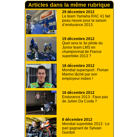
Articles dans la même rubrique
29 décembre 2012
Le team Yamaha RAC 41 fait
peau neuve pour la saison
d’endurance 2013.
19 décembre 2012
Quel sera le 3e pilote du
Junior team LMS en
championnat de France
superbike 2013 ?
18 décembre 2012
Mondial supersport : Florian
Marino lâché par son
employeur indien !
16 décembre 2012
Endurance 2013 : Faux pas
de Julien Da Costa ?
8 décembre 2012
Mondial superbike 2013 : Le
pari gagnant de Sylvain
Guintoli