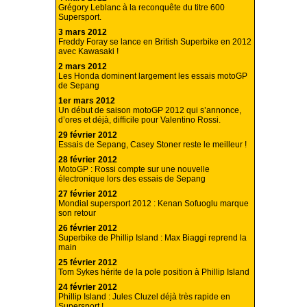
Grégory Leblanc à la reconquête du titre 600
Supersport.
3 mars 2012
Freddy Foray se lance en British Superbike en 2012
avec Kawasaki !
2 mars 2012
Les Honda dominent largement les essais motoGP
de Sepang
1er mars 2012
Un début de saison motoGP 2012 qui s’annonce,
d’ores et déjà, difficile pour Valentino Rossi.
29 février 2012
Essais de Sepang, Casey Stoner reste le meilleur !
28 février 2012
MotoGP : Rossi compte sur une nouvelle
électronique lors des essais de Sepang
27 février 2012
Mondial supersport 2012 : Kenan Sofuoglu marque
son retour
26 février 2012
Superbike de Phillip Island : Max Biaggi reprend la
main
25 février 2012
Tom Sykes hérite de la pole position à Phillip Island
24 février 2012
Phillip Island : Jules Cluzel déjà très rapide en
Supersport !