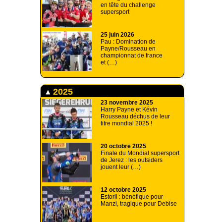
en tête du challenge
supersport
25 juin 2026
Pau : Domination de
Payne/Rousseau en
championnat de france
et (…)
2025
23 novembre 2025
Harry Payne et Kévin
Rousseau déchus de leur
titre mondial 2025 !
20 octobre 2025
Finale du Mondial supersport
de Jerez : les outsiders
jouent leur (…)
12 octobre 2025
Estoril : bénéfique pour
Manzi, tragique pour Debise