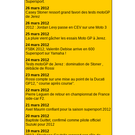
Supersport.
26 mars 2012
Casey Stoner ressort grand favori des tests motoGP
de Jerez
26 mars 2012
2012 : Jordan Levy passe en CEV sur une Moto 3
25 mars 2012
La pluie vient gâcher les essais Moto GP à Jerez.
24 mars 2012
FSBK 2012, Valentin Debise arrive en 600
Supersport sur Yamaha !
24 mars 2012
Tests motoGP de Jerez : domination de Stoner ,
débâcle de Rossi
23 mars 2012
Rossi compte sur une mise au point de la Ducati
GP12, “ course après course”.
22 mars 2012
Pierre Leguen de retour en championnat de France
side-car F2.
21 mars 2012
Axel Maurin confiant pour la saison supersport 2012
20 mars 2012
Baptiste Guittet, confirmé comme pilote officiel
Suzuki pour 2012
19 mars 2012