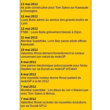
13 mai 2012
4e pole consécutive pour Tom Sykes sur Kawasaki
à Donington.
12 mai 2012
Louis Bulle admis au service des grands brulés de
Lyon
12 mai 2012
FSBK : Louis Bulle grièvement blessé à Dijon.
11 mai 2012
Mondial Superbike, Loris Baz passe pilote officiel
Kawasaki.
10 mai 2012
Valentino Rossi dément formellement la rumeur
concernant son retrait du motoGP
9 mai 2012
Une panne électronique préoccupante pour Nicky
Hayden sur sa Ducati au motoGP d’Estoril
8 mai 2012
Une nouvelle rumeur donne Rossi partant du
motoGP à la fin 2012
7 mai 2012
Mondial superbike : Les dieux du ciel n’étaient pas
avec Tom Sykes à Monza.
7 mai 2012
Valentino Rossi va tester de nouvelles évolutions
sur sa Ducati GP12