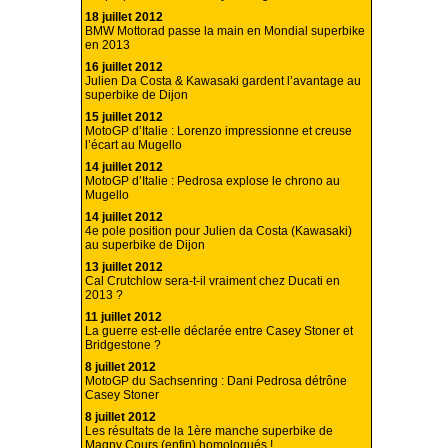
18 juillet 2012
BMW Mottorad passe la main en Mondial superbike
en 2013
16 juillet 2012
Julien Da Costa & Kawasaki gardent l’avantage au
superbike de Dijon
15 juillet 2012
MotoGP d’Italie : Lorenzo impressionne et creuse
l’écart au Mugello
14 juillet 2012
MotoGP d’Italie : Pedrosa explose le chrono au
Mugello
14 juillet 2012
4e pole position pour Julien da Costa (Kawasaki)
au superbike de Dijon
13 juillet 2012
Cal Crutchlow sera-t-il vraiment chez Ducati en
2013 ?
11 juillet 2012
La guerre est-elle déclarée entre Casey Stoner et
Bridgestone ?
8 juillet 2012
MotoGP du Sachsenring : Dani Pedrosa détrône
Casey Stoner
8 juillet 2012
Les résultats de la 1ère manche superbike de
Magny Cours (enfin) homologués !