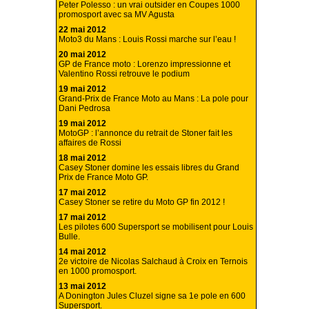
Peter Polesso : un vrai outsider en Coupes 1000
promosport avec sa MV Agusta
22 mai 2012
Moto3 du Mans : Louis Rossi marche sur l’eau !
20 mai 2012
GP de France moto : Lorenzo impressionne et
Valentino Rossi retrouve le podium
19 mai 2012
Grand-Prix de France Moto au Mans : La pole pour
Dani Pedrosa
19 mai 2012
MotoGP : l’annonce du retrait de Stoner fait les
affaires de Rossi
18 mai 2012
Casey Stoner domine les essais libres du Grand
Prix de France Moto GP.
17 mai 2012
Casey Stoner se retire du Moto GP fin 2012 !
17 mai 2012
Les pilotes 600 Supersport se mobilisent pour Louis
Bulle.
14 mai 2012
2e victoire de Nicolas Salchaud à Croix en Ternois
en 1000 promosport.
13 mai 2012
A Donington Jules Cluzel signe sa 1e pole en 600
Supersport.