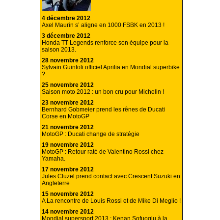
4 décembre 2012
Axel Maurin s’ aligne en 1000 FSBK en 2013 !
3 décembre 2012
Honda TT Legends renforce son équipe pour la
saison 2013.
28 novembre 2012
Sylvain Guintoli officiel Aprilia en Mondial superbike
?
25 novembre 2012
Saison moto 2012 : un bon cru pour Michelin !
23 novembre 2012
Bernhard Gobmeier prend les rênes de Ducati
Corse en MotoGP
21 novembre 2012
MotoGP : Ducati change de stratégie
19 novembre 2012
MotoGP : Retour raté de Valentino Rossi chez
Yamaha.
17 novembre 2012
Jules Cluzel prend contact avec Crescent Suzuki en
Angleterre
15 novembre 2012
A La rencontre de Louis Rossi et de Mike Di Meglio !
14 novembre 2012
Mondial supersport 2013 : Kenan Sofuoglu à la