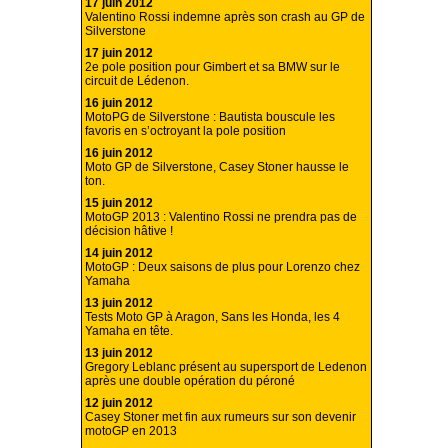
17 juin 2012
Valentino Rossi indemne après son crash au GP de
Silverstone
17 juin 2012
2e pole position pour Gimbert et sa BMW sur le
circuit de Lédenon.
16 juin 2012
MotoPG de Silverstone : Bautista bouscule les
favoris en s’octroyant la pole position
16 juin 2012
Moto GP de Silverstone, Casey Stoner hausse le
ton.
15 juin 2012
MotoGP 2013 : Valentino Rossi ne prendra pas de
décision hâtive !
14 juin 2012
MotoGP : Deux saisons de plus pour Lorenzo chez
Yamaha
13 juin 2012
Tests Moto GP à Aragon, Sans les Honda, les 4
Yamaha en tête.
13 juin 2012
Gregory Leblanc présent au supersport de Ledenon
après une double opération du péroné
12 juin 2012
Casey Stoner met fin aux rumeurs sur son devenir
motoGP en 2013