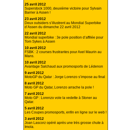
25 avril 2012
Superstock 1000, deuxième victoire pour Sylvain
Barrier à Assen !
23 avril 2012
Deux outsiders s’illustrent au Mondial Superbike
d’Assen du dimanche 22 avril 2012
22 avril 2012
Mondial superbike : 3e pole position d’affilée pour
Tom Sykes à Assen
10 avril 2012
FSBK : 2 courses frustrantes pour Axel Maurin au
Mans.
10 avril 2012
Avantage Salchaud aux promosports de Lédenon
9 avril 2012
MotoGP du Qatar : Jorge Lorenzo s’impose au final
8 avril 2012
Moto GP du Qatar, Lorenzo arrache la pole !
7 avril 2012
Moto GP : Lorenzo vole la vedette à Stoner au
Qatar.
5 avril 2012
Les Coupes promosports, enfin en ligne sur le web !
3 avril 2012
Joan Lascorz opéré après une très grosse chute à
Imola.