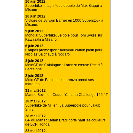
10 juin 2012
Superbike : magnifique doublé de Max Biaggi à
Misano.
10 juin 2012
Victoire de Sylvain Barrier en 1000 Superstock à
Misano.
9 juin 2012
Mondial Superbike, 5e pole pour Tom Sykes sur
Kawasaki à Misano.
6 juin 2012
Coupes promosport : nouveau carton plein pour
Nicolas Salchaud à Nogaro
3 juin 2012
MotoGP de Catalogne : Lorenzo creuse l’écart à
Barcelone
2 juin 2012
Moto GP de Barcelone, Lorenzo prend ses
marques.
31 mai 2012
Marine Bovin en Coupe Yamaha Challenge 125 4T
28 mai 2012
Superbike de Miller : La Superpole pour Jakub
Smrz
28 mai 2012
GP du Mans : Stefan Bradl porte haut les couleurs
de LCR Honda
23 mai 2012