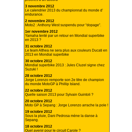
3 novembre 2012
Le calendrier 2013 du championnat du monde d’
endurance.
2 novembre 2012
Moto2 : Anthony West suspendu pour “dopage”.
1er novembre 2012
Yamaha tenté par un retour en Mondial superbike
en 2013 ?
31 octobre 2012
Le team Althea ne sera plus aux couleurs Ducati en
2013 en Mondial superbike
30 octobre 2012
Mondial superbike 2013 : Jules Cluzel signe chez
Suzuki !
28 octobre 2012
Jorge Lorenzo remporte son 2e titre de champion
du monde MotoGP à Phillip Island.
22 octobre 2012
Quelle saison 2013 pour Sylvain Guintoli ?
20 octobre 2012
Moto GP à Sepang : Jorge Lorenzo arrache la pole !
19 octobre 2012
Sous la pluie, Dani Pedrosa mène la danse à
Sepang.
18 octobre 2012
Quel avenir pour le circuit Carole ?