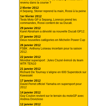
revenu dans la course ?
2 février 2012
A Sepang, Stoner reprend la main, Rossi à la peine
1er février 2012
Tests Moto GP à Sepang, Lorenzo prend les
commandes, Rossi content de sa Ducati.
29 janvier 2012
Karel Abraham a dévoilé sa nouvelle Ducati GP12.
27 janvier 2012
Deux nouvelles catégories en Michelin Power Cup
26 janvier 2012
FSBK : Anthony Loiseau incertain pour la saison
2012.
22 janvier 2012
Mondial supersport : Jules Cluzel évincé du team
WTR TEN10
21 janvier 2012
Richard De Tournay s’aligne en 600 Superstock sur
Kawasaki
17 janvier 2012
David Perret officiel Yamaha en supersport pour
2012
14 janvier 2012
Guy Coulon revient sur le terrain du motoGP avec
Andrea Dovizioso
12 janvier 2012