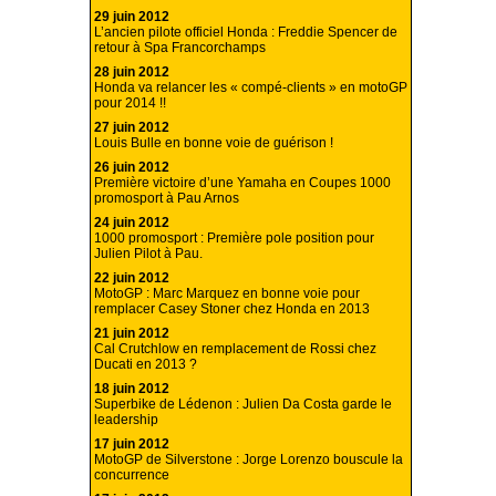
29 juin 2012
L’ancien pilote officiel Honda : Freddie Spencer de
retour à Spa Francorchamps
28 juin 2012
Honda va relancer les « compé-clients » en motoGP
pour 2014 !!
27 juin 2012
Louis Bulle en bonne voie de guérison !
26 juin 2012
Première victoire d’une Yamaha en Coupes 1000
promosport à Pau Arnos
24 juin 2012
1000 promosport : Première pole position pour
Julien Pilot à Pau.
22 juin 2012
MotoGP : Marc Marquez en bonne voie pour
remplacer Casey Stoner chez Honda en 2013
21 juin 2012
Cal Crutchlow en remplacement de Rossi chez
Ducati en 2013 ?
18 juin 2012
Superbike de Lédenon : Julien Da Costa garde le
leadership
17 juin 2012
MotoGP de Silverstone : Jorge Lorenzo bouscule la
concurrence