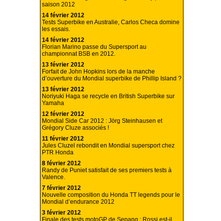
saison 2012
14 février 2012
Tests Superbike en Australie, Carlos Checa domine
les essais.
14 février 2012
Florian Marino passe du Supersport au
championnat BSB en 2012.
13 février 2012
Forfait de John Hopkins lors de la manche
d’ouverture du Mondial superbike de Phillip Island ?
13 février 2012
Noriyuki Haga se recycle en British Superbike sur
Yamaha
12 février 2012
Mondial Side Car 2012 : Jörg Steinhausen et
Grégory Cluze associés !
11 février 2012
Jules Cluzel rebondit en Mondial supersport chez
PTR Honda
8 février 2012
Randy de Puniet satisfait de ses premiers tests à
Valence.
7 février 2012
Nouvelle composition du Honda TT legends pour le
Mondial d’endurance 2012
3 février 2012
Finale des tests motoGP de Sepang : Rossi est-il