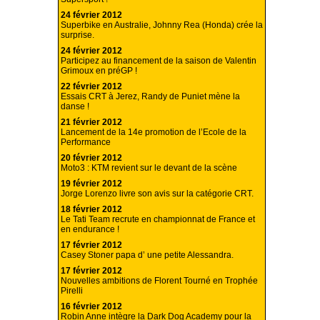
24 février 2012
Superbike en Australie, Johnny Rea (Honda) crée la
surprise.
24 février 2012
Participez au financement de la saison de Valentin
Grimoux en préGP !
22 février 2012
Essais CRT à Jerez, Randy de Puniet mène la
danse !
21 février 2012
Lancement de la 14e promotion de l’Ecole de la
Performance
20 février 2012
Moto3 : KTM revient sur le devant de la scène
19 février 2012
Jorge Lorenzo livre son avis sur la catégorie CRT.
18 février 2012
Le Tati Team recrute en championnat de France et
en endurance !
17 février 2012
Casey Stoner papa d’ une petite Alessandra.
17 février 2012
Nouvelles ambitions de Florent Tourné en Trophée
Pirelli
16 février 2012
Robin Anne intègre la Dark Dog Academy pour la