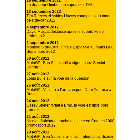
18 septembre 2012
La der pour Gimbert au superbike d’Albi
13 septembre 2012
Tim Reeves et Ashley Hawes champions du monde
de side-car 2012
4 septembre 2012
David Muscat déclassé après le superbike de
Lédenon 2
2 septembre 2012
Mondial Side-Cars : Finale Explosive au Mans Le 8
Septembre 2012
30 août 2012
MotoGP : Ben Spies prêt à signer chez Gresini
Honda ?
27 août 2012
Louis Bulle sur la voie de la guérison.
26 août 2012
MotoGP : Victoire à l’arraché pour Dani Pedrosa à
Brno !
24 août 2012
Casey Stoner forfait à Brno, la voie est libre pour
Lorenzo !
21 août 2012
Nicolas Salchaud proche du sacre en Coupes 1000
promosport 2012
20 août 2012
MotoGP : Ben Spies fera-t-il son retour chez Suzuki