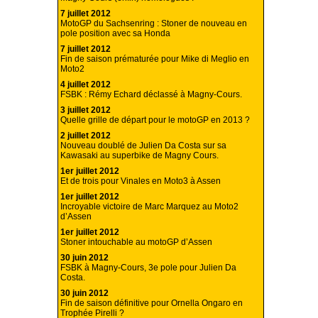
7 juillet 2012
MotoGP du Sachsenring : Stoner de nouveau en
pole position avec sa Honda
7 juillet 2012
Fin de saison prématurée pour Mike di Meglio en
Moto2
4 juillet 2012
FSBK : Rémy Echard déclassé à Magny-Cours.
3 juillet 2012
Quelle grille de départ pour le motoGP en 2013 ?
2 juillet 2012
Nouveau doublé de Julien Da Costa sur sa
Kawasaki au superbike de Magny Cours.
1er juillet 2012
Et de trois pour Vinales en Moto3 à Assen
1er juillet 2012
Incroyable victoire de Marc Marquez au Moto2
d’Assen
1er juillet 2012
Stoner intouchable au motoGP d’Assen
30 juin 2012
FSBK à Magny-Cours, 3e pole pour Julien Da
Costa.
30 juin 2012
Fin de saison définitive pour Ornella Ongaro en
Trophée Pirelli ?