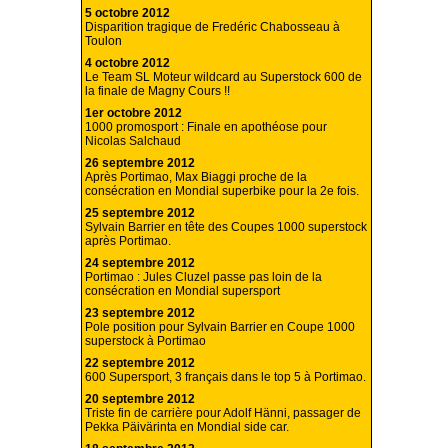
5 octobre 2012
Disparition tragique de Fredéric Chabosseau à
Toulon
4 octobre 2012
Le Team SL Moteur wildcard au Superstock 600 de
la finale de Magny Cours !!
1er octobre 2012
1000 promosport : Finale en apothéose pour
Nicolas Salchaud
26 septembre 2012
Après Portimao, Max Biaggi proche de la
consécration en Mondial superbike pour la 2e fois.
25 septembre 2012
Sylvain Barrier en tête des Coupes 1000 superstock
après Portimao.
24 septembre 2012
Portimao : Jules Cluzel passe pas loin de la
consécration en Mondial supersport
23 septembre 2012
Pole position pour Sylvain Barrier en Coupe 1000
superstock à Portimao
22 septembre 2012
600 Supersport, 3 français dans le top 5 à Portimao.
20 septembre 2012
Triste fin de carrière pour Adolf Hänni, passager de
Pekka Päivärinta en Mondial side car.