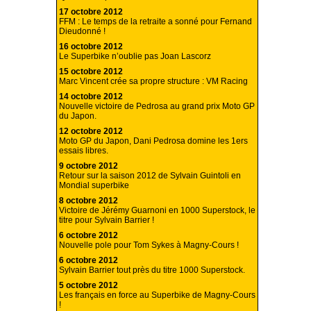
17 octobre 2012
FFM : Le temps de la retraite a sonné pour Fernand
Dieudonné !
16 octobre 2012
Le Superbike n’oublie pas Joan Lascorz
15 octobre 2012
Marc Vincent crée sa propre structure : VM Racing
14 octobre 2012
Nouvelle victoire de Pedrosa au grand prix Moto GP
du Japon.
12 octobre 2012
Moto GP du Japon, Dani Pedrosa domine les 1ers
essais libres.
9 octobre 2012
Retour sur la saison 2012 de Sylvain Guintoli en
Mondial superbike
8 octobre 2012
Victoire de Jérémy Guarnoni en 1000 Superstock, le
titre pour Sylvain Barrier !
6 octobre 2012
Nouvelle pole pour Tom Sykes à Magny-Cours !
6 octobre 2012
Sylvain Barrier tout près du titre 1000 Superstock.
5 octobre 2012
Les français en force au Superbike de Magny-Cours
!