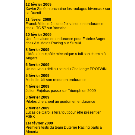
12 février 2009
Xavier Siméon enchaîne les roulages hivernaux sur
sa Ducati
11 février 2009
Franck Millet refait une 2e saison en endurance
chez LTG 57 sur Yamaha
10 février 2009
Une 2e saison en endurance pour Fabrice Auger
chez AM Motos Racing sur Suzuki
8 février 2009
L’idée d’un « pôle mécanique » fait son chemin à
Angers
6 février 2009
Un nouveau défi au sein du Challenge PROTWIN.
5 février 2009
Michelin fait son retour en endurance
4 février 2009
Julien Enjolras passe sur Triumph en 2009
3 février 2009
Pilotes cherchent un guidon en endurance
2 février 2009
Lucas de Carolis fera tout pour être présent en
FSBK
1er février 2009
Premiers tests du team Duterne Racing parts à
Almeria