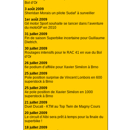
Bol d’Or
3 août 2009
Sheridan Morais un pilote Sudaf’ à surveiller
1er août 2009
Gil motor Sport souhaite se lancer dans l’aventure
du motoGP en 2010
31 juillet 2009
Fin de saison Superbike incertaine pour Guillaume
Dietrich.
30 juillet 2009
Roulages intensifs pour le RAC 41 en vue du Bol
d’Or
26 juillet 2009
6e podium d’affilée pour Xavier Siméon à Brno
25 juillet 2009
Pole position surprise de Vincent Lonbois en 600
superstock à Brno
25 juillet 2009
4e pole position de Xavier Siméon en 1000
superstock à Brno
21 juillet 2009
Duel Ducati - KTM au Top Twin de Magny Cours
20 juillet 2009
Le circuit d’Albi sera prêt à temps pour la finale du
superbike !
18 juillet 2009