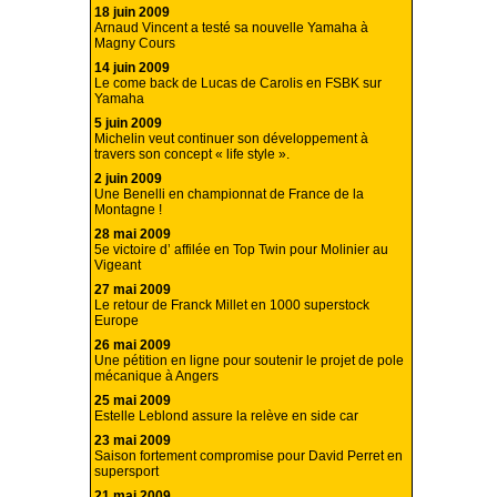
18 juin 2009
Arnaud Vincent a testé sa nouvelle Yamaha à
Magny Cours
14 juin 2009
Le come back de Lucas de Carolis en FSBK sur
Yamaha
5 juin 2009
Michelin veut continuer son développement à
travers son concept « life style ».
2 juin 2009
Une Benelli en championnat de France de la
Montagne !
28 mai 2009
5e victoire d’ affilée en Top Twin pour Molinier au
Vigeant
27 mai 2009
Le retour de Franck Millet en 1000 superstock
Europe
26 mai 2009
Une pétition en ligne pour soutenir le projet de pole
mécanique à Angers
25 mai 2009
Estelle Leblond assure la relève en side car
23 mai 2009
Saison fortement compromise pour David Perret en
supersport
21 mai 2009