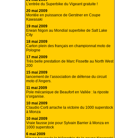
L’entrée du Superbike du Vigeant gratuite !
20 mai 2009
Montée en puissance de Gerstner en Coupe
Kawasaki
19 mai 2009
Erwan Nigon au Mondial superbike de Salt Lake
City
18 mai 2009
Carton plein des français en championnat moto de
Pologne
17 mai 2009
Très belle prestation de Marc Fissette au North West
200
15 mai 2009
lancement de l’association de défense du circuit
moto d’Angers.
11 mai 2009
Pole mécanique de Beaufort en Vallée : la riposte
s’organise.
10 mai 2009
Claudio Corti arrache la victoire du 1000 superstock
à Monza
10 mai 2009
Vraie fausse joie pour Sylvain Barrier à Monza en
1000 superstock
6 mai 2009