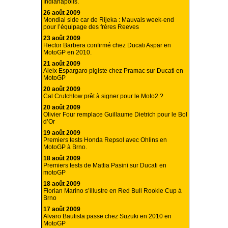
Indianapolis.
26 août 2009
Mondial side car de Rijeka : Mauvais week-end
pour l’équipage des frères Reeves
23 août 2009
Hector Barbera confirmé chez Ducati Aspar en
MotoGP en 2010.
21 août 2009
Aleix Espargaro pigiste chez Pramac sur Ducati en
MotoGP
20 août 2009
Cal Crutchlow prêt à signer pour le Moto2 ?
20 août 2009
Olivier Four remplace Guillaume Dietrich pour le Bol
d’Or
19 août 2009
Premiers tests Honda Repsol avec Ohlins en
MotoGP à Brno.
18 août 2009
Premiers tests de Mattia Pasini sur Ducati en
motoGP
18 août 2009
Florian Marino s’illustre en Red Bull Rookie Cup à
Brno
17 août 2009
Alvaro Bautista passe chez Suzuki en 2010 en
MotoGP