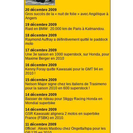
20 décembre 2009
Gros succès de la « nuit de folie » avec Angélique à
Angers
19 décembre 2009
Raid en BMW : 20.000 km de Paris à Katmandou.
18 décembre 2009
Raymond Auffray a définitivement quitté le paddock
moto
17 décembre 2009
Une 3e saison en 1000 superstock, sur Honda, pour
Maxime Berger en 2010
16 décembre 2009
Kenny Foray quitte Kawasaki pour le GMT 94 en
2010 !
15 décembre 2009
Nelson Major signe chez les italiens de Trasimeno
pour la saison 2010 en 600 superstock !
14 décembre 2009
Baisser de rideau pour Stiggy Racing Honda en
Mondial superbike
14 décembre 2009
GSR Kawasaki alignera 2 motos en superbike
France (FSBK) en 2010.
11 décembre 2009
0fficiel : Alexis Masbou chez Ongetta/Ispa pour les
GP 125 en 2010