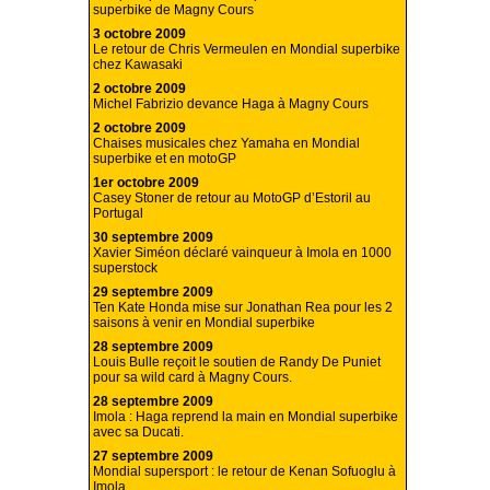
superbike de Magny Cours
3 octobre 2009
Le retour de Chris Vermeulen en Mondial superbike
chez Kawasaki
2 octobre 2009
Michel Fabrizio devance Haga à Magny Cours
2 octobre 2009
Chaises musicales chez Yamaha en Mondial
superbike et en motoGP
1er octobre 2009
Casey Stoner de retour au MotoGP d’Estoril au
Portugal
30 septembre 2009
Xavier Siméon déclaré vainqueur à Imola en 1000
superstock
29 septembre 2009
Ten Kate Honda mise sur Jonathan Rea pour les 2
saisons à venir en Mondial superbike
28 septembre 2009
Louis Bulle reçoit le soutien de Randy De Puniet
pour sa wild card à Magny Cours.
28 septembre 2009
Imola : Haga reprend la main en Mondial superbike
avec sa Ducati.
27 septembre 2009
Mondial supersport : le retour de Kenan Sofuoglu à
Imola