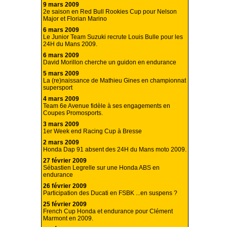
9 mars 2009
2e saison en Red Bull Rookies Cup pour Nelson
Major et Florian Marino
6 mars 2009
Le Junior Team Suzuki recrute Louis Bulle pour les
24H du Mans 2009.
6 mars 2009
David Morillon cherche un guidon en endurance
5 mars 2009
La (re)naissance de Mathieu Gines en championnat
supersport
4 mars 2009
Team 6e Avenue fidèle à ses engagements en
Coupes Promosports.
3 mars 2009
1er Week end Racing Cup à Bresse
2 mars 2009
Honda Dap 91 absent des 24H du Mans moto 2009.
27 février 2009
Sébastien Legrelle sur une Honda ABS en
endurance
26 février 2009
Participation des Ducati en FSBK ...en suspens ?
25 février 2009
French Cup Honda et endurance pour Clément
Marmont en 2009.