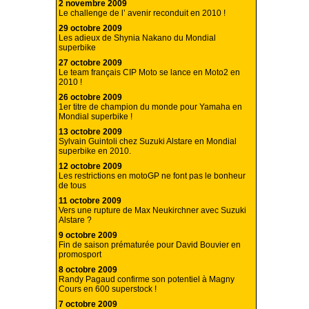
2 novembre 2009
Le challenge de l’ avenir reconduit en 2010 !
29 octobre 2009
Les adieux de Shynia Nakano du Mondial
superbike
27 octobre 2009
Le team français CIP Moto se lance en Moto2 en
2010 !
26 octobre 2009
1er titre de champion du monde pour Yamaha en
Mondial superbike !
13 octobre 2009
Sylvain Guintoli chez Suzuki Alstare en Mondial
superbike en 2010.
12 octobre 2009
Les restrictions en motoGP ne font pas le bonheur
de tous
11 octobre 2009
Vers une rupture de Max Neukirchner avec Suzuki
Alstare ?
9 octobre 2009
Fin de saison prématurée pour David Bouvier en
promosport
8 octobre 2009
Randy Pagaud confirme son potentiel à Magny
Cours en 600 superstock !
7 octobre 2009