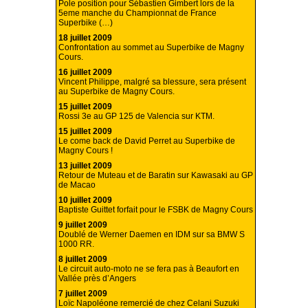
Pole position pour Sébastien Gimbert lors de la
5eme manche du Championnat de France
Superbike (…)
18 juillet 2009
Confrontation au sommet au Superbike de Magny
Cours.
16 juillet 2009
Vincent Philippe, malgré sa blessure, sera présent
au Superbike de Magny Cours.
15 juillet 2009
Rossi 3e au GP 125 de Valencia sur KTM.
15 juillet 2009
Le come back de David Perret au Superbike de
Magny Cours !
13 juillet 2009
Retour de Muteau et de Baratin sur Kawasaki au GP
de Macao
10 juillet 2009
Baptiste Guittet forfait pour le FSBK de Magny Cours
9 juillet 2009
Doublé de Werner Daemen en IDM sur sa BMW S
1000 RR.
8 juillet 2009
Le circuit auto-moto ne se fera pas à Beaufort en
Vallée près d’Angers
7 juillet 2009
Loïc Napoléone remercié de chez Celani Suzuki