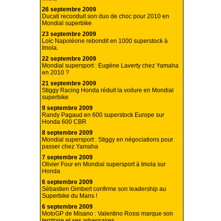
26 septembre 2009
Ducati reconduit son duo de choc pour 2010 en
Mondial superbike
23 septembre 2009
Loïc Napoléone rebondit en 1000 superstock à
Imola.
22 septembre 2009
Mondial supersport : Eugène Laverty chez Yamaha
en 2010 ?
21 septembre 2009
Stiggy Racing Honda réduit la voilure en Mondial
superbike
9 septembre 2009
Randy Pagaud en 600 superstock Europe sur
Honda 600 CBR
8 septembre 2009
Mondial supersport : Stiggy en négociations pour
passer chez Yamaha
7 septembre 2009
Olivier Four en Mondial supersport à Imola sur
Honda
6 septembre 2009
Sébastien Gimbert confirme son leadership au
Superbike du Mans !
6 septembre 2009
MotoGP de Misano : Valentino Rossi marque son
territoire et ses adversaires