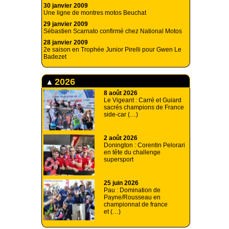
30 janvier 2009
Une ligne de montres motos Beuchat
29 janvier 2009
Sébastien Scarnato confirmé chez National Motos
28 janvier 2009
2e saison en Trophée Junior Pirelli pour Gwen Le
Badezet
2026
8 août 2026
Le Vigeant : Carré et Guiard
sacrés champions de France
side-car (…)
2 août 2026
Donington : Corentin Pelorari
en tête du challenge
supersport
25 juin 2026
Pau : Domination de
Payne/Rousseau en
championnat de france
et (…)