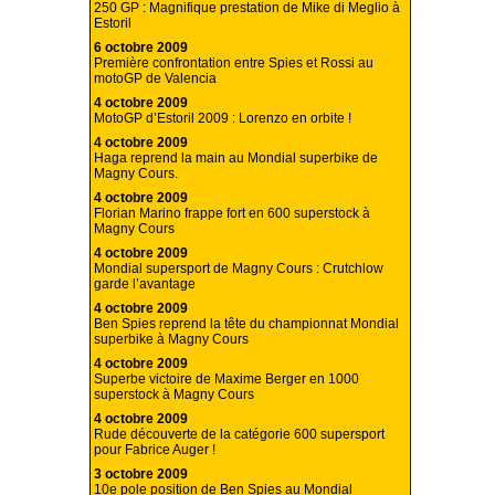
250 GP : Magnifique prestation de Mike di Meglio à
Estoril
6 octobre 2009
Première confrontation entre Spies et Rossi au
motoGP de Valencia
4 octobre 2009
MotoGP d’Estoril 2009 : Lorenzo en orbite !
4 octobre 2009
Haga reprend la main au Mondial superbike de
Magny Cours.
4 octobre 2009
Florian Marino frappe fort en 600 superstock à
Magny Cours
4 octobre 2009
Mondial supersport de Magny Cours : Crutchlow
garde l’avantage
4 octobre 2009
Ben Spies reprend la tête du championnat Mondial
superbike à Magny Cours
4 octobre 2009
Superbe victoire de Maxime Berger en 1000
superstock à Magny Cours
4 octobre 2009
Rude découverte de la catégorie 600 supersport
pour Fabrice Auger !
3 octobre 2009
10e pole position de Ben Spies au Mondial