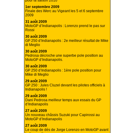
pour la saison 2010
1er septembre 2009
Finale des Werc au Vigeant les 5 et 6 septembre
2009
31 août 2009
MotoGP d’Indianapolis : Lorenzo prend le pas sur
Rossi
30 août 2009
GP 250 d’Indianapolis : 2e meilleur résultat de Mike
di Meglio
30 août 2009
Pedrosa décroche une superbe pole position au
MotoGP d’Indianapolis.
30 août 2009
GP 250 d’Indianapolis : 1ère pole position pour
Mike di Meglio
29 août 2009
GP 250 : Jules Cluzel devant les pilotes officiels à
Indianapolis !
29 août 2009
Dani Pedrosa meilleur temps aux essais du GP
d’Indianapolis
27 août 2009
Un nouveau châssis Suzuki pour Capirossi au
MotoGP d’Indianapolis
27 août 2009
Le coup de dés de Jorge Lorenzo en MotoGP avant