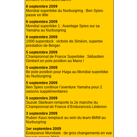
6 septembre 2009
Mondial superbike du Nurburgring : Ben Spies
passe en tête
6 septembre 2009
Mondial superbike 1 : Avantage Spies sur sa
Yamaha au Nurburgring
6 septembre 2009
1000 superstock : victoire de Siméon, superbe
prestation de Berger.
5 septembre 2009
Championnat de France Superbike : Sébastien
Gimbert en pole position au Mans !
5 septembre 2009
8e pole position pour Haga au Mondial superbike
du Nurburgring
5 septembre 2009
Ben Spies continue l’aventure Yamaha pour 2
saisons supplémentaires
5 septembre 2009
Suzuki Starteam remporte la 2e manche du
Championnat de France d’Enduranceà Lédenon
3 septembre 2009
Ruben Xaus remplacé au sein du team BMW au
Nurburgring
1er septembre 2009
Endurance Mondiale : de gros changements en vue