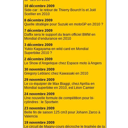
10 décembre 2009
Side-car : le retour de Thierry Bourch’is et Joël
Scellier en 2010
8 décembre 2009
Quelle stratégie pour Suzuki en motoGP en 2010 ?
7 décembre 2009
Daffix sera le support du team officiel BMW en
Mondial d’endurance en 2010
3 décembre 2009
Yukio Kagayama en wild card en Mondial
Superbike 2010 ?
2 décembre 2009
Le Show d’Angelique chez Espace moto à Angers
30 novembre 2009
Gregory Leblanc chez Kawasaki en 2010
29 novembre 2009
Le co-équipier de Max Biaggi, chez Aprilia en
Mondial superbike en 2010, est Léon Camier
24 novembre 2009
Une nouvelle formule de compétition pour bi-
cylindres : le Sportwin
23 novembre 2009
Belle fin de saison 125 cm3 pour Johann Zarco à
Valencia
19 novembre 2009
Le circuit de Magny-cours décroche le trophée de la