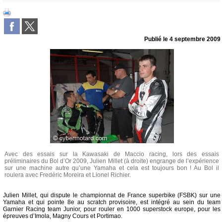
Publié le
4 septembre 2009
Avec des essais sur la Kawasaki de Maccio racing, lors des essais
préliminaires du Bol d’Or 2009, Julien Millet (à droite) engrange de l’expérience
sur une machine autre qu’une Yamaha et cela est toujours bon ! Au Bol il
roulera avec Fredéric Moreira et Lionel Richier.
Julien Millet, qui dispute le championnat de France superbike (FSBK) sur une
Yamaha et qui pointe 8e au scratch provisoire, est intégré au sein du team
Garnier Racing team Junior, pour rouler en 1000 superstock europe, pour les
épreuves d’Imola, Magny Cours et Portimao.