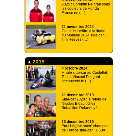
6 décembre 2024
2025 : Corentin Pelorari sous
les couleurs de Honda
France en (…)
21 novembre 2024
Coup de théâtre à la finale
du Mondial 2024 side-car ,
Tim Reeves (…)
2019
4 octobre 2024
Finale side-car au Castellet,
Ted et Vincent Peugeot
découvrent le (…)
21 décembre 2019
Side-car 2020 : le retour de
Nicolas Bidault chez
Sébastien Delannoy !
13 décembre 2019
Paul Léglise sacré champion
de France side-car F1 600