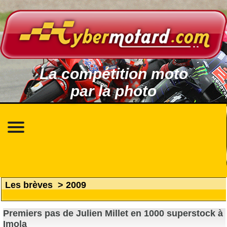
La compétition moto
par la photo
Les brèves
>
2009
Premiers pas de Julien Millet en 1000 superstock à
Imola