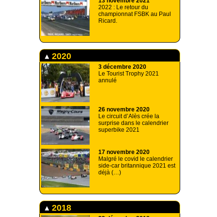
13 novembre 2021
2022 : Le retour du
championnat FSBK au Paul
Ricard.
2020
3 décembre 2020
Le Tourist Trophy 2021
annulé
26 novembre 2020
Le circuit d’Alès crée la
surprise dans le calendrier
superbike 2021
17 novembre 2020
Malgré le covid le calendrier
side-car britannique 2021 est
déjà (…)
2018