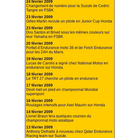
24 février 2009
Changement de numéro pour la Suzuki de Cedric
Tangre en FSBK
23 février 2009
Gilles Martin recrute un pilote en Junior Cup Honda
23 février 2009
Dos Santos et Brivet sous les mêmes couleurs sur
leur Yamaha en FSBK
20 février 2009
Forfait d’Endurance moto 38 et de Folch Endurance
pour les 24H du Mans.
19 février 2009
Lucas de Carolis a signé chez National Motos en
endurance sur Honda.
18 février 2009
Le TRT 27 cherche un pilote en endurance
17 février 2009
Devil met un pied en championnat Mondial
supersport
16 février 2009
Roulages intensifs pour Axel Maurin sur Honda
14 février 2009
Lionel Braun fera quelques courses du
championnat moto asiatique
13 février 2009
Anthony Delhalle à nouveau chez Qatar Endurance
Racing team sur Suzuki.