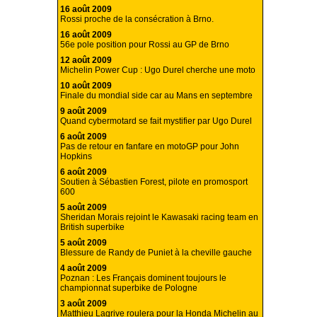
16 août 2009
Rossi proche de la consécration à Brno.
16 août 2009
56e pole position pour Rossi au GP de Brno
12 août 2009
Michelin Power Cup : Ugo Durel cherche une moto
10 août 2009
Finale du mondial side car au Mans en septembre
9 août 2009
Quand cybermotard se fait mystifier par Ugo Durel
6 août 2009
Pas de retour en fanfare en motoGP pour John
Hopkins
6 août 2009
Soutien à Sébastien Forest, pilote en promosport
600
5 août 2009
Sheridan Morais rejoint le Kawasaki racing team en
British superbike
5 août 2009
Blessure de Randy de Puniet à la cheville gauche
4 août 2009
Poznan : Les Français dominent toujours le
championnat superbike de Pologne
3 août 2009
Matthieu Lagrive roulera pour la Honda Michelin au