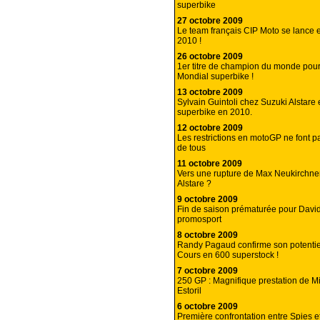
superbike
27 octobre 2009
Le team français CIP Moto se lance
2010 !
26 octobre 2009
1er titre de champion du monde po
Mondial superbike !
13 octobre 2009
Sylvain Guintoli chez Suzuki Alstare
superbike en 2010.
12 octobre 2009
Les restrictions en motoGP ne font p
de tous
11 octobre 2009
Vers une rupture de Max Neukirchne
Alstare ?
9 octobre 2009
Fin de saison prématurée pour Davi
promosport
8 octobre 2009
Randy Pagaud confirme son potenti
Cours en 600 superstock !
7 octobre 2009
250 GP : Magnifique prestation de Mi
Estoril
6 octobre 2009
Première confrontation entre Spies e