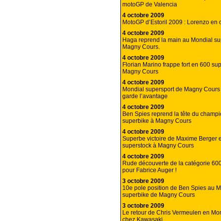
motoGP de Valencia
4 octobre 2009
MotoGP d’Estoril 2009 : Lorenzo en o
4 octobre 2009
Haga reprend la main au Mondial su
Magny Cours.
4 octobre 2009
Florian Marino frappe fort en 600 su
Magny Cours
4 octobre 2009
Mondial supersport de Magny Cours 
garde l’avantage
4 octobre 2009
Ben Spies reprend la tête du champ
superbike à Magny Cours
4 octobre 2009
Superbe victoire de Maxime Berger 
superstock à Magny Cours
4 octobre 2009
Rude découverte de la catégorie 60
pour Fabrice Auger !
3 octobre 2009
10e pole position de Ben Spies au M
superbike de Magny Cours
3 octobre 2009
Le retour de Chris Vermeulen en Mo
chez Kawasaki