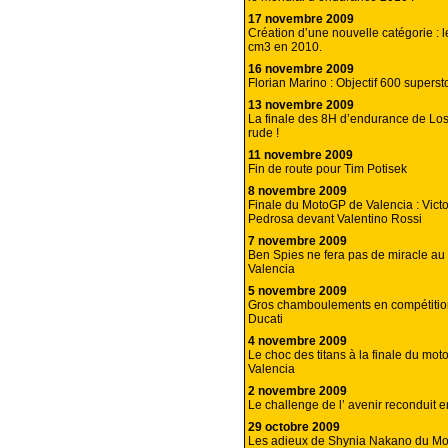
17 novembre 2009
Création d’une nouvelle catégorie : 
cm3 en 2010.
16 novembre 2009
Florian Marino : Objectif 600 superst
13 novembre 2009
La finale des 8H d’endurance de Los
rude !
11 novembre 2009
Fin de route pour Tim Potisek
8 novembre 2009
Finale du MotoGP de Valencia : Victo
Pedrosa devant Valentino Rossi
7 novembre 2009
Ben Spies ne fera pas de miracle a
Valencia
5 novembre 2009
Gros chamboulements en compétitio
Ducati
4 novembre 2009
Le choc des titans à la finale du mo
Valencia
2 novembre 2009
Le challenge de l’ avenir reconduit e
29 octobre 2009
Les adieux de Shynia Nakano du Mo