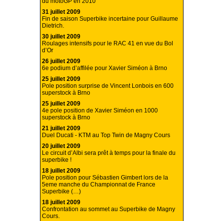
du motoGP en 2010
31 juillet 2009
Fin de saison Superbike incertaine pour Guillaume
Dietrich.
30 juillet 2009
Roulages intensifs pour le RAC 41 en vue du Bol
d’Or
26 juillet 2009
6e podium d’affilée pour Xavier Siméon à Brno
25 juillet 2009
Pole position surprise de Vincent Lonbois en 600
superstock à Brno
25 juillet 2009
4e pole position de Xavier Siméon en 1000
superstock à Brno
21 juillet 2009
Duel Ducati - KTM au Top Twin de Magny Cours
20 juillet 2009
Le circuit d’Albi sera prêt à temps pour la finale du
superbike !
18 juillet 2009
Pole position pour Sébastien Gimbert lors de la
5eme manche du Championnat de France
Superbike (…)
18 juillet 2009
Confrontation au sommet au Superbike de Magny
Cours.