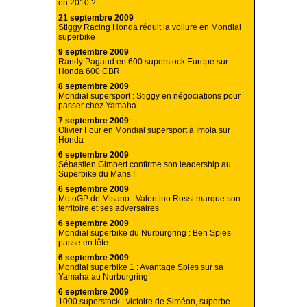
en 2010 ?
21 septembre 2009
Stiggy Racing Honda réduit la voilure en Mondial
superbike
9 septembre 2009
Randy Pagaud en 600 superstock Europe sur
Honda 600 CBR
8 septembre 2009
Mondial supersport : Stiggy en négociations pour
passer chez Yamaha
7 septembre 2009
Olivier Four en Mondial supersport à Imola sur
Honda
6 septembre 2009
Sébastien Gimbert confirme son leadership au
Superbike du Mans !
6 septembre 2009
MotoGP de Misano : Valentino Rossi marque son
territoire et ses adversaires
6 septembre 2009
Mondial superbike du Nurburgring : Ben Spies
passe en tête
6 septembre 2009
Mondial superbike 1 : Avantage Spies sur sa
Yamaha au Nurburgring
6 septembre 2009
1000 superstock : victoire de Siméon, superbe