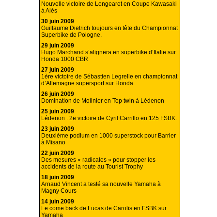
Nouvelle victoire de Longearet en Coupe Kawasaki
à Alès
30 juin 2009
Guillaume Dietrich toujours en tête du Championnat
Superbike de Pologne.
29 juin 2009
Hugo Marchand s’alignera en superbike d’Italie sur
Honda 1000 CBR
27 juin 2009
1ère victoire de Sébastien Legrelle en championnat
d’Allemagne supersport sur Honda.
26 juin 2009
Domination de Molinier en Top twin à Lédenon
25 juin 2009
Lédenon : 2e victoire de Cyril Carrillo en 125 FSBK.
23 juin 2009
Deuxième podium en 1000 superstock pour Barrier
à Misano
22 juin 2009
Des mesures « radicales » pour stopper les
accidents de la route au Tourist Trophy
18 juin 2009
Arnaud Vincent a testé sa nouvelle Yamaha à
Magny Cours
14 juin 2009
Le come back de Lucas de Carolis en FSBK sur
Yamaha