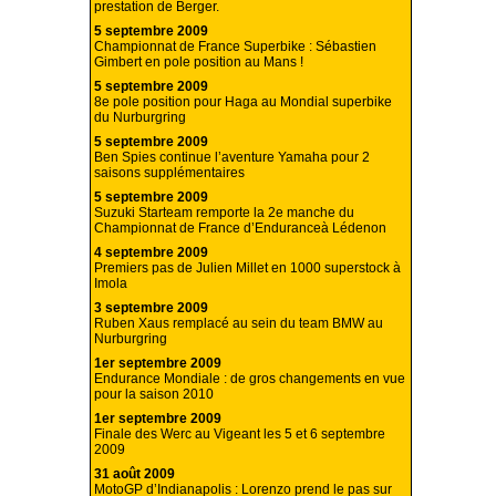
prestation de Berger.
5 septembre 2009
Championnat de France Superbike : Sébastien
Gimbert en pole position au Mans !
5 septembre 2009
8e pole position pour Haga au Mondial superbike
du Nurburgring
5 septembre 2009
Ben Spies continue l’aventure Yamaha pour 2
saisons supplémentaires
5 septembre 2009
Suzuki Starteam remporte la 2e manche du
Championnat de France d’Enduranceà Lédenon
4 septembre 2009
Premiers pas de Julien Millet en 1000 superstock à
Imola
3 septembre 2009
Ruben Xaus remplacé au sein du team BMW au
Nurburgring
1er septembre 2009
Endurance Mondiale : de gros changements en vue
pour la saison 2010
1er septembre 2009
Finale des Werc au Vigeant les 5 et 6 septembre
2009
31 août 2009
MotoGP d’Indianapolis : Lorenzo prend le pas sur