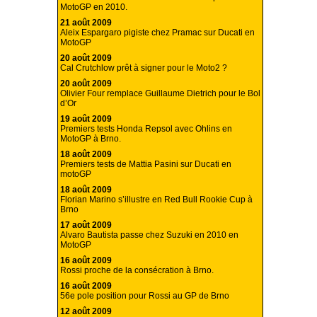
MotoGP en 2010.
21 août 2009
Aleix Espargaro pigiste chez Pramac sur Ducati en
MotoGP
20 août 2009
Cal Crutchlow prêt à signer pour le Moto2 ?
20 août 2009
Olivier Four remplace Guillaume Dietrich pour le Bol
d’Or
19 août 2009
Premiers tests Honda Repsol avec Ohlins en
MotoGP à Brno.
18 août 2009
Premiers tests de Mattia Pasini sur Ducati en
motoGP
18 août 2009
Florian Marino s’illustre en Red Bull Rookie Cup à
Brno
17 août 2009
Alvaro Bautista passe chez Suzuki en 2010 en
MotoGP
16 août 2009
Rossi proche de la consécration à Brno.
16 août 2009
56e pole position pour Rossi au GP de Brno
12 août 2009