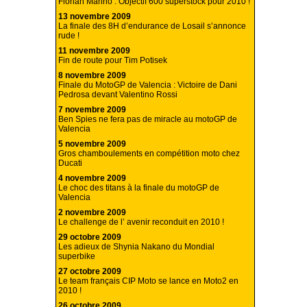
Florian Marino : Objectif 600 superstock pour 2010 !
13 novembre 2009
La finale des 8H d’endurance de Losail s’annonce
rude !
11 novembre 2009
Fin de route pour Tim Potisek
8 novembre 2009
Finale du MotoGP de Valencia : Victoire de Dani
Pedrosa devant Valentino Rossi
7 novembre 2009
Ben Spies ne fera pas de miracle au motoGP de
Valencia
5 novembre 2009
Gros chamboulements en compétition moto chez
Ducati
4 novembre 2009
Le choc des titans à la finale du motoGP de
Valencia
2 novembre 2009
Le challenge de l’ avenir reconduit en 2010 !
29 octobre 2009
Les adieux de Shynia Nakano du Mondial
superbike
27 octobre 2009
Le team français CIP Moto se lance en Moto2 en
2010 !
26 octobre 2009