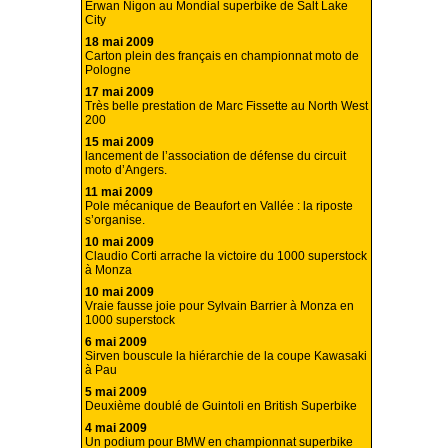
Erwan Nigon au Mondial superbike de Salt Lake
City
18 mai 2009
Carton plein des français en championnat moto de
Pologne
17 mai 2009
Très belle prestation de Marc Fissette au North West
200
15 mai 2009
lancement de l’association de défense du circuit
moto d’Angers.
11 mai 2009
Pole mécanique de Beaufort en Vallée : la riposte
s’organise.
10 mai 2009
Claudio Corti arrache la victoire du 1000 superstock
à Monza
10 mai 2009
Vraie fausse joie pour Sylvain Barrier à Monza en
1000 superstock
6 mai 2009
Sirven bouscule la hiérarchie de la coupe Kawasaki
à Pau
5 mai 2009
Deuxième doublé de Guintoli en British Superbike
4 mai 2009
Un podium pour BMW en championnat superbike