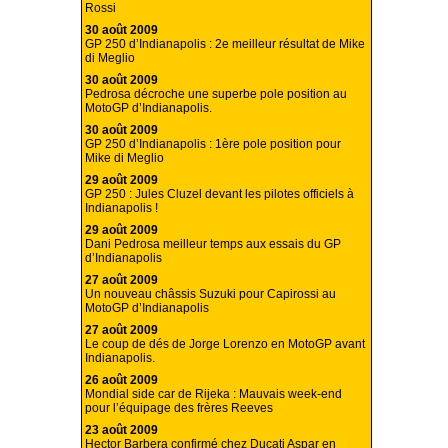
Rossi
30 août 2009
GP 250 d’Indianapolis : 2e meilleur résultat de Mike
di Meglio
30 août 2009
Pedrosa décroche une superbe pole position au
MotoGP d’Indianapolis.
30 août 2009
GP 250 d’Indianapolis : 1ère pole position pour
Mike di Meglio
29 août 2009
GP 250 : Jules Cluzel devant les pilotes officiels à
Indianapolis !
29 août 2009
Dani Pedrosa meilleur temps aux essais du GP
d’Indianapolis
27 août 2009
Un nouveau châssis Suzuki pour Capirossi au
MotoGP d’Indianapolis
27 août 2009
Le coup de dés de Jorge Lorenzo en MotoGP avant
Indianapolis.
26 août 2009
Mondial side car de Rijeka : Mauvais week-end
pour l’équipage des frères Reeves
23 août 2009
Hector Barbera confirmé chez Ducati Aspar en