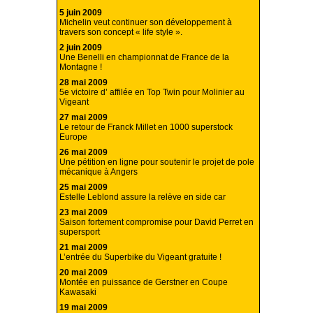
5 juin 2009
Michelin veut continuer son développement à
travers son concept « life style ».
2 juin 2009
Une Benelli en championnat de France de la
Montagne !
28 mai 2009
5e victoire d’ affilée en Top Twin pour Molinier au
Vigeant
27 mai 2009
Le retour de Franck Millet en 1000 superstock
Europe
26 mai 2009
Une pétition en ligne pour soutenir le projet de pole
mécanique à Angers
25 mai 2009
Estelle Leblond assure la relève en side car
23 mai 2009
Saison fortement compromise pour David Perret en
supersport
21 mai 2009
L’entrée du Superbike du Vigeant gratuite !
20 mai 2009
Montée en puissance de Gerstner en Coupe
Kawasaki
19 mai 2009