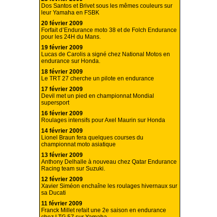
Dos Santos et Brivet sous les mêmes couleurs sur
leur Yamaha en FSBK
20 février 2009
Forfait d’Endurance moto 38 et de Folch Endurance
pour les 24H du Mans.
19 février 2009
Lucas de Carolis a signé chez National Motos en
endurance sur Honda.
18 février 2009
Le TRT 27 cherche un pilote en endurance
17 février 2009
Devil met un pied en championnat Mondial
supersport
16 février 2009
Roulages intensifs pour Axel Maurin sur Honda
14 février 2009
Lionel Braun fera quelques courses du
championnat moto asiatique
13 février 2009
Anthony Delhalle à nouveau chez Qatar Endurance
Racing team sur Suzuki.
12 février 2009
Xavier Siméon enchaîne les roulages hivernaux sur
sa Ducati
11 février 2009
Franck Millet refait une 2e saison en endurance