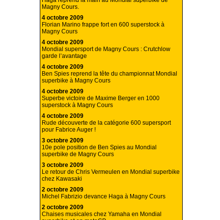
Haga reprend la main au Mondial superbike de
Magny Cours.
4 octobre 2009
Florian Marino frappe fort en 600 superstock à
Magny Cours
4 octobre 2009
Mondial supersport de Magny Cours : Crutchlow
garde l’avantage
4 octobre 2009
Ben Spies reprend la tête du championnat Mondial
superbike à Magny Cours
4 octobre 2009
Superbe victoire de Maxime Berger en 1000
superstock à Magny Cours
4 octobre 2009
Rude découverte de la catégorie 600 supersport
pour Fabrice Auger !
3 octobre 2009
10e pole position de Ben Spies au Mondial
superbike de Magny Cours
3 octobre 2009
Le retour de Chris Vermeulen en Mondial superbike
chez Kawasaki
2 octobre 2009
Michel Fabrizio devance Haga à Magny Cours
2 octobre 2009
Chaises musicales chez Yamaha en Mondial