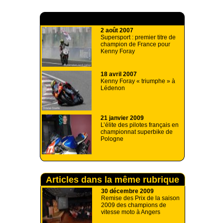
A lire aussi
2 août 2007
Supersport : premier titre de
champion de France pour
Kenny Foray
18 avril 2007
Kenny Foray « triumphe » à
Lédenon
21 janvier 2009
L’élite des pilotes français en
championnat superbike de
Pologne
Articles dans la même rubrique
30 décembre 2009
Remise des Prix de la saison
2009 des champions de
vitesse moto à Angers