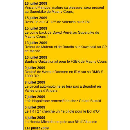
16 juillet 2009
Vincent Philippe, malgré sa blessure, sera présent
au Superbike de Magny Cours.
15 juillet 2009
Rossi 3e au GP 125 de Valencia sur KTM.
15 juillet 2009
Le come back de David Perret au Superbike de
Magny Cours !
13 juillet 2009
Retour de Muteau et de Baratin sur Kawasaki au GP
de Macao
10 juillet 2009
Baptiste Guittet forfait pour le FSBK de Magny Cours
9 juillet 2009
Doublé de Werner Daemen en IDM sur sa BMW S
1000 RR.
8 juillet 2009
Le circuit auto-moto ne se fera pas à Beaufort en
Vallée près d’Angers
7 juillet 2009
Loïc Napoléone remercié de chez Celani Suzuki
6 juillet 2009
Le TRT 27 cherche un 4e pilote pour le Bol d’Or
4 juillet 2009
La Honda Michelin en pole aux 8H d’Albacete
1er juillet 2009