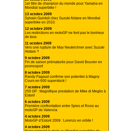
1er titre de champion du monde pour Yamaha en
Mondial superbike !
13 octobre 2009
Sylvain Guintoli chez Suzuki Alstare en Mondial
superbike en 2010.
12 octobre 2009
Les restrictions en motoGP ne font pas le bonheur
de tous
11 octobre 2009
Vers une rupture de Max Neukirchner avec Suzuki
Alstare ?
9 octobre 2009
Fin de saison prématurée pour David Bouvier en
promosport
8 octobre 2009
Randy Pagaud confirme son potentiel à Magny
Cours en 600 superstock !
7 octobre 2009
250 GP : Magnifique prestation de Mike di Meglio à
Estoril
6 octobre 2009
Première confrontation entre Spies et Rossi au
motoGP de Valencia
4 octobre 2009
MotoGP d’Estoril 2009 : Lorenzo en orbite !
4 octobre 2009