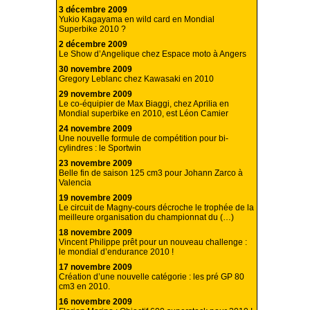
3 décembre 2009
Yukio Kagayama en wild card en Mondial
Superbike 2010 ?
2 décembre 2009
Le Show d’Angelique chez Espace moto à Angers
30 novembre 2009
Gregory Leblanc chez Kawasaki en 2010
29 novembre 2009
Le co-équipier de Max Biaggi, chez Aprilia en
Mondial superbike en 2010, est Léon Camier
24 novembre 2009
Une nouvelle formule de compétition pour bi-
cylindres : le Sportwin
23 novembre 2009
Belle fin de saison 125 cm3 pour Johann Zarco à
Valencia
19 novembre 2009
Le circuit de Magny-cours décroche le trophée de la
meilleure organisation du championnat du (…)
18 novembre 2009
Vincent Philippe prêt pour un nouveau challenge :
le mondial d’endurance 2010 !
17 novembre 2009
Création d’une nouvelle catégorie : les pré GP 80
cm3 en 2010.
16 novembre 2009