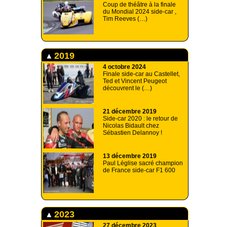
Coup de théâtre à la finale
du Mondial 2024 side-car ,
Tim Reeves (…)
2019
4 octobre 2024
Finale side-car au Castellet,
Ted et Vincent Peugeot
découvrent le (…)
21 décembre 2019
Side-car 2020 : le retour de
Nicolas Bidault chez
Sébastien Delannoy !
13 décembre 2019
Paul Léglise sacré champion
de France side-car F1 600
2023
27 décembre 2023