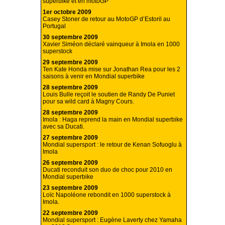
superbike et en motoGP
1er octobre 2009
Casey Stoner de retour au MotoGP d’Estoril au
Portugal
30 septembre 2009
Xavier Siméon déclaré vainqueur à Imola en 1000
superstock
29 septembre 2009
Ten Kate Honda mise sur Jonathan Rea pour les 2
saisons à venir en Mondial superbike
28 septembre 2009
Louis Bulle reçoit le soutien de Randy De Puniet
pour sa wild card à Magny Cours.
28 septembre 2009
Imola : Haga reprend la main en Mondial superbike
avec sa Ducati.
27 septembre 2009
Mondial supersport : le retour de Kenan Sofuoglu à
Imola
26 septembre 2009
Ducati reconduit son duo de choc pour 2010 en
Mondial superbike
23 septembre 2009
Loïc Napoléone rebondit en 1000 superstock à
Imola.
22 septembre 2009
Mondial supersport : Eugène Laverty chez Yamaha