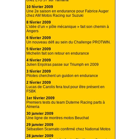
chez LTG 57 sur Yamaha
10 février 2009
Une 2e saison en endurance pour Fabrice Auger
chez AM Motos Racing sur Suzuki
8 février 2009
L’idée d’un « pôle mécanique » fait son chemin à
Angers
6 février 2009
Un nouveau défi au sein du Challenge PROTWIN.
5 février 2009
Michelin fait son retour en endurance
4 février 2009
Julien Enjolras passe sur Triumph en 2009
3 février 2009
Pilotes cherchent un guidon en endurance
2 février 2009
Lucas de Carolis fera tout pour être présent en
FSBK
1er février 2009
Premiers tests du team Duterne Racing parts à
Almeria
30 janvier 2009
Une ligne de montres motos Beuchat
29 janvier 2009
Sébastien Scarnato confirmé chez National Motos
28 janvier 2009