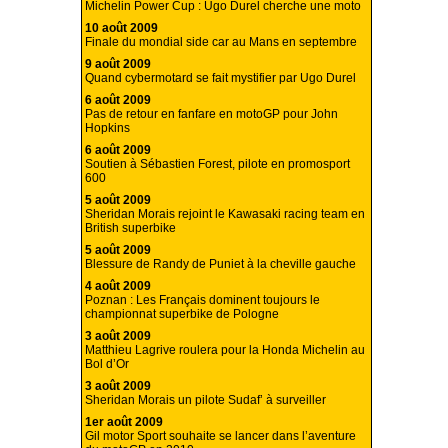
Michelin Power Cup : Ugo Durel cherche une moto
10 août 2009
Finale du mondial side car au Mans en septembre
9 août 2009
Quand cybermotard se fait mystifier par Ugo Durel
6 août 2009
Pas de retour en fanfare en motoGP pour John
Hopkins
6 août 2009
Soutien à Sébastien Forest, pilote en promosport
600
5 août 2009
Sheridan Morais rejoint le Kawasaki racing team en
British superbike
5 août 2009
Blessure de Randy de Puniet à la cheville gauche
4 août 2009
Poznan : Les Français dominent toujours le
championnat superbike de Pologne
3 août 2009
Matthieu Lagrive roulera pour la Honda Michelin au
Bol d’Or
3 août 2009
Sheridan Morais un pilote Sudaf’ à surveiller
1er août 2009
Gil motor Sport souhaite se lancer dans l’aventure