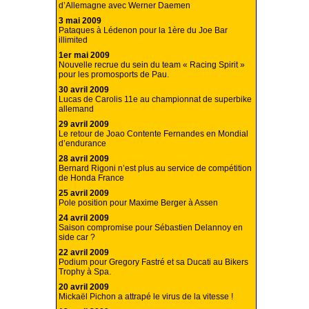
d’Allemagne avec Werner Daemen
3 mai 2009
Pataques à Lédenon pour la 1ère du Joe Bar
illimited
1er mai 2009
Nouvelle recrue du sein du team « Racing Spirit »
pour les promosports de Pau.
30 avril 2009
Lucas de Carolis 11e au championnat de superbike
allemand
29 avril 2009
Le retour de Joao Contente Fernandes en Mondial
d’endurance
28 avril 2009
Bernard Rigoni n’est plus au service de compétition
de Honda France
25 avril 2009
Pole position pour Maxime Berger à Assen
24 avril 2009
Saison compromise pour Sébastien Delannoy en
side car ?
22 avril 2009
Podium pour Gregory Fastré et sa Ducati au Bikers
Trophy à Spa.
20 avril 2009
Mickaël Pichon a attrapé le virus de la vitesse !