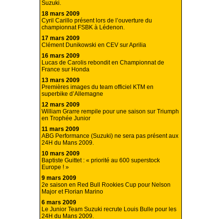
Suzuki.
18 mars 2009
Cyril Carillo présent lors de l’ouverture du
championnat FSBK à Lédenon.
17 mars 2009
Clément Dunikowski en CEV sur Aprilia
16 mars 2009
Lucas de Carolis rebondit en Championnat de
France sur Honda
13 mars 2009
Premières images du team officiel KTM en
superbike d’Allemagne
12 mars 2009
William Grarre rempile pour une saison sur Triumph
en Trophée Junior
11 mars 2009
ABG Performance (Suzuki) ne sera pas présent aux
24H du Mans 2009.
10 mars 2009
Baptiste Guittet : « priorité au 600 superstock
Europe ! »
9 mars 2009
2e saison en Red Bull Rookies Cup pour Nelson
Major et Florian Marino
6 mars 2009
Le Junior Team Suzuki recrute Louis Bulle pour les
24H du Mans 2009.