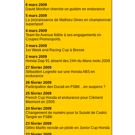
6 mars 2009
David Morillon cherche un guidon en endurance
5 mars 2009
La (re)naissance de Mathieu Gines en championnat
supersport
4 mars 2009
Team 6e Avenue fidèle à ses engagements en
Coupes Promosports.
3 mars 2009
1er Week end Racing Cup à Bresse
2 mars 2009
Honda Dap 91 absent des 24H du Mans moto 2009.
27 février 2009
Sébastien Legrelle sur une Honda ABS en
endurance
26 février 2009
Participation des Ducati en FSBK ...en suspens ?
25 février 2009
French Cup Honda et endurance pour Clément
Marmont en 2009.
24 février 2009
Changement de numéro pour la Suzuki de Cedric
Tangre en FSBK
23 février 2009
Gilles Martin recrute un pilote en Junior Cup Honda
23 février 2009