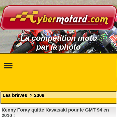
La compétition moto
par la photo
Les brèves
>
2009
Kenny Foray quitte Kawasaki pour le GMT 94 en
2010 !