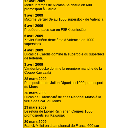
12 avril 2009
Meilleur temps de Nicolas Salchaud en 600
promosport à Carole
9 avril 2009
Maxime Berger 3e au 1000 superstock de Valencia
9 avril 2009
Procédure pace-car en FSBK contestée
6 avril 2009
Xavier Siméon deuxième à Valencia en 1000
superstock
4 avril 2009
Lucas de Carolis domine la superpole du superbike
de lédenon.
3 avril 2009
Vandenbroucke domine la première manche de la
Coupe Kawasaki
28 mars 2009
Pole position de Julien Diguet au 1000 promosport
du Mans
26 mars 2009
Lucas de Carolis viré de chez National Motos à la
veille des 24H du Mans
23 mars 2009
Le retour de Lionel Richier en Coupes 1000
promosports sur Kawasaki.
20 mars 2009
Franck Millet en championnat de France 600 sur