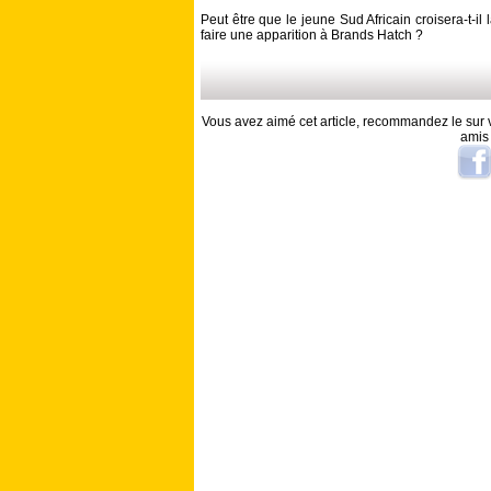
Peut être que le jeune Sud Africain croisera-t-il
faire une apparition à Brands Hatch ?
Vous avez aimé cet article, recommandez le sur v
amis