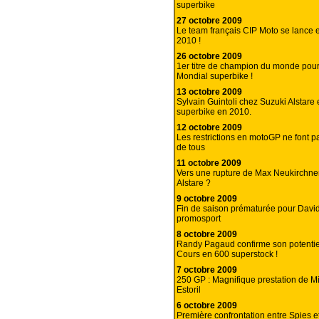
superbike
27 octobre 2009
Le team français CIP Moto se lance
2010 !
26 octobre 2009
1er titre de champion du monde po
Mondial superbike !
13 octobre 2009
Sylvain Guintoli chez Suzuki Alstare
superbike en 2010.
12 octobre 2009
Les restrictions en motoGP ne font p
de tous
11 octobre 2009
Vers une rupture de Max Neukirchne
Alstare ?
9 octobre 2009
Fin de saison prématurée pour Davi
promosport
8 octobre 2009
Randy Pagaud confirme son potenti
Cours en 600 superstock !
7 octobre 2009
250 GP : Magnifique prestation de Mi
Estoril
6 octobre 2009
Première confrontation entre Spies e