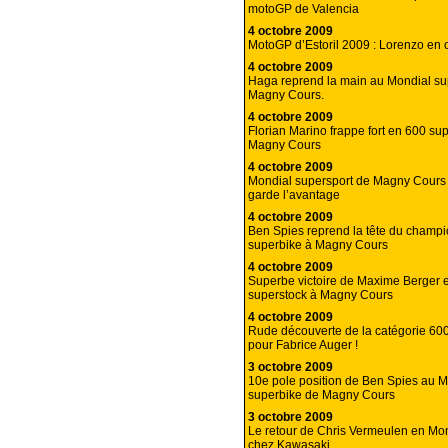
motoGP de Valencia
4 octobre 2009
MotoGP d’Estoril 2009 : Lorenzo en o
4 octobre 2009
Haga reprend la main au Mondial su
Magny Cours.
4 octobre 2009
Florian Marino frappe fort en 600 su
Magny Cours
4 octobre 2009
Mondial supersport de Magny Cours 
garde l’avantage
4 octobre 2009
Ben Spies reprend la tête du champ
superbike à Magny Cours
4 octobre 2009
Superbe victoire de Maxime Berger 
superstock à Magny Cours
4 octobre 2009
Rude découverte de la catégorie 60
pour Fabrice Auger !
3 octobre 2009
10e pole position de Ben Spies au M
superbike de Magny Cours
3 octobre 2009
Le retour de Chris Vermeulen en Mo
chez Kawasaki