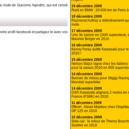
 la route de Giacomo Agostini, qui est censé
19 décembre 2009
Raid en BMW : 20.000 km de Paris 
18 décembre 2009
Raymond Auffray a définitivement qu
moto
17 décembre 2009
otre profil facebook et partagez le avec vos
Une 3e saison en 1000 superstock, 
Maxime Berger en 2010
16 décembre 2009
Kenny Foray quitte Kawasaki pour l
2010 !
15 décembre 2009
Nelson Major signe chez les italien
pour la saison 2010 en 600 supersto
14 décembre 2009
Baisser de rideau pour Stiggy Raci
Mondial superbike
14 décembre 2009
GSR Kawasaki alignera 2 motos en 
France (FSBK) en 2010.
11 décembre 2009
0fficiel : Alexis Masbou chez Ongetta
GP 125 en 2010
10 décembre 2009
Side-car : le retour de Thierry Bourch’
Scellier en 2010