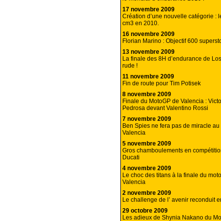
17 novembre 2009
Création d’une nouvelle catégorie : 
cm3 en 2010.
16 novembre 2009
Florian Marino : Objectif 600 superst
13 novembre 2009
La finale des 8H d’endurance de Los
rude !
11 novembre 2009
Fin de route pour Tim Potisek
8 novembre 2009
Finale du MotoGP de Valencia : Victo
Pedrosa devant Valentino Rossi
7 novembre 2009
Ben Spies ne fera pas de miracle a
Valencia
5 novembre 2009
Gros chamboulements en compétitio
Ducati
4 novembre 2009
Le choc des titans à la finale du mo
Valencia
2 novembre 2009
Le challenge de l’ avenir reconduit e
29 octobre 2009
Les adieux de Shynia Nakano du Mo