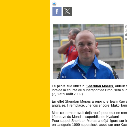
J
d
a
Le pilote sud Africain,
Sheridan Morais
, auteur
lors de la course du supersport de Brno, sera su
(7, 8 et 9 août 2009).
En effet Sheridan Morais a rejoint le team Ka
anglaise. Il remplace, une fois encore, Mako Tam
Mais ce dernier avait déjà roulé pour eux en 
l’épreuve du Mondial superbike de Kyalami.
Pour rappel Sheridan Morais a déjà figuré sur 
en catégorie 1000 superstock, aussi sur une Ka