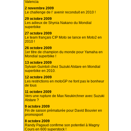
Valencia
2 novembre 2009
Le challenge de l’ avenir reconduit en 2010 !
29 octobre 2009
Les adieux de Shynia Nakano du Mondial
superbike
27 octobre 2009
Le team français CIP Moto se lance en Moto2 en
2010 !
26 octobre 2009
1er titre de champion du monde pour Yamaha en
Mondial superbike !
13 octobre 2009
Sylvain Guintoli chez Suzuki Alstare en Mondial
superbike en 2010.
12 octobre 2009
Les restrictions en motoGP ne font pas le bonheur
de tous
11 octobre 2009
Vers une rupture de Max Neukirchner avec Suzuki
Alstare ?
9 octobre 2009
Fin de saison prématurée pour David Bouvier en
promosport
8 octobre 2009
Randy Pagaud confirme son potentiel à Magny
Cours en 600 superstock !