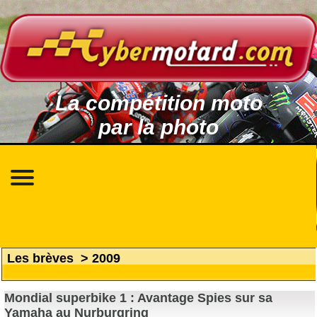
La compétition moto
par la photo
Les brèves
>
2009
Mondial superbike 1 : Avantage Spies sur sa
Yamaha au Nurburgring