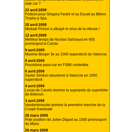
side car ?
22 avril 2009
Podium pour Gregory Fastré et sa Ducati au Bikers
Trophy à Spa.
20 avril 2009
Mickaël Pichon a attrapé le virus de la vitesse !
12 avril 2009
Meilleur temps de Nicolas Salchaud en 600
promosport à Carole
9 avril 2009
Maxime Berger 3e au 1000 superstock de Valencia
9 avril 2009
Procédure pace-car en FSBK contestée
6 avril 2009
Xavier Siméon deuxième à Valencia en 1000
superstock
4 avril 2009
Lucas de Carolis domine la superpole du superbike
de lédenon.
3 avril 2009
Vandenbroucke domine la première manche de la
Coupe Kawasaki
28 mars 2009
Pole position de Julien Diguet au 1000 promosport
du Mans
26 mars 2009