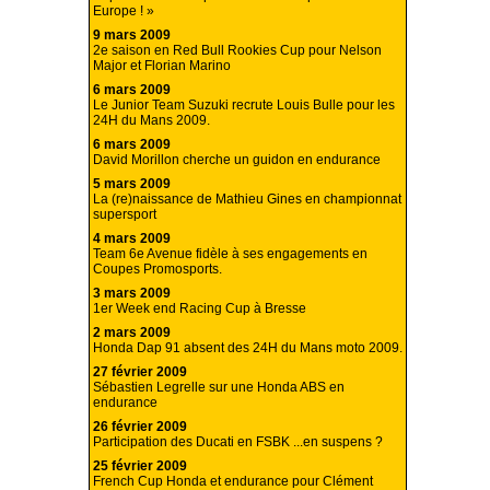
Europe ! »
9 mars 2009
2e saison en Red Bull Rookies Cup pour Nelson
Major et Florian Marino
6 mars 2009
Le Junior Team Suzuki recrute Louis Bulle pour les
24H du Mans 2009.
6 mars 2009
David Morillon cherche un guidon en endurance
5 mars 2009
La (re)naissance de Mathieu Gines en championnat
supersport
4 mars 2009
Team 6e Avenue fidèle à ses engagements en
Coupes Promosports.
3 mars 2009
1er Week end Racing Cup à Bresse
2 mars 2009
Honda Dap 91 absent des 24H du Mans moto 2009.
27 février 2009
Sébastien Legrelle sur une Honda ABS en
endurance
26 février 2009
Participation des Ducati en FSBK ...en suspens ?
25 février 2009
French Cup Honda et endurance pour Clément