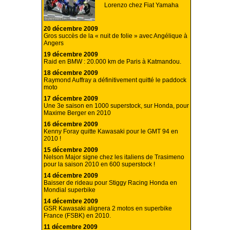
Lorenzo chez Fiat Yamaha
20 décembre 2009
Gros succès de la « nuit de folie » avec Angélique à
Angers
19 décembre 2009
Raid en BMW : 20.000 km de Paris à Katmandou.
18 décembre 2009
Raymond Auffray a définitivement quitté le paddock
moto
17 décembre 2009
Une 3e saison en 1000 superstock, sur Honda, pour
Maxime Berger en 2010
16 décembre 2009
Kenny Foray quitte Kawasaki pour le GMT 94 en
2010 !
15 décembre 2009
Nelson Major signe chez les italiens de Trasimeno
pour la saison 2010 en 600 superstock !
14 décembre 2009
Baisser de rideau pour Stiggy Racing Honda en
Mondial superbike
14 décembre 2009
GSR Kawasaki alignera 2 motos en superbike
France (FSBK) en 2010.
11 décembre 2009