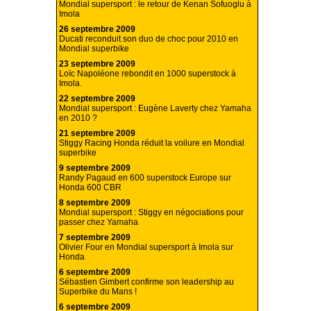
Mondial supersport : le retour de Kenan Sofuoglu à
Imola
26 septembre 2009
Ducati reconduit son duo de choc pour 2010 en
Mondial superbike
23 septembre 2009
Loïc Napoléone rebondit en 1000 superstock à
Imola.
22 septembre 2009
Mondial supersport : Eugène Laverty chez Yamaha
en 2010 ?
21 septembre 2009
Stiggy Racing Honda réduit la voilure en Mondial
superbike
9 septembre 2009
Randy Pagaud en 600 superstock Europe sur
Honda 600 CBR
8 septembre 2009
Mondial supersport : Stiggy en négociations pour
passer chez Yamaha
7 septembre 2009
Olivier Four en Mondial supersport à Imola sur
Honda
6 septembre 2009
Sébastien Gimbert confirme son leadership au
Superbike du Mans !
6 septembre 2009