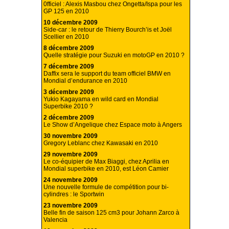
0fficiel : Alexis Masbou chez Ongetta/Ispa pour les
GP 125 en 2010
10 décembre 2009
Side-car : le retour de Thierry Bourch’is et Joël
Scellier en 2010
8 décembre 2009
Quelle stratégie pour Suzuki en motoGP en 2010 ?
7 décembre 2009
Daffix sera le support du team officiel BMW en
Mondial d’endurance en 2010
3 décembre 2009
Yukio Kagayama en wild card en Mondial
Superbike 2010 ?
2 décembre 2009
Le Show d’Angelique chez Espace moto à Angers
30 novembre 2009
Gregory Leblanc chez Kawasaki en 2010
29 novembre 2009
Le co-équipier de Max Biaggi, chez Aprilia en
Mondial superbike en 2010, est Léon Camier
24 novembre 2009
Une nouvelle formule de compétition pour bi-
cylindres : le Sportwin
23 novembre 2009
Belle fin de saison 125 cm3 pour Johann Zarco à
Valencia