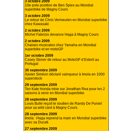
3 octobre 2009
10e pole position de Ben Spies au Mondial
superbike de Magny Cours
3 octobre 2009
Le retour de Chris Vermeulen en Mondial superbike
chez Kawasaki
2 octobre 2009
Michel Fabrizio devance Haga à Magny Cours
2 octobre 2009
Chaises musicales chez Yamaha en Mondial
superbike et en motoGP
1er octobre 2009
Casey Stoner de retour au MotoGP d’Estoril au
Portugal
30 septembre 2009
Xavier Siméon déclaré vainqueur à Imola en 1000
superstock
29 septembre 2009
Ten Kate Honda mise sur Jonathan Rea pour les 2
saisons à venir en Mondial superbike
28 septembre 2009
Louis Bulle reçoit le soutien de Randy De Puniet
pour sa wild card à Magny Cours.
28 septembre 2009
Imola : Haga reprend la main en Mondial superbike
avec sa Ducati.
27 septembre 2009