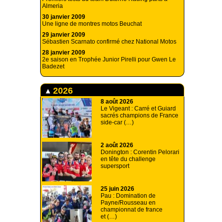
Almeria
30 janvier 2009
Une ligne de montres motos Beuchat
29 janvier 2009
Sébastien Scarnato confirmé chez National Motos
28 janvier 2009
2e saison en Trophée Junior Pirelli pour Gwen Le
Badezet
2026
8 août 2026
Le Vigeant : Carré et Guiard
sacrés champions de France
side-car (…)
2 août 2026
Donington : Corentin Pelorari
en tête du challenge
supersport
25 juin 2026
Pau : Domination de
Payne/Rousseau en
championnat de france
et (…)