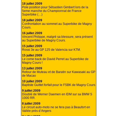
18 juillet 2009
Pole position pour Sébastien Gimbert lors de la
5eme manche du Championnat de France
Superbike (…)
18 juillet 2009
Confrontation au sommet au Superbike de Magny
Cours.
16 juillet 2009
Vincent Philippe, malgré sa blessure, sera présent
au Superbike de Magny Cours.
15 juillet 2009
Rossi 3e au GP 125 de Valencia sur KTM.
15 juillet 2009
Le come back de David Perret au Superbike de
Magny Cours !
13 juillet 2009
Retour de Muteau et de Baratin sur Kawasaki au GP
de Macao
10 juillet 2009
Baptiste Guittet forfait pour le FSBK de Magny Cours
9 juillet 2009
Doublé de Werner Daemen en IDM sur sa BMW S
1000 RR.
8 juillet 2009
Le circuit auto-moto ne se fera pas à Beaufort en
Vallée près d’Angers