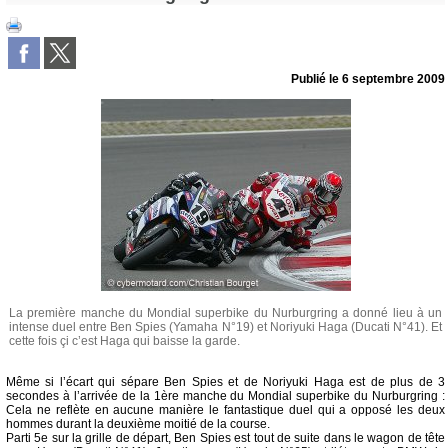
Publié le
6 septembre 2009
La première manche du Mondial superbike du Nurburgring a donné lieu à un
intense duel entre Ben Spies (Yamaha N°19) et Noriyuki Haga (Ducati N°41). Et
cette fois çi c’est Haga qui baisse la garde.
Même si l’écart qui sépare Ben Spies et de Noriyuki Haga est de plus de 3
secondes à l’arrivée de la 1ère manche du Mondial superbike du Nurburgring :
Cela ne reflète en aucune manière le fantastique duel qui a opposé les deux
hommes durant la deuxième moitié de la course.
Parti 5e sur la grille de départ, Ben Spies est tout de suite dans le wagon de tête