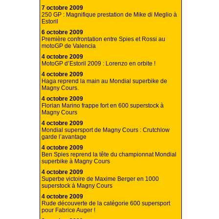
7 octobre 2009
250 GP : Magnifique prestation de Mike di Meglio à
Estoril
6 octobre 2009
Première confrontation entre Spies et Rossi au
motoGP de Valencia
4 octobre 2009
MotoGP d’Estoril 2009 : Lorenzo en orbite !
4 octobre 2009
Haga reprend la main au Mondial superbike de
Magny Cours.
4 octobre 2009
Florian Marino frappe fort en 600 superstock à
Magny Cours
4 octobre 2009
Mondial supersport de Magny Cours : Crutchlow
garde l’avantage
4 octobre 2009
Ben Spies reprend la tête du championnat Mondial
superbike à Magny Cours
4 octobre 2009
Superbe victoire de Maxime Berger en 1000
superstock à Magny Cours
4 octobre 2009
Rude découverte de la catégorie 600 supersport
pour Fabrice Auger !