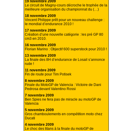
19 novembre 2009
Le circuit de Magny-cours décroche le trophée de la
meilleure organisation du championnat du (…)
18 novembre 2009
Vincent Philippe prêt pour un nouveau challenge :
le mondial d’endurance 2010 !
17 novembre 2009
Création d’une nouvelle catégorie : les pré GP 80
cm3 en 2010.
16 novembre 2009
Florian Marino : Objectif 600 superstock pour 2010 !
13 novembre 2009
La finale des 8H d’endurance de Losail s’annonce
rude !
11 novembre 2009
Fin de route pour Tim Potisek
8 novembre 2009
Finale du MotoGP de Valencia : Victoire de Dani
Pedrosa devant Valentino Rossi
7 novembre 2009
Ben Spies ne fera pas de miracle au motoGP de
Valencia
5 novembre 2009
Gros chamboulements en compétition moto chez
Ducati
4 novembre 2009
Le choc des titans à la finale du motoGP de