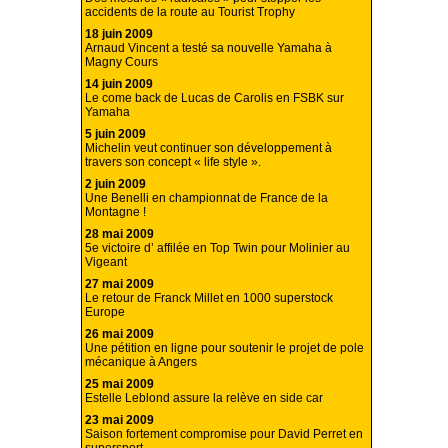
accidents de la route au Tourist Trophy
18 juin 2009
Arnaud Vincent a testé sa nouvelle Yamaha à
Magny Cours
14 juin 2009
Le come back de Lucas de Carolis en FSBK sur
Yamaha
5 juin 2009
Michelin veut continuer son développement à
travers son concept « life style ».
2 juin 2009
Une Benelli en championnat de France de la
Montagne !
28 mai 2009
5e victoire d’ affilée en Top Twin pour Molinier au
Vigeant
27 mai 2009
Le retour de Franck Millet en 1000 superstock
Europe
26 mai 2009
Une pétition en ligne pour soutenir le projet de pole
mécanique à Angers
25 mai 2009
Estelle Leblond assure la relève en side car
23 mai 2009
Saison fortement compromise pour David Perret en