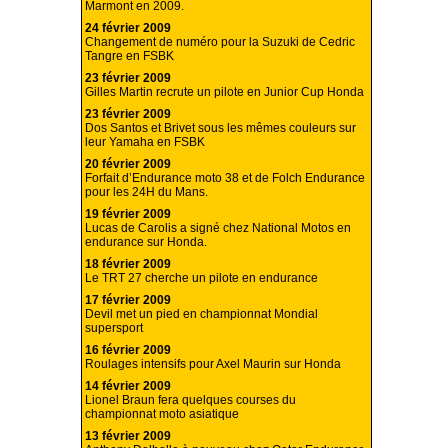
Marmont en 2009.
24 février 2009
Changement de numéro pour la Suzuki de Cedric
Tangre en FSBK
23 février 2009
Gilles Martin recrute un pilote en Junior Cup Honda
23 février 2009
Dos Santos et Brivet sous les mêmes couleurs sur
leur Yamaha en FSBK
20 février 2009
Forfait d’Endurance moto 38 et de Folch Endurance
pour les 24H du Mans.
19 février 2009
Lucas de Carolis a signé chez National Motos en
endurance sur Honda.
18 février 2009
Le TRT 27 cherche un pilote en endurance
17 février 2009
Devil met un pied en championnat Mondial
supersport
16 février 2009
Roulages intensifs pour Axel Maurin sur Honda
14 février 2009
Lionel Braun fera quelques courses du
championnat moto asiatique
13 février 2009