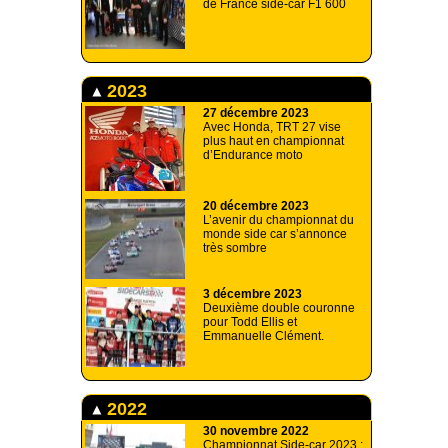
de France side-car F1 600
2023
27 décembre 2023
Avec Honda, TRT 27 vise
plus haut en championnat
d’Endurance moto
20 décembre 2023
L’avenir du championnat du
monde side car s’annonce
très sombre
3 décembre 2023
Deuxième double couronne
pour Todd Ellis et
Emmanuelle Clément.
2022
30 novembre 2022
Championnat Side-car 2023 :