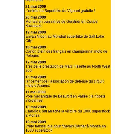
supersport
21 mai 2009
L’entrée du Superbike du Vigeant gratuite !
20 mai 2009
Montée en puissance de Gerstner en Coupe
Kawasaki
19 mai 2009
Erwan Nigon au Mondial superbike de Salt Lake
City
18 mai 2009
Carton plein des français en championnat moto de
Pologne
17 mai 2009
Très belle prestation de Marc Fissette au North West
200
15 mai 2009
lancement de l’association de défense du circuit
moto d’Angers.
11 mai 2009
Pole mécanique de Beaufort en Vallée : la riposte
s’organise.
10 mai 2009
Claudio Corti arrache la victoire du 1000 superstock
à Monza
10 mai 2009
Vraie fausse joie pour Sylvain Barrier à Monza en
1000 superstock