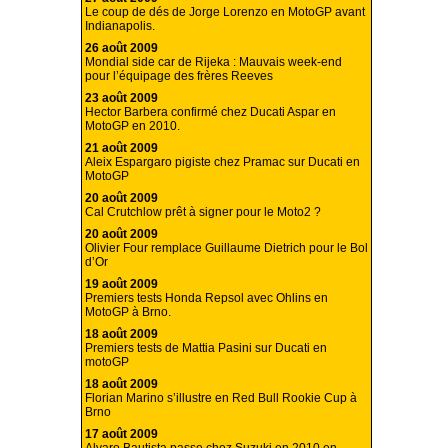
Le coup de dés de Jorge Lorenzo en MotoGP avant
Indianapolis.
26 août 2009
Mondial side car de Rijeka : Mauvais week-end
pour l’équipage des frères Reeves
23 août 2009
Hector Barbera confirmé chez Ducati Aspar en
MotoGP en 2010.
21 août 2009
Aleix Espargaro pigiste chez Pramac sur Ducati en
MotoGP
20 août 2009
Cal Crutchlow prêt à signer pour le Moto2 ?
20 août 2009
Olivier Four remplace Guillaume Dietrich pour le Bol
d’Or
19 août 2009
Premiers tests Honda Repsol avec Ohlins en
MotoGP à Brno.
18 août 2009
Premiers tests de Mattia Pasini sur Ducati en
motoGP
18 août 2009
Florian Marino s’illustre en Red Bull Rookie Cup à
Brno
17 août 2009