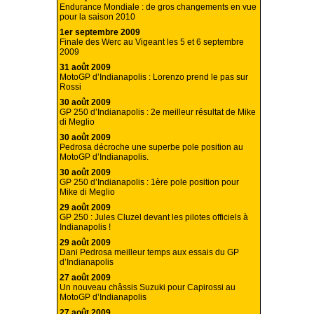
Endurance Mondiale : de gros changements en vue
pour la saison 2010
1er septembre 2009
Finale des Werc au Vigeant les 5 et 6 septembre
2009
31 août 2009
MotoGP d’Indianapolis : Lorenzo prend le pas sur
Rossi
30 août 2009
GP 250 d’Indianapolis : 2e meilleur résultat de Mike
di Meglio
30 août 2009
Pedrosa décroche une superbe pole position au
MotoGP d’Indianapolis.
30 août 2009
GP 250 d’Indianapolis : 1ère pole position pour
Mike di Meglio
29 août 2009
GP 250 : Jules Cluzel devant les pilotes officiels à
Indianapolis !
29 août 2009
Dani Pedrosa meilleur temps aux essais du GP
d’Indianapolis
27 août 2009
Un nouveau châssis Suzuki pour Capirossi au
MotoGP d’Indianapolis
27 août 2009