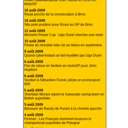
Alvaro Bautista passe chez Suzuki en 2010 en
MotoGP
16 août 2009
Rossi proche de la consécration à Brno.
16 août 2009
56e pole position pour Rossi au GP de Brno
12 août 2009
Michelin Power Cup : Ugo Durel cherche une moto
10 août 2009
Finale du mondial side car au Mans en septembre
9 août 2009
Quand cybermotard se fait mystifier par Ugo Durel
6 août 2009
Pas de retour en fanfare en motoGP pour John
Hopkins
6 août 2009
Soutien à Sébastien Forest, pilote en promosport
600
5 août 2009
Sheridan Morais rejoint le Kawasaki racing team en
British superbike
5 août 2009
Blessure de Randy de Puniet à la cheville gauche
4 août 2009
Poznan : Les Français dominent toujours le
championnat superbike de Pologne