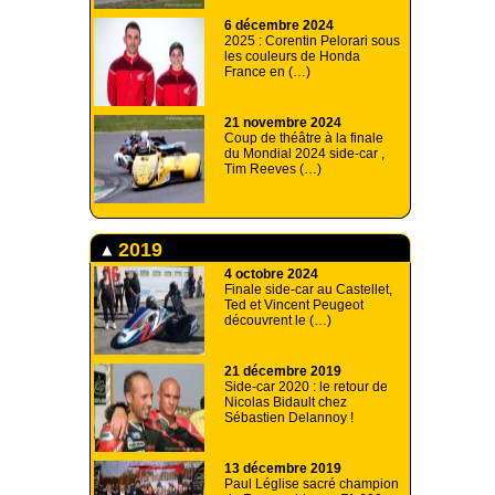
6 décembre 2024
2025 : Corentin Pelorari sous
les couleurs de Honda
France en (…)
21 novembre 2024
Coup de théâtre à la finale
du Mondial 2024 side-car ,
Tim Reeves (…)
2019
4 octobre 2024
Finale side-car au Castellet,
Ted et Vincent Peugeot
découvrent le (…)
21 décembre 2019
Side-car 2020 : le retour de
Nicolas Bidault chez
Sébastien Delannoy !
13 décembre 2019
Paul Léglise sacré champion