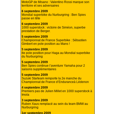
MotoGP de Misano : Valentino Rossi marque son
territoire et ses adversaires
6 septembre 2009
Mondial superbike du Nurburgring : Ben Spies
passe en tête
6 septembre 2009
1000 superstock : victoire de Siméon, superbe
prestation de Berger.
5 septembre 2009
Championnat de France Superbike : Sébastien
Gimbert en pole position au Mans !
5 septembre 2009
8e pole position pour Haga au Mondial superbike
du Nurburgring
5 septembre 2009
Ben Spies continue l’aventure Yamaha pour 2
saisons supplémentaires
5 septembre 2009
Suzuki Starteam remporte la 2e manche du
Championnat de France d’Enduranceà Lédenon
4 septembre 2009
Premiers pas de Julien Millet en 1000 superstock à
Imola
3 septembre 2009
Ruben Xaus remplacé au sein du team BMW au
Nurburgring
1er septembre 2009