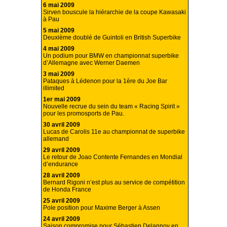
6 mai 2009
Sirven bouscule la hiérarchie de la coupe Kawasaki
à Pau
5 mai 2009
Deuxième doublé de Guintoli en British Superbike
4 mai 2009
Un podium pour BMW en championnat superbike
d’Allemagne avec Werner Daemen
3 mai 2009
Pataques à Lédenon pour la 1ère du Joe Bar
illimited
1er mai 2009
Nouvelle recrue du sein du team « Racing Spirit »
pour les promosports de Pau.
30 avril 2009
Lucas de Carolis 11e au championnat de superbike
allemand
29 avril 2009
Le retour de Joao Contente Fernandes en Mondial
d’endurance
28 avril 2009
Bernard Rigoni n’est plus au service de compétition
de Honda France
25 avril 2009
Pole position pour Maxime Berger à Assen
24 avril 2009
Saison compromise pour Sébastien Delannoy en