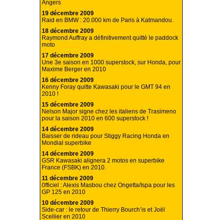
Angers
19 décembre 2009
Raid en BMW : 20.000 km de Paris à Katmandou.
18 décembre 2009
Raymond Auffray a définitivement quitté le paddock
moto
17 décembre 2009
Une 3e saison en 1000 superstock, sur Honda, pour
Maxime Berger en 2010
16 décembre 2009
Kenny Foray quitte Kawasaki pour le GMT 94 en
2010 !
15 décembre 2009
Nelson Major signe chez les italiens de Trasimeno
pour la saison 2010 en 600 superstock !
14 décembre 2009
Baisser de rideau pour Stiggy Racing Honda en
Mondial superbike
14 décembre 2009
GSR Kawasaki alignera 2 motos en superbike
France (FSBK) en 2010.
11 décembre 2009
0fficiel : Alexis Masbou chez Ongetta/Ispa pour les
GP 125 en 2010
10 décembre 2009
Side-car : le retour de Thierry Bourch’is et Joël
Scellier en 2010