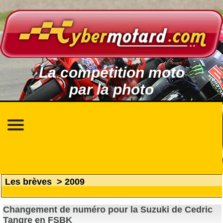
La compétition moto
par la photo
Les brèves
>
2009
Changement de numéro pour la Suzuki de Cedric
Tangre en FSBK