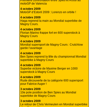
Première confrontation entre Spies et Rossi au
motoGP de Valencia
4 octobre 2009
MotoGP d’Estoril 2009 : Lorenzo en orbite !
4 octobre 2009
Haga reprend la main au Mondial superbike de
Magny Cours.
4 octobre 2009
Florian Marino frappe fort en 600 superstock à
Magny Cours
4 octobre 2009
Mondial supersport de Magny Cours : Crutchlow
garde l’avantage
4 octobre 2009
Ben Spies reprend la tête du championnat Mondial
superbike à Magny Cours
4 octobre 2009
Superbe victoire de Maxime Berger en 1000
superstock à Magny Cours
4 octobre 2009
Rude découverte de la catégorie 600 supersport
pour Fabrice Auger !
3 octobre 2009
10e pole position de Ben Spies au Mondial
superbike de Magny Cours
3 octobre 2009
Le retour de Chris Vermeulen en Mondial superbike