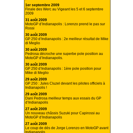
1er septembre 2009
Finale des Werc au Vigeant les 5 et 6 septembre
2009
31 août 2009
MotoGP d’Indianapolis : Lorenzo prend le pas sur
Rossi
30 août 2009
GP 250 d’Indianapolis : 2e meilleur résultat de Mike
di Meglio
30 août 2009
Pedrosa décroche une superbe pole position au
MotoGP d’Indianapolis.
30 août 2009
GP 250 d’Indianapolis : 1ère pole position pour
Mike di Meglio
29 août 2009
GP 250 : Jules Cluzel devant les pilotes officiels à
Indianapolis !
29 août 2009
Dani Pedrosa meilleur temps aux essais du GP
d’Indianapolis
27 août 2009
Un nouveau châssis Suzuki pour Capirossi au
MotoGP d’Indianapolis
27 août 2009
Le coup de dés de Jorge Lorenzo en MotoGP avant
Indianapolis.