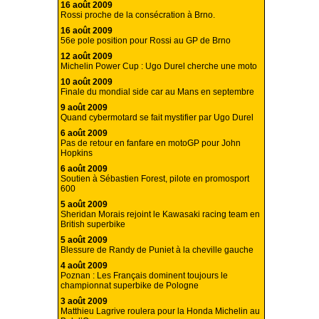
16 août 2009
Rossi proche de la consécration à Brno.
16 août 2009
56e pole position pour Rossi au GP de Brno
12 août 2009
Michelin Power Cup : Ugo Durel cherche une moto
10 août 2009
Finale du mondial side car au Mans en septembre
9 août 2009
Quand cybermotard se fait mystifier par Ugo Durel
6 août 2009
Pas de retour en fanfare en motoGP pour John
Hopkins
6 août 2009
Soutien à Sébastien Forest, pilote en promosport
600
5 août 2009
Sheridan Morais rejoint le Kawasaki racing team en
British superbike
5 août 2009
Blessure de Randy de Puniet à la cheville gauche
4 août 2009
Poznan : Les Français dominent toujours le
championnat superbike de Pologne
3 août 2009
Matthieu Lagrive roulera pour la Honda Michelin au