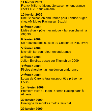
11 février 2009
Franck Millet refait une 2e saison en endurance
chez LTG 57 sur Yamaha
10 février 2009
Une 2e saison en endurance pour Fabrice Auger
chez AM Motos Racing sur Suzuki
8 février 2009
L’idée d’un « pôle mécanique » fait son chemin à
Angers
6 février 2009
Un nouveau défi au sein du Challenge PROTWIN.
5 février 2009
Michelin fait son retour en endurance
4 février 2009
Julien Enjolras passe sur Triumph en 2009
3 février 2009
Pilotes cherchent un guidon en endurance
2 février 2009
Lucas de Carolis fera tout pour être présent en
FSBK
1er février 2009
Premiers tests du team Duterne Racing parts à
Almeria
30 janvier 2009
Une ligne de montres motos Beuchat
29 janvier 2009