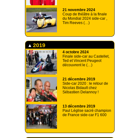
21 novembre 2024
Coup de théâtre à la finale
du Mondial 2024 side-car ,
Tim Reeves (…)
2019
4 octobre 2024
Finale side-car au Castellet,
Ted et Vincent Peugeot
découvrent le (…)
21 décembre 2019
Side-car 2020 : le retour de
Nicolas Bidault chez
Sébastien Delannoy !
13 décembre 2019
Paul Léglise sacré champion
de France side-car F1 600