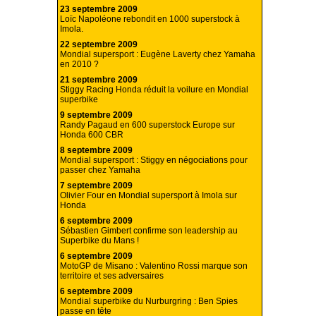
23 septembre 2009
Loïc Napoléone rebondit en 1000 superstock à
Imola.
22 septembre 2009
Mondial supersport : Eugène Laverty chez Yamaha
en 2010 ?
21 septembre 2009
Stiggy Racing Honda réduit la voilure en Mondial
superbike
9 septembre 2009
Randy Pagaud en 600 superstock Europe sur
Honda 600 CBR
8 septembre 2009
Mondial supersport : Stiggy en négociations pour
passer chez Yamaha
7 septembre 2009
Olivier Four en Mondial supersport à Imola sur
Honda
6 septembre 2009
Sébastien Gimbert confirme son leadership au
Superbike du Mans !
6 septembre 2009
MotoGP de Misano : Valentino Rossi marque son
territoire et ses adversaires
6 septembre 2009
Mondial superbike du Nurburgring : Ben Spies
passe en tête