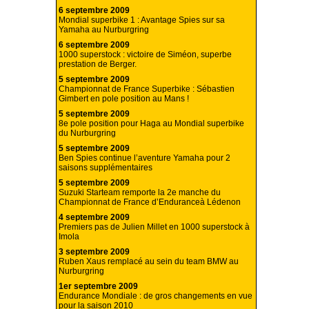
6 septembre 2009
Mondial superbike 1 : Avantage Spies sur sa
Yamaha au Nurburgring
6 septembre 2009
1000 superstock : victoire de Siméon, superbe
prestation de Berger.
5 septembre 2009
Championnat de France Superbike : Sébastien
Gimbert en pole position au Mans !
5 septembre 2009
8e pole position pour Haga au Mondial superbike
du Nurburgring
5 septembre 2009
Ben Spies continue l’aventure Yamaha pour 2
saisons supplémentaires
5 septembre 2009
Suzuki Starteam remporte la 2e manche du
Championnat de France d’Enduranceà Lédenon
4 septembre 2009
Premiers pas de Julien Millet en 1000 superstock à
Imola
3 septembre 2009
Ruben Xaus remplacé au sein du team BMW au
Nurburgring
1er septembre 2009
Endurance Mondiale : de gros changements en vue
pour la saison 2010