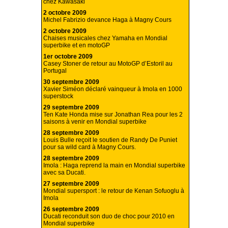
chez Kawasaki
2 octobre 2009
Michel Fabrizio devance Haga à Magny Cours
2 octobre 2009
Chaises musicales chez Yamaha en Mondial
superbike et en motoGP
1er octobre 2009
Casey Stoner de retour au MotoGP d’Estoril au
Portugal
30 septembre 2009
Xavier Siméon déclaré vainqueur à Imola en 1000
superstock
29 septembre 2009
Ten Kate Honda mise sur Jonathan Rea pour les 2
saisons à venir en Mondial superbike
28 septembre 2009
Louis Bulle reçoit le soutien de Randy De Puniet
pour sa wild card à Magny Cours.
28 septembre 2009
Imola : Haga reprend la main en Mondial superbike
avec sa Ducati.
27 septembre 2009
Mondial supersport : le retour de Kenan Sofuoglu à
Imola
26 septembre 2009
Ducati reconduit son duo de choc pour 2010 en
Mondial superbike