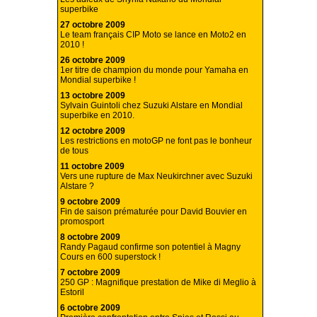
superbike
27 octobre 2009
Le team français CIP Moto se lance en Moto2 en
2010 !
26 octobre 2009
1er titre de champion du monde pour Yamaha en
Mondial superbike !
13 octobre 2009
Sylvain Guintoli chez Suzuki Alstare en Mondial
superbike en 2010.
12 octobre 2009
Les restrictions en motoGP ne font pas le bonheur
de tous
11 octobre 2009
Vers une rupture de Max Neukirchner avec Suzuki
Alstare ?
9 octobre 2009
Fin de saison prématurée pour David Bouvier en
promosport
8 octobre 2009
Randy Pagaud confirme son potentiel à Magny
Cours en 600 superstock !
7 octobre 2009
250 GP : Magnifique prestation de Mike di Meglio à
Estoril
6 octobre 2009