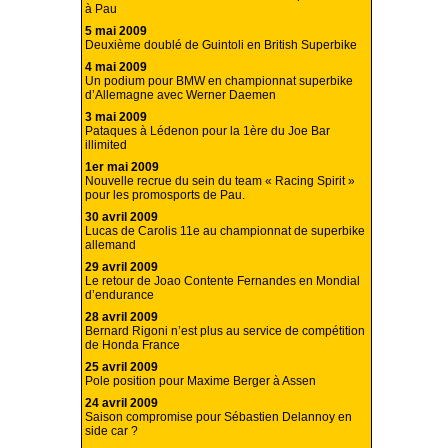
à Pau
5 mai 2009
Deuxième doublé de Guintoli en British Superbike
4 mai 2009
Un podium pour BMW en championnat superbike
d’Allemagne avec Werner Daemen
3 mai 2009
Pataques à Lédenon pour la 1ère du Joe Bar
illimited
1er mai 2009
Nouvelle recrue du sein du team « Racing Spirit »
pour les promosports de Pau.
30 avril 2009
Lucas de Carolis 11e au championnat de superbike
allemand
29 avril 2009
Le retour de Joao Contente Fernandes en Mondial
d’endurance
28 avril 2009
Bernard Rigoni n’est plus au service de compétition
de Honda France
25 avril 2009
Pole position pour Maxime Berger à Assen
24 avril 2009
Saison compromise pour Sébastien Delannoy en
side car ?