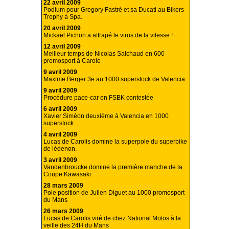
22 avril 2009
Podium pour Gregory Fastré et sa Ducati au Bikers
Trophy à Spa.
20 avril 2009
Mickaël Pichon a attrapé le virus de la vitesse !
12 avril 2009
Meilleur temps de Nicolas Salchaud en 600
promosport à Carole
9 avril 2009
Maxime Berger 3e au 1000 superstock de Valencia
9 avril 2009
Procédure pace-car en FSBK contestée
6 avril 2009
Xavier Siméon deuxième à Valencia en 1000
superstock
4 avril 2009
Lucas de Carolis domine la superpole du superbike
de lédenon.
3 avril 2009
Vandenbroucke domine la première manche de la
Coupe Kawasaki
28 mars 2009
Pole position de Julien Diguet au 1000 promosport
du Mans
26 mars 2009
Lucas de Carolis viré de chez National Motos à la
veille des 24H du Mans