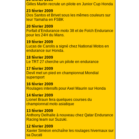
Gilles Martin recrute un pilote en Junior Cup Honda
23 février 2009
Dos Santos et Brivet sous les mêmes couleurs sur
leur Yamaha en FSBK
20 février 2009
Forfait d’Endurance moto 38 et de Folch Endurance
pour les 24H du Mans.
19 février 2009
Lucas de Carolis a signé chez National Motos en
endurance sur Honda.
18 février 2009
Le TRT 27 cherche un pilote en endurance
17 février 2009
Devil met un pied en championnat Mondial
supersport
16 février 2009
Roulages intensifs pour Axel Maurin sur Honda
14 février 2009
Lionel Braun fera quelques courses du
championnat moto asiatique
13 février 2009
Anthony Delhalle à nouveau chez Qatar Endurance
Racing team sur Suzuki.
12 février 2009
Xavier Siméon enchaîne les roulages hivernaux sur
sa Ducati