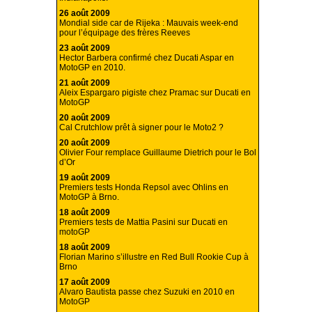
26 août 2009
Mondial side car de Rijeka : Mauvais week-end
pour l’équipage des frères Reeves
23 août 2009
Hector Barbera confirmé chez Ducati Aspar en
MotoGP en 2010.
21 août 2009
Aleix Espargaro pigiste chez Pramac sur Ducati en
MotoGP
20 août 2009
Cal Crutchlow prêt à signer pour le Moto2 ?
20 août 2009
Olivier Four remplace Guillaume Dietrich pour le Bol
d’Or
19 août 2009
Premiers tests Honda Repsol avec Ohlins en
MotoGP à Brno.
18 août 2009
Premiers tests de Mattia Pasini sur Ducati en
motoGP
18 août 2009
Florian Marino s’illustre en Red Bull Rookie Cup à
Brno
17 août 2009
Alvaro Bautista passe chez Suzuki en 2010 en
MotoGP