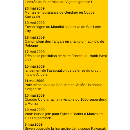
L’entrée du Superbike du Vigeant gratuite !
20 mai 2009
Montée en puissance de Gerstner en Coupe
Kawasaki
19 mai 2009
Erwan Nigon au Mondial superbike de Salt Lake
City
18 mai 2009
Carton plein des français en championnat moto de
Pologne
17 mai 2009
Très belle prestation de Marc Fissette au North West
200
15 mai 2009
lancement de l’association de défense du circuit
moto d’Angers.
11 mai 2009
Pole mécanique de Beaufort en Vallée : la riposte
s’organise.
10 mai 2009
Claudio Corti arrache la victoire du 1000 superstock
à Monza
10 mai 2009
Vraie fausse joie pour Sylvain Barrier à Monza en
1000 superstock
6 mai 2009
Sirven bouscule la hiérarchie de la coupe Kawasaki