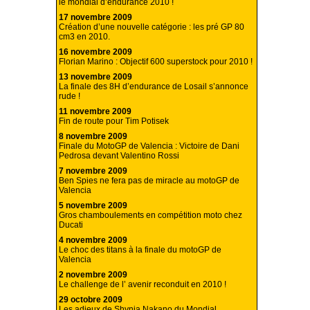
le mondial d’endurance 2010 !
17 novembre 2009
Création d’une nouvelle catégorie : les pré GP 80
cm3 en 2010.
16 novembre 2009
Florian Marino : Objectif 600 superstock pour 2010 !
13 novembre 2009
La finale des 8H d’endurance de Losail s’annonce
rude !
11 novembre 2009
Fin de route pour Tim Potisek
8 novembre 2009
Finale du MotoGP de Valencia : Victoire de Dani
Pedrosa devant Valentino Rossi
7 novembre 2009
Ben Spies ne fera pas de miracle au motoGP de
Valencia
5 novembre 2009
Gros chamboulements en compétition moto chez
Ducati
4 novembre 2009
Le choc des titans à la finale du motoGP de
Valencia
2 novembre 2009
Le challenge de l’ avenir reconduit en 2010 !
29 octobre 2009
Les adieux de Shynia Nakano du Mondial