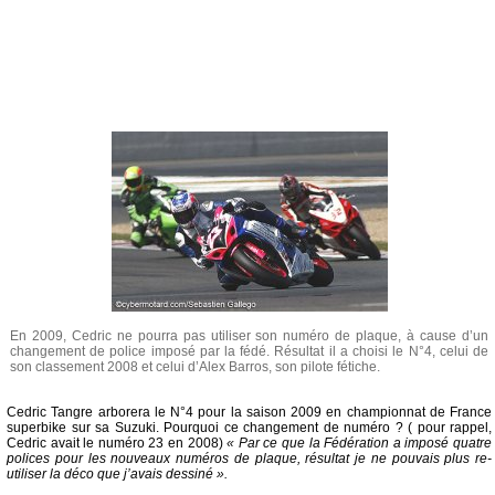
En 2009, Cedric ne pourra pas utiliser son numéro de plaque, à cause d’un
changement de police imposé par la fédé. Résultat il a choisi le N°4, celui de
son classement 2008 et celui d’Alex Barros, son pilote fétiche.
Cedric Tangre arborera le N°4 pour la saison 2009 en championnat de France
superbike sur sa Suzuki. Pourquoi ce changement de numéro ? ( pour rappel,
Cedric avait le numéro 23 en 2008)
« Par ce que la Fédération a imposé quatre
polices pour les nouveaux numéros de plaque, résultat je ne pouvais plus re-
utiliser la déco que j’avais dessiné ».