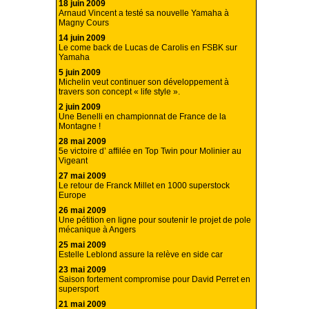
18 juin 2009
Arnaud Vincent a testé sa nouvelle Yamaha à
Magny Cours
14 juin 2009
Le come back de Lucas de Carolis en FSBK sur
Yamaha
5 juin 2009
Michelin veut continuer son développement à
travers son concept « life style ».
2 juin 2009
Une Benelli en championnat de France de la
Montagne !
28 mai 2009
5e victoire d’ affilée en Top Twin pour Molinier au
Vigeant
27 mai 2009
Le retour de Franck Millet en 1000 superstock
Europe
26 mai 2009
Une pétition en ligne pour soutenir le projet de pole
mécanique à Angers
25 mai 2009
Estelle Leblond assure la relève en side car
23 mai 2009
Saison fortement compromise pour David Perret en
supersport
21 mai 2009