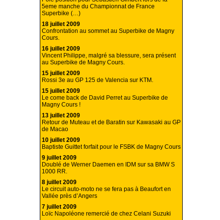
5eme manche du Championnat de France
Superbike (…)
18 juillet 2009
Confrontation au sommet au Superbike de Magny
Cours.
16 juillet 2009
Vincent Philippe, malgré sa blessure, sera présent
au Superbike de Magny Cours.
15 juillet 2009
Rossi 3e au GP 125 de Valencia sur KTM.
15 juillet 2009
Le come back de David Perret au Superbike de
Magny Cours !
13 juillet 2009
Retour de Muteau et de Baratin sur Kawasaki au GP
de Macao
10 juillet 2009
Baptiste Guittet forfait pour le FSBK de Magny Cours
9 juillet 2009
Doublé de Werner Daemen en IDM sur sa BMW S
1000 RR.
8 juillet 2009
Le circuit auto-moto ne se fera pas à Beaufort en
Vallée près d’Angers
7 juillet 2009
Loïc Napoléone remercié de chez Celani Suzuki