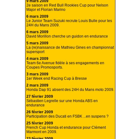
9 mars 2009
2e saison en Red Bull Rookies Cup pour Nelson
Major et Florian Marino
6 mars 2009
Le Junior Team Suzuki recrute Louis Bulle pour les
24H du Mans 2009.
6 mars 2009
David Morillon cherche un guidon en endurance
5 mars 2009
La (re)naissance de Mathieu Gines en championnat
supersport
4 mars 2009
Team 6e Avenue fidèle à ses engagements en
Coupes Promosports.
3 mars 2009
1er Week end Racing Cup à Bresse
2 mars 2009
Honda Dap 91 absent des 24H du Mans moto 2009.
27 février 2009
Sébastien Legrelle sur une Honda ABS en
endurance
26 février 2009
Participation des Ducati en FSBK ...en suspens ?
25 février 2009
French Cup Honda et endurance pour Clément
Marmont en 2009.
23 février 2009