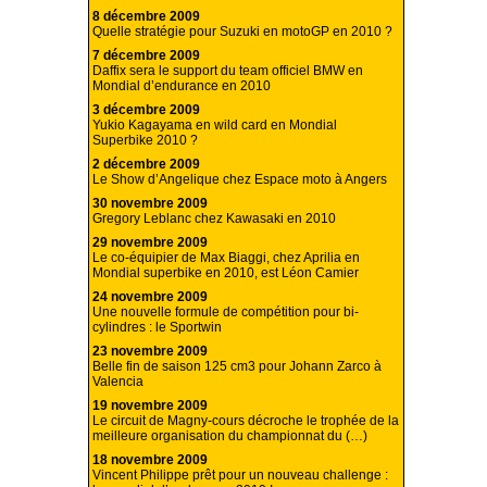
8 décembre 2009
Quelle stratégie pour Suzuki en motoGP en 2010 ?
7 décembre 2009
Daffix sera le support du team officiel BMW en
Mondial d’endurance en 2010
3 décembre 2009
Yukio Kagayama en wild card en Mondial
Superbike 2010 ?
2 décembre 2009
Le Show d’Angelique chez Espace moto à Angers
30 novembre 2009
Gregory Leblanc chez Kawasaki en 2010
29 novembre 2009
Le co-équipier de Max Biaggi, chez Aprilia en
Mondial superbike en 2010, est Léon Camier
24 novembre 2009
Une nouvelle formule de compétition pour bi-
cylindres : le Sportwin
23 novembre 2009
Belle fin de saison 125 cm3 pour Johann Zarco à
Valencia
19 novembre 2009
Le circuit de Magny-cours décroche le trophée de la
meilleure organisation du championnat du (…)
18 novembre 2009
Vincent Philippe prêt pour un nouveau challenge :