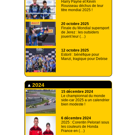
Harry Payne et Kévin
Rousseau déchus de leur
titre mondial 2025 !
20 octobre 2025
Finale du Mondial supersport
de Jerez : les outsiders
jouent leur (…)
12 octobre 2025
Estoril : bénéfique pour
Manzi, tragique pour Debise
2024
15 décembre 2024
Le championnat du monde
side-car 2025 a un calendrier
bien modeste !
6 décembre 2024
2025 : Corentin Pelorari sous
les couleurs de Honda
France en (…)