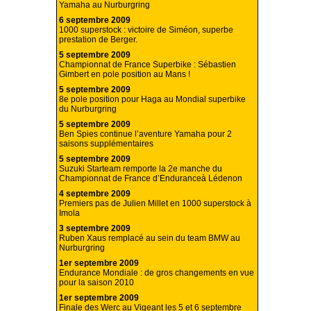
Yamaha au Nurburgring
6 septembre 2009
1000 superstock : victoire de Siméon, superbe
prestation de Berger.
5 septembre 2009
Championnat de France Superbike : Sébastien
Gimbert en pole position au Mans !
5 septembre 2009
8e pole position pour Haga au Mondial superbike
du Nurburgring
5 septembre 2009
Ben Spies continue l’aventure Yamaha pour 2
saisons supplémentaires
5 septembre 2009
Suzuki Starteam remporte la 2e manche du
Championnat de France d’Enduranceà Lédenon
4 septembre 2009
Premiers pas de Julien Millet en 1000 superstock à
Imola
3 septembre 2009
Ruben Xaus remplacé au sein du team BMW au
Nurburgring
1er septembre 2009
Endurance Mondiale : de gros changements en vue
pour la saison 2010
1er septembre 2009
Finale des Werc au Vigeant les 5 et 6 septembre