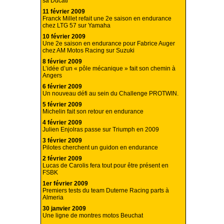
sa Ducati
11 février 2009
Franck Millet refait une 2e saison en endurance
chez LTG 57 sur Yamaha
10 février 2009
Une 2e saison en endurance pour Fabrice Auger
chez AM Motos Racing sur Suzuki
8 février 2009
L’idée d’un « pôle mécanique » fait son chemin à
Angers
6 février 2009
Un nouveau défi au sein du Challenge PROTWIN.
5 février 2009
Michelin fait son retour en endurance
4 février 2009
Julien Enjolras passe sur Triumph en 2009
3 février 2009
Pilotes cherchent un guidon en endurance
2 février 2009
Lucas de Carolis fera tout pour être présent en
FSBK
1er février 2009
Premiers tests du team Duterne Racing parts à
Almeria
30 janvier 2009
Une ligne de montres motos Beuchat