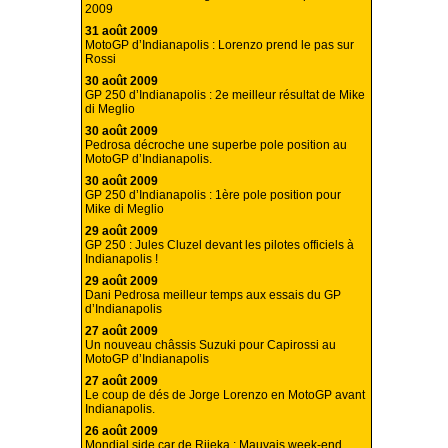
2009
31 août 2009
MotoGP d’Indianapolis : Lorenzo prend le pas sur
Rossi
30 août 2009
GP 250 d’Indianapolis : 2e meilleur résultat de Mike
di Meglio
30 août 2009
Pedrosa décroche une superbe pole position au
MotoGP d’Indianapolis.
30 août 2009
GP 250 d’Indianapolis : 1ère pole position pour
Mike di Meglio
29 août 2009
GP 250 : Jules Cluzel devant les pilotes officiels à
Indianapolis !
29 août 2009
Dani Pedrosa meilleur temps aux essais du GP
d’Indianapolis
27 août 2009
Un nouveau châssis Suzuki pour Capirossi au
MotoGP d’Indianapolis
27 août 2009
Le coup de dés de Jorge Lorenzo en MotoGP avant
Indianapolis.
26 août 2009
Mondial side car de Rijeka : Mauvais week-end