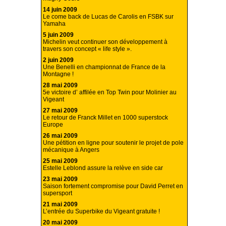
14 juin 2009
Le come back de Lucas de Carolis en FSBK sur
Yamaha
5 juin 2009
Michelin veut continuer son développement à
travers son concept « life style ».
2 juin 2009
Une Benelli en championnat de France de la
Montagne !
28 mai 2009
5e victoire d’ affilée en Top Twin pour Molinier au
Vigeant
27 mai 2009
Le retour de Franck Millet en 1000 superstock
Europe
26 mai 2009
Une pétition en ligne pour soutenir le projet de pole
mécanique à Angers
25 mai 2009
Estelle Leblond assure la relève en side car
23 mai 2009
Saison fortement compromise pour David Perret en
supersport
21 mai 2009
L’entrée du Superbike du Vigeant gratuite !
20 mai 2009