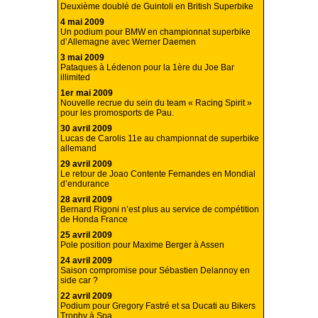
Deuxième doublé de Guintoli en British Superbike
4 mai 2009
Un podium pour BMW en championnat superbike
d’Allemagne avec Werner Daemen
3 mai 2009
Pataques à Lédenon pour la 1ère du Joe Bar
illimited
1er mai 2009
Nouvelle recrue du sein du team « Racing Spirit »
pour les promosports de Pau.
30 avril 2009
Lucas de Carolis 11e au championnat de superbike
allemand
29 avril 2009
Le retour de Joao Contente Fernandes en Mondial
d’endurance
28 avril 2009
Bernard Rigoni n’est plus au service de compétition
de Honda France
25 avril 2009
Pole position pour Maxime Berger à Assen
24 avril 2009
Saison compromise pour Sébastien Delannoy en
side car ?
22 avril 2009
Podium pour Gregory Fastré et sa Ducati au Bikers
Trophy à Spa.