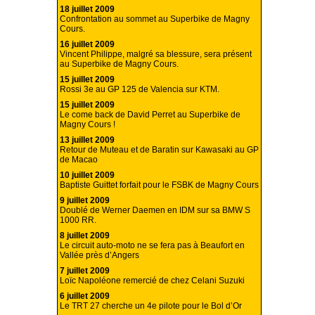
18 juillet 2009
Confrontation au sommet au Superbike de Magny
Cours.
16 juillet 2009
Vincent Philippe, malgré sa blessure, sera présent
au Superbike de Magny Cours.
15 juillet 2009
Rossi 3e au GP 125 de Valencia sur KTM.
15 juillet 2009
Le come back de David Perret au Superbike de
Magny Cours !
13 juillet 2009
Retour de Muteau et de Baratin sur Kawasaki au GP
de Macao
10 juillet 2009
Baptiste Guittet forfait pour le FSBK de Magny Cours
9 juillet 2009
Doublé de Werner Daemen en IDM sur sa BMW S
1000 RR.
8 juillet 2009
Le circuit auto-moto ne se fera pas à Beaufort en
Vallée près d’Angers
7 juillet 2009
Loïc Napoléone remercié de chez Celani Suzuki
6 juillet 2009
Le TRT 27 cherche un 4e pilote pour le Bol d’Or