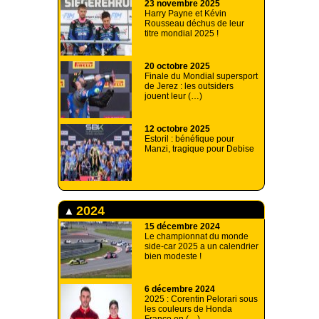
23 novembre 2025
Harry Payne et Kévin
Rousseau déchus de leur
titre mondial 2025 !
20 octobre 2025
Finale du Mondial supersport
de Jerez : les outsiders
jouent leur (…)
12 octobre 2025
Estoril : bénéfique pour
Manzi, tragique pour Debise
2024
15 décembre 2024
Le championnat du monde
side-car 2025 a un calendrier
bien modeste !
6 décembre 2024
2025 : Corentin Pelorari sous
les couleurs de Honda