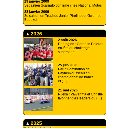
29 janvier 2009
Sébastien Scarnato confirmé chez National Motos
28 janvier 2009
2e saison en Trophée Junior Pirelli pour Gwen Le
Badezet
2026
2 août 2026
Donington : Corentin Pelorari
en tête du challenge
supersport
25 juin 2026
Pau : Domination de
Payne/Rousseau en
championnat de france
et (…)
21 mai 2026
Rijeka : Päivärinta et Christie
talonnent les leaders du (…)
2025