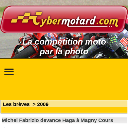
La compétition moto
par la photo
Les brèves
>
2009
Michel Fabrizio devance Haga à Magny Cours