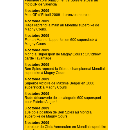
Première confrontation entre Spies et Rossi au
motoGP de Valencia
4 octobre 2009
MotoGP d’Estoril 2009 : Lorenzo en orbite !
4 octobre 2009
Haga reprend la main au Mondial superbike de
Magny Cours.
4 octobre 2009
Florian Marino frappe fort en 600 superstock à
Magny Cours
4 octobre 2009
Mondial supersport de Magny Cours : Crutchlow
garde l’avantage
4 octobre 2009
Ben Spies reprend la tête du championnat Mondial
superbike à Magny Cours
4 octobre 2009
Superbe victoire de Maxime Berger en 1000
superstock à Magny Cours
4 octobre 2009
Rude découverte de la catégorie 600 supersport
pour Fabrice Auger !
3 octobre 2009
10e pole position de Ben Spies au Mondial
superbike de Magny Cours
3 octobre 2009
Le retour de Chris Vermeulen en Mondial superbike