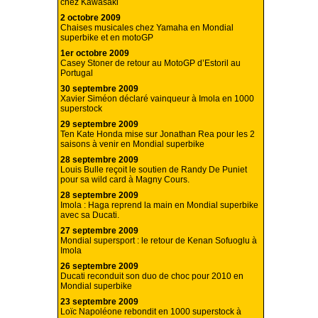
chez Kawasaki
2 octobre 2009
Chaises musicales chez Yamaha en Mondial
superbike et en motoGP
1er octobre 2009
Casey Stoner de retour au MotoGP d’Estoril au
Portugal
30 septembre 2009
Xavier Siméon déclaré vainqueur à Imola en 1000
superstock
29 septembre 2009
Ten Kate Honda mise sur Jonathan Rea pour les 2
saisons à venir en Mondial superbike
28 septembre 2009
Louis Bulle reçoit le soutien de Randy De Puniet
pour sa wild card à Magny Cours.
28 septembre 2009
Imola : Haga reprend la main en Mondial superbike
avec sa Ducati.
27 septembre 2009
Mondial supersport : le retour de Kenan Sofuoglu à
Imola
26 septembre 2009
Ducati reconduit son duo de choc pour 2010 en
Mondial superbike
23 septembre 2009
Loïc Napoléone rebondit en 1000 superstock à