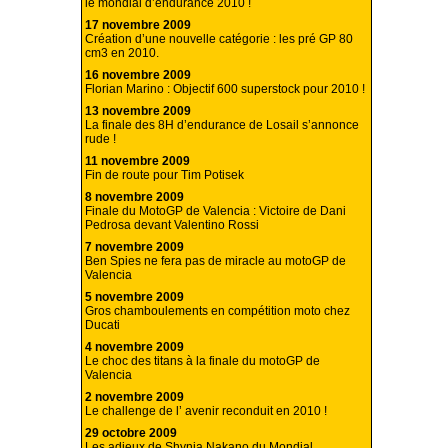
le mondial d’endurance 2010 !
17 novembre 2009
Création d’une nouvelle catégorie : les pré GP 80
cm3 en 2010.
16 novembre 2009
Florian Marino : Objectif 600 superstock pour 2010 !
13 novembre 2009
La finale des 8H d’endurance de Losail s’annonce
rude !
11 novembre 2009
Fin de route pour Tim Potisek
8 novembre 2009
Finale du MotoGP de Valencia : Victoire de Dani
Pedrosa devant Valentino Rossi
7 novembre 2009
Ben Spies ne fera pas de miracle au motoGP de
Valencia
5 novembre 2009
Gros chamboulements en compétition moto chez
Ducati
4 novembre 2009
Le choc des titans à la finale du motoGP de
Valencia
2 novembre 2009
Le challenge de l’ avenir reconduit en 2010 !
29 octobre 2009
Les adieux de Shynia Nakano du Mondial