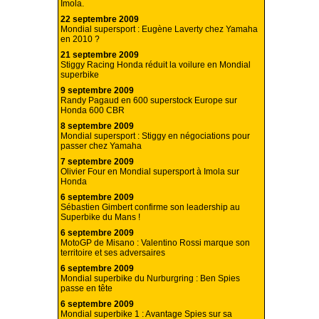
Imola.
22 septembre 2009
Mondial supersport : Eugène Laverty chez Yamaha
en 2010 ?
21 septembre 2009
Stiggy Racing Honda réduit la voilure en Mondial
superbike
9 septembre 2009
Randy Pagaud en 600 superstock Europe sur
Honda 600 CBR
8 septembre 2009
Mondial supersport : Stiggy en négociations pour
passer chez Yamaha
7 septembre 2009
Olivier Four en Mondial supersport à Imola sur
Honda
6 septembre 2009
Sébastien Gimbert confirme son leadership au
Superbike du Mans !
6 septembre 2009
MotoGP de Misano : Valentino Rossi marque son
territoire et ses adversaires
6 septembre 2009
Mondial superbike du Nurburgring : Ben Spies
passe en tête
6 septembre 2009
Mondial superbike 1 : Avantage Spies sur sa