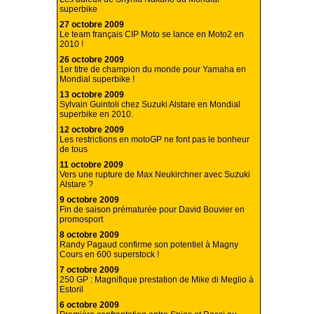
superbike
27 octobre 2009
Le team français CIP Moto se lance en Moto2 en
2010 !
26 octobre 2009
1er titre de champion du monde pour Yamaha en
Mondial superbike !
13 octobre 2009
Sylvain Guintoli chez Suzuki Alstare en Mondial
superbike en 2010.
12 octobre 2009
Les restrictions en motoGP ne font pas le bonheur
de tous
11 octobre 2009
Vers une rupture de Max Neukirchner avec Suzuki
Alstare ?
9 octobre 2009
Fin de saison prématurée pour David Bouvier en
promosport
8 octobre 2009
Randy Pagaud confirme son potentiel à Magny
Cours en 600 superstock !
7 octobre 2009
250 GP : Magnifique prestation de Mike di Meglio à
Estoril
6 octobre 2009