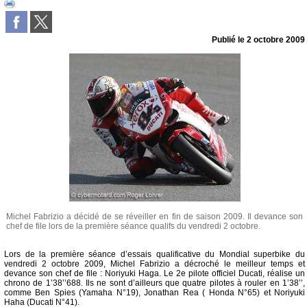
Publié le
2 octobre 2009
Michel Fabrizio a décidé de se réveiller en fin de saison 2009. Il devance son
chef de file lors de la première séance qualifs du vendredi 2 octobre.
Lors de la première séance d’essais qualificative du Mondial superbike du
vendredi 2 octobre 2009, Michel Fabrizio a décroché le meilleur temps et
devance son chef de file : Noriyuki Haga. Le 2e pilote officiel Ducati, réalise un
chrono de 1’38’’688. Ils ne sont d’ailleurs que quatre pilotes à rouler en 1’38’’,
comme Ben Spies (Yamaha N°19), Jonathan Rea ( Honda N°65) et Noriyuki
Haha (Ducati N°41).