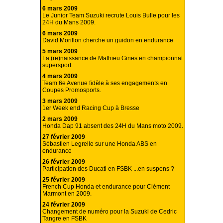
6 mars 2009
Le Junior Team Suzuki recrute Louis Bulle pour les
24H du Mans 2009.
6 mars 2009
David Morillon cherche un guidon en endurance
5 mars 2009
La (re)naissance de Mathieu Gines en championnat
supersport
4 mars 2009
Team 6e Avenue fidèle à ses engagements en
Coupes Promosports.
3 mars 2009
1er Week end Racing Cup à Bresse
2 mars 2009
Honda Dap 91 absent des 24H du Mans moto 2009.
27 février 2009
Sébastien Legrelle sur une Honda ABS en
endurance
26 février 2009
Participation des Ducati en FSBK ...en suspens ?
25 février 2009
French Cup Honda et endurance pour Clément
Marmont en 2009.
24 février 2009
Changement de numéro pour la Suzuki de Cedric
Tangre en FSBK