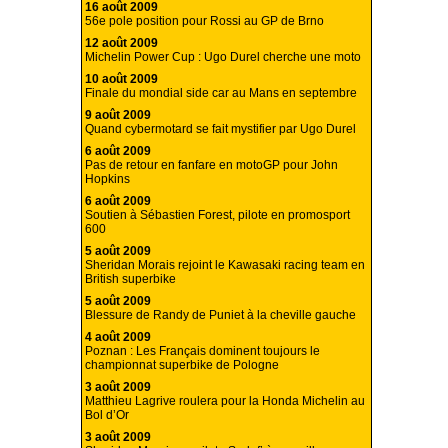
16 août 2009
56e pole position pour Rossi au GP de Brno
12 août 2009
Michelin Power Cup : Ugo Durel cherche une moto
10 août 2009
Finale du mondial side car au Mans en septembre
9 août 2009
Quand cybermotard se fait mystifier par Ugo Durel
6 août 2009
Pas de retour en fanfare en motoGP pour John
Hopkins
6 août 2009
Soutien à Sébastien Forest, pilote en promosport
600
5 août 2009
Sheridan Morais rejoint le Kawasaki racing team en
British superbike
5 août 2009
Blessure de Randy de Puniet à la cheville gauche
4 août 2009
Poznan : Les Français dominent toujours le
championnat superbike de Pologne
3 août 2009
Matthieu Lagrive roulera pour la Honda Michelin au
Bol d’Or
3 août 2009