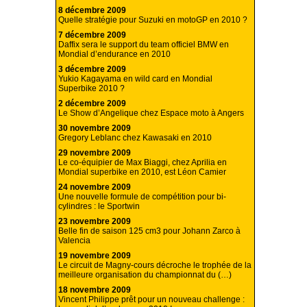
8 décembre 2009
Quelle stratégie pour Suzuki en motoGP en 2010 ?
7 décembre 2009
Daffix sera le support du team officiel BMW en
Mondial d’endurance en 2010
3 décembre 2009
Yukio Kagayama en wild card en Mondial
Superbike 2010 ?
2 décembre 2009
Le Show d’Angelique chez Espace moto à Angers
30 novembre 2009
Gregory Leblanc chez Kawasaki en 2010
29 novembre 2009
Le co-équipier de Max Biaggi, chez Aprilia en
Mondial superbike en 2010, est Léon Camier
24 novembre 2009
Une nouvelle formule de compétition pour bi-
cylindres : le Sportwin
23 novembre 2009
Belle fin de saison 125 cm3 pour Johann Zarco à
Valencia
19 novembre 2009
Le circuit de Magny-cours décroche le trophée de la
meilleure organisation du championnat du (…)
18 novembre 2009
Vincent Philippe prêt pour un nouveau challenge :