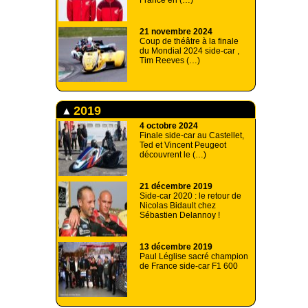
France en (…)
21 novembre 2024
Coup de théâtre à la finale
du Mondial 2024 side-car ,
Tim Reeves (…)
2019
4 octobre 2024
Finale side-car au Castellet,
Ted et Vincent Peugeot
découvrent le (…)
21 décembre 2019
Side-car 2020 : le retour de
Nicolas Bidault chez
Sébastien Delannoy !
13 décembre 2019
Paul Léglise sacré champion
de France side-car F1 600