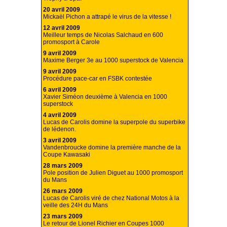
20 avril 2009
Mickaël Pichon a attrapé le virus de la vitesse !
12 avril 2009
Meilleur temps de Nicolas Salchaud en 600
promosport à Carole
9 avril 2009
Maxime Berger 3e au 1000 superstock de Valencia
9 avril 2009
Procédure pace-car en FSBK contestée
6 avril 2009
Xavier Siméon deuxième à Valencia en 1000
superstock
4 avril 2009
Lucas de Carolis domine la superpole du superbike
de lédenon.
3 avril 2009
Vandenbroucke domine la première manche de la
Coupe Kawasaki
28 mars 2009
Pole position de Julien Diguet au 1000 promosport
du Mans
26 mars 2009
Lucas de Carolis viré de chez National Motos à la
veille des 24H du Mans
23 mars 2009
Le retour de Lionel Richier en Coupes 1000