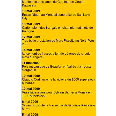
Montée en puissance de Gerstner en Coupe
Kawasaki
19 mai 2009
Erwan Nigon au Mondial superbike de Salt Lake
City
18 mai 2009
Carton plein des français en championnat moto de
Pologne
17 mai 2009
Très belle prestation de Marc Fissette au North West
200
15 mai 2009
lancement de l’association de défense du circuit
moto d’Angers.
11 mai 2009
Pole mécanique de Beaufort en Vallée : la riposte
s’organise.
10 mai 2009
Claudio Corti arrache la victoire du 1000 superstock
à Monza
10 mai 2009
Vraie fausse joie pour Sylvain Barrier à Monza en
1000 superstock
6 mai 2009
Sirven bouscule la hiérarchie de la coupe Kawasaki
à Pau
5 mai 2009