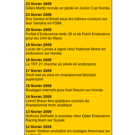
23 février 2009
Gilles Martin recrute un pilote en Junior Cup Honda
23 février 2009
Dos Santos et Brivet sous les mêmes couleurs sur
leur Yamaha en FSBK
20 février 2009
Forfait d’Endurance moto 38 et de Folch Endurance
pour les 24H du Mans.
19 février 2009
Lucas de Carolis a signé chez National Motos en
endurance sur Honda.
18 février 2009
Le TRT 27 cherche un pilote en endurance
17 février 2009
Devil met un pied en championnat Mondial
supersport
16 février 2009
Roulages intensifs pour Axel Maurin sur Honda
14 février 2009
Lionel Braun fera quelques courses du
championnat moto asiatique
13 février 2009
Anthony Delhalle à nouveau chez Qatar Endurance
Racing team sur Suzuki.
12 février 2009
Xavier Siméon enchaîne les roulages hivernaux sur