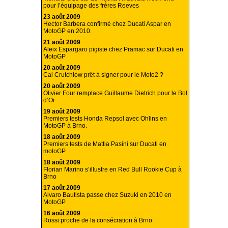
pour l’équipage des frères Reeves
23 août 2009
Hector Barbera confirmé chez Ducati Aspar en
MotoGP en 2010.
21 août 2009
Aleix Espargaro pigiste chez Pramac sur Ducati en
MotoGP
20 août 2009
Cal Crutchlow prêt à signer pour le Moto2 ?
20 août 2009
Olivier Four remplace Guillaume Dietrich pour le Bol
d’Or
19 août 2009
Premiers tests Honda Repsol avec Ohlins en
MotoGP à Brno.
18 août 2009
Premiers tests de Mattia Pasini sur Ducati en
motoGP
18 août 2009
Florian Marino s’illustre en Red Bull Rookie Cup à
Brno
17 août 2009
Alvaro Bautista passe chez Suzuki en 2010 en
MotoGP
16 août 2009
Rossi proche de la consécration à Brno.