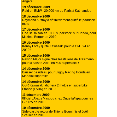
Angers
19 décembre 2009
Raid en BMW : 20.000 km de Paris à Katmandou.
18 décembre 2009
Raymond Auffray a définitivement quitté le paddock
moto
17 décembre 2009
Une 3e saison en 1000 superstock, sur Honda, pour
Maxime Berger en 2010
16 décembre 2009
Kenny Foray quitte Kawasaki pour le GMT 94 en
2010 !
15 décembre 2009
Nelson Major signe chez les italiens de Trasimeno
pour la saison 2010 en 600 superstock !
14 décembre 2009
Baisser de rideau pour Stiggy Racing Honda en
Mondial superbike
14 décembre 2009
GSR Kawasaki alignera 2 motos en superbike
France (FSBK) en 2010.
11 décembre 2009
0fficiel : Alexis Masbou chez Ongetta/Ispa pour les
GP 125 en 2010
10 décembre 2009
Side-car : le retour de Thierry Bourch’is et Joël
Scellier en 2010