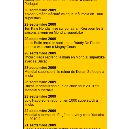
Portugal
30 septembre 2009
Xavier Siméon déclaré vainqueur à Imola en 1000
superstock
29 septembre 2009
Ten Kate Honda mise sur Jonathan Rea pour les 2
saisons à venir en Mondial superbike
28 septembre 2009
Louis Bulle reçoit le soutien de Randy De Puniet
pour sa wild card à Magny Cours.
28 septembre 2009
Imola : Haga reprend la main en Mondial superbike
avec sa Ducati.
27 septembre 2009
Mondial supersport : le retour de Kenan Sofuoglu à
Imola
26 septembre 2009
Ducati reconduit son duo de choc pour 2010 en
Mondial superbike
23 septembre 2009
Loïc Napoléone rebondit en 1000 superstock à
Imola.
22 septembre 2009
Mondial supersport : Eugène Laverty chez Yamaha
en 2010 ?
21 septembre 2009