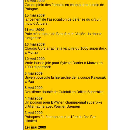
18 mai 2009
Carton plein des français en championnat moto de
Pologne
15 mai 2009
lancement de l’association de défense du circuit
moto d’Angers.
11 mai 2009
Pole mécanique de Beaufort en Vallée : la riposte
s’organise.
10 mai 2009
Claudio Corti arrache la victoire du 1000 superstock
à Monza
10 mai 2009
Vraie fausse joie pour Sylvain Barrier à Monza en
1000 superstock
6 mai 2009
Sirven bouscule la hiérarchie de la coupe Kawasaki
à Pau
5 mai 2009
Deuxième doublé de Guintoli en British Superbike
4 mai 2009
Un podium pour BMW en championnat superbike
d’Allemagne avec Werner Daemen
3 mai 2009
Pataques à Lédenon pour la 1ère du Joe Bar
illimited
1er mai 2009