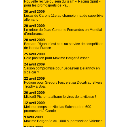
Nouvelle recrue du sein du team « Racing Spirit »
pour les promosports de Pau.
30 avril 2009
Lucas de Carolis 11e au championnat de superbike
allemand
29 avril 2009
Le retour de Joao Contente Fernandes en Mondial
d’endurance
28 avril 2009
Bernard Rigoni n’est plus au service de compétition
de Honda France
25 avril 2009
Pole position pour Maxime Berger à Assen
24 avril 2009
Saison compromise pour Sébastien Delannoy en
side car ?
22 avril 2009
Podium pour Gregory Fastré et sa Ducati au Bikers
Trophy à Spa.
20 avril 2009
Mickaël Pichon a attrapé le virus de la vitesse !
12 avril 2009
Meilleur temps de Nicolas Salchaud en 600
promosport à Carole
9 avril 2009
Maxime Berger 3e au 1000 superstock de Valencia