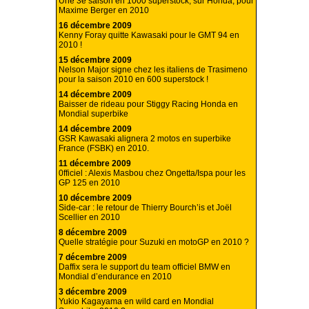
Une 3e saison en 1000 superstock, sur Honda, pour
Maxime Berger en 2010
16 décembre 2009
Kenny Foray quitte Kawasaki pour le GMT 94 en
2010 !
15 décembre 2009
Nelson Major signe chez les italiens de Trasimeno
pour la saison 2010 en 600 superstock !
14 décembre 2009
Baisser de rideau pour Stiggy Racing Honda en
Mondial superbike
14 décembre 2009
GSR Kawasaki alignera 2 motos en superbike
France (FSBK) en 2010.
11 décembre 2009
0fficiel : Alexis Masbou chez Ongetta/Ispa pour les
GP 125 en 2010
10 décembre 2009
Side-car : le retour de Thierry Bourch’is et Joël
Scellier en 2010
8 décembre 2009
Quelle stratégie pour Suzuki en motoGP en 2010 ?
7 décembre 2009
Daffix sera le support du team officiel BMW en
Mondial d’endurance en 2010
3 décembre 2009
Yukio Kagayama en wild card en Mondial