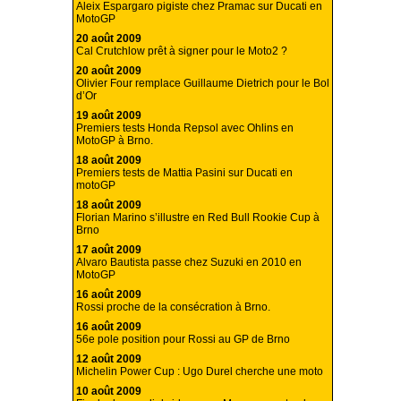
Aleix Espargaro pigiste chez Pramac sur Ducati en
MotoGP
20 août 2009
Cal Crutchlow prêt à signer pour le Moto2 ?
20 août 2009
Olivier Four remplace Guillaume Dietrich pour le Bol
d’Or
19 août 2009
Premiers tests Honda Repsol avec Ohlins en
MotoGP à Brno.
18 août 2009
Premiers tests de Mattia Pasini sur Ducati en
motoGP
18 août 2009
Florian Marino s’illustre en Red Bull Rookie Cup à
Brno
17 août 2009
Alvaro Bautista passe chez Suzuki en 2010 en
MotoGP
16 août 2009
Rossi proche de la consécration à Brno.
16 août 2009
56e pole position pour Rossi au GP de Brno
12 août 2009
Michelin Power Cup : Ugo Durel cherche une moto
10 août 2009