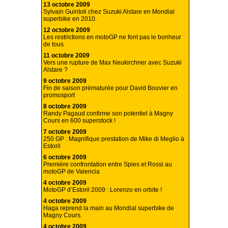
13 octobre 2009
Sylvain Guintoli chez Suzuki Alstare en Mondial
superbike en 2010.
12 octobre 2009
Les restrictions en motoGP ne font pas le bonheur
de tous
11 octobre 2009
Vers une rupture de Max Neukirchner avec Suzuki
Alstare ?
9 octobre 2009
Fin de saison prématurée pour David Bouvier en
promosport
8 octobre 2009
Randy Pagaud confirme son potentiel à Magny
Cours en 600 superstock !
7 octobre 2009
250 GP : Magnifique prestation de Mike di Meglio à
Estoril
6 octobre 2009
Première confrontation entre Spies et Rossi au
motoGP de Valencia
4 octobre 2009
MotoGP d’Estoril 2009 : Lorenzo en orbite !
4 octobre 2009
Haga reprend la main au Mondial superbike de
Magny Cours.
4 octobre 2009