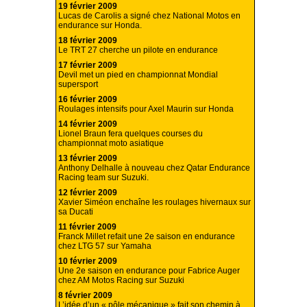
19 février 2009
Lucas de Carolis a signé chez National Motos en
endurance sur Honda.
18 février 2009
Le TRT 27 cherche un pilote en endurance
17 février 2009
Devil met un pied en championnat Mondial
supersport
16 février 2009
Roulages intensifs pour Axel Maurin sur Honda
14 février 2009
Lionel Braun fera quelques courses du
championnat moto asiatique
13 février 2009
Anthony Delhalle à nouveau chez Qatar Endurance
Racing team sur Suzuki.
12 février 2009
Xavier Siméon enchaîne les roulages hivernaux sur
sa Ducati
11 février 2009
Franck Millet refait une 2e saison en endurance
chez LTG 57 sur Yamaha
10 février 2009
Une 2e saison en endurance pour Fabrice Auger
chez AM Motos Racing sur Suzuki
8 février 2009
L’idée d’un « pôle mécanique » fait son chemin à