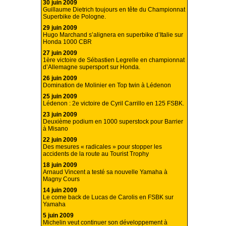
30 juin 2009
Guillaume Dietrich toujours en tête du Championnat
Superbike de Pologne.
29 juin 2009
Hugo Marchand s’alignera en superbike d’Italie sur
Honda 1000 CBR
27 juin 2009
1ère victoire de Sébastien Legrelle en championnat
d’Allemagne supersport sur Honda.
26 juin 2009
Domination de Molinier en Top twin à Lédenon
25 juin 2009
Lédenon : 2e victoire de Cyril Carrillo en 125 FSBK.
23 juin 2009
Deuxième podium en 1000 superstock pour Barrier
à Misano
22 juin 2009
Des mesures « radicales » pour stopper les
accidents de la route au Tourist Trophy
18 juin 2009
Arnaud Vincent a testé sa nouvelle Yamaha à
Magny Cours
14 juin 2009
Le come back de Lucas de Carolis en FSBK sur
Yamaha
5 juin 2009
Michelin veut continuer son développement à