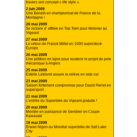
travers son concept « life style ».
2 juin 2009
Une Benelli en championnat de France de la
Montagne !
28 mai 2009
5e victoire d’ affilée en Top Twin pour Molinier au
Vigeant
27 mai 2009
Le retour de Franck Millet en 1000 superstock
Europe
26 mai 2009
Une pétition en ligne pour soutenir le projet de pole
mécanique à Angers
25 mai 2009
Estelle Leblond assure la relève en side car
23 mai 2009
Saison fortement compromise pour David Perret en
supersport
21 mai 2009
L’entrée du Superbike du Vigeant gratuite !
20 mai 2009
Montée en puissance de Gerstner en Coupe
Kawasaki
19 mai 2009
Erwan Nigon au Mondial superbike de Salt Lake
City