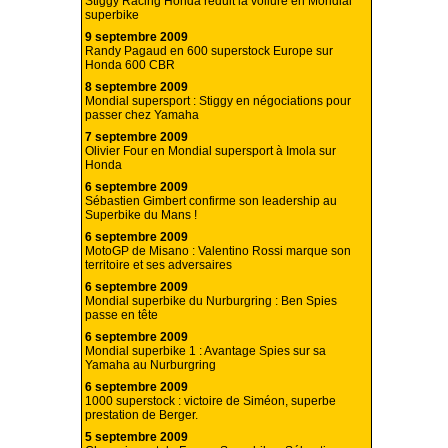
Stiggy Racing Honda réduit la voilure en Mondial
superbike
9 septembre 2009
Randy Pagaud en 600 superstock Europe sur
Honda 600 CBR
8 septembre 2009
Mondial supersport : Stiggy en négociations pour
passer chez Yamaha
7 septembre 2009
Olivier Four en Mondial supersport à Imola sur
Honda
6 septembre 2009
Sébastien Gimbert confirme son leadership au
Superbike du Mans !
6 septembre 2009
MotoGP de Misano : Valentino Rossi marque son
territoire et ses adversaires
6 septembre 2009
Mondial superbike du Nurburgring : Ben Spies
passe en tête
6 septembre 2009
Mondial superbike 1 : Avantage Spies sur sa
Yamaha au Nurburgring
6 septembre 2009
1000 superstock : victoire de Siméon, superbe
prestation de Berger.
5 septembre 2009