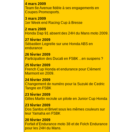
4 mars 2009
Team 6e Avenue fidèle à ses engagements en
Coupes Promosports.
3 mars 2009
1er Week end Racing Cup à Bresse
2 mars 2009
Honda Dap 91 absent des 24H du Mans moto 2009.
27 février 2009
Sébastien Legrelle sur une Honda ABS en
endurance
26 février 2009
Participation des Ducati en FSBK ...en suspens ?
25 février 2009
French Cup Honda et endurance pour Clément
Marmont en 2009.
24 février 2009
Changement de numéro pour la Suzuki de Cedric
Tangre en FSBK
23 février 2009
Gilles Martin recrute un pilote en Junior Cup Honda
23 février 2009
Dos Santos et Brivet sous les mêmes couleurs sur
leur Yamaha en FSBK
20 février 2009
Forfait d’Endurance moto 38 et de Folch Endurance
pour les 24H du Mans.