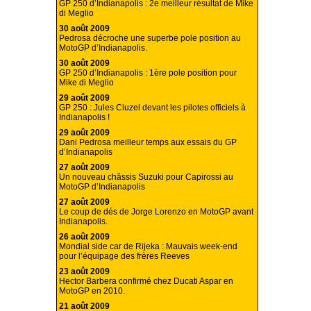
GP 250 d’Indianapolis : 2e meilleur résultat de Mike
di Meglio
30 août 2009
Pedrosa décroche une superbe pole position au
MotoGP d’Indianapolis.
30 août 2009
GP 250 d’Indianapolis : 1ère pole position pour
Mike di Meglio
29 août 2009
GP 250 : Jules Cluzel devant les pilotes officiels à
Indianapolis !
29 août 2009
Dani Pedrosa meilleur temps aux essais du GP
d’Indianapolis
27 août 2009
Un nouveau châssis Suzuki pour Capirossi au
MotoGP d’Indianapolis
27 août 2009
Le coup de dés de Jorge Lorenzo en MotoGP avant
Indianapolis.
26 août 2009
Mondial side car de Rijeka : Mauvais week-end
pour l’équipage des frères Reeves
23 août 2009
Hector Barbera confirmé chez Ducati Aspar en
MotoGP en 2010.
21 août 2009