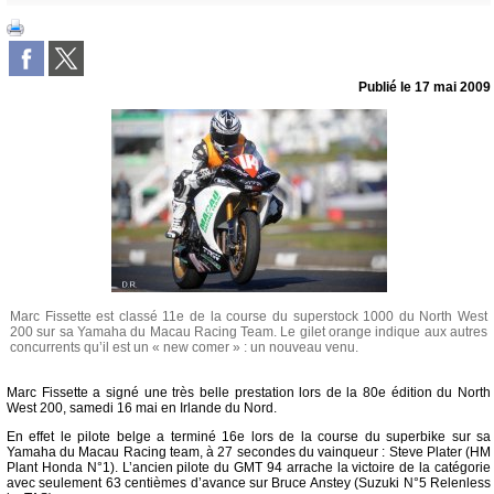
Publié le
17 mai 2009
Marc Fissette est classé 11e de la course du superstock 1000 du North West
200 sur sa Yamaha du Macau Racing Team. Le gilet orange indique aux autres
concurrents qu’il est un « new comer » : un nouveau venu.
Marc Fissette a signé une très belle prestation lors de la 80e édition du North
West 200, samedi 16 mai en Irlande du Nord.
En effet le pilote belge a terminé 16e lors de la course du superbike sur sa
Yamaha du Macau Racing team, à 27 secondes du vainqueur : Steve Plater (HM
Plant Honda N°1). L’ancien pilote du GMT 94 arrache la victoire de la catégorie
avec seulement 63 centièmes d’avance sur Bruce Anstey (Suzuki N°5 Relenless