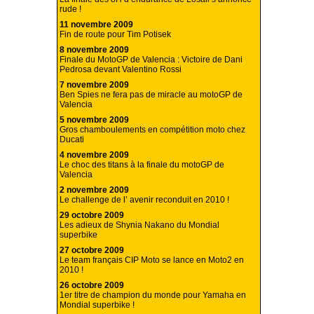
rude !
11 novembre 2009
Fin de route pour Tim Potisek
8 novembre 2009
Finale du MotoGP de Valencia : Victoire de Dani
Pedrosa devant Valentino Rossi
7 novembre 2009
Ben Spies ne fera pas de miracle au motoGP de
Valencia
5 novembre 2009
Gros chamboulements en compétition moto chez
Ducati
4 novembre 2009
Le choc des titans à la finale du motoGP de
Valencia
2 novembre 2009
Le challenge de l’ avenir reconduit en 2010 !
29 octobre 2009
Les adieux de Shynia Nakano du Mondial
superbike
27 octobre 2009
Le team français CIP Moto se lance en Moto2 en
2010 !
26 octobre 2009
1er titre de champion du monde pour Yamaha en
Mondial superbike !