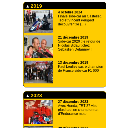
2019
4 octobre 2024
Finale side-car au Castellet,
Ted et Vincent Peugeot
découvrent le (…)
21 décembre 2019
Side-car 2020 : le retour de
Nicolas Bidault chez
Sébastien Delannoy !
13 décembre 2019
Paul Léglise sacré champion
de France side-car F1 600
2023
27 décembre 2023
Avec Honda, TRT 27 vise
plus haut en championnat
d’Endurance moto