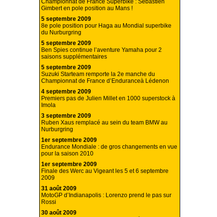
Championnat de France Superbike : Sébastien
Gimbert en pole position au Mans !
5 septembre 2009
8e pole position pour Haga au Mondial superbike
du Nurburgring
5 septembre 2009
Ben Spies continue l’aventure Yamaha pour 2
saisons supplémentaires
5 septembre 2009
Suzuki Starteam remporte la 2e manche du
Championnat de France d’Enduranceà Lédenon
4 septembre 2009
Premiers pas de Julien Millet en 1000 superstock à
Imola
3 septembre 2009
Ruben Xaus remplacé au sein du team BMW au
Nurburgring
1er septembre 2009
Endurance Mondiale : de gros changements en vue
pour la saison 2010
1er septembre 2009
Finale des Werc au Vigeant les 5 et 6 septembre
2009
31 août 2009
MotoGP d’Indianapolis : Lorenzo prend le pas sur
Rossi
30 août 2009