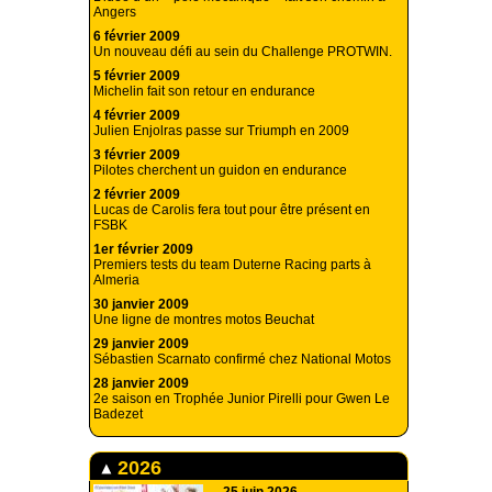
Angers
6 février 2009
Un nouveau défi au sein du Challenge PROTWIN.
5 février 2009
Michelin fait son retour en endurance
4 février 2009
Julien Enjolras passe sur Triumph en 2009
3 février 2009
Pilotes cherchent un guidon en endurance
2 février 2009
Lucas de Carolis fera tout pour être présent en
FSBK
1er février 2009
Premiers tests du team Duterne Racing parts à
Almeria
30 janvier 2009
Une ligne de montres motos Beuchat
29 janvier 2009
Sébastien Scarnato confirmé chez National Motos
28 janvier 2009
2e saison en Trophée Junior Pirelli pour Gwen Le
Badezet
2026