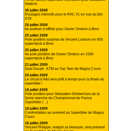
Dietrich.
30 juillet 2009
Roulages intensifs pour le RAC 41 en vue du Bol
d’Or
26 juillet 2009
6e podium d’affilée pour Xavier Siméon à Brno
25 juillet 2009
Pole position surprise de Vincent Lonbois en 600
superstock à Brno
25 juillet 2009
4e pole position de Xavier Siméon en 1000
superstock à Brno
21 juillet 2009
Duel Ducati - KTM au Top Twin de Magny Cours
20 juillet 2009
Le circuit d’Albi sera prêt à temps pour la finale du
superbike !
18 juillet 2009
Pole position pour Sébastien Gimbert lors de la
5eme manche du Championnat de France
Superbike (…)
18 juillet 2009
Confrontation au sommet au Superbike de Magny
Cours.
16 juillet 2009
Vincent Philippe, malgré sa blessure, sera présent