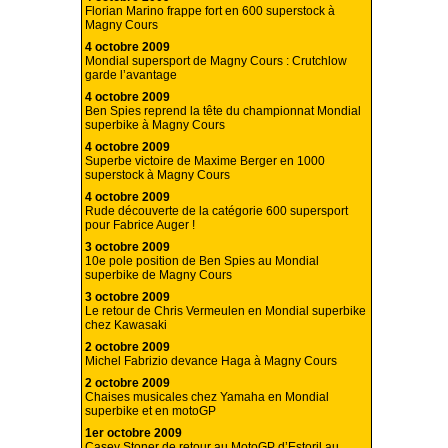
Florian Marino frappe fort en 600 superstock à
Magny Cours
4 octobre 2009
Mondial supersport de Magny Cours : Crutchlow
garde l’avantage
4 octobre 2009
Ben Spies reprend la tête du championnat Mondial
superbike à Magny Cours
4 octobre 2009
Superbe victoire de Maxime Berger en 1000
superstock à Magny Cours
4 octobre 2009
Rude découverte de la catégorie 600 supersport
pour Fabrice Auger !
3 octobre 2009
10e pole position de Ben Spies au Mondial
superbike de Magny Cours
3 octobre 2009
Le retour de Chris Vermeulen en Mondial superbike
chez Kawasaki
2 octobre 2009
Michel Fabrizio devance Haga à Magny Cours
2 octobre 2009
Chaises musicales chez Yamaha en Mondial
superbike et en motoGP
1er octobre 2009
Casey Stoner de retour au MotoGP d’Estoril au