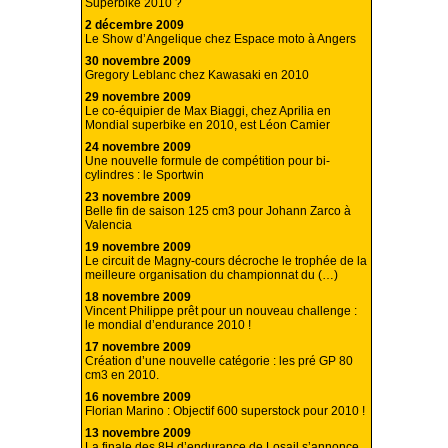
Superbike 2010 ?
2 décembre 2009
Le Show d’Angelique chez Espace moto à Angers
30 novembre 2009
Gregory Leblanc chez Kawasaki en 2010
29 novembre 2009
Le co-équipier de Max Biaggi, chez Aprilia en
Mondial superbike en 2010, est Léon Camier
24 novembre 2009
Une nouvelle formule de compétition pour bi-
cylindres : le Sportwin
23 novembre 2009
Belle fin de saison 125 cm3 pour Johann Zarco à
Valencia
19 novembre 2009
Le circuit de Magny-cours décroche le trophée de la
meilleure organisation du championnat du (…)
18 novembre 2009
Vincent Philippe prêt pour un nouveau challenge :
le mondial d’endurance 2010 !
17 novembre 2009
Création d’une nouvelle catégorie : les pré GP 80
cm3 en 2010.
16 novembre 2009
Florian Marino : Objectif 600 superstock pour 2010 !
13 novembre 2009
La finale des 8H d’endurance de Losail s’annonce