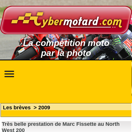
La compétition moto
par la photo
Les brèves
>
2009
Très belle prestation de Marc Fissette au North
West 200