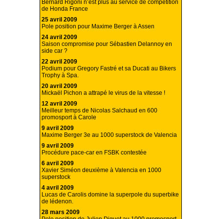
Bernard Rigoni n’est plus au service de compétition
de Honda France
25 avril 2009
Pole position pour Maxime Berger à Assen
24 avril 2009
Saison compromise pour Sébastien Delannoy en
side car ?
22 avril 2009
Podium pour Gregory Fastré et sa Ducati au Bikers
Trophy à Spa.
20 avril 2009
Mickaël Pichon a attrapé le virus de la vitesse !
12 avril 2009
Meilleur temps de Nicolas Salchaud en 600
promosport à Carole
9 avril 2009
Maxime Berger 3e au 1000 superstock de Valencia
9 avril 2009
Procédure pace-car en FSBK contestée
6 avril 2009
Xavier Siméon deuxième à Valencia en 1000
superstock
4 avril 2009
Lucas de Carolis domine la superpole du superbike
de lédenon.
28 mars 2009