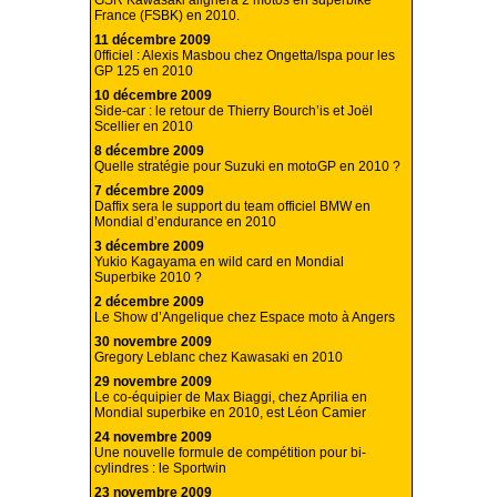
GSR Kawasaki alignera 2 motos en superbike
France (FSBK) en 2010.
11 décembre 2009
0fficiel : Alexis Masbou chez Ongetta/Ispa pour les
GP 125 en 2010
10 décembre 2009
Side-car : le retour de Thierry Bourch’is et Joël
Scellier en 2010
8 décembre 2009
Quelle stratégie pour Suzuki en motoGP en 2010 ?
7 décembre 2009
Daffix sera le support du team officiel BMW en
Mondial d’endurance en 2010
3 décembre 2009
Yukio Kagayama en wild card en Mondial
Superbike 2010 ?
2 décembre 2009
Le Show d’Angelique chez Espace moto à Angers
30 novembre 2009
Gregory Leblanc chez Kawasaki en 2010
29 novembre 2009
Le co-équipier de Max Biaggi, chez Aprilia en
Mondial superbike en 2010, est Léon Camier
24 novembre 2009
Une nouvelle formule de compétition pour bi-
cylindres : le Sportwin
23 novembre 2009