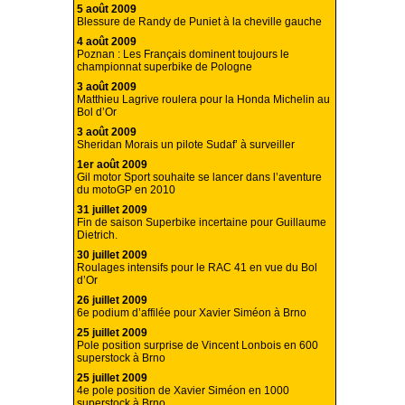
5 août 2009
Blessure de Randy de Puniet à la cheville gauche
4 août 2009
Poznan : Les Français dominent toujours le
championnat superbike de Pologne
3 août 2009
Matthieu Lagrive roulera pour la Honda Michelin au
Bol d’Or
3 août 2009
Sheridan Morais un pilote Sudaf’ à surveiller
1er août 2009
Gil motor Sport souhaite se lancer dans l’aventure
du motoGP en 2010
31 juillet 2009
Fin de saison Superbike incertaine pour Guillaume
Dietrich.
30 juillet 2009
Roulages intensifs pour le RAC 41 en vue du Bol
d’Or
26 juillet 2009
6e podium d’affilée pour Xavier Siméon à Brno
25 juillet 2009
Pole position surprise de Vincent Lonbois en 600
superstock à Brno
25 juillet 2009
4e pole position de Xavier Siméon en 1000
superstock à Brno