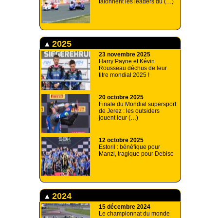
talonnent les leaders du (…)
2025
23 novembre 2025
Harry Payne et Kévin
Rousseau déchus de leur
titre mondial 2025 !
20 octobre 2025
Finale du Mondial supersport
de Jerez : les outsiders
jouent leur (…)
12 octobre 2025
Estoril : bénéfique pour
Manzi, tragique pour Debise
2024
15 décembre 2024
Le championnat du monde