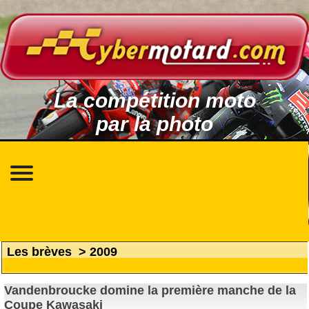
La compétition moto
par la photo
Les brèves
>
2009
Vandenbroucke domine la première manche de la
Coupe Kawasaki