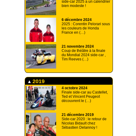
side-car 2025 a un calendrier
bien modeste !
6 décembre 2024
2025 : Corentin Pelorari sous
les couleurs de Honda
France en (…)
21 novembre 2024
Coup de théâtre à la finale
du Mondial 2024 side-car ,
Tim Reeves (…)
2019
4 octobre 2024
Finale side-car au Castellet,
Ted et Vincent Peugeot
découvrent le (…)
21 décembre 2019
Side-car 2020 : le retour de
Nicolas Bidault chez
Sébastien Delannoy !