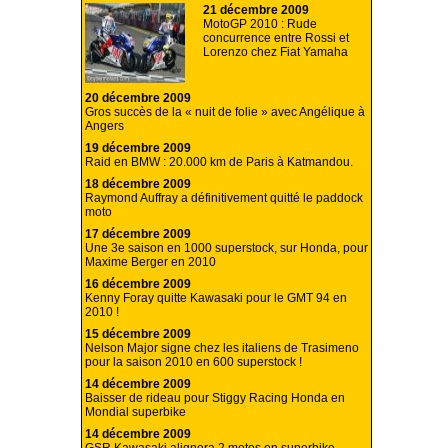
21 décembre 2009
MotoGP 2010 : Rude
concurrence entre Rossi et
Lorenzo chez Fiat Yamaha
20 décembre 2009
Gros succès de la « nuit de folie » avec Angélique à
Angers
19 décembre 2009
Raid en BMW : 20.000 km de Paris à Katmandou.
18 décembre 2009
Raymond Auffray a définitivement quitté le paddock
moto
17 décembre 2009
Une 3e saison en 1000 superstock, sur Honda, pour
Maxime Berger en 2010
16 décembre 2009
Kenny Foray quitte Kawasaki pour le GMT 94 en
2010 !
15 décembre 2009
Nelson Major signe chez les italiens de Trasimeno
pour la saison 2010 en 600 superstock !
14 décembre 2009
Baisser de rideau pour Stiggy Racing Honda en
Mondial superbike
14 décembre 2009