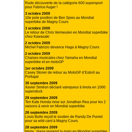
Rude découverte de la catégorie 600 supersport
pour Fabrice Auger !
3 octobre 2009
10e pole position de Ben Spies au Mondial
superbike de Magny Cours
3 octobre 2009
Le retour de Chris Vermeulen en Mondial superbike
chez Kawasaki
2 octobre 2009
Michel Fabrizio devance Haga à Magny Cours
2 octobre 2009
Chaises musicales chez Yamaha en Mondial
superbike et en motoGP
1er octobre 2009
Casey Stoner de retour au MotoGP d’Estoril au
Portugal
30 septembre 2009
Xavier Siméon déclaré vainqueur à Imola en 1000
superstock
29 septembre 2009
Ten Kate Honda mise sur Jonathan Rea pour les 2
saisons à venir en Mondial superbike
28 septembre 2009
Louis Bulle reçoit le soutien de Randy De Puniet
pour sa wild card à Magny Cours.
28 septembre 2009
Imola : Haga reprend la main en Mondial superbike