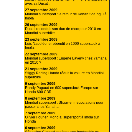
avec sa Ducati.
27 septembre 2009
Mondial supersport : le retour de Kenan Sofuoglu à
Imola
26 septembre 2009
Ducati reconduit son duo de choc pour 2010 en
Mondial superbike
23 septembre 2009
Loïc Napoléone rebondit en 1000 superstock à
Imola.
22 septembre 2009
Mondial supersport : Eugène Laverty chez Yamaha
en 2010 ?
21 septembre 2009
Stiggy Racing Honda réduit la voilure en Mondial
superbike
9 septembre 2009
Randy Pagaud en 600 superstock Europe sur
Honda 600 CBR
8 septembre 2009
Mondial supersport : Stiggy en négociations pour
passer chez Yamaha
7 septembre 2009
Olivier Four en Mondial supersport à Imola sur
Honda
6 septembre 2009