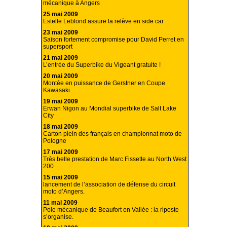
mécanique à Angers
25 mai 2009
Estelle Leblond assure la relève en side car
23 mai 2009
Saison fortement compromise pour David Perret en
supersport
21 mai 2009
L’entrée du Superbike du Vigeant gratuite !
20 mai 2009
Montée en puissance de Gerstner en Coupe
Kawasaki
19 mai 2009
Erwan Nigon au Mondial superbike de Salt Lake
City
18 mai 2009
Carton plein des français en championnat moto de
Pologne
17 mai 2009
Très belle prestation de Marc Fissette au North West
200
15 mai 2009
lancement de l’association de défense du circuit
moto d’Angers.
11 mai 2009
Pole mécanique de Beaufort en Vallée : la riposte
s’organise.