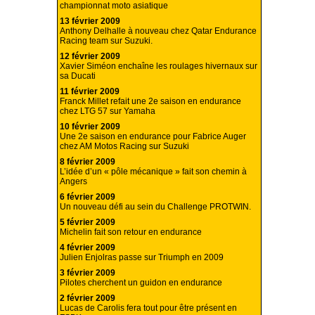
championnat moto asiatique
13 février 2009
Anthony Delhalle à nouveau chez Qatar Endurance
Racing team sur Suzuki.
12 février 2009
Xavier Siméon enchaîne les roulages hivernaux sur
sa Ducati
11 février 2009
Franck Millet refait une 2e saison en endurance
chez LTG 57 sur Yamaha
10 février 2009
Une 2e saison en endurance pour Fabrice Auger
chez AM Motos Racing sur Suzuki
8 février 2009
L’idée d’un « pôle mécanique » fait son chemin à
Angers
6 février 2009
Un nouveau défi au sein du Challenge PROTWIN.
5 février 2009
Michelin fait son retour en endurance
4 février 2009
Julien Enjolras passe sur Triumph en 2009
3 février 2009
Pilotes cherchent un guidon en endurance
2 février 2009
Lucas de Carolis fera tout pour être présent en