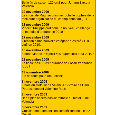
Belle fin de saison 125 cm3 pour Johann Zarco à
Valencia
19 novembre 2009
Le circuit de Magny-cours décroche le trophée de la
meilleure organisation du championnat du (…)
18 novembre 2009
Vincent Philippe prêt pour un nouveau challenge :
le mondial d’endurance 2010 !
17 novembre 2009
Création d’une nouvelle catégorie : les pré GP 80
cm3 en 2010.
16 novembre 2009
Florian Marino : Objectif 600 superstock pour 2010 !
13 novembre 2009
La finale des 8H d’endurance de Losail s’annonce
rude !
11 novembre 2009
Fin de route pour Tim Potisek
8 novembre 2009
Finale du MotoGP de Valencia : Victoire de Dani
Pedrosa devant Valentino Rossi
7 novembre 2009
Ben Spies ne fera pas de miracle au motoGP de
Valencia
5 novembre 2009
Gros chamboulements en compétition moto chez
Ducati