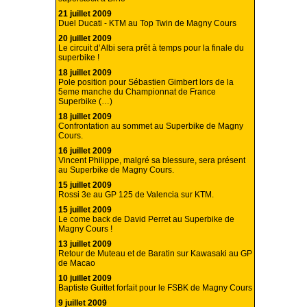
21 juillet 2009
Duel Ducati - KTM au Top Twin de Magny Cours
20 juillet 2009
Le circuit d’Albi sera prêt à temps pour la finale du
superbike !
18 juillet 2009
Pole position pour Sébastien Gimbert lors de la
5eme manche du Championnat de France
Superbike (…)
18 juillet 2009
Confrontation au sommet au Superbike de Magny
Cours.
16 juillet 2009
Vincent Philippe, malgré sa blessure, sera présent
au Superbike de Magny Cours.
15 juillet 2009
Rossi 3e au GP 125 de Valencia sur KTM.
15 juillet 2009
Le come back de David Perret au Superbike de
Magny Cours !
13 juillet 2009
Retour de Muteau et de Baratin sur Kawasaki au GP
de Macao
10 juillet 2009
Baptiste Guittet forfait pour le FSBK de Magny Cours
9 juillet 2009