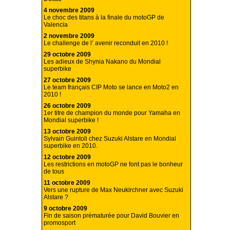
4 novembre 2009
Le choc des titans à la finale du motoGP de
Valencia
2 novembre 2009
Le challenge de l’ avenir reconduit en 2010 !
29 octobre 2009
Les adieux de Shynia Nakano du Mondial
superbike
27 octobre 2009
Le team français CIP Moto se lance en Moto2 en
2010 !
26 octobre 2009
1er titre de champion du monde pour Yamaha en
Mondial superbike !
13 octobre 2009
Sylvain Guintoli chez Suzuki Alstare en Mondial
superbike en 2010.
12 octobre 2009
Les restrictions en motoGP ne font pas le bonheur
de tous
11 octobre 2009
Vers une rupture de Max Neukirchner avec Suzuki
Alstare ?
9 octobre 2009
Fin de saison prématurée pour David Bouvier en
promosport