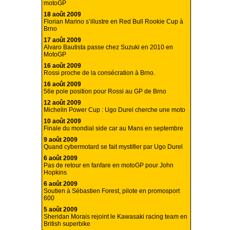
motoGP
18 août 2009
Florian Marino s’illustre en Red Bull Rookie Cup à
Brno
17 août 2009
Alvaro Bautista passe chez Suzuki en 2010 en
MotoGP
16 août 2009
Rossi proche de la consécration à Brno.
16 août 2009
56e pole position pour Rossi au GP de Brno
12 août 2009
Michelin Power Cup : Ugo Durel cherche une moto
10 août 2009
Finale du mondial side car au Mans en septembre
9 août 2009
Quand cybermotard se fait mystifier par Ugo Durel
6 août 2009
Pas de retour en fanfare en motoGP pour John
Hopkins
6 août 2009
Soutien à Sébastien Forest, pilote en promosport
600
5 août 2009
Sheridan Morais rejoint le Kawasaki racing team en
British superbike