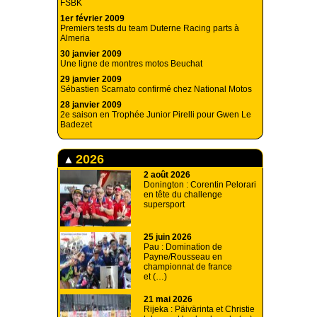
FSBK
1er février 2009
Premiers tests du team Duterne Racing parts à
Almeria
30 janvier 2009
Une ligne de montres motos Beuchat
29 janvier 2009
Sébastien Scarnato confirmé chez National Motos
28 janvier 2009
2e saison en Trophée Junior Pirelli pour Gwen Le
Badezet
2026
2 août 2026
Donington : Corentin Pelorari
en tête du challenge
supersport
25 juin 2026
Pau : Domination de
Payne/Rousseau en
championnat de france
et (…)
21 mai 2026
Rijeka : Päivärinta et Christie