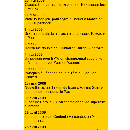
10 mai 2009
Claudio Corti arrache la victoire du 1000 superstock
à Monza
10 mai 2009
Vraie fausse joie pour Sylvain Barrier à Monza en
1000 superstock
6 mai 2009
Sirven bouscule la hiérarchie de la coupe Kawasaki
à Pau
5 mai 2009
Deuxième doublé de Guintoli en British Superbike
4 mai 2009
Un podium pour BMW en championnat superbike
d’Allemagne avec Werner Daemen
3 mai 2009
Pataques à Lédenon pour la 1ère du Joe Bar
illimited
1er mai 2009
Nouvelle recrue du sein du team « Racing Spirit »
pour les promosports de Pau.
30 avril 2009
Lucas de Carolis 11e au championnat de superbike
allemand
29 avril 2009
Le retour de Joao Contente Fernandes en Mondial
d’endurance
28 avril 2009