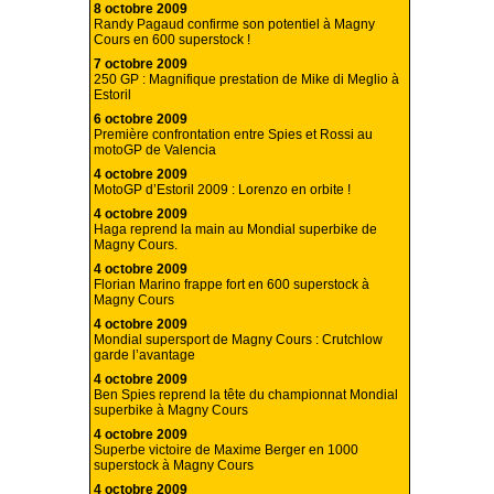
8 octobre 2009
Randy Pagaud confirme son potentiel à Magny
Cours en 600 superstock !
7 octobre 2009
250 GP : Magnifique prestation de Mike di Meglio à
Estoril
6 octobre 2009
Première confrontation entre Spies et Rossi au
motoGP de Valencia
4 octobre 2009
MotoGP d’Estoril 2009 : Lorenzo en orbite !
4 octobre 2009
Haga reprend la main au Mondial superbike de
Magny Cours.
4 octobre 2009
Florian Marino frappe fort en 600 superstock à
Magny Cours
4 octobre 2009
Mondial supersport de Magny Cours : Crutchlow
garde l’avantage
4 octobre 2009
Ben Spies reprend la tête du championnat Mondial
superbike à Magny Cours
4 octobre 2009
Superbe victoire de Maxime Berger en 1000
superstock à Magny Cours
4 octobre 2009