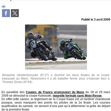
Publié le
3 avril 2009
Benjamin Vandenbroucke (N°27) a dominé les deux finales de la coupe
kawasaki au Mans. Néanmoins il a dû batailler ferme pour s’imposer face à
Thomas Sirven (N°64).
En parallèle des
Coupes de France promosport du Mans
du 28 et 29 mars
2009 se déroulait la coupe Kawasaki,
nouvelle formule sans Moto Revue
.
En effet cette saison, le règlement de la Coupe Kawa est un tantinet chamboulé
puisque, seuls marquent des points les pilotes de la 2e finale. Les courses
qualificative du samedi, ne servent d’une part qu’à déterminer la grille de départ
de la première finale.