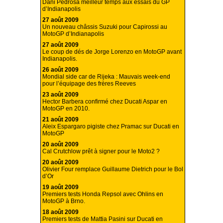
Dani Pedrosa meilleur temps aux essais du GP
d’Indianapolis
27 août 2009
Un nouveau châssis Suzuki pour Capirossi au
MotoGP d’Indianapolis
27 août 2009
Le coup de dés de Jorge Lorenzo en MotoGP avant
Indianapolis.
26 août 2009
Mondial side car de Rijeka : Mauvais week-end
pour l’équipage des frères Reeves
23 août 2009
Hector Barbera confirmé chez Ducati Aspar en
MotoGP en 2010.
21 août 2009
Aleix Espargaro pigiste chez Pramac sur Ducati en
MotoGP
20 août 2009
Cal Crutchlow prêt à signer pour le Moto2 ?
20 août 2009
Olivier Four remplace Guillaume Dietrich pour le Bol
d’Or
19 août 2009
Premiers tests Honda Repsol avec Ohlins en
MotoGP à Brno.
18 août 2009
Premiers tests de Mattia Pasini sur Ducati en