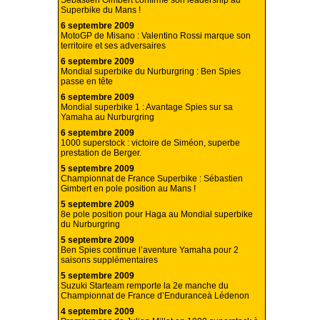
Sébastien Gimbert confirme son leadership au
Superbike du Mans !
6 septembre 2009
MotoGP de Misano : Valentino Rossi marque son
territoire et ses adversaires
6 septembre 2009
Mondial superbike du Nurburgring : Ben Spies
passe en tête
6 septembre 2009
Mondial superbike 1 : Avantage Spies sur sa
Yamaha au Nurburgring
6 septembre 2009
1000 superstock : victoire de Siméon, superbe
prestation de Berger.
5 septembre 2009
Championnat de France Superbike : Sébastien
Gimbert en pole position au Mans !
5 septembre 2009
8e pole position pour Haga au Mondial superbike
du Nurburgring
5 septembre 2009
Ben Spies continue l’aventure Yamaha pour 2
saisons supplémentaires
5 septembre 2009
Suzuki Starteam remporte la 2e manche du
Championnat de France d’Enduranceà Lédenon
4 septembre 2009