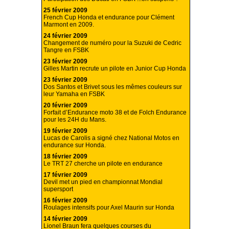
25 février 2009
French Cup Honda et endurance pour Clément
Marmont en 2009.
24 février 2009
Changement de numéro pour la Suzuki de Cedric
Tangre en FSBK
23 février 2009
Gilles Martin recrute un pilote en Junior Cup Honda
23 février 2009
Dos Santos et Brivet sous les mêmes couleurs sur
leur Yamaha en FSBK
20 février 2009
Forfait d’Endurance moto 38 et de Folch Endurance
pour les 24H du Mans.
19 février 2009
Lucas de Carolis a signé chez National Motos en
endurance sur Honda.
18 février 2009
Le TRT 27 cherche un pilote en endurance
17 février 2009
Devil met un pied en championnat Mondial
supersport
16 février 2009
Roulages intensifs pour Axel Maurin sur Honda
14 février 2009
Lionel Braun fera quelques courses du