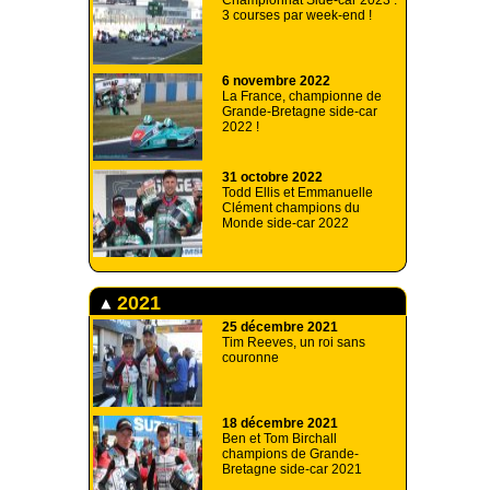
Championnat Side-car 2023 :
3 courses par week-end !
6 novembre 2022
La France, championne de
Grande-Bretagne side-car
2022 !
31 octobre 2022
Todd Ellis et Emmanuelle
Clément champions du
Monde side-car 2022
2021
25 décembre 2021
Tim Reeves, un roi sans
couronne
18 décembre 2021
Ben et Tom Birchall
champions de Grande-
Bretagne side-car 2021