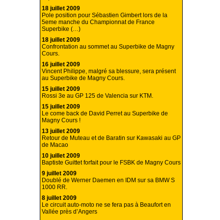
18 juillet 2009
Pole position pour Sébastien Gimbert lors de la
5eme manche du Championnat de France
Superbike (…)
18 juillet 2009
Confrontation au sommet au Superbike de Magny
Cours.
16 juillet 2009
Vincent Philippe, malgré sa blessure, sera présent
au Superbike de Magny Cours.
15 juillet 2009
Rossi 3e au GP 125 de Valencia sur KTM.
15 juillet 2009
Le come back de David Perret au Superbike de
Magny Cours !
13 juillet 2009
Retour de Muteau et de Baratin sur Kawasaki au GP
de Macao
10 juillet 2009
Baptiste Guittet forfait pour le FSBK de Magny Cours
9 juillet 2009
Doublé de Werner Daemen en IDM sur sa BMW S
1000 RR.
8 juillet 2009
Le circuit auto-moto ne se fera pas à Beaufort en
Vallée près d’Angers