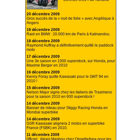
20 décembre 2009
Gros succès de la « nuit de folie » avec Angélique à
Angers
19 décembre 2009
Raid en BMW : 20.000 km de Paris à Katmandou.
18 décembre 2009
Raymond Auffray a définitivement quitté le paddock
moto
17 décembre 2009
Une 3e saison en 1000 superstock, sur Honda, pour
Maxime Berger en 2010
16 décembre 2009
Kenny Foray quitte Kawasaki pour le GMT 94 en
2010 !
15 décembre 2009
Nelson Major signe chez les italiens de Trasimeno
pour la saison 2010 en 600 superstock !
14 décembre 2009
Baisser de rideau pour Stiggy Racing Honda en
Mondial superbike
14 décembre 2009
GSR Kawasaki alignera 2 motos en superbike
France (FSBK) en 2010.
11 décembre 2009
0fficiel : Alexis Masbou chez Ongetta/Ispa pour les