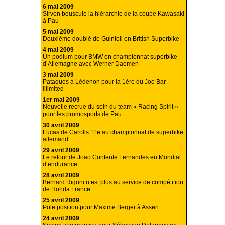
6 mai 2009
Sirven bouscule la hiérarchie de la coupe Kawasaki
à Pau
5 mai 2009
Deuxième doublé de Guintoli en British Superbike
4 mai 2009
Un podium pour BMW en championnat superbike
d’Allemagne avec Werner Daemen
3 mai 2009
Pataques à Lédenon pour la 1ère du Joe Bar
illimited
1er mai 2009
Nouvelle recrue du sein du team « Racing Spirit »
pour les promosports de Pau.
30 avril 2009
Lucas de Carolis 11e au championnat de superbike
allemand
29 avril 2009
Le retour de Joao Contente Fernandes en Mondial
d’endurance
28 avril 2009
Bernard Rigoni n’est plus au service de compétition
de Honda France
25 avril 2009
Pole position pour Maxime Berger à Assen
24 avril 2009