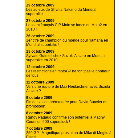
29 octobre 2009
Les adieux de Shynia Nakano du Mondial
superbike
27 octobre 2009
Le team français CIP Moto se lance en Moto2 en
2010 !
26 octobre 2009
1er titre de champion du monde pour Yamaha en
Mondial superbike !
13 octobre 2009
Sylvain Guintoli chez Suzuki Alstare en Mondial
superbike en 2010.
12 octobre 2009
Les restrictions en motoGP ne font pas le bonheur
de tous
11 octobre 2009
Vers une rupture de Max Neukirchner avec Suzuki
Alstare ?
9 octobre 2009
Fin de saison prématurée pour David Bouvier en
promosport
8 octobre 2009
Randy Pagaud confirme son potentiel à Magny
Cours en 600 superstock !
7 octobre 2009
250 GP : Magnifique prestation de Mike di Meglio à
Estoril