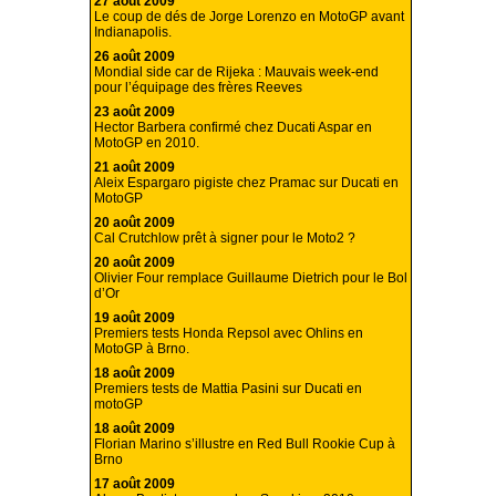
27 août 2009
Le coup de dés de Jorge Lorenzo en MotoGP avant
Indianapolis.
26 août 2009
Mondial side car de Rijeka : Mauvais week-end
pour l’équipage des frères Reeves
23 août 2009
Hector Barbera confirmé chez Ducati Aspar en
MotoGP en 2010.
21 août 2009
Aleix Espargaro pigiste chez Pramac sur Ducati en
MotoGP
20 août 2009
Cal Crutchlow prêt à signer pour le Moto2 ?
20 août 2009
Olivier Four remplace Guillaume Dietrich pour le Bol
d’Or
19 août 2009
Premiers tests Honda Repsol avec Ohlins en
MotoGP à Brno.
18 août 2009
Premiers tests de Mattia Pasini sur Ducati en
motoGP
18 août 2009
Florian Marino s’illustre en Red Bull Rookie Cup à
Brno
17 août 2009