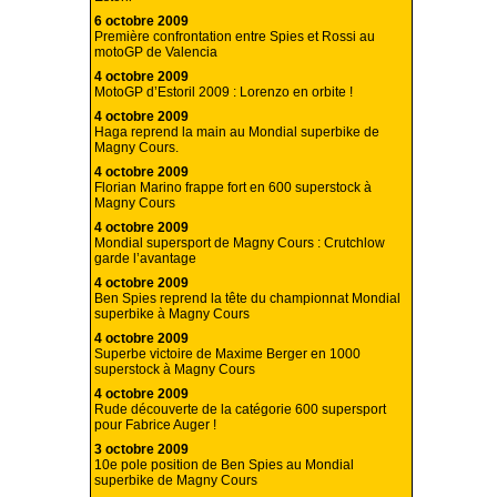
6 octobre 2009
Première confrontation entre Spies et Rossi au
motoGP de Valencia
4 octobre 2009
MotoGP d’Estoril 2009 : Lorenzo en orbite !
4 octobre 2009
Haga reprend la main au Mondial superbike de
Magny Cours.
4 octobre 2009
Florian Marino frappe fort en 600 superstock à
Magny Cours
4 octobre 2009
Mondial supersport de Magny Cours : Crutchlow
garde l’avantage
4 octobre 2009
Ben Spies reprend la tête du championnat Mondial
superbike à Magny Cours
4 octobre 2009
Superbe victoire de Maxime Berger en 1000
superstock à Magny Cours
4 octobre 2009
Rude découverte de la catégorie 600 supersport
pour Fabrice Auger !
3 octobre 2009
10e pole position de Ben Spies au Mondial
superbike de Magny Cours