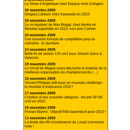
Le Show d’Angelique chez Espace moto à Angers
30 novembre 2009
Gregory Leblanc chez Kawasaki en 2010
29 novembre 2009
Le co-équipier de Max Biaggi, chez Aprilia en
Mondial superbike en 2010, est Léon Camier
24 novembre 2009
Une nouvelle formule de compétition pour bi-
cylindres : le Sportwin
23 novembre 2009
Belle fin de saison 125 cm3 pour Johann Zarco à
Valencia
19 novembre 2009
Le circuit de Magny-cours décroche le trophée de la
meilleure organisation du championnat du (…)
18 novembre 2009
Vincent Philippe prêt pour un nouveau challenge :
le mondial d’endurance 2010 !
17 novembre 2009
Création d’une nouvelle catégorie : les pré GP 80
cm3 en 2010.
16 novembre 2009
Florian Marino : Objectif 600 superstock pour 2010 !
13 novembre 2009
La finale des 8H d’endurance de Losail s’annonce
rude !