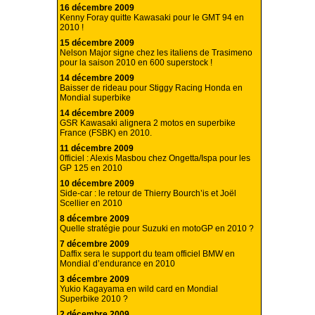
16 décembre 2009
Kenny Foray quitte Kawasaki pour le GMT 94 en
2010 !
15 décembre 2009
Nelson Major signe chez les italiens de Trasimeno
pour la saison 2010 en 600 superstock !
14 décembre 2009
Baisser de rideau pour Stiggy Racing Honda en
Mondial superbike
14 décembre 2009
GSR Kawasaki alignera 2 motos en superbike
France (FSBK) en 2010.
11 décembre 2009
0fficiel : Alexis Masbou chez Ongetta/Ispa pour les
GP 125 en 2010
10 décembre 2009
Side-car : le retour de Thierry Bourch’is et Joël
Scellier en 2010
8 décembre 2009
Quelle stratégie pour Suzuki en motoGP en 2010 ?
7 décembre 2009
Daffix sera le support du team officiel BMW en
Mondial d’endurance en 2010
3 décembre 2009
Yukio Kagayama en wild card en Mondial
Superbike 2010 ?
2 décembre 2009