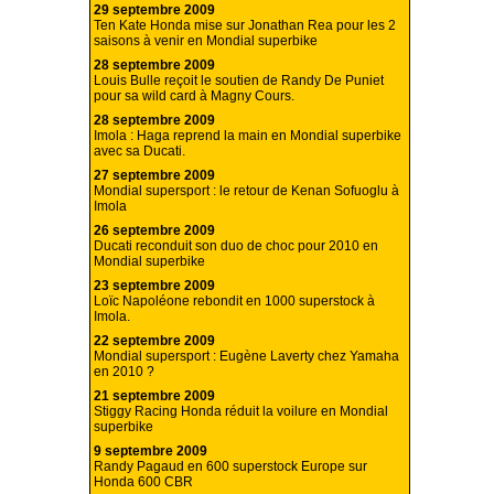
29 septembre 2009
Ten Kate Honda mise sur Jonathan Rea pour les 2
saisons à venir en Mondial superbike
28 septembre 2009
Louis Bulle reçoit le soutien de Randy De Puniet
pour sa wild card à Magny Cours.
28 septembre 2009
Imola : Haga reprend la main en Mondial superbike
avec sa Ducati.
27 septembre 2009
Mondial supersport : le retour de Kenan Sofuoglu à
Imola
26 septembre 2009
Ducati reconduit son duo de choc pour 2010 en
Mondial superbike
23 septembre 2009
Loïc Napoléone rebondit en 1000 superstock à
Imola.
22 septembre 2009
Mondial supersport : Eugène Laverty chez Yamaha
en 2010 ?
21 septembre 2009
Stiggy Racing Honda réduit la voilure en Mondial
superbike
9 septembre 2009
Randy Pagaud en 600 superstock Europe sur
Honda 600 CBR