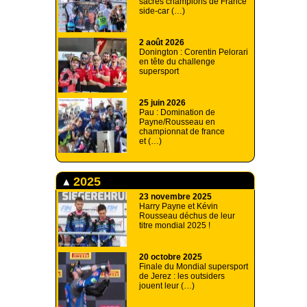
sacrés champions de France
side-car (…)
2 août 2026
Donington : Corentin Pelorari
en tête du challenge
supersport
25 juin 2026
Pau : Domination de
Payne/Rousseau en
championnat de france
et (…)
2025
23 novembre 2025
Harry Payne et Kévin
Rousseau déchus de leur
titre mondial 2025 !
20 octobre 2025
Finale du Mondial supersport
de Jerez : les outsiders
jouent leur (…)