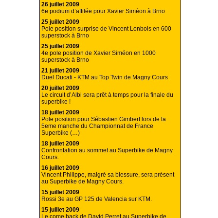
26 juillet 2009
6e podium d’affilée pour Xavier Siméon à Brno
25 juillet 2009
Pole position surprise de Vincent Lonbois en 600
superstock à Brno
25 juillet 2009
4e pole position de Xavier Siméon en 1000
superstock à Brno
21 juillet 2009
Duel Ducati - KTM au Top Twin de Magny Cours
20 juillet 2009
Le circuit d’Albi sera prêt à temps pour la finale du
superbike !
18 juillet 2009
Pole position pour Sébastien Gimbert lors de la
5eme manche du Championnat de France
Superbike (…)
18 juillet 2009
Confrontation au sommet au Superbike de Magny
Cours.
16 juillet 2009
Vincent Philippe, malgré sa blessure, sera présent
au Superbike de Magny Cours.
15 juillet 2009
Rossi 3e au GP 125 de Valencia sur KTM.
15 juillet 2009
Le come back de David Perret au Superbike de