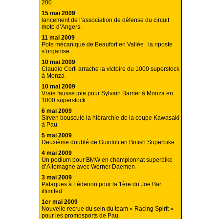
200
15 mai 2009
lancement de l’association de défense du circuit
moto d’Angers.
11 mai 2009
Pole mécanique de Beaufort en Vallée : la riposte
s’organise.
10 mai 2009
Claudio Corti arrache la victoire du 1000 superstock
à Monza
10 mai 2009
Vraie fausse joie pour Sylvain Barrier à Monza en
1000 superstock
6 mai 2009
Sirven bouscule la hiérarchie de la coupe Kawasaki
à Pau
5 mai 2009
Deuxième doublé de Guintoli en British Superbike
4 mai 2009
Un podium pour BMW en championnat superbike
d’Allemagne avec Werner Daemen
3 mai 2009
Pataques à Lédenon pour la 1ère du Joe Bar
illimited
1er mai 2009
Nouvelle recrue du sein du team « Racing Spirit »
pour les promosports de Pau.