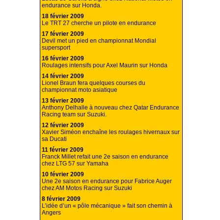
endurance sur Honda.
18 février 2009
Le TRT 27 cherche un pilote en endurance
17 février 2009
Devil met un pied en championnat Mondial
supersport
16 février 2009
Roulages intensifs pour Axel Maurin sur Honda
14 février 2009
Lionel Braun fera quelques courses du
championnat moto asiatique
13 février 2009
Anthony Delhalle à nouveau chez Qatar Endurance
Racing team sur Suzuki.
12 février 2009
Xavier Siméon enchaîne les roulages hivernaux sur
sa Ducati
11 février 2009
Franck Millet refait une 2e saison en endurance
chez LTG 57 sur Yamaha
10 février 2009
Une 2e saison en endurance pour Fabrice Auger
chez AM Motos Racing sur Suzuki
8 février 2009
L’idée d’un « pôle mécanique » fait son chemin à
Angers