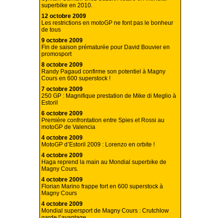
superbike en 2010.
12 octobre 2009
Les restrictions en motoGP ne font pas le bonheur
de tous
9 octobre 2009
Fin de saison prématurée pour David Bouvier en
promosport
8 octobre 2009
Randy Pagaud confirme son potentiel à Magny
Cours en 600 superstock !
7 octobre 2009
250 GP : Magnifique prestation de Mike di Meglio à
Estoril
6 octobre 2009
Première confrontation entre Spies et Rossi au
motoGP de Valencia
4 octobre 2009
MotoGP d’Estoril 2009 : Lorenzo en orbite !
4 octobre 2009
Haga reprend la main au Mondial superbike de
Magny Cours.
4 octobre 2009
Florian Marino frappe fort en 600 superstock à
Magny Cours
4 octobre 2009
Mondial supersport de Magny Cours : Crutchlow
garde l’avantage