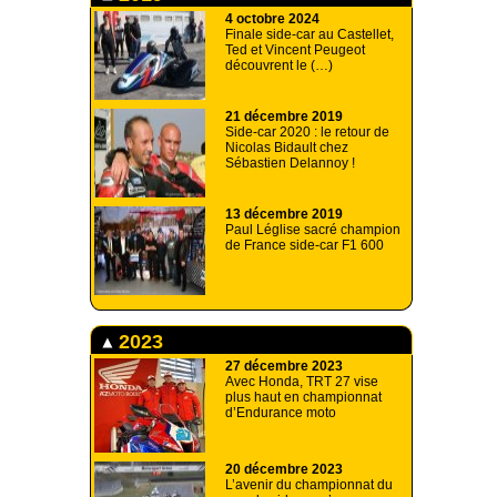
4 octobre 2024
Finale side-car au Castellet,
Ted et Vincent Peugeot
découvrent le (…)
21 décembre 2019
Side-car 2020 : le retour de
Nicolas Bidault chez
Sébastien Delannoy !
13 décembre 2019
Paul Léglise sacré champion
de France side-car F1 600
2023
27 décembre 2023
Avec Honda, TRT 27 vise
plus haut en championnat
d’Endurance moto
20 décembre 2023
L’avenir du championnat du