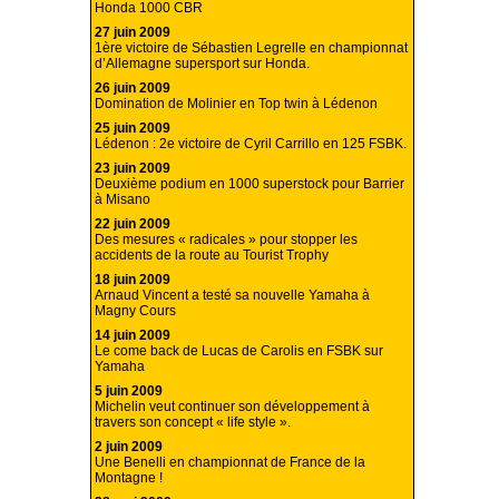
Honda 1000 CBR
27 juin 2009
1ère victoire de Sébastien Legrelle en championnat
d’Allemagne supersport sur Honda.
26 juin 2009
Domination de Molinier en Top twin à Lédenon
25 juin 2009
Lédenon : 2e victoire de Cyril Carrillo en 125 FSBK.
23 juin 2009
Deuxième podium en 1000 superstock pour Barrier
à Misano
22 juin 2009
Des mesures « radicales » pour stopper les
accidents de la route au Tourist Trophy
18 juin 2009
Arnaud Vincent a testé sa nouvelle Yamaha à
Magny Cours
14 juin 2009
Le come back de Lucas de Carolis en FSBK sur
Yamaha
5 juin 2009
Michelin veut continuer son développement à
travers son concept « life style ».
2 juin 2009
Une Benelli en championnat de France de la
Montagne !