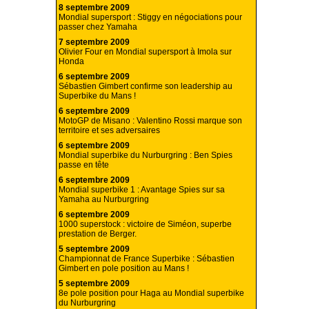
8 septembre 2009
Mondial supersport : Stiggy en négociations pour
passer chez Yamaha
7 septembre 2009
Olivier Four en Mondial supersport à Imola sur
Honda
6 septembre 2009
Sébastien Gimbert confirme son leadership au
Superbike du Mans !
6 septembre 2009
MotoGP de Misano : Valentino Rossi marque son
territoire et ses adversaires
6 septembre 2009
Mondial superbike du Nurburgring : Ben Spies
passe en tête
6 septembre 2009
Mondial superbike 1 : Avantage Spies sur sa
Yamaha au Nurburgring
6 septembre 2009
1000 superstock : victoire de Siméon, superbe
prestation de Berger.
5 septembre 2009
Championnat de France Superbike : Sébastien
Gimbert en pole position au Mans !
5 septembre 2009
8e pole position pour Haga au Mondial superbike
du Nurburgring