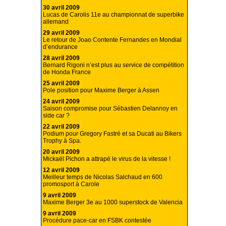
30 avril 2009
Lucas de Carolis 11e au championnat de superbike
allemand
29 avril 2009
Le retour de Joao Contente Fernandes en Mondial
d’endurance
28 avril 2009
Bernard Rigoni n’est plus au service de compétition
de Honda France
25 avril 2009
Pole position pour Maxime Berger à Assen
24 avril 2009
Saison compromise pour Sébastien Delannoy en
side car ?
22 avril 2009
Podium pour Gregory Fastré et sa Ducati au Bikers
Trophy à Spa.
20 avril 2009
Mickaël Pichon a attrapé le virus de la vitesse !
12 avril 2009
Meilleur temps de Nicolas Salchaud en 600
promosport à Carole
9 avril 2009
Maxime Berger 3e au 1000 superstock de Valencia
9 avril 2009
Procédure pace-car en FSBK contestée