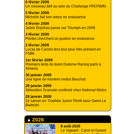
6 février 2009
Un nouveau défi au sein du Challenge PROTWIN.
5 février 2009
Michelin fait son retour en endurance
4 février 2009
Julien Enjolras passe sur Triumph en 2009
3 février 2009
Pilotes cherchent un guidon en endurance
2 février 2009
Lucas de Carolis fera tout pour être présent en
FSBK
1er février 2009
Premiers tests du team Duterne Racing parts à
Almeria
30 janvier 2009
Une ligne de montres motos Beuchat
29 janvier 2009
Sébastien Scarnato confirmé chez National Motos
28 janvier 2009
2e saison en Trophée Junior Pirelli pour Gwen Le
Badezet
2026
8 août 2026
Le Vigeant : Carré et Guiard