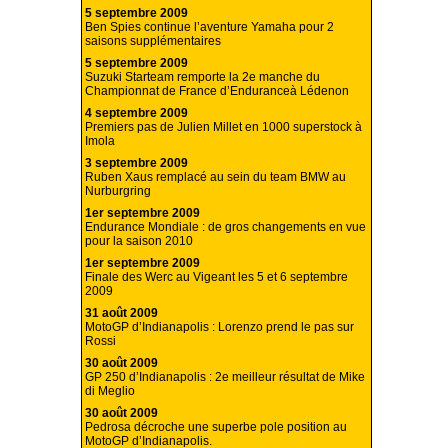
5 septembre 2009
Ben Spies continue l’aventure Yamaha pour 2
saisons supplémentaires
5 septembre 2009
Suzuki Starteam remporte la 2e manche du
Championnat de France d’Enduranceà Lédenon
4 septembre 2009
Premiers pas de Julien Millet en 1000 superstock à
Imola
3 septembre 2009
Ruben Xaus remplacé au sein du team BMW au
Nurburgring
1er septembre 2009
Endurance Mondiale : de gros changements en vue
pour la saison 2010
1er septembre 2009
Finale des Werc au Vigeant les 5 et 6 septembre
2009
31 août 2009
MotoGP d’Indianapolis : Lorenzo prend le pas sur
Rossi
30 août 2009
GP 250 d’Indianapolis : 2e meilleur résultat de Mike
di Meglio
30 août 2009
Pedrosa décroche une superbe pole position au
MotoGP d’Indianapolis.