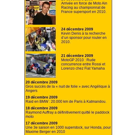
Arrivée en force de Moto Ain
Racing au championnat de
France supersport en 2010.
24 décembre 2009
Kevin Denis à la recherche
d’un sponsor pour rouler en
2010.
21 décembre 2009
MotoGP 2010 : Rude
concurrence entre Rossi et
Lorenzo chez Fiat Yamaha
20 décembre 2009
Gros succès de la « nuit de folie » avec Angélique à
Angers
19 décembre 2009
Raid en BMW : 20.000 km de Paris à Katmandou.
18 décembre 2009
Raymond Auffray a définitivement quitté le paddock
moto
17 décembre 2009
Une 3e saison en 1000 superstock, sur Honda, pour
Maxime Berger en 2010