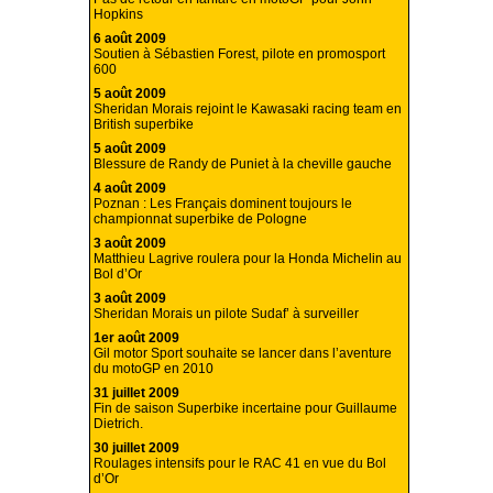
Hopkins
6 août 2009
Soutien à Sébastien Forest, pilote en promosport
600
5 août 2009
Sheridan Morais rejoint le Kawasaki racing team en
British superbike
5 août 2009
Blessure de Randy de Puniet à la cheville gauche
4 août 2009
Poznan : Les Français dominent toujours le
championnat superbike de Pologne
3 août 2009
Matthieu Lagrive roulera pour la Honda Michelin au
Bol d’Or
3 août 2009
Sheridan Morais un pilote Sudaf’ à surveiller
1er août 2009
Gil motor Sport souhaite se lancer dans l’aventure
du motoGP en 2010
31 juillet 2009
Fin de saison Superbike incertaine pour Guillaume
Dietrich.
30 juillet 2009
Roulages intensifs pour le RAC 41 en vue du Bol
d’Or