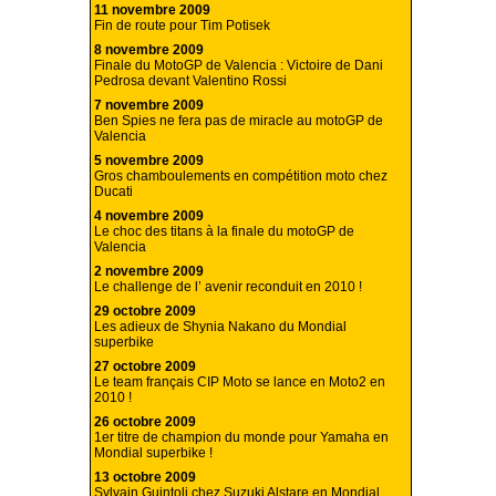
11 novembre 2009
Fin de route pour Tim Potisek
8 novembre 2009
Finale du MotoGP de Valencia : Victoire de Dani
Pedrosa devant Valentino Rossi
7 novembre 2009
Ben Spies ne fera pas de miracle au motoGP de
Valencia
5 novembre 2009
Gros chamboulements en compétition moto chez
Ducati
4 novembre 2009
Le choc des titans à la finale du motoGP de
Valencia
2 novembre 2009
Le challenge de l’ avenir reconduit en 2010 !
29 octobre 2009
Les adieux de Shynia Nakano du Mondial
superbike
27 octobre 2009
Le team français CIP Moto se lance en Moto2 en
2010 !
26 octobre 2009
1er titre de champion du monde pour Yamaha en
Mondial superbike !
13 octobre 2009
Sylvain Guintoli chez Suzuki Alstare en Mondial