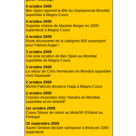
4 octobre 2009
Ben Spies reprend la tête du championnat Mondial
superbike à Magny Cours
4 octobre 2009
Superbe victoire de Maxime Berger en 1000
superstock à Magny Cours
4 octobre 2009
Rude découverte de la catégorie 600 supersport
pour Fabrice Auger !
3 octobre 2009
10e pole position de Ben Spies au Mondial
superbike de Magny Cours
3 octobre 2009
Le retour de Chris Vermeulen en Mondial superbike
chez Kawasaki
2 octobre 2009
Michel Fabrizio devance Haga à Magny Cours
2 octobre 2009
Chaises musicales chez Yamaha en Mondial
superbike et en motoGP
1er octobre 2009
Casey Stoner de retour au MotoGP d’Estoril au
Portugal
30 septembre 2009
Xavier Siméon déclaré vainqueur à Imola en 1000
superstock