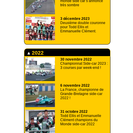
monde side car s’annonce
très sombre
3 décembre 2023
Deuxième double couronne
pour Todd Ellis et
Emmanuelle Clément.
2022
30 novembre 2022
Championnat Side-car 2023 :
3 courses par week-end !
6 novembre 2022
La France, championne de
Grande-Bretagne side-car
2022 !
31 octobre 2022
Todd Ellis et Emmanuelle
Clément champions du
Monde side-car 2022