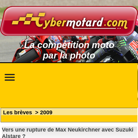
La compétition moto
par la photo
Les brèves
>
2009
Vers une rupture de Max Neukirchner avec Suzuki
Alstare ?