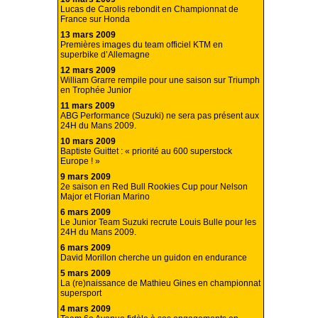
Lucas de Carolis rebondit en Championnat de
France sur Honda
13 mars 2009
Premières images du team officiel KTM en
superbike d’Allemagne
12 mars 2009
William Grarre rempile pour une saison sur Triumph
en Trophée Junior
11 mars 2009
ABG Performance (Suzuki) ne sera pas présent aux
24H du Mans 2009.
10 mars 2009
Baptiste Guittet : « priorité au 600 superstock
Europe ! »
9 mars 2009
2e saison en Red Bull Rookies Cup pour Nelson
Major et Florian Marino
6 mars 2009
Le Junior Team Suzuki recrute Louis Bulle pour les
24H du Mans 2009.
6 mars 2009
David Morillon cherche un guidon en endurance
5 mars 2009
La (re)naissance de Mathieu Gines en championnat
supersport
4 mars 2009