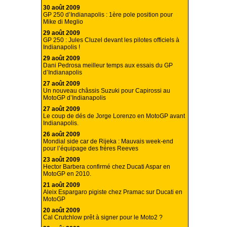
30 août 2009
GP 250 d’Indianapolis : 1ère pole position pour
Mike di Meglio
29 août 2009
GP 250 : Jules Cluzel devant les pilotes officiels à
Indianapolis !
29 août 2009
Dani Pedrosa meilleur temps aux essais du GP
d’Indianapolis
27 août 2009
Un nouveau châssis Suzuki pour Capirossi au
MotoGP d’Indianapolis
27 août 2009
Le coup de dés de Jorge Lorenzo en MotoGP avant
Indianapolis.
26 août 2009
Mondial side car de Rijeka : Mauvais week-end
pour l’équipage des frères Reeves
23 août 2009
Hector Barbera confirmé chez Ducati Aspar en
MotoGP en 2010.
21 août 2009
Aleix Espargaro pigiste chez Pramac sur Ducati en
MotoGP
20 août 2009
Cal Crutchlow prêt à signer pour le Moto2 ?