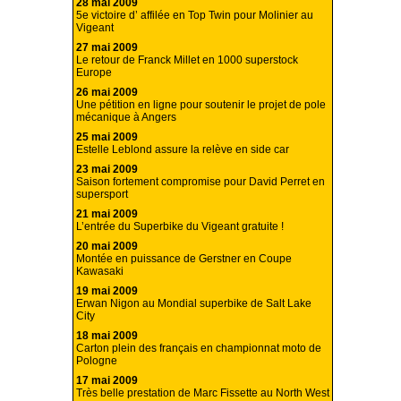
28 mai 2009
5e victoire d’ affilée en Top Twin pour Molinier au
Vigeant
27 mai 2009
Le retour de Franck Millet en 1000 superstock
Europe
26 mai 2009
Une pétition en ligne pour soutenir le projet de pole
mécanique à Angers
25 mai 2009
Estelle Leblond assure la relève en side car
23 mai 2009
Saison fortement compromise pour David Perret en
supersport
21 mai 2009
L’entrée du Superbike du Vigeant gratuite !
20 mai 2009
Montée en puissance de Gerstner en Coupe
Kawasaki
19 mai 2009
Erwan Nigon au Mondial superbike de Salt Lake
City
18 mai 2009
Carton plein des français en championnat moto de
Pologne
17 mai 2009
Très belle prestation de Marc Fissette au North West