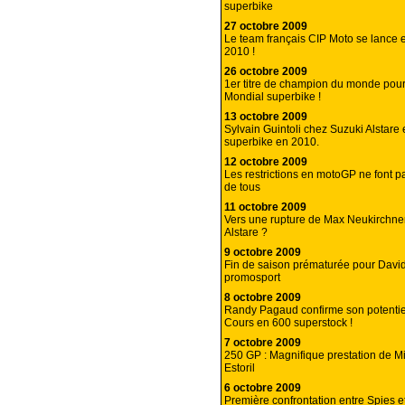
superbike
27 octobre 2009
Le team français CIP Moto se lance
2010 !
26 octobre 2009
1er titre de champion du monde po
Mondial superbike !
13 octobre 2009
Sylvain Guintoli chez Suzuki Alstare
superbike en 2010.
12 octobre 2009
Les restrictions en motoGP ne font p
de tous
11 octobre 2009
Vers une rupture de Max Neukirchne
Alstare ?
9 octobre 2009
Fin de saison prématurée pour Davi
promosport
8 octobre 2009
Randy Pagaud confirme son potenti
Cours en 600 superstock !
7 octobre 2009
250 GP : Magnifique prestation de Mi
Estoril
6 octobre 2009
Première confrontation entre Spies e