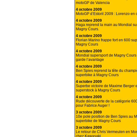
motoGP de Valencia
4 octobre 2009
MotoGP d’Estoril 2009 : Lorenzo en o
4 octobre 2009
Haga reprend la main au Mondial su
Magny Cours.
4 octobre 2009
Florian Marino frappe fort en 600 su
Magny Cours
4 octobre 2009
Mondial supersport de Magny Cours 
garde l’avantage
4 octobre 2009
Ben Spies reprend la tête du champ
superbike à Magny Cours
4 octobre 2009
Superbe victoire de Maxime Berger 
superstock à Magny Cours
4 octobre 2009
Rude découverte de la catégorie 60
pour Fabrice Auger !
3 octobre 2009
10e pole position de Ben Spies au M
superbike de Magny Cours
3 octobre 2009
Le retour de Chris Vermeulen en Mo
chez Kawasaki