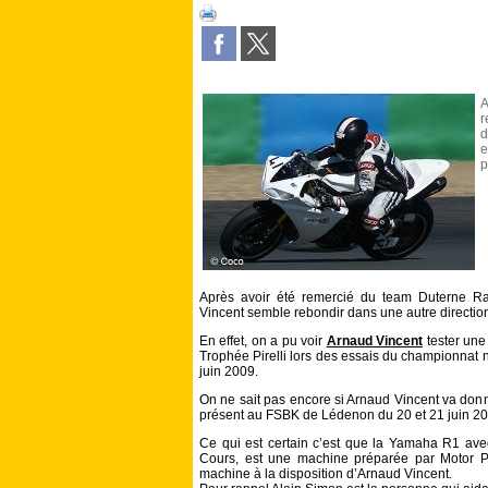
A
r
d
p
Après avoir été remercié du team Duterne Ra
Vincent semble rebondir dans une autre directio
En effet, on a pu voir
Arnaud Vincent
tester une
Trophée Pirelli lors des essais du championnat
juin 2009.
On ne sait pas encore si Arnaud Vincent va donne
présent au FSBK de Lédenon du 20 et 21 juin 20
Ce qui est certain c’est que la Yamaha R1 avec
Cours, est une machine préparée par Motor P
machine à la disposition d’Arnaud Vincent.