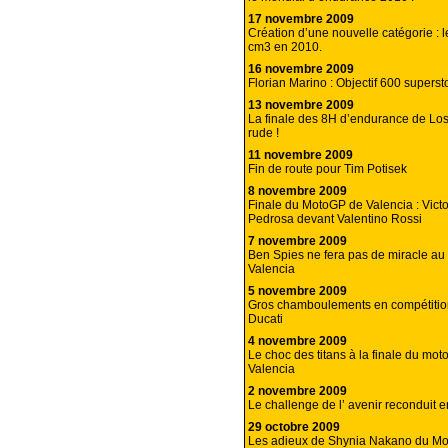
17 novembre 2009
Création d’une nouvelle catégorie : 
cm3 en 2010.
16 novembre 2009
Florian Marino : Objectif 600 superst
13 novembre 2009
La finale des 8H d’endurance de Los
rude !
11 novembre 2009
Fin de route pour Tim Potisek
8 novembre 2009
Finale du MotoGP de Valencia : Victo
Pedrosa devant Valentino Rossi
7 novembre 2009
Ben Spies ne fera pas de miracle a
Valencia
5 novembre 2009
Gros chamboulements en compétitio
Ducati
4 novembre 2009
Le choc des titans à la finale du mo
Valencia
2 novembre 2009
Le challenge de l’ avenir reconduit e
29 octobre 2009
Les adieux de Shynia Nakano du Mo