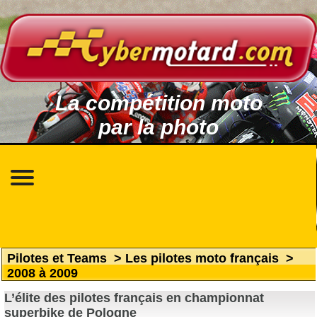
La compétition moto
par la photo
Pilotes et Teams
>
Les pilotes moto français
>
2008 à 2009
L’élite des pilotes français en championnat
superbike de Pologne