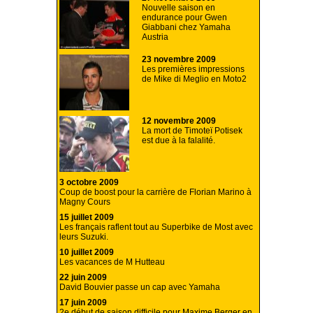
Nouvelle saison en
endurance pour Gwen
Giabbani chez Yamaha
Austria
23 novembre 2009
Les premières impressions
de Mike di Meglio en Moto2
12 novembre 2009
La mort de Timoteï Potisek
est due à la falalité.
3 octobre 2009
Coup de boost pour la carrière de Florian Marino à
Magny Cours
15 juillet 2009
Les français raflent tout au Superbike de Most avec
leurs Suzuki.
10 juillet 2009
Les vacances de M Hutteau
22 juin 2009
David Bouvier passe un cap avec Yamaha
17 juin 2009
2e début de saison difficile pour Maxime Berger en