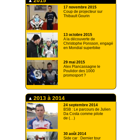
2015
17 novembre 2015
Coup de projecteur sur
Thibault Gourin
13 octobre 2015
A la découverte de
Christophe Ponsson, engagé
en Mondial superbike
29 mai 2015
Alex Plancassagne le
Poulidor des 1000
promosport ?
2013 à 2014
24 septembre 2014
BSB : Le parcours de Julien
Da Costa comme pilote
de (…)
30 août 2014
Side car : Dernier tour