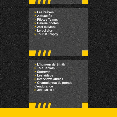
>
Les brèves
>
Actualités
>
Pilotes Teams
>
Galerie photos
>
24H du Mans
>
Le bol d'or
>
Tourist Trophy
>
L'humeur de Smith
>
Tout Terrain
>
Sportwin
>
Les vidéos
>
Interviews audios
>
Championnat du monde
d'endurance
>
JBB MOTO