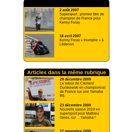
A lire aussi
2 août 2007
Supersport : premier titre de
champion de France pour
Kenny Foray
18 avril 2007
Kenny Foray « triumphe » à
Lédenon
Articles dans la même rubrique
29 décembre 2009
Le retour de Clément
Dunikowski en championnat
de France sur une Yamaha
R6.
23 décembre 2009
Nouvelle saison 2010 en
supersport pour Mathieu
Gines, sur …Yamaha !
27 novembre 2009