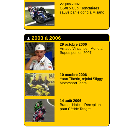
27 juin 2007
GSXR- Cup : Jonchières
sauvé par le gong à Misano
2003 à 2006
29 octobre 2006
Arnaud Vincent en Mondial
Supersport en 2007
10 octobre 2006
Yoan Tibério, rejoint Stiggy
Motorsport Team
14 août 2006
Brands Hatch : Déception
pour Cédric Tangre