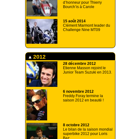
d’honneur pour Thierry
Bourch’is à Carole
15 août 2014
Clément Marmont leader du
Challenge Nine MT09
2012
28 décembre 2012
Etienne Masson rejoint le
Junior Team Suzuki en 2013.
6 novembre 2012
Freddy Foray termine la
saison 2012 en beauté !
8 octobre 2012
Le bilan de la saison mondial
superbike 2012 pour Loris
Baz