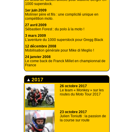
1000 superstock.
1er juin 2009
Molinier père et fils : une complicité unique en
compétition moto.
27 avril 2009
Sébastien Forest : du polo à la moto !
3 mars 2009
L’aventure du 1000 superstock pour Gregg Black
12 décembre 2008
Mobilisation générale pour Mike di Meglio !
24 janvier 2008
Le come back de Franck Millet en championnat de
France
2017
26 octobre 2017
Le team « Monkey » sur les
routes du Moto Tour 2017
23 octobre 2017
Julien Toniutti : la passion de
la course sur route