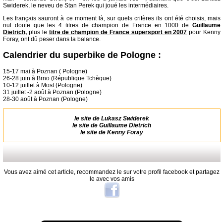
Swiderek, le neveu de Stan Perek qui joué les intermédiaires.
Les français sauront à ce moment là, sur quels critères ils ont été choisis, mais
nul doute que les 4 titres de champion de France en 1000 de
Guillaume
Dietrich
,
plus le
titre de champion de France supersport en 2007
pour Kenny
Foray, ont dû peser dans la balance.
Calendrier du superbike de Pologne :
15-17 mai à Poznan ( Pologne)
26-28 juin à Brno (République Tchèque)
10-12 juillet à Most (Pologne)
31 juillet -2 août à Poznan (Pologne)
28-30 août à Poznan (Pologne)
le site de
Lukasz Swiderek
le site de
Guillaume Dietrich
le site de
Kenny Foray
Vous avez aimé cet article, recommandez le sur votre profil facebook et partagez
le avec vos amis