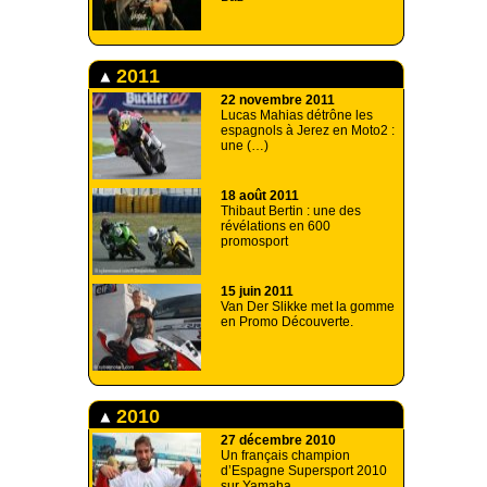
2011
22 novembre 2011
Lucas Mahias détrône les
espagnols à Jerez en Moto2 :
une (…)
18 août 2011
Thibaut Bertin : une des
révélations en 600
promosport
15 juin 2011
Van Der Slikke met la gomme
en Promo Découverte.
2010
27 décembre 2010
Un français champion
d’Espagne Supersport 2010
sur Yamaha