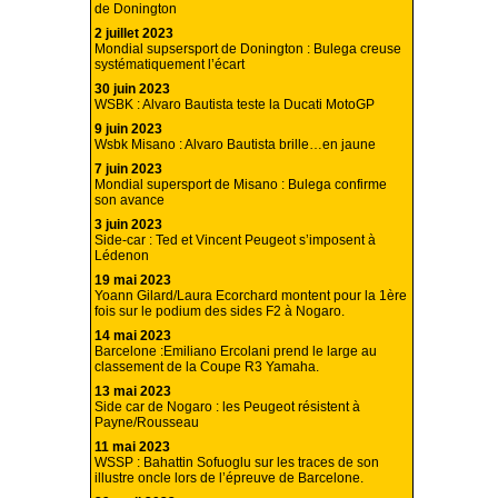
de Donington
2 juillet 2023
Mondial supsersport de Donington : Bulega creuse
systématiquement l’écart
30 juin 2023
WSBK : Alvaro Bautista teste la Ducati MotoGP
9 juin 2023
Wsbk Misano : Alvaro Bautista brille…en jaune
7 juin 2023
Mondial supersport de Misano : Bulega confirme
son avance
3 juin 2023
Side-car : Ted et Vincent Peugeot s’imposent à
Lédenon
19 mai 2023
Yoann Gilard/Laura Ecorchard montent pour la 1ère
fois sur le podium des sides F2 à Nogaro.
14 mai 2023
Barcelone :Emiliano Ercolani prend le large au
classement de la Coupe R3 Yamaha.
13 mai 2023
Side car de Nogaro : les Peugeot résistent à
Payne/Rousseau
11 mai 2023
WSSP : Bahattin Sofuoglu sur les traces de son
illustre oncle lors de l’épreuve de Barcelone.