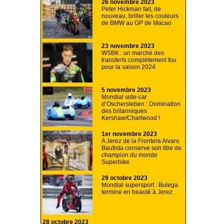
26 novembre 2023
Peter Hickman fait, de
nouveau, briller les couleurs
de BMW au GP de Macao
23 novembre 2023
WSBK : un marché des
transferts complétement fou
pour la saison 2024
5 novembre 2023
Mondial side-car
d’Oschersleben : Domination
des britanniques
Kershaw/Charlwood !
1er novembre 2023
A Jerez de la Frontera Alvaro
Bautista conserve son titre de
champion du monde
Superbike
29 octobre 2023
Mondial supersport : Bulega
termine en beauté à Jerez
28 octobre 2023