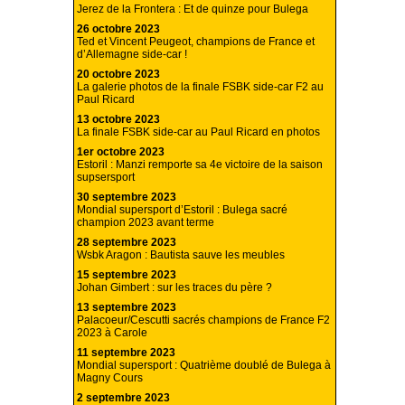
Jerez de la Frontera : Et de quinze pour Bulega
26 octobre 2023
Ted et Vincent Peugeot, champions de France et
d’Allemagne side-car !
20 octobre 2023
La galerie photos de la finale FSBK side-car F2 au
Paul Ricard
13 octobre 2023
La finale FSBK side-car au Paul Ricard en photos
1er octobre 2023
Estoril : Manzi remporte sa 4e victoire de la saison
supsersport
30 septembre 2023
Mondial supersport d’Estoril : Bulega sacré
champion 2023 avant terme
28 septembre 2023
Wsbk Aragon : Bautista sauve les meubles
15 septembre 2023
Johan Gimbert : sur les traces du père ?
13 septembre 2023
Palacoeur/Cescutti sacrés champions de France F2
2023 à Carole
11 septembre 2023
Mondial supersport : Quatrième doublé de Bulega à
Magny Cours
2 septembre 2023