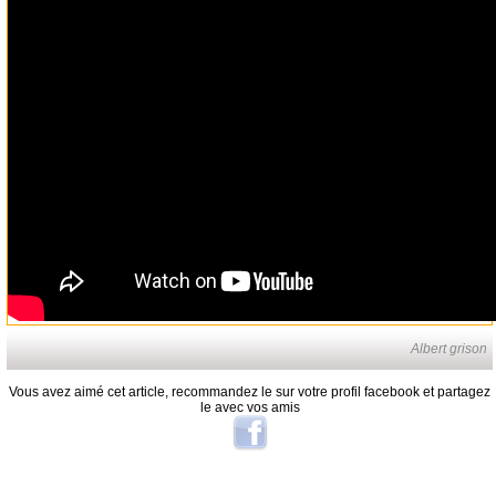
Albert grison
Vous avez aimé cet article, recommandez le sur votre profil facebook et partagez
le avec vos amis