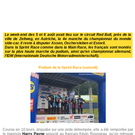
Le week-end des 5 et 6 août avait lieu sur le circuit Red Bull, près de la
ville de Zeltweg, en Autriche, la 4e manche du championnat du monde
side-car. Il reste à disputer Assen, Oschersleben et Estoril.
Dans la Sprint Race comme dans la Main Race, les français sont montés
sur la plus haute marche du podium, ainsi qu’en championnat allemand,
l’IDM (Internationale Deutsche Motorradmeisterschaft).
Podium de la Sprint Race (samedi)
Course en 10 tours, disputée sur une piste détrempée, elle a été remportée par
le mannois
Harry Payne
associé au français Kévin Rousseau, qu’on retrouve