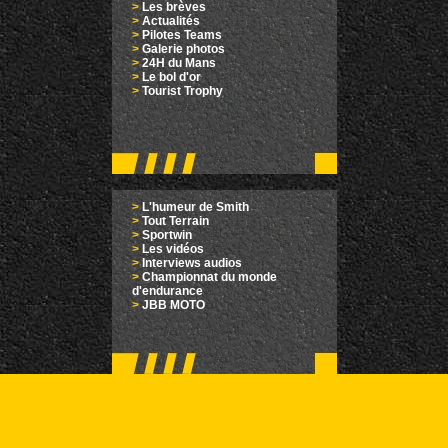
>
Les brèves
>
Actualités
>
Pilotes Teams
>
Galerie photos
>
24H du Mans
>
Le bol d'or
>
Tourist Trophy
>
L'humeur de Smith
>
Tout Terrain
>
Sportwin
>
Les vidéos
>
Interviews audios
>
Championnat du monde
d'endurance
>
JBB MOTO