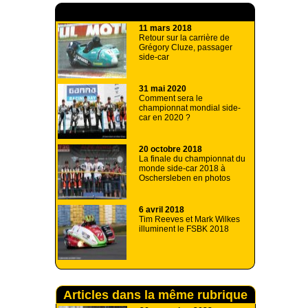
A lire aussi
11 mars 2018
Retour sur la carrière de
Grégory Cluze, passager
side-car
31 mai 2020
Comment sera le
championnat mondial side-
car en 2020 ?
20 octobre 2018
La finale du championnat du
monde side-car 2018 à
Oschersleben en photos
6 avril 2018
Tim Reeves et Mark Wilkes
illuminent le FSBK 2018
Articles dans la même rubrique