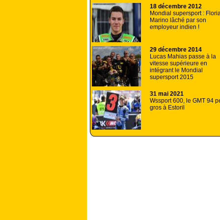
18 décembre 2012
Mondial supersport : Flori
Marino lâché par son
employeur indien !
29 décembre 2014
Lucas Mahias passe à la
vitesse supérieure en
intégrant le Mondial
supersport 2015
31 mai 2021
Wssport 600, le GMT 94 p
gros à Estoril