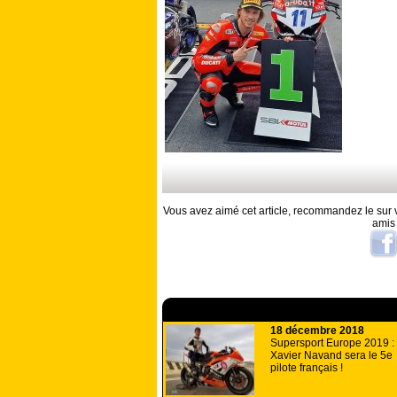
Vous avez aimé cet article, recommandez le sur v
amis
A lire aussi
18 décembre 2018
Supersport Europe 2019 :
Xavier Navand sera le 5e
pilote français !