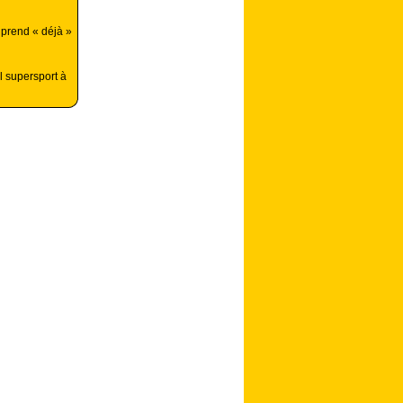
 prend « déjà »
 supersport à