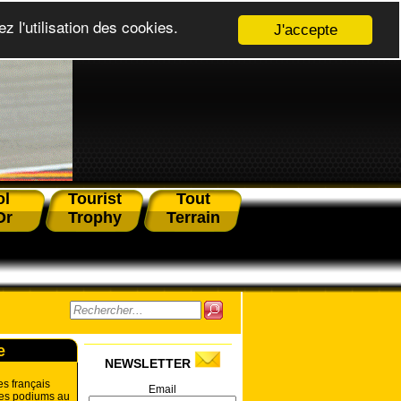
z l'utilisation des cookies.
J'accepte
ol
Tourist
Tout
Or
Trophy
Terrain
e
NEWSLETTER
es français
Email
les podiums au