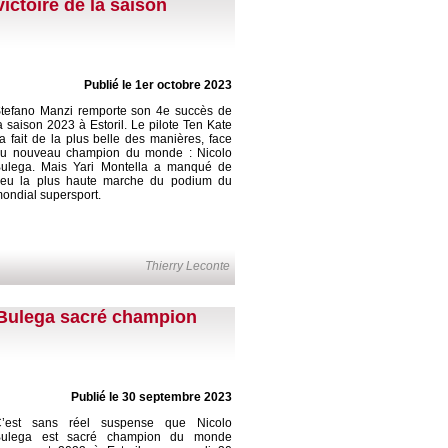
victoire de la saison
Publié le 1er octobre 2023
tefano Manzi remporte son 4e succès de
a saison 2023 à Estoril. Le pilote Ten Kate
’a fait de la plus belle des manières, face
u nouveau champion du monde : Nicolo
ulega. Mais Yari Montella a manqué de
eu la plus haute marche du podium du
ondial supersport.
Thierry Leconte
: Bulega sacré champion
Publié le 30 septembre 2023
’est sans réel suspense que Nicolo
Bulega est sacré champion du monde