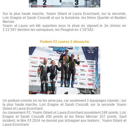
Sur la plus haute marche, Yoann Gilard et Laura Ecorchard, sur la seconde,
Loïc Eragne et Sarah Cescutti et sur la troisième, les frères Quentin et Bastien
Mercier.
Yoann et Laura ont été superbes sous la pluie en signant le 2e chrono en
1’21"267 derrière les vainqueurs, les Peugeot en 1’18"342.
Podium F2 course 2 dimanche
Un podium comme on ne les aime pas, car seulement 2 équipages classés ; sur
la plus haute marche, Loïc Eragne et Sarah Cescutti, sur la seconde Yoann
Gilard et Laura Ecorchard.
Au classement F2, Yoann Gilard et Laura Ecorchard possèdent 248 points, Loïc
Eragne et Sarah Cescutti 200 points et les frères Mercier 107 points. Sauf
incident, le titre F2 2024 ne devrait pas échapper aux bretons : Yoann Gilard et
Laura Ecorchard.