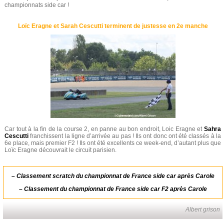
championnats side car !
Loïc Eragne et Sarah Cescutti terminent de justesse en 2e manche
Car tout à la fin de la course 2, en panne au bon endroit, Loic Eragne et
Sahra
Cescutti
franchissent la ligne d’arrivée au pas ! Ils ont donc ont été classés à la
6e place, mais premier F2 ! Ils ont été excellents ce week-end, d’autant plus que
Loïc Eragne découvrait le circuit parisien.
–
Classement scratch du championnat de France side car après Carole
–
Classement du championnat de France side car F2 après Carole
Albert grison