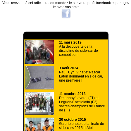
Vous avez aimé cet article, recommandez le sur votre profil facebook et partagez
le avec vos amis
A lire aussi
11 mars 2019
A la découverte de la
discipline du side-car de
compétition
3 août 2024
Pau : Cyril Vinet et Pascal
Lafon dominent en side car,
une première !
11 octobre 2013
Delannoy/Lavorel (F1) et
Leguen/Cacciolatto (F2)
sacrés champions de France
de (…)
20 octobre 2015
Galerie photo de la finale de
side-cars 2015 d’Albi