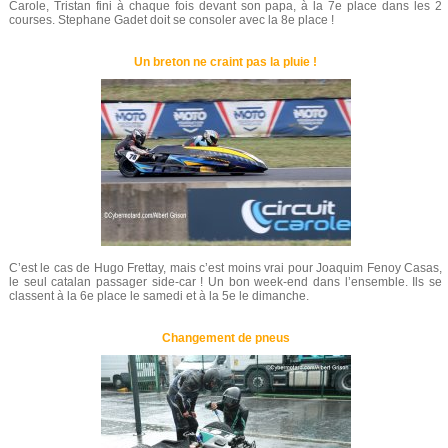
Carole, Tristan fini à chaque fois devant son papa, à la 7e place dans les 2
courses. Stephane Gadet doit se consoler avec la 8e place !
Un breton ne craint pas la pluie !
C’est le cas de Hugo Frettay, mais c’est moins vrai pour Joaquim Fenoy Casas,
le seul catalan passager side-car ! Un bon week-end dans l’ensemble. Ils se
classent à la 6e place le samedi et à la 5e le dimanche.
Changement de pneus