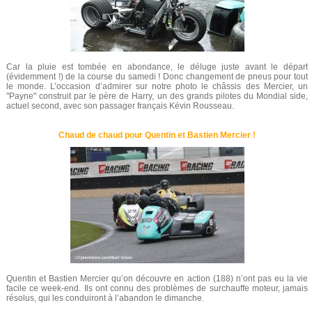
Car la pluie est tombée en abondance, le déluge juste avant le départ
(évidemment !) de la course du samedi ! Donc changement de pneus pour tout
le monde. L’occasion d’admirer sur notre photo le châssis des Mercier, un
"Payne" construit par le père de Harry, un des grands pilotes du Mondial side,
actuel second, avec son passager français Kévin Rousseau.
Chaud de chaud pour Quentin et Bastien Mercier !
Quentin et Bastien Mercier qu’on découvre en action (188) n’ont pas eu la vie
facile ce week-end. Ils ont connu des problèmes de surchauffe moteur, jamais
résolus, qui les conduiront à l’abandon le dimanche.