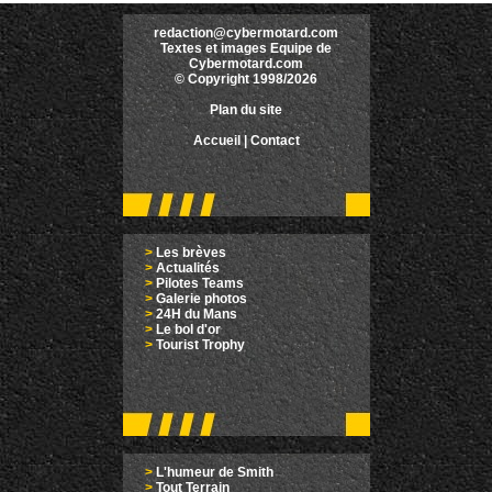
redaction@cybermotard.com
Textes et images Equipe de
Cybermotard.com
© Copyright 1998/2026
Plan du site
Accueil
|
Contact
>
Les brèves
>
Actualités
>
Pilotes Teams
>
Galerie photos
>
24H du Mans
>
Le bol d'or
>
Tourist Trophy
>
L'humeur de Smith
>
Tout Terrain