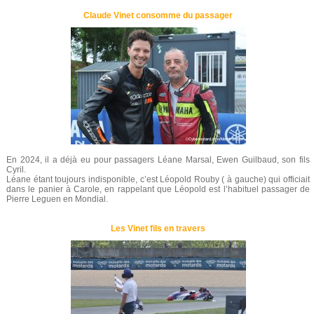
Claude Vinet consomme du passager
En 2024, il a déjà eu pour passagers Léane Marsal, Ewen Guilbaud, son fils
Cyril.
Léane étant toujours indisponible, c’est Léopold Rouby ( à gauche) qui officiait
dans le panier à Carole, en rappelant que Léopold est l’habituel passager de
Pierre Leguen en Mondial.
Les Vinet fils en travers