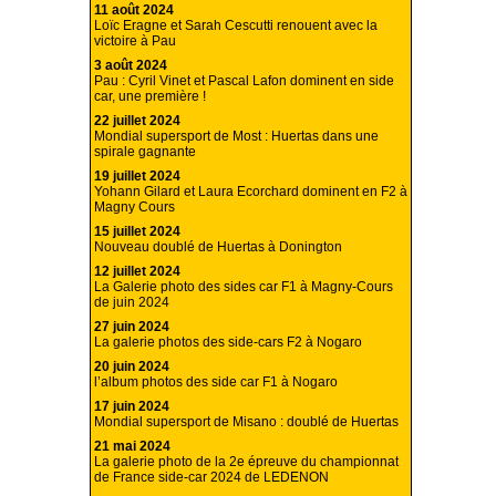
11 août 2024
Loïc Eragne et Sarah Cescutti renouent avec la
victoire à Pau
3 août 2024
Pau : Cyril Vinet et Pascal Lafon dominent en side
car, une première !
22 juillet 2024
Mondial supersport de Most : Huertas dans une
spirale gagnante
19 juillet 2024
Yohann Gilard et Laura Ecorchard dominent en F2 à
Magny Cours
15 juillet 2024
Nouveau doublé de Huertas à Donington
12 juillet 2024
La Galerie photo des sides car F1 à Magny-Cours
de juin 2024
27 juin 2024
La galerie photos des side-cars F2 à Nogaro
20 juin 2024
l’album photos des side car F1 à Nogaro
17 juin 2024
Mondial supersport de Misano : doublé de Huertas
21 mai 2024
La galerie photo de la 2e épreuve du championnat
de France side-car 2024 de LEDENON