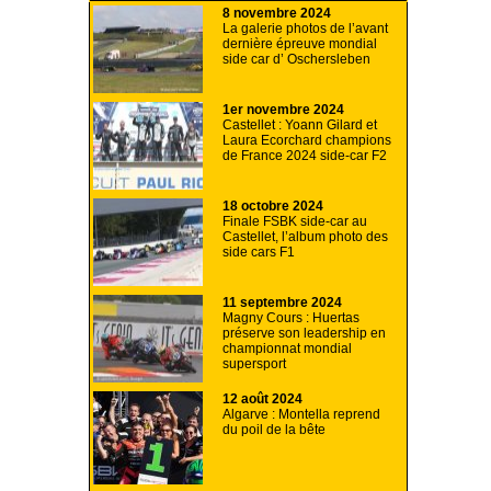
8 novembre 2024
La galerie photos de l’avant
dernière épreuve mondial
side car d’ Oschersleben
1er novembre 2024
Castellet : Yoann Gilard et
Laura Ecorchard champions
de France 2024 side-car F2
18 octobre 2024
Finale FSBK side-car au
Castellet, l’album photo des
side cars F1
11 septembre 2024
Magny Cours : Huertas
préserve son leadership en
championnat mondial
supersport
12 août 2024
Algarve : Montella reprend
du poil de la bête