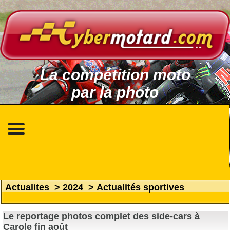
La compétition moto
par la photo
Actualites
>
2024
>
Actualités sportives
Le reportage photos complet des side-cars à
Carole fin août