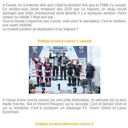
A Carole, on a entendu dire que c’était la dernière fois que le FSBK s’y courait.
Ce rendez-vous serait remplacé dès 2025 par Le Vigeant, un beau circuit
(grillagé) que notre championnat avait déserté il y a quelques années ! Alors
rumeur ou réalité ? Wait and see...
Tout le monde n’apprécie pas Carole, mais pour le spectateur, c’est le meilleur,
une super visibilité.
Le motard parisien se déplacera-t-il au Vigeant ?
Podium scratch course 1 samedi
A l’issue d’une course courue sur une piste détrempée, on retrouve sur la plus
haute marche, Ted et Vincent Peugeot, sur la seconde, Cyril et Gérald Vinet et
sur la troisième, c’est à souligner, un équipage F2, Yoann Gilard et Laura
Ecorchard.
Podium scratch dimanche course 2