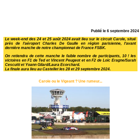
Publié le
6 septembre 2024
Le week-end des 24 et 25 août 2024 avait lieu sur le circuit Carole, situé
près de l’aéroport Charles De Gaulle en région parisienne, l’avant
dernière manche de notre championnat de France FSBK.
On retiendra de cette manche le faible nombre de participants, 10 ! les
victoires en F1 de Ted et Vincent Peugeot et en F2 de Loïc Eragne/Sarah
Cescutti et Yoann Gilard/Laura Ecorchard.
La finale aura lieu au Castellet les 28 et 29 septembre 2024.
Carole ou le Vigeant ? Une rumeur...