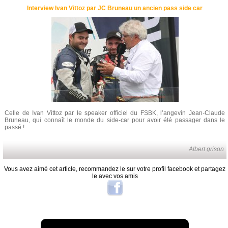
Interview Ivan Vittoz par JC Bruneau un ancien pass side car
Celle de Ivan Vittoz par le speaker officiel du FSBK, l’angevin Jean-Claude
Bruneau, qui connaît le monde du side-car pour avoir été passager dans le
passé !
Albert grison
Vous avez aimé cet article, recommandez le sur votre profil facebook et partagez
le avec vos amis
A lire aussi