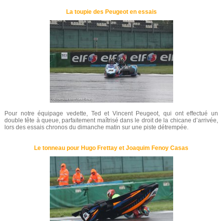
La toupie des Peugeot en essais
Pour notre équipage vedette, Ted et Vincent Peugeot, qui ont effectué un
double tête à queue, parfaitement maîtrisé dans le droit de la chicane d’arrivée,
lors des essais chronos du dimanche matin sur une piste détrempée.
Le tonneau pour Hugo Frettay et Joaquim Fenoy Casas