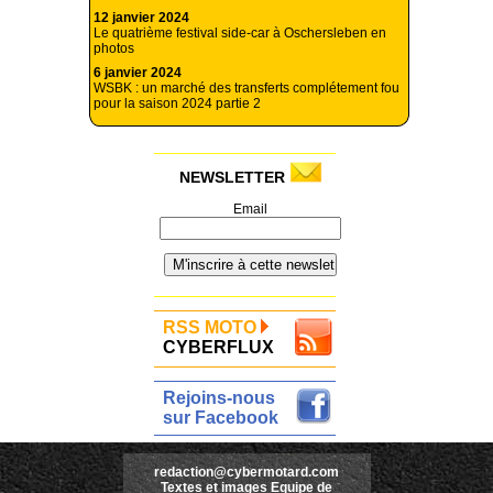
12 janvier 2024
Le quatrième festival side-car à Oschersleben en
photos
6 janvier 2024
WSBK : un marché des transferts complétement fou
pour la saison 2024 partie 2
NEWSLETTER
Email
RSS MOTO
CYBERFLUX
Rejoins-nous
sur Facebook
redaction@cybermotard.com
Textes et images Equipe de