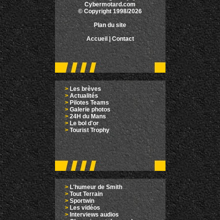
Cybermotard.com
© Copyright 1998/2026
Plan du site
Accueil
|
Contact
>
Les brèves
>
Actualités
>
Pilotes Teams
>
Galerie photos
>
24H du Mans
>
Le bol d'or
>
Tourist Trophy
>
L'humeur de Smith
>
Tout Terrain
>
Sportwin
>
Les vidéos
>
Interviews audios