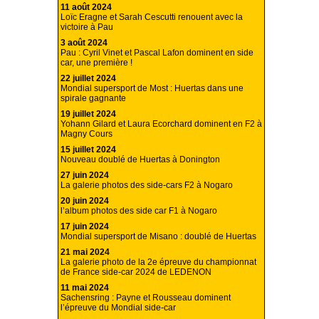
11 août 2024
Loïc Eragne et Sarah Cescutti renouent avec la
victoire à Pau
3 août 2024
Pau : Cyril Vinet et Pascal Lafon dominent en side
car, une première !
22 juillet 2024
Mondial supersport de Most : Huertas dans une
spirale gagnante
19 juillet 2024
Yohann Gilard et Laura Ecorchard dominent en F2 à
Magny Cours
15 juillet 2024
Nouveau doublé de Huertas à Donington
27 juin 2024
La galerie photos des side-cars F2 à Nogaro
20 juin 2024
l’album photos des side car F1 à Nogaro
17 juin 2024
Mondial supersport de Misano : doublé de Huertas
21 mai 2024
La galerie photo de la 2e épreuve du championnat
de France side-car 2024 de LEDENON
11 mai 2024
Sachensring : Payne et Rousseau dominent
l’épreuve du Mondial side-car