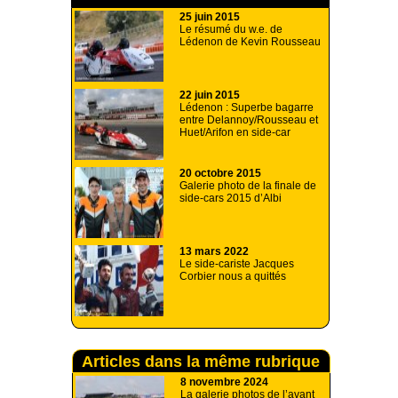
25 juin 2015
Le résumé du w.e. de
Lédenon de Kevin Rousseau
22 juin 2015
Lédenon : Superbe bagarre
entre Delannoy/Rousseau et
Huet/Arifon en side-car
20 octobre 2015
Galerie photo de la finale de
side-cars 2015 d’Albi
13 mars 2022
Le side-cariste Jacques
Corbier nous a quittés
Articles dans la même rubrique
8 novembre 2024
La galerie photos de l’avant