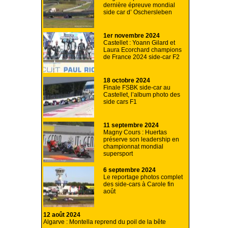
dernière épreuve mondial
side car d’ Oschersleben
1er novembre 2024
Castellet : Yoann Gilard et
Laura Ecorchard champions
de France 2024 side-car F2
18 octobre 2024
Finale FSBK side-car au
Castellet, l’album photo des
side cars F1
11 septembre 2024
Magny Cours : Huertas
préserve son leadership en
championnat mondial
supersport
6 septembre 2024
Le reportage photos complet
des side-cars à Carole fin
août
12 août 2024
Algarve : Montella reprend du poil de la bête