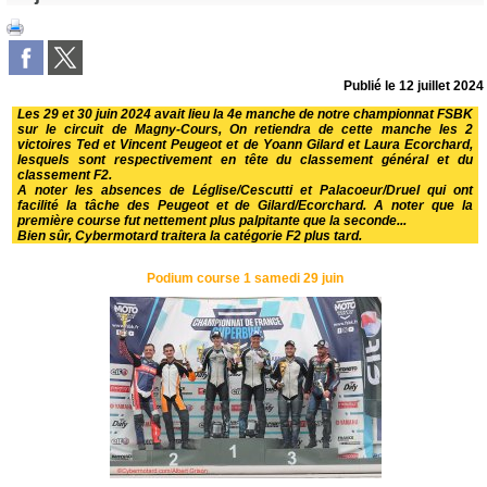
Publié le
12 juillet 2024
Les 29 et 30 juin 2024 avait lieu la 4e manche de notre championnat FSBK
sur le circuit de Magny-Cours, On retiendra de cette manche les 2
victoires Ted et Vincent Peugeot et de Yoann Gilard et Laura Ecorchard,
lesquels sont respectivement en tête du classement général et du
classement F2.
A noter les absences de Léglise/Cescutti et Palacoeur/Druel qui ont
facilité la tâche des Peugeot et de Gilard/Ecorchard. A noter que la
première course fut nettement plus palpitante que la seconde...
Bien sûr, Cybermotard traitera la catégorie F2 plus tard.
Podium course 1 samedi 29 juin