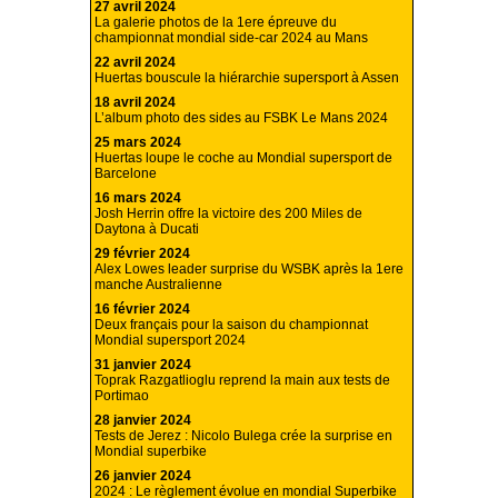
27 avril 2024
La galerie photos de la 1ere épreuve du
championnat mondial side-car 2024 au Mans
22 avril 2024
Huertas bouscule la hiérarchie supersport à Assen
18 avril 2024
L’album photo des sides au FSBK Le Mans 2024
25 mars 2024
Huertas loupe le coche au Mondial supersport de
Barcelone
16 mars 2024
Josh Herrin offre la victoire des 200 Miles de
Daytona à Ducati
29 février 2024
Alex Lowes leader surprise du WSBK après la 1ere
manche Australienne
16 février 2024
Deux français pour la saison du championnat
Mondial supersport 2024
31 janvier 2024
Toprak Razgatlioglu reprend la main aux tests de
Portimao
28 janvier 2024
Tests de Jerez : Nicolo Bulega crée la surprise en
Mondial superbike
26 janvier 2024
2024 : Le règlement évolue en mondial Superbike