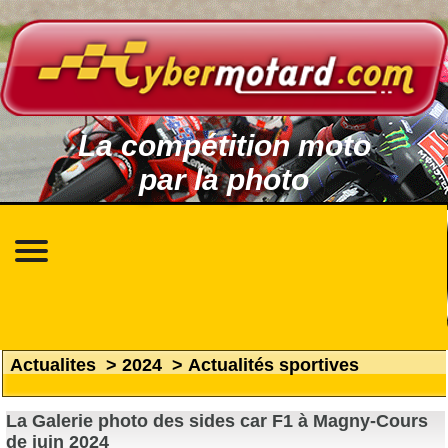
La compétition moto
par la photo
Actualites
>
2024
>
Actualités sportives
La Galerie photo des sides car F1 à Magny-Cours
de juin 2024