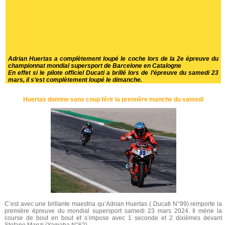
Adrian Huertas a complètement loupé le coche lors de la 2e épreuve du
championnat mondial supersport de Barcelone en Catalogne
En effet si le pilote officiel Ducati a brillé lors de l’épreuve du samedi 23
mars, il s’est complètement loupé le dimanche.
Huertas domine sans coup férir la première manche du samedi
C’est avec une brillante maestria qu’Adrian Huertas ( Ducati N°99) remporte la
première épreuve du mondial supersport samedi 23 mars 2024. Il mène la
course de bout en bout et s’impose avec 1 seconde et 2 dixièmes devant