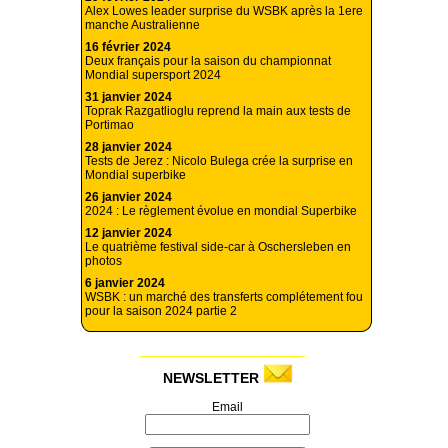
Alex Lowes leader surprise du WSBK après la 1ere
manche Australienne
16 février 2024
Deux français pour la saison du championnat
Mondial supersport 2024
31 janvier 2024
Toprak Razgatlioglu reprend la main aux tests de
Portimao
28 janvier 2024
Tests de Jerez : Nicolo Bulega crée la surprise en
Mondial superbike
26 janvier 2024
2024 : Le règlement évolue en mondial Superbike
12 janvier 2024
Le quatrième festival side-car à Oschersleben en
photos
6 janvier 2024
WSBK : un marché des transferts complétement fou
pour la saison 2024 partie 2
NEWSLETTER
Email