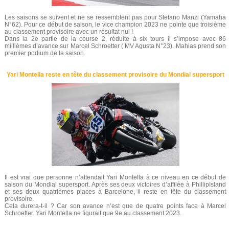
Les saisons se suivent et ne se ressemblent pas pour Stefano Manzi (Yamaha
N°62). Pour ce début de saison, le vice champion 2023 ne pointe que troisième
au classement provisoire avec un résultat nul !
Dans la 2e partie de la course 2, réduite à six tours il s’impose avec 86
millièmes d’avance sur Marcel Schroetter ( MV Agusta N°23). Mahias prend son
premier podium de la saison.
Yari Montella reste en tête du classement provisoire du Mondial supersport
Il est vrai que personne n’attendait Yari Montella à ce niveau en ce début de
saison du Mondial supersport. Après ses deux victoires d’affilée à PhillipIsland
et ses deux quatrièmes places à Barcelone, il reste en tête du classement
provisoire.
Cela durera-t-il ? Car son avance n’est que de quatre points face à Marcel
Schroetter. Yari Montella ne figurait que 9e au classement 2023.