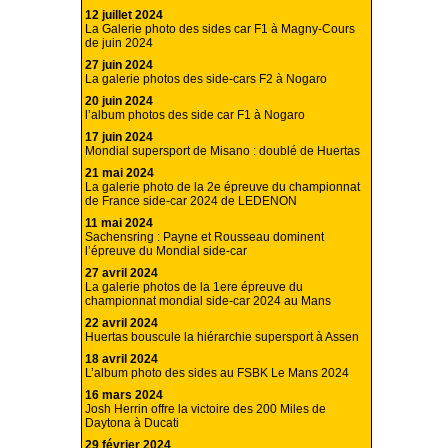
12 juillet 2024
La Galerie photo des sides car F1 à Magny-Cours
de juin 2024
27 juin 2024
La galerie photos des side-cars F2 à Nogaro
20 juin 2024
l’album photos des side car F1 à Nogaro
17 juin 2024
Mondial supersport de Misano : doublé de Huertas
21 mai 2024
La galerie photo de la 2e épreuve du championnat
de France side-car 2024 de LEDENON
11 mai 2024
Sachensring : Payne et Rousseau dominent
l’épreuve du Mondial side-car
27 avril 2024
La galerie photos de la 1ere épreuve du
championnat mondial side-car 2024 au Mans
22 avril 2024
Huertas bouscule la hiérarchie supersport à Assen
18 avril 2024
L’album photo des sides au FSBK Le Mans 2024
16 mars 2024
Josh Herrin offre la victoire des 200 Miles de
Daytona à Ducati
29 février 2024