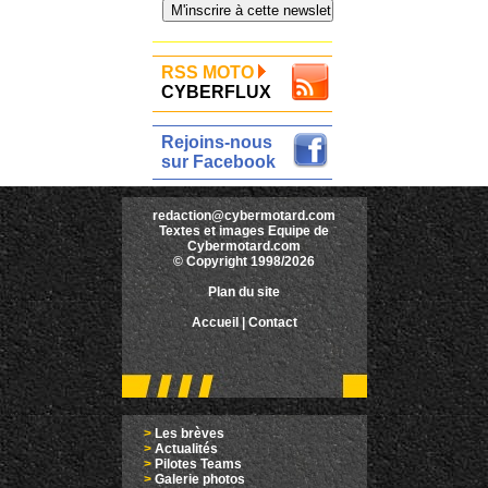
RSS MOTO
CYBERFLUX
Rejoins-nous
sur Facebook
redaction@cybermotard.com
Textes et images Equipe de
Cybermotard.com
© Copyright 1998/2026
Plan du site
Accueil
|
Contact
>
Les brèves
>
Actualités
>
Pilotes Teams
>
Galerie photos