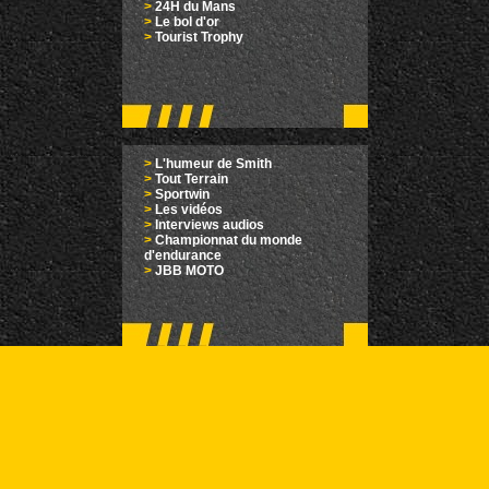
>
24H du Mans
>
Le bol d'or
>
Tourist Trophy
>
L'humeur de Smith
>
Tout Terrain
>
Sportwin
>
Les vidéos
>
Interviews audios
>
Championnat du monde
d'endurance
>
JBB MOTO