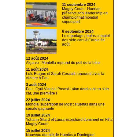
11 septembre 2024
Magny Cours : Huertas
préserve son leadership en
championnat mondial
supersport
6 septembre 2024
Le reportage photos complet
des side-cars à Carole fin
août
12 août 2024
Algarve : Montella reprend du poil de la bête
11 août 2024
Loïc Eragne et Sarah Cescutti renouent avec la
victoire à Pau
3 août 2024
Pau : Cyril Vinet et Pascal Lafon dominent en side
car, une première !
22 juillet 2024
Mondial supersport de Most : Huertas dans une
spirale gagnante
19 juillet 2024
Yohann Gilard et Laura Ecorchard dominent en F2 à
Magny Cours
15 juillet 2024
Nouveau doublé de Huertas à Donington