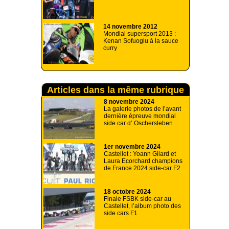
14 novembre 2012
Mondial supersport 2013 :
Kenan Sofuoglu à la sauce
curry
Articles dans la même rubrique
8 novembre 2024
La galerie photos de l’avant
dernière épreuve mondial
side car d’ Oschersleben
1er novembre 2024
Castellet : Yoann Gilard et
Laura Ecorchard champions
de France 2024 side-car F2
18 octobre 2024
Finale FSBK side-car au
Castellet, l’album photo des
side cars F1