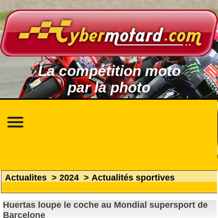
La compétition moto
par la photo
Actualites
>
2024
>
Actualités sportives
Huertas loupe le coche au Mondial supersport de
Barcelone