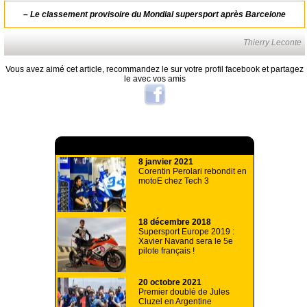
–
Le classement provisoire du Mondial supersport après Barcelone
Thierry Leconte
Vous avez aimé cet article, recommandez le sur votre profil facebook et partagez
le avec vos amis
A lire aussi
8 janvier 2021
Corentin Perolari rebondit en
motoE chez Tech 3
18 décembre 2018
Supersport Europe 2019 :
Xavier Navand sera le 5e
pilote français !
20 octobre 2021
Premier doublé de Jules
Cluzel en Argentine