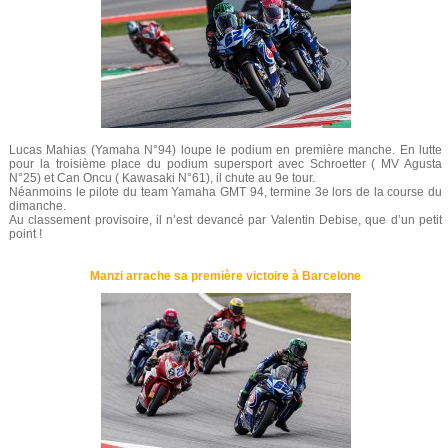
Lucas Mahias (Yamaha N°94) loupe le podium en première manche. En lutte
pour la troisième place du podium supersport avec Schroetter ( MV Agusta
N°25) et Can Oncu ( Kawasaki N°61), il chute au 9e tour.
Néanmoins le pilote du team Yamaha GMT 94, termine 3e lors de la course du
dimanche.
Au classement provisoire, il n’est devancé par Valentin Debise, que d’un petit
point !
Manzi arrache sa première victoire à Barcelone