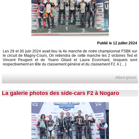
Publié le 12 juillet 2024
Les 29 et 30 juin 2024 avait lieu la 4e manche de notre championnat FSBK sur
le circuit de Magny-Cours, On retiendra de cette manche les 2 victoires Ted et
Vincent Peugeot et de Yoann Gilard et Laura Ecorchard, lesquels sont
respectivement en tête du classement général et du classement F2. A (…)
Albert grison
La galerie photos des side-cars F2 à Nogaro