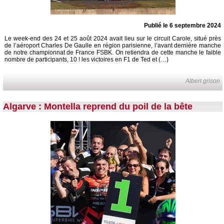
Publié le 6 septembre 2024
Le week-end des 24 et 25 août 2024 avait lieu sur le circuit Carole, situé près
de l’aéroport Charles De Gaulle en région parisienne, l’avant dernière manche
de notre championnat de France FSBK. On retiendra de cette manche le faible
nombre de participants, 10 ! les victoires en F1 de Ted et (…)
Albert grison
Algarve : Montella reprend du poil de la bête