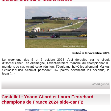
Publié le 8 novembre 2024
Le week-end des 5 et 6 octobre 2024 s’est déroulée sur le circuit
d’Oschersleben, en Allemagne, l’avant-dernière manche du championnat du
monde side-car. Avant cette réunion, l’équipage helvético-allemand Markus
Schlosser/Luca Schmidt possédait 167 points devançant les seconds, le
team (…)
Albert grison
Castellet : Yoann Gilard et Laura Ecorchard
champions de France 2024 side-car F2