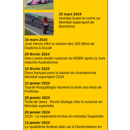
25 mars 2024
Huertas loupe le coche au
Mondial supersport de
Barcelone
16 mars 2024
Josh Herrin offre la victoire des 200 Miles de
Daytona à Ducati
29 février 2024
Alex Lowes leader surprise du WSBK après la 1ere
manche Australienne
16 février 2024
Deux français pour la saison du championnat
Mondial supersport 2024
31 janvier 2024
Toprak Razgatlioglu reprend la main aux tests de
Portimao
28 janvier 2024
Tests de Jerez : Nicolo Bulega crée la surprise en
Mondial superbike
26 janvier 2024
2024 : Le règlement évolue en mondial Superbike
12 janvier 2024
Le quatrième festival side-car à Oschersleben en