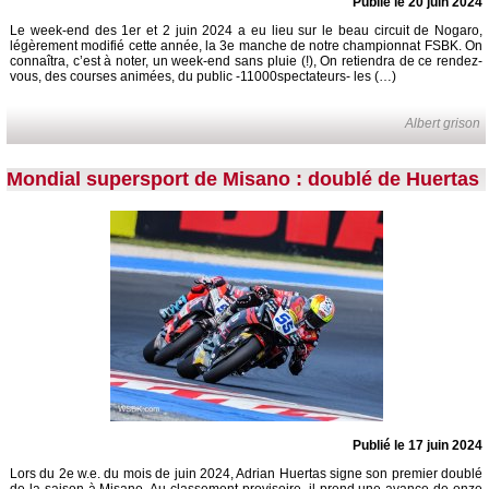
Publié le 20 juin 2024
Le week-end des 1er et 2 juin 2024 a eu lieu sur le beau circuit de Nogaro,
légèrement modifié cette année, la 3e manche de notre championnat FSBK. On
connaîtra, c’est à noter, un week-end sans pluie (!), On retiendra de ce rendez-
vous, des courses animées, du public -11000spectateurs- les (…)
Albert grison
Mondial supersport de Misano : doublé de Huertas
Publié le 17 juin 2024
Lors du 2e w.e. du mois de juin 2024, Adrian Huertas signe son premier doublé