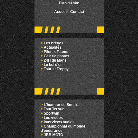
Plan du site
Accueil
|
Contact
>
Les brèves
>
Actualités
>
Pilotes Teams
>
Galerie photos
>
24H du Mans
>
Le bol d'or
>
Tourist Trophy
>
L'humeur de Smith
>
Tout Terrain
>
Sportwin
>
Les vidéos
>
Interviews audios
>
Championnat du monde
d'endurance
>
JBB MOTO