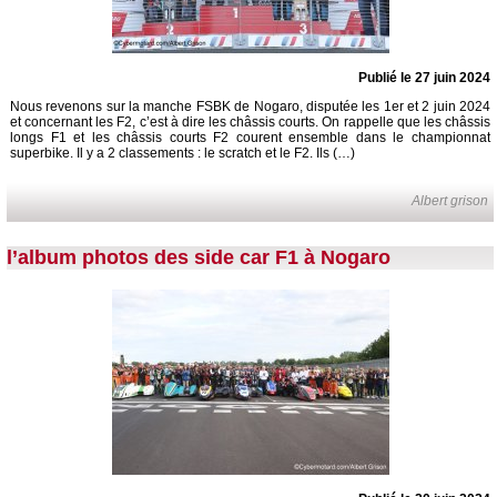
Publié le 27 juin 2024
Nous revenons sur la manche FSBK de Nogaro, disputée les 1er et 2 juin 2024
et concernant les F2, c’est à dire les châssis courts. On rappelle que les châssis
longs F1 et les châssis courts F2 courent ensemble dans le championnat
superbike. Il y a 2 classements : le scratch et le F2. Ils (…)
Albert grison
l’album photos des side car F1 à Nogaro