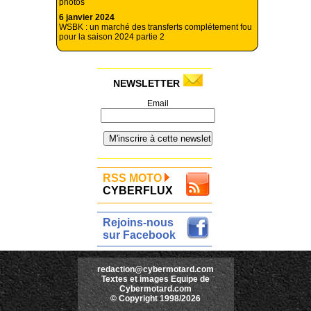
photos
6 janvier 2024
WSBK : un marché des transferts complétement fou
pour la saison 2024 partie 2
NEWSLETTER
Email
RSS MOTO
CYBERFLUX
Rejoins-nous
sur Facebook
redaction@cybermotard.com
Textes et images Equipe de
Cybermotard.com
© Copyright 1998/2026