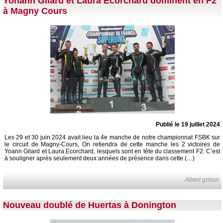
Yohann Gilard et Laura Ecorchard dominent en F2
à Magny Cours
Publié le 19 juillet 2024
Les 29 et 30 juin 2024 avait lieu la 4e manche de notre championnat FSBK sur
le circuit de Magny-Cours, On retiendra de cette manche les 2 victoires de
Yoann Gilard et Laura Ecorchard, lesquels sont en tête du classement F2. C’est
à souligner après seulement deux années de présence dans cette (…)
Albert grison
Nouveau doublé de Huertas à Donington