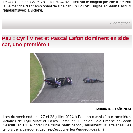
Le week-end des 27 et 28 juillet 2024 avait lieu sur le magnifique circuit de Pau
la 5e manche du championnat de side car. En F2 Loïc Eragne et Sarah Cescutti
renouent avec la victoire.
Albert grison
Pau : Cyril Vinet et Pascal Lafon dominent en side
car, une première !
Publié le 3 août 2024
Lors du week-end des 27 et 28 juillet 2024 à Pau, on a assisté aux premières
victoires de Cyril Vinet et Pascal Lafon en F1 et de Loïc Eragne et Sarah
Cescutti en F2. A noter une faible participation, seulement 10 attelages Les
ténors de la catégorie, Léglise/Cescutti et les Peugeot (ces (…)