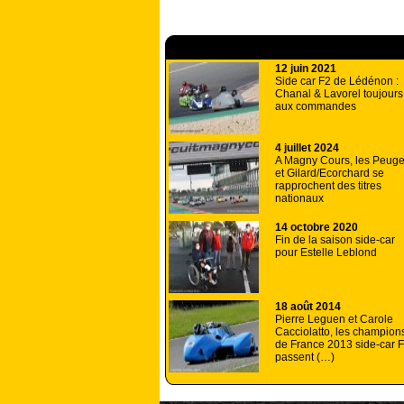
A lire aussi
12 juin 2021
Side car F2 de Lédénon :
Chanal & Lavorel toujours
aux commandes
4 juillet 2024
A Magny Cours, les Peuge
et Gilard/Ecorchard se
rapprochent des titres
nationaux
14 octobre 2020
Fin de la saison side-car
pour Estelle Leblond
18 août 2014
Pierre Leguen et Carole
Cacciolatto, les champion
de France 2013 side-car F
passent (…)