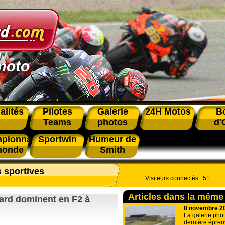
moto
alités
Pilotes
Galerie
24H Motos
B
Teams
photos
d'
pionnat
Sportwin
Humeur de
monde
Smith
s sportives
Visiteurs connectés :
51
Articles dans la même
ard dominent en F2 à
8 novembre 2
La galerie phot
dernière épre