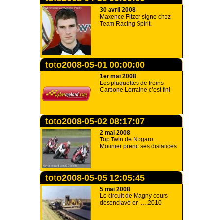
30 avril 2008
Maxence Fitzer signe chez
Team Racing Spirit.
toto2008-05-01 00:00:00
1er mai 2008
Les plaquettes de freins
Carbone Lorraine c’est fini
toto2008-05-02 08:17:07
2 mai 2008
Top Twin de Nogaro :
Mounier prend ses distances
toto2008-05-05 12:05:45
5 mai 2008
Le circuit de Magny cours
désenclavé en ….2010