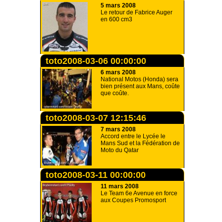
5 mars 2008
Le retour de Fabrice Auger
en 600 cm3
toto2008-03-06 00:00:00
6 mars 2008
National Motos (Honda) sera
bien présent aux Mans, coûte
que coûte.
toto2008-03-07 12:15:46
7 mars 2008
Accord entre le Lycée le
Mans Sud et la Fédération de
Moto du Qatar
toto2008-03-11 00:00:00
11 mars 2008
Le Team 6e Avenue en force
aux Coupes Promosport