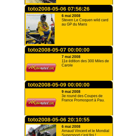
toto2008-05-06 07:56:26
6 mai 2008
Steven Le Coquen wild card
au GP du Mans
toto2008-05-07 00:00:00
7 mai 2008
11e édition des 300 Miles de
Carole
toto2008-05-09 00:00:00
9 mai 2008
3e round des Coupes de
France Promosport à Pau.
toto2008-05-06 20:10:55
6 mai 2008
Arnaud Vincent et le Mondial
Supersport c’est fini !