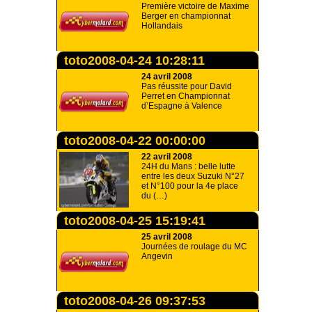
Première victoire de Maxime
Berger en championnat
Hollandais
toto2008-04-24 10:28:11
24 avril 2008
Pas réussite pour David
Perret en Championnat
d’Espagne à Valence
toto2008-04-22 00:00:00
22 avril 2008
24H du Mans : belle lutte
entre les deux Suzuki N°27
et N°100 pour la 4e place
du (…)
toto2008-04-25 15:19:41
25 avril 2008
Journées de roulage du MC
Angevin
toto2008-04-26 09:37:53