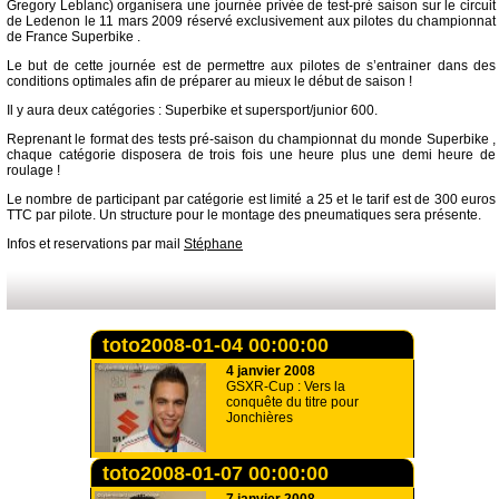
Gregory Leblanc) organisera une journée privée de test-pré saison sur le circuit
de Ledenon le 11 mars 2009 réservé exclusivement aux pilotes du championnat
de France Superbike .
Le but de cette journée est de permettre aux pilotes de s’entrainer dans des
conditions optimales afin de préparer au mieux le début de saison !
Il y aura deux catégories : Superbike et supersport/junior 600.
Reprenant le format des tests pré-saison du championnat du monde Superbike ,
chaque catégorie disposera de trois fois une heure plus une demi heure de
roulage !
Le nombre de participant par catégorie est limité a 25 et le tarif est de 300 euros
TTC par pilote. Un structure pour le montage des pneumatiques sera présente.
Infos et reservations par mail
Stéphane
toto2008-01-04 00:00:00
4 janvier 2008
GSXR-Cup : Vers la
conquête du titre pour
Jonchières
toto2008-01-07 00:00:00