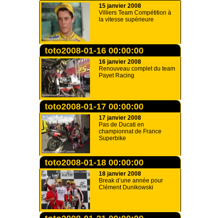
15 janvier 2008
Villiers Team Compétition à
la vitesse supérieure
toto2008-01-16 00:00:00
16 janvier 2008
Renouveau complet du team
Payet Racing
toto2008-01-17 00:00:00
17 janvier 2008
Pas de Ducati en
championnat de France
Superbike
toto2008-01-18 00:00:00
18 janvier 2008
Break d’une année pour
Clément Dunikowski