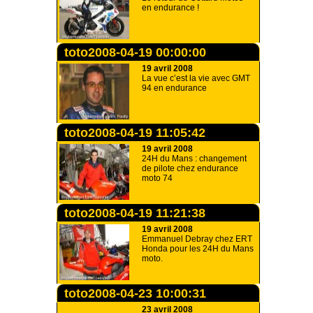
en endurance !
toto2008-04-19 00:00:00
19 avril 2008
La vue c’est la vie avec GMT
94 en endurance
toto2008-04-19 11:05:42
19 avril 2008
24H du Mans : changement
de pilote chez endurance
moto 74
toto2008-04-19 11:21:38
19 avril 2008
Emmanuel Debray chez ERT
Honda pour les 24H du Mans
moto.
toto2008-04-23 10:00:31
23 avril 2008