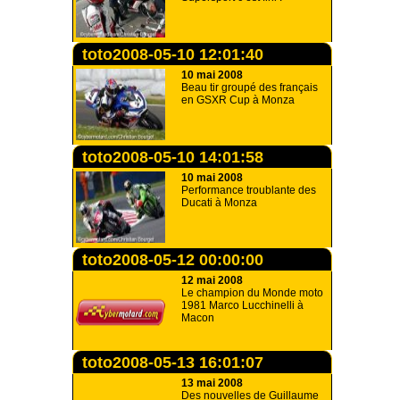
toto2008-05-10 12:01:40
10 mai 2008
Beau tir groupé des français
en GSXR Cup à Monza
toto2008-05-10 14:01:58
10 mai 2008
Performance troublante des
Ducati à Monza
toto2008-05-12 00:00:00
12 mai 2008
Le champion du Monde moto
1981 Marco Lucchinelli à
Macon
toto2008-05-13 16:01:07
13 mai 2008
Des nouvelles de Guillaume