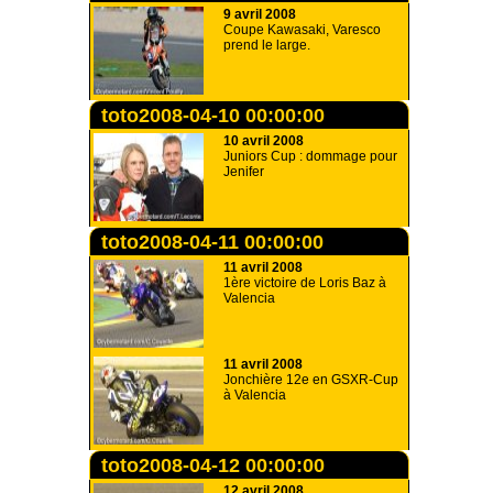
9 avril 2008
Coupe Kawasaki, Varesco
prend le large.
toto2008-04-10 00:00:00
10 avril 2008
Juniors Cup : dommage pour
Jenifer
toto2008-04-11 00:00:00
11 avril 2008
1ère victoire de Loris Baz à
Valencia
11 avril 2008
Jonchière 12e en GSXR-Cup
à Valencia
toto2008-04-12 00:00:00
12 avril 2008