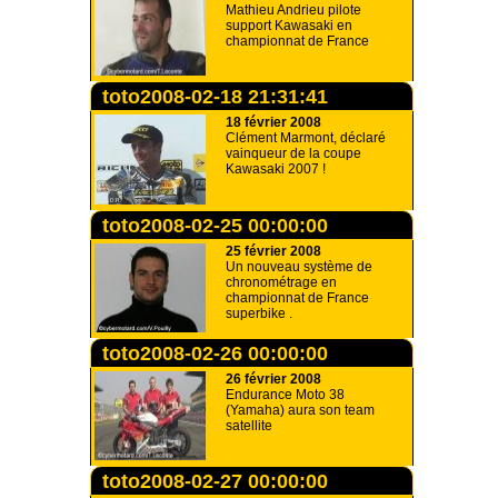
Mathieu Andrieu pilote
support Kawasaki en
championnat de France
toto2008-02-18 21:31:41
18 février 2008
Clément Marmont, déclaré
vainqueur de la coupe
Kawasaki 2007 !
toto2008-02-25 00:00:00
25 février 2008
Un nouveau système de
chronométrage en
championnat de France
superbike .
toto2008-02-26 00:00:00
26 février 2008
Endurance Moto 38
(Yamaha) aura son team
satellite
toto2008-02-27 00:00:00