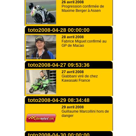
26 avril 2008
Progression confirmée de
Maxime Berger à Assen
toto2008-04-28 00:00:00
28 avril 2008
Fabrice Miguet confirmé au
GP de Macao
toto2008-04-27 09:53:36
27 avril 2008
Giabbani viré de chez
Kawasaki France
toto2008-04-29 08:34:48
29 avril 2008
Guillaume Marcollini hors de
danger
toto2008-04-30 00:00:00