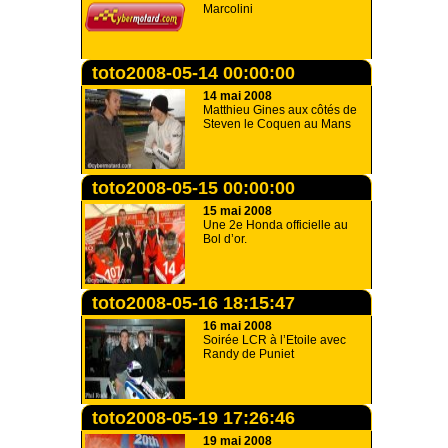
Marcolini
toto2008-05-14 00:00:00
14 mai 2008
Matthieu Gines aux côtés de
Steven le Coquen au Mans
toto2008-05-15 00:00:00
15 mai 2008
Une 2e Honda officielle au
Bol d’or.
toto2008-05-16 18:15:47
16 mai 2008
Soirée LCR à l’Etoile avec
Randy de Puniet
toto2008-05-19 17:26:46
19 mai 2008