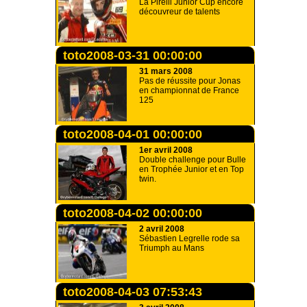
La Pirelli Junior Cup encore
découvreur de talents
toto2008-03-31 00:00:00
31 mars 2008
Pas de réussite pour Jonas
en championnat de France
125
toto2008-04-01 00:00:00
1er avril 2008
Double challenge pour Bulle
en Trophée Junior et en Top
twin.
toto2008-04-02 00:00:00
2 avril 2008
Sébastien Legrelle rode sa
Triumph au Mans
toto2008-04-03 07:53:43