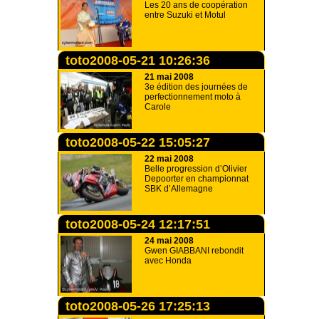
Les 20 ans de coopération
entre Suzuki et Motul
toto2008-05-21 10:26:36
21 mai 2008
3e édition des journées de
perfectionnement moto à
Carole
toto2008-05-22 15:05:27
22 mai 2008
Belle progression d’Olivier
Depoorter en championnat
SBK d’Allemagne
toto2008-05-24 12:17:51
24 mai 2008
Gwen GIABBANI rebondit
avec Honda
toto2008-05-26 17:25:13