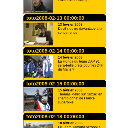
toto2008-02-13 00:00:00
13 février 2008
Devil s’ouvre davantage à la
concurrence
toto2008-02-14 00:00:00
14 février 2008
La Honda du team DAP 91
sera-t-elle prête pour les 24H
du Mans ?
toto2008-02-15 00:00:00
15 février 2008
Thomas Metro sur Suzuki en
championnat de France
superbike
toto2008-02-18 00:00:00
18 février 2008
Le Team Yamaha Acropolis