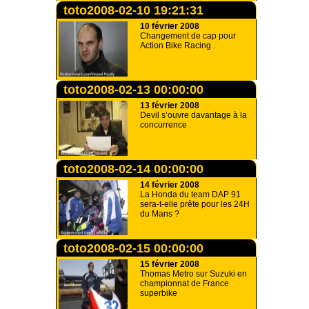
toto2008-02-10 19:21:31
10 février 2008
Changement de cap pour
Action Bike Racing .
toto2008-02-13 00:00:00
13 février 2008
Devil s’ouvre davantage à la
concurrence
toto2008-02-14 00:00:00
14 février 2008
La Honda du team DAP 91
sera-t-elle prête pour les 24H
du Mans ?
toto2008-02-15 00:00:00
15 février 2008
Thomas Metro sur Suzuki en
championnat de France
superbike