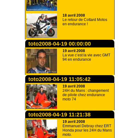
18 avril 2008
Le retour de Cottard Motos
en endurance !
toto2008-04-19 00:00:00
19 avril 2008
La vue c’est la vie avec GMT
94 en endurance
toto2008-04-19 11:05:42
19 avril 2008
24H du Mans : changement
de pilote chez endurance
moto 74
toto2008-04-19 11:21:38
19 avril 2008
Emmanuel Debray chez ERT
Honda pour les 24H du Mans
moto.