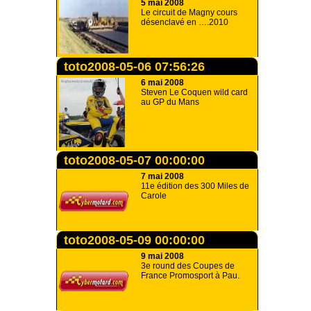
5 mai 2008
Le circuit de Magny cours
désenclavé en ….2010
toto2008-05-06 07:56:26
6 mai 2008
Steven Le Coquen wild card
au GP du Mans
toto2008-05-07 00:00:00
7 mai 2008
11e édition des 300 Miles de
Carole
toto2008-05-09 00:00:00
9 mai 2008
3e round des Coupes de
France Promosport à Pau.