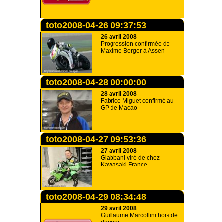
toto2008-04-26 09:37:53
26 avril 2008
Progression confirmée de
Maxime Berger à Assen
toto2008-04-28 00:00:00
28 avril 2008
Fabrice Miguet confirmé au
GP de Macao
toto2008-04-27 09:53:36
27 avril 2008
Giabbani viré de chez
Kawasaki France
toto2008-04-29 08:34:48
29 avril 2008
Guillaume Marcollini hors de