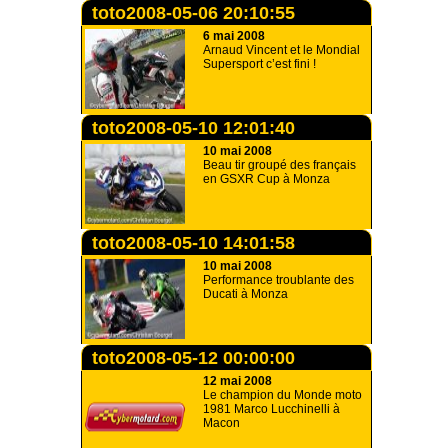
toto2008-05-06 20:10:55
6 mai 2008
Arnaud Vincent et le Mondial
Supersport c’est fini !
toto2008-05-10 12:01:40
10 mai 2008
Beau tir groupé des français
en GSXR Cup à Monza
toto2008-05-10 14:01:58
10 mai 2008
Performance troublante des
Ducati à Monza
toto2008-05-12 00:00:00
12 mai 2008
Le champion du Monde moto
1981 Marco Lucchinelli à
Macon