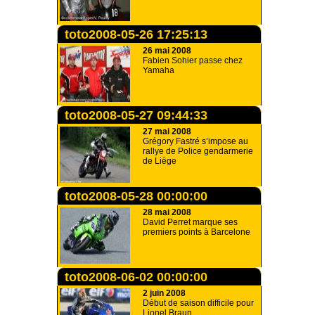
toto2008-05-26 17:25:13
26 mai 2008
Fabien Sohier passe chez
Yamaha
toto2008-05-27 09:44:33
27 mai 2008
Grégory Fastré s’impose au
rallye de Police gendarmerie
de Liège
toto2008-05-28 00:00:00
28 mai 2008
David Perret marque ses
premiers points à Barcelone
toto2008-06-02 00:00:00
2 juin 2008
Début de saison difficile pour
Lionel Braun