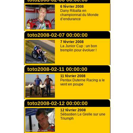
6 février 2008
Dany Ribalta en
championnat du Monde
d’endurance
toto2008-02-07 00:00:00
7 février 2008
La Junior Cup : un bon
tremplin pour évoluer !
toto2008-02-11 00:00:00
11 février 2008
Pentax Duterne Racing a le
vent en poupe
toto2008-02-12 00:00:00
12 février 2008
Sébastien Le Grelle sur une
Triumph