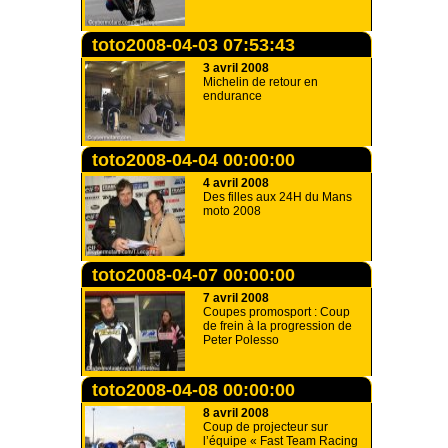
toto2008-04-03 07:53:43
3 avril 2008
Michelin de retour en
endurance
toto2008-04-04 00:00:00
4 avril 2008
Des filles aux 24H du Mans
moto 2008
toto2008-04-07 00:00:00
7 avril 2008
Coupes promosport : Coup
de frein à la progression de
Peter Polesso
toto2008-04-08 00:00:00
8 avril 2008
Coup de projecteur sur
l’équipe « Fast Team Racing