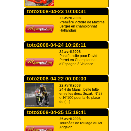
toto2008-04-23 10:00:31
23 avril 2008
Première victoire de Maxime
Berger en championnat
Hollandais
toto2008-04-24 10:28:11
24 avril 2008
Pas réussite pour David
Perret en Championnat
d’Espagne à Valence
toto2008-04-22 00:00:00
22 avril 2008
24H du Mans : belle lutte
entre les deux Suzuki N°27
et N°100 pour la 4e place
du (…)
toto2008-04-25 15:19:41
25 avril 2008
Journées de roulage du MC
Angevin