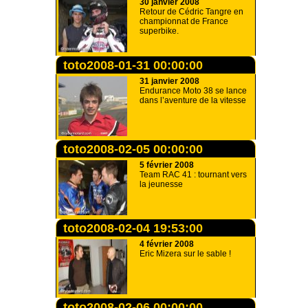
30 janvier 2008
Retour de Cédric Tangre en
championnat de France
superbike.
toto2008-01-31 00:00:00
31 janvier 2008
Endurance Moto 38 se lance
dans l’aventure de la vitesse
toto2008-02-05 00:00:00
5 février 2008
Team RAC 41 : tournant vers
la jeunesse
toto2008-02-04 19:53:00
4 février 2008
Eric Mizera sur le sable !
toto2008-02-06 00:00:00