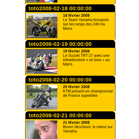
toto2008-02-18 00:00:00
18 février 2008
Le Team Yamaha Acropolis
sur les rangs des 24H du
Mans
toto2008-02-19 00:00:00
19 février 2008
Le Suzuki TRT 27 avec une
infrastructure « en bois » au
Mans.
toto2008-02-20 00:00:00
20 février 2008
KTM présent en championnat
de France superbike
toto2008-02-21 00:00:00
21 février 2008
Bruno Vecchioni, le retour sur
Yamaha