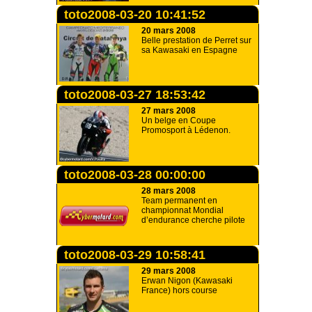
toto2008-03-20 10:41:52
20 mars 2008
Belle prestation de Perret sur
sa Kawasaki en Espagne
toto2008-03-27 18:53:42
27 mars 2008
Un belge en Coupe
Promosport à Lédenon.
toto2008-03-28 00:00:00
28 mars 2008
Team permanent en
championnat Mondial
d’endurance cherche pilote
toto2008-03-29 10:58:41
29 mars 2008
Erwan Nigon (Kawasaki
France) hors course