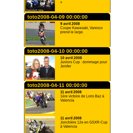
»
toto2008-04-09 00:00:00
9 avril 2008
Coupe Kawasaki, Varesco
prend le large.
toto2008-04-10 00:00:00
10 avril 2008
Juniors Cup : dommage pour
Jenifer
toto2008-04-11 00:00:00
11 avril 2008
1ère victoire de Loris Baz à
Valencia
11 avril 2008
Jonchière 12e en GSXR-Cup
à Valencia