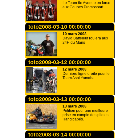
Le Team 6e Avenue en force
aux Coupes Promosport
toto2008-03-10 00:00:00
10 mars 2008
David Baffeleuf roulera aux
24H du Mans
toto2008-03-12 00:00:00
12 mars 2008
Dernière ligne droite pour le
Team Aspi Yamaha
toto2008-03-13 00:00:00
13 mars 2008
Pétition pour une meilleure
prise en compte des pilotes
Handicapés.
toto2008-03-14 00:00:00