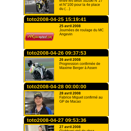
entre les deux Suzuki N°27
et N°100 pour la 4e place
du (…)
toto2008-04-25 15:19:41
25 avril 2008
Journées de roulage du MC
Angevin
toto2008-04-26 09:37:53
26 avril 2008
Progression confirmée de
Maxime Berger à Assen
toto2008-04-28 00:00:00
28 avril 2008
Fabrice Miguet confirmé au
GP de Macao
toto2008-04-27 09:53:36
27 avril 2008