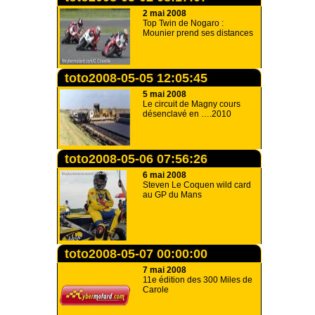
2 mai 2008
Top Twin de Nogaro :
Mounier prend ses distances
toto2008-05-05 12:05:45
5 mai 2008
Le circuit de Magny cours
désenclavé en ….2010
toto2008-05-06 07:56:26
6 mai 2008
Steven Le Coquen wild card
au GP du Mans
toto2008-05-07 00:00:00
7 mai 2008
11e édition des 300 Miles de
Carole