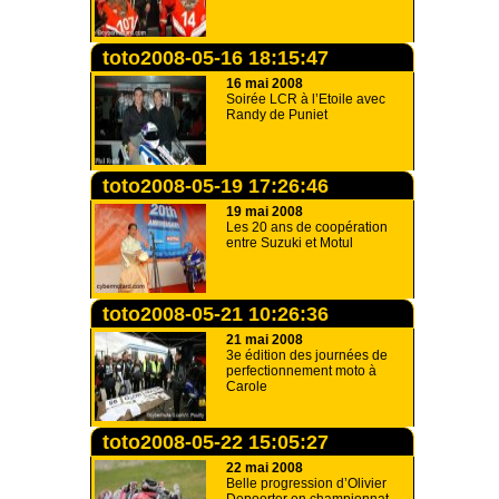
toto2008-05-16 18:15:47
16 mai 2008
Soirée LCR à l’Etoile avec
Randy de Puniet
toto2008-05-19 17:26:46
19 mai 2008
Les 20 ans de coopération
entre Suzuki et Motul
toto2008-05-21 10:26:36
21 mai 2008
3e édition des journées de
perfectionnement moto à
Carole
toto2008-05-22 15:05:27
22 mai 2008
Belle progression d’Olivier