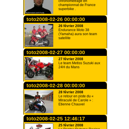
chronométrage en
championnat de France
superbike .
toto2008-02-26 00:00:00
26 février 2008
Endurance Moto 38
(Yamaha) aura son team
satellite
toto2008-02-27 00:00:00
27 février 2008
Le team Metiss Suzuki aux
24H du Mans
toto2008-02-28 00:00:00
28 février 2008
Le retour en piste du «
Miraculé de Carole » :
Etienne Chauvel
toto2008-02-25 12:46:17
25 février 2008