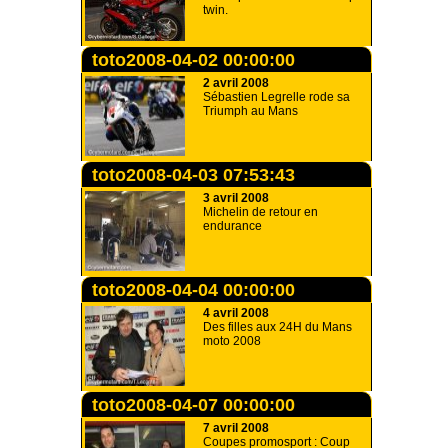
twin.
toto2008-04-02 00:00:00
2 avril 2008
Sébastien Legrelle rode sa
Triumph au Mans
toto2008-04-03 07:53:43
3 avril 2008
Michelin de retour en
endurance
toto2008-04-04 00:00:00
4 avril 2008
Des filles aux 24H du Mans
moto 2008
toto2008-04-07 00:00:00
7 avril 2008
Coupes promosport : Coup