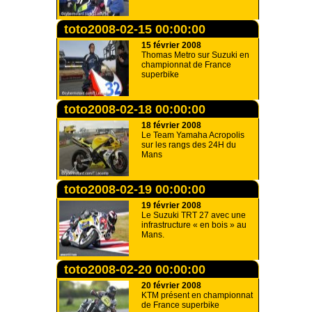
toto2008-02-15 00:00:00
15 février 2008
Thomas Metro sur Suzuki en
championnat de France
superbike
toto2008-02-18 00:00:00
18 février 2008
Le Team Yamaha Acropolis
sur les rangs des 24H du
Mans
toto2008-02-19 00:00:00
19 février 2008
Le Suzuki TRT 27 avec une
infrastructure « en bois » au
Mans.
toto2008-02-20 00:00:00
20 février 2008
KTM présent en championnat
de France superbike