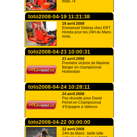
moto 74
toto2008-04-19 11:21:38
19 avril 2008
Emmanuel Debray chez ERT
Honda pour les 24H du Mans
moto.
toto2008-04-23 10:00:31
23 avril 2008
Première victoire de Maxime
Berger en championnat
Hollandais
toto2008-04-24 10:28:11
24 avril 2008
Pas réussite pour David
Perret en Championnat
d’Espagne à Valence
toto2008-04-22 00:00:00
22 avril 2008
24H du Mans : belle lutte