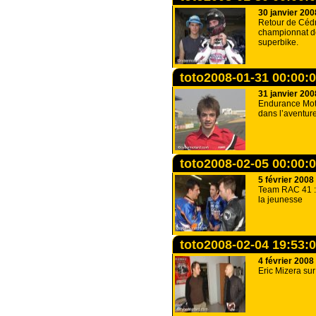
30 janvier 200
Retour de Cédr
championnat d
superbike.
toto2008-01-31 00:00:
31 janvier 200
Endurance Mot
dans l’aventure
toto2008-02-05 00:00:
5 février 2008
Team RAC 41 : 
la jeunesse
toto2008-02-04 19:53:
4 février 2008
Eric Mizera sur 