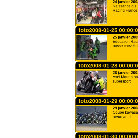
24 janvier 200
Naissance du 
Racing France
toto2008-01-25 00:00:
25 janvier 200
Education Rac
passe chez H
toto2008-01-28 00:00:
28 janvier 200
Axel Maurin p
supersport
toto2008-01-29 00:00:
29 janvier 200
Coupe kawasak
revue an III
toto2008-01-30 00:00: