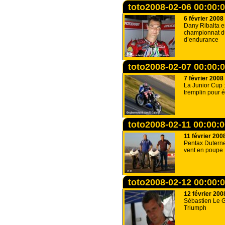
toto2008-02-06 00:00:
6 février 2008
Dany Ribalta 
championnat 
d’endurance
toto2008-02-07 00:00:
7 février 2008
La Junior Cup 
tremplin pour é
toto2008-02-11 00:00:
11 février 200
Pentax Duterne
vent en poupe
toto2008-02-12 00:00:
12 février 200
Sébastien Le G
Triumph