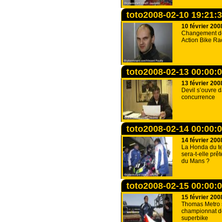
toto2008-02-10 19:21:
10 février 200
Changement d
Action Bike Rac
toto2008-02-13 00:00:
13 février 200
Devil s’ouvre 
concurrence
toto2008-02-14 00:00:
14 février 200
La Honda du 
sera-t-elle prê
du Mans ?
toto2008-02-15 00:00:
15 février 200
Thomas Metro 
championnat d
superbike