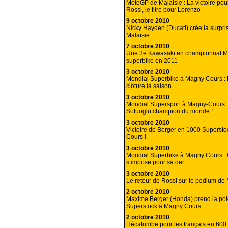
MotoGP de Malaisie : La victoire pou
Rossi, le titre pour Lorenzo
9 octobre 2010
Nicky Hayden (Ducati) crée la surpr
Malaisie
7 octobre 2010
Une 3e Kawasaki en championnat M
superbike en 2011
3 octobre 2010
Mondial Superbike à Magny Cours :
clôture la saison
3 octobre 2010
Mondial Supersport à Magny-Cours 
Sofuoglu champion du monde !
3 octobre 2010
Victoire de Berger en 1000 Superst
Cours !
3 octobre 2010
Mondial Superbike à Magny Cours : 
s’impose pour sa der
3 octobre 2010
Le retour de Rossi sur le podium de
2 octobre 2010
Maxime Berger (Honda) prend la po
Superstock à Magny Cours.
2 octobre 2010
Hécatombe pour les français en 600 