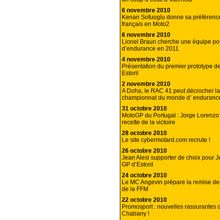
6 novembre 2010
Kenan Sofuoglu donne sa préférenc
français en Moto2
6 novembre 2010
Lionel Braun cherche une équipe po
d’endurance en 2011
4 novembre 2010
Présentation du premier prototype d
Estoril
2 novembre 2010
A Doha, le RAC 41 peut décrocher la
championnat du monde d’ endurance
31 octobre 2010
MotoGP du Portugal : Jorge Lorenzo 
recette de la victoire
28 octobre 2010
Le site cybermotard.com recrute !
26 octobre 2010
Jean Alesi supporter de choix pour 
GP d’Estoril
24 octobre 2010
Le MC Angevin prépare la remise des
de la FFM
22 octobre 2010
Promosport : nouvelles rassurantes 
Chabany !