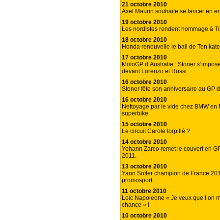
21 octobre 2010
Axel Maurin souhaite se lancer en e
19 octobre 2010
Les nordistes rendent hommage à Ti
18 octobre 2010
Honda renouvelle le bail de Ten kate
17 octobre 2010
MotoGP d’Australie : Stoner s’impose
devant Lorenzo et Rossi
16 octobre 2010
Stoner fête son anniversaire au GP de
16 octobre 2010
Nettoyage par le vide chez BMW en 
superbike
15 octobre 2010
Le circuit Carole torpillé ?
14 octobre 2010
Yohann Zarco remet le couvert en G
2011.
13 octobre 2010
Yann Sotter champion de France 20
promosport .
11 octobre 2010
Loïc Napoleone « Je veux que l’on
chance » !
10 octobre 2010