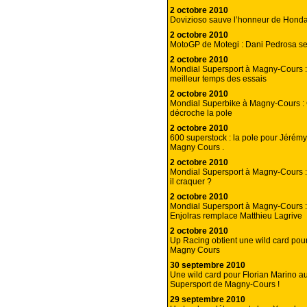
2 octobre 2010
Dovizioso sauve l’honneur de Honda
2 octobre 2010
MotoGP de Motegi : Dani Pedrosa se
2 octobre 2010
Mondial Supersport à Magny-Cours :
meilleur temps des essais
2 octobre 2010
Mondial Superbike à Magny-Cours :
décroche la pole
2 octobre 2010
600 superstock : la pole pour Jérém
Magny Cours .
2 octobre 2010
Mondial Supersport à Magny-Cours :
il craquer ?
2 octobre 2010
Mondial Supersport à Magny-Cours :
Enjolras remplace Matthieu Lagrive
2 octobre 2010
Up Racing obtient une wild card pour 
Magny Cours
30 septembre 2010
Une wild card pour Florian Marino a
Supersport de Magny-Cours !
29 septembre 2010