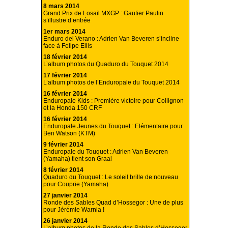
8 mars 2014
Grand Prix de Losail MXGP : Gautier Paulin
s’illustre d’entrée
1er mars 2014
Enduro del Verano : Adrien Van Beveren s’incline
face à Felipe Ellis
18 février 2014
L’album photos du Quaduro du Touquet 2014
17 février 2014
L’album photos de l’Enduropale du Touquet 2014
16 février 2014
Enduropale Kids : Première victoire pour Collignon
et la Honda 150 CRF
16 février 2014
Enduropale Jeunes du Touquet : Elémentaire pour
Ben Watson (KTM)
9 février 2014
Enduropale du Touquet : Adrien Van Beveren
(Yamaha) tient son Graal
8 février 2014
Quaduro du Touquet : Le soleil brille de nouveau
pour Couprie (Yamaha)
27 janvier 2014
Ronde des Sables Quad d’Hossegor : Une de plus
pour Jérémie Warnia !
26 janvier 2014