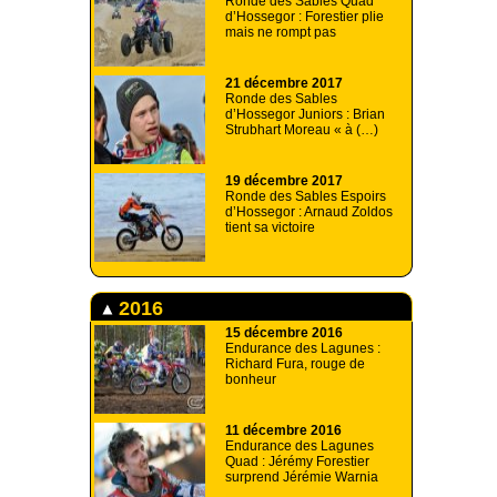
Ronde des Sables Quad
d’Hossegor : Forestier plie
mais ne rompt pas
21 décembre 2017
Ronde des Sables
d’Hossegor Juniors : Brian
Strubhart Moreau « à (…)
19 décembre 2017
Ronde des Sables Espoirs
d’Hossegor : Arnaud Zoldos
tient sa victoire
2016
15 décembre 2016
Endurance des Lagunes :
Richard Fura, rouge de
bonheur
11 décembre 2016
Endurance des Lagunes
Quad : Jérémy Forestier
surprend Jérémie Warnia