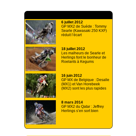
A lire aussi
6 juillet 2012
GP MX2 de Suède : Tommy
Searle (Kawasaki 250 KXF)
réduit l’écart
18 juillet 2012
Les malheurs de Searle et
Herlings font le bonheur de
Roelants à Kegums
16 juin 2012
GP MX de Belgique : Desalle
(MX1) et Van Horebeek
(MX2) sont les plus rapides
8 mars 2014
GP MX2 du Qatar : Jeffrey
Herlings s’en sort bien