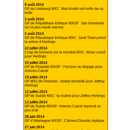
9 août 2014
GP du Limbourg MX2 : Max Anstie sort enfin de sa
boîte
2 août 2014
GP de République tchèque MXGP : Van Horebeek
sur la plus haute marche
2 août 2014
GP de République tchèque MX2 : Jordi Tixier prend
la relève d’Herlings
22 juillet 2014
Coup de tonnerre sur le mondial MX2 : fémur cassé
pour Herlings.
19 juillet 2014
GP de Finlande MXGP : l’horizon se dégage pour
Antonio Cairoli
19 juillet 2014
GP MX2 de Finlande : simple formalité pour Jeffrey
Herlings
12 juillet 2014
GP de Suède MX2 : la routine pour Jeffrey Herlings
12 juillet 2014
GP de Suède MXGP : Antonio Cairoli reprend un
peu d’air
28 juin 2014
GP d’Allemagne MXGP : Clément Desalle réplique
27 juin 2014