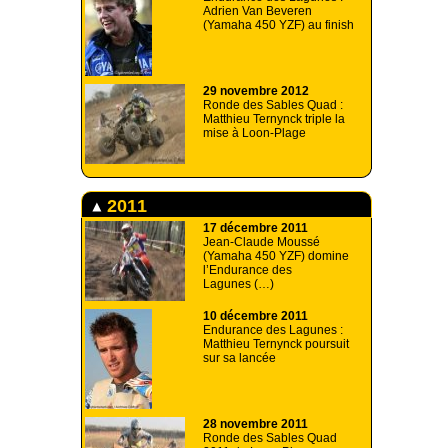
Adrien Van Beveren
(Yamaha 450 YZF) au finish
29 novembre 2012
Ronde des Sables Quad :
Matthieu Ternynck triple la
mise à Loon-Plage
2011
17 décembre 2011
Jean-Claude Moussé
(Yamaha 450 YZF) domine
l’Endurance des
Lagunes (…)
10 décembre 2011
Endurance des Lagunes :
Matthieu Ternynck poursuit
sur sa lancée
28 novembre 2011
Ronde des Sables Quad