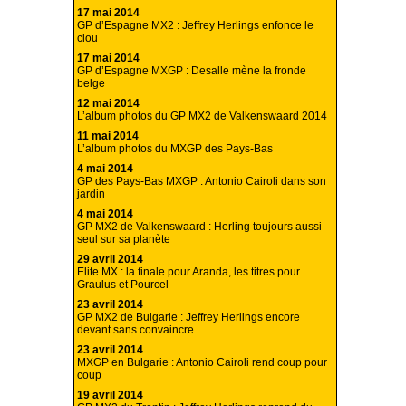
17 mai 2014
GP d’Espagne MX2 : Jeffrey Herlings enfonce le
clou
17 mai 2014
GP d’Espagne MXGP : Desalle mène la fronde
belge
12 mai 2014
L’album photos du GP MX2 de Valkenswaard 2014
11 mai 2014
L’album photos du MXGP des Pays-Bas
4 mai 2014
GP des Pays-Bas MXGP : Antonio Cairoli dans son
jardin
4 mai 2014
GP MX2 de Valkenswaard : Herling toujours aussi
seul sur sa planète
29 avril 2014
Elite MX : la finale pour Aranda, les titres pour
Graulus et Pourcel
23 avril 2014
GP MX2 de Bulgarie : Jeffrey Herlings encore
devant sans convaincre
23 avril 2014
MXGP en Bulgarie : Antonio Cairoli rend coup pour
coup
19 avril 2014