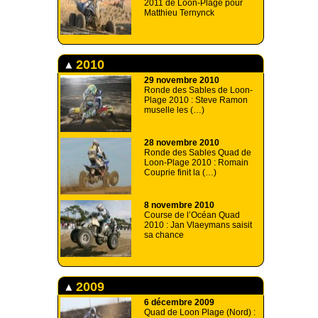
2011 de Loon-Plage pour
Matthieu Ternynck
2010
29 novembre 2010
Ronde des Sables de Loon-
Plage 2010 : Steve Ramon
muselle les (…)
28 novembre 2010
Ronde des Sables Quad de
Loon-Plage 2010 : Romain
Couprie finit la (…)
8 novembre 2010
Course de l’Océan Quad
2010 : Jan Vlaeymans saisit
sa chance
2009
6 décembre 2009
Quad de Loon Plage (Nord) :