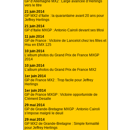
GP d’Allemagne MX2 : Large avancée d’Herlings
vers le titre
21 juin 2014
GP MX2 d’Italie : la quarantaine avant 20 ans pour
Jeffrey Herlings
21 juin 2014
GP d’Italie MXGP : Antonio Cairoli devant ses tifosi
11 juin 2014
GP de France : Victoire de Lancelot chez les filles et
Hsu en EMX 125
10 juin 2014
L’album photos du Grand Prix de France MXGP
2014
10 juin 2014
L’album photos du Grand Prix de France MX2
1er juin 2014
GP de France MX2 : Trop facile pour Jeffrey
Herlings
1er juin 2014
GP de France MXGP : Victoire opportuniste de
Clément Desalle
29 mai 2014
GP de Grande-Bretagne MXGP : Antonio Cairoli
s’impose malgré le deuil
29 mai 2014
GP MX2 de Grande-Bretagne : Simple formalité
pour Jeffrey Herlings