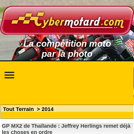
La compétition moto
par la photo
Tout Terrain
>
2014
GP MX2 de Thaïlande : Jeffrey Herlings remet déjà
les choses en ordre