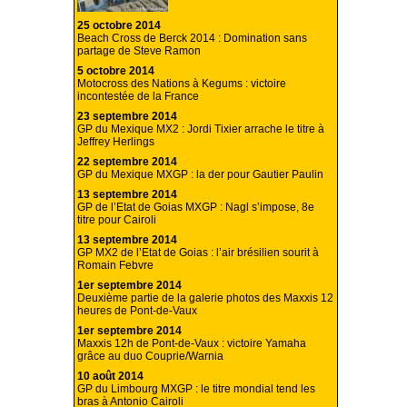
25 octobre 2014
Beach Cross de Berck 2014 : Domination sans
partage de Steve Ramon
5 octobre 2014
Motocross des Nations à Kegums : victoire
incontestée de la France
23 septembre 2014
GP du Mexique MX2 : Jordi Tixier arrache le titre à
Jeffrey Herlings
22 septembre 2014
GP du Mexique MXGP : la der pour Gautier Paulin
13 septembre 2014
GP de l’Etat de Goias MXGP : Nagl s’impose, 8e
titre pour Cairoli
13 septembre 2014
GP MX2 de l’Etat de Goias : l’air brésilien sourit à
Romain Febvre
1er septembre 2014
Deuxième partie de la galerie photos des Maxxis 12
heures de Pont-de-Vaux
1er septembre 2014
Maxxis 12h de Pont-de-Vaux : victoire Yamaha
grâce au duo Couprie/Warnia
10 août 2014
GP du Limbourg MXGP : le titre mondial tend les
bras à Antonio Cairoli