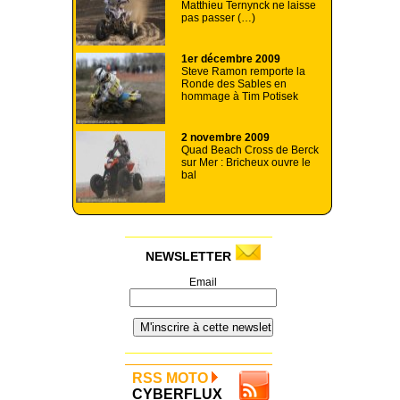
Matthieu Ternynck ne laisse
pas passer (…)
1er décembre 2009
Steve Ramon remporte la
Ronde des Sables en
hommage à Tim Potisek
2 novembre 2009
Quad Beach Cross de Berck
sur Mer : Bricheux ouvre le
bal
NEWSLETTER
Email
RSS MOTO
CYBERFLUX