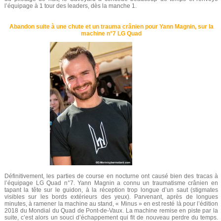
l’équipage à 1 tour des leaders, dès la manche 1.
Abandon suite à une chute et un trauma crânien pour Yann Magnin, sur la
machine n°7 LG Quad
Définitivement, les parties de course en nocturne ont causé bien des tracas à
l’équipage LG Quad n°7. Yann Magnin a connu un traumatisme crânien en
tapant la tête sur le guidon, à la réception trop longue d’un saut (stigmates
visibles sur les bords extérieurs des yeux). Parvenant, après de longues
minutes, à ramener la machine au stand, « Minus » en est resté là pour l’édition
2018 du Mondial du Quad de Pont-de-Vaux. La machine remise en piste par la
suite, c’est alors un souci d’échappement qui fit de nouveau perdre du temps.