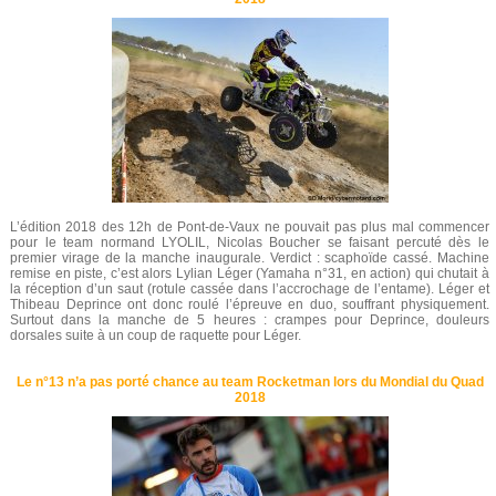
L’édition 2018 des 12h de Pont-de-Vaux ne pouvait pas plus mal commencer
pour le team normand LYOLIL, Nicolas Boucher se faisant percuté dès le
premier virage de la manche inaugurale. Verdict : scaphoïde cassé. Machine
remise en piste, c’est alors Lylian Léger (Yamaha n°31, en action) qui chutait à
la réception d’un saut (rotule cassée dans l’accrochage de l’entame). Léger et
Thibeau Deprince ont donc roulé l’épreuve en duo, souffrant physiquement.
Surtout dans la manche de 5 heures : crampes pour Deprince, douleurs
dorsales suite à un coup de raquette pour Léger.
Le n°13 n’a pas porté chance au team Rocketman lors du Mondial du Quad
2018