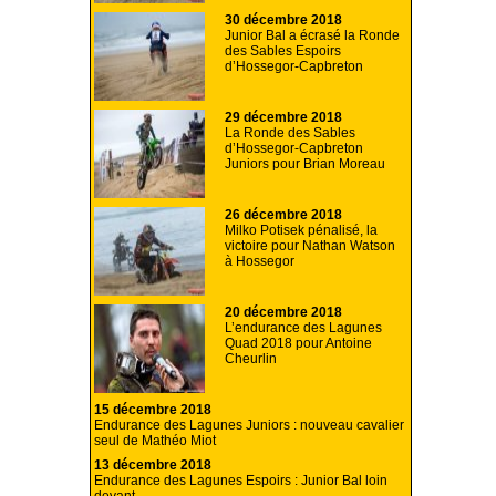
30 décembre 2018
Junior Bal a écrasé la Ronde
des Sables Espoirs
d’Hossegor-Capbreton
29 décembre 2018
La Ronde des Sables
d’Hossegor-Capbreton
Juniors pour Brian Moreau
26 décembre 2018
Milko Potisek pénalisé, la
victoire pour Nathan Watson
à Hossegor
20 décembre 2018
L’endurance des Lagunes
Quad 2018 pour Antoine
Cheurlin
15 décembre 2018
Endurance des Lagunes Juniors : nouveau cavalier
seul de Mathéo Miot
13 décembre 2018
Endurance des Lagunes Espoirs : Junior Bal loin