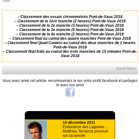
futur...
–
Classement des essais chronométrés Pont-de-Vaux 2018
–
Classement de la 1ère manche (2 heures) Pont-de-Vaux 2018
–
Classement de la 2e manche (3 heures) Pont-de-Vaux 2018
–
Classement de la 3e manche (5 heures) Pont-de-Vaux 2018
–
Classement de la 4e manche (2 heures) Pont-de-Vaux 2018
–
Classement final au cumul des quatre manches Pont-de-Vaux 2018
–
Classement final Quad Contest au cumul des deux manches de 2 heures
Pont-de-Vaux 2018
–
Classement final Kids au cumul des trois manches de 15 minutes Pont-de-
Vaux 2018
David Morin
Vous avez aimé cet article, recommandez le sur votre profil facebook et partagez
le avec vos amis
A lire aussi
10 décembre 2011
Endurance des Lagunes :
Matthieu Ternynck poursuit
sur sa lancée