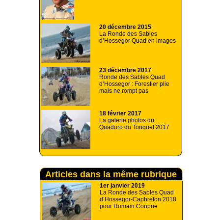
20 décembre 2015
La Ronde des Sables
d’Hossegor Quad en images
23 décembre 2017
Ronde des Sables Quad
d’Hossegor : Forestier plie
mais ne rompt pas
18 février 2017
La galerie photos du
Quaduro du Touquet 2017
Articles dans la même rubrique
1er janvier 2019
La Ronde des Sables Quad
d’Hossegor-Capbreton 2018
pour Romain Couprie