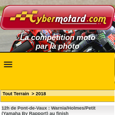
La compétition moto
par la photo
Tout Terrain
>
2018
12h de Pont-de-Vaux : Warnia/Holmes/Petit
(Yamaha By Rapport) au finish