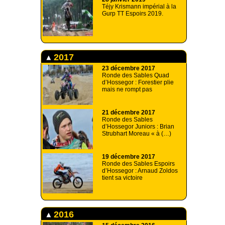
Téjy Krismann impérial à la
Gurp TT Espoirs 2019.
2017
23 décembre 2017
Ronde des Sables Quad
d’Hossegor : Forestier plie
mais ne rompt pas
21 décembre 2017
Ronde des Sables
d’Hossegor Juniors : Brian
Strubhart Moreau « à (…)
19 décembre 2017
Ronde des Sables Espoirs
d’Hossegor : Arnaud Zoldos
tient sa victoire
2016