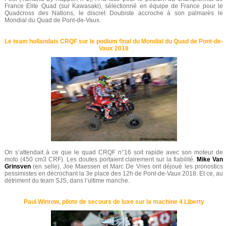
France Elite Quad (sur Kawasaki), sélectionné en équipe de France pour le
Quadcross des Nations, le discret Doubiste accroche à son palmarès le
Mondial du Quad de Pont-de-Vaux.
Le team hollandais CRQF sur le podium final du Mondial du Quad de Pont-de-
Vaux 2018
On s’attendait à ce que le quad CRQF n°16 soit rapide avec son moteur de
moto (450 cm3 CRF). Les doutes portaient clairement sur la fiabilité.
Mike Van
Grinsven
(en selle), Joe Maessen et Marc De Vries ont déjoué les pronostics
pessimistes en décrochant la 3e place des 12h de Pont-de-Vaux 2018. Et ce, au
détriment du team SJS, dans l’ultime manche.
Paul Winrow, pilote de secours de luxe sur la machine 4 Liberty