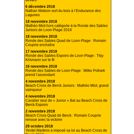
devant
6 décembre 2018
Nathan Watson sort du bois à l’Endurance des
Lagunes
18 novembre 2018
Mathéo Miot hors catégorie à la Ronde des Sables
Juniors de Loon-Plage 2018
18 novembre 2018
Ronde des Sables Quad de Loon-Plage : Romain
Couprie enchaîne
17 novembre 2018
Ronde des Sables Espoirs de Loon-Plage : Téjy
Krismann sur le fil
16 novembre 2018
Ronde des Sables de Loon-Plage : Milko Potisek
prend l’ascendant
4 novembre 2018
Beach Cross de Berck Juniors : Mathéo Miot, grand
vainqueur
4 novembre 2018
Cavalier seul de « Junior » Bal au Beach Cross de
Berck Espoirs
2 novembre 2018
Beach Cross Quad de Berck : Romain Couprie
renoue avec la victoire
29 octobre 2018
Yentel Martens a imposé sa loi au Beach Cross de