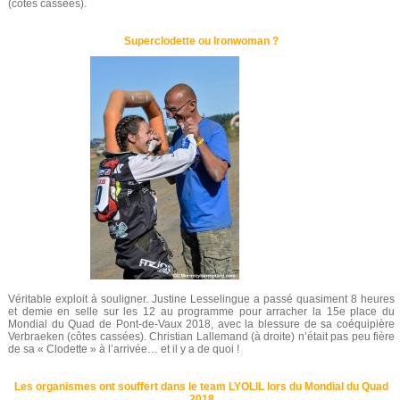
(côtes cassées).
Superclodette ou Ironwoman ?
Véritable exploit à souligner. Justine Lesselingue a passé quasiment 8 heures
et demie en selle sur les 12 au programme pour arracher la 15e place du
Mondial du Quad de Pont-de-Vaux 2018, avec la blessure de sa coéquipière
Verbraeken (côtes cassées). Christian Lallemand (à droite) n’était pas peu fière
de sa « Clodette » à l’arrivée… et il y a de quoi !
Les organismes ont souffert dans le team LYOLIL lors du Mondial du Quad
2018