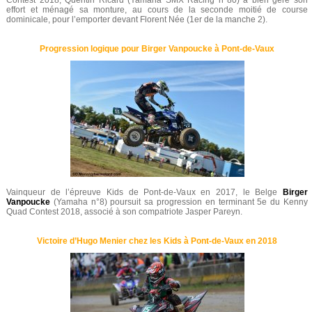
Contest 2018, Quentin Ricard (Yamaha SMX Racing n°80) a bien géré son
effort et ménagé sa monture, au cours de la seconde moitié de course
dominicale, pour l’emporter devant Florent Née (1er de la manche 2).
Progression logique pour Birger Vanpoucke à Pont-de-Vaux
Vainqueur de l’épreuve Kids de Pont-de-Vaux en 2017, le Belge
Birger
Vanpoucke
(Yamaha n°8) poursuit sa progression en terminant 5e du Kenny
Quad Contest 2018, associé à son compatriote Jasper Pareyn.
Victoire d’Hugo Menier chez les Kids à Pont-de-Vaux en 2018