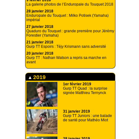
9 février 2018
La galerie photos de l’Enduropale du Touquet 2018
28 janvier 2018
Enduropale du Touquet : Milko Potisek (Yamaha)
impérial
27 janvier 2018
Quaduro du Touquet : grande première pour Jérémy
Forestier (Yamaha)
21 janvier 2018
Gurp TT Espoirs : Téjy Krismann sans adversité
20 janvier 2018
Gurp TT : Nathan Watson a repris sa marche en
avant
2019
1er février 2019
Gurp TT Quad : la surprise
signée Matthieu Ternynck
31 janvier 2019
Gurp TT Juniors : une balade
de santé pour Mathéo Miot
28 janvier 2019