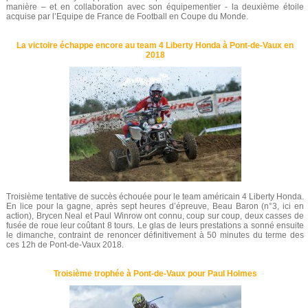
manière – et en collaboration avec son équipementier - la deuxième étoile
acquise par l’Equipe de France de Football en Coupe du Monde.
La victoire échappe encore au team 4 Liberty Honda à Pont-de-Vaux en
2018
Troisième tentative de succès échouée pour le team américain 4 Liberty Honda.
En lice pour la gagne, après sept heures d’épreuve, Beau Baron (n°3, ici en
action), Brycen Neal et Paul Winrow ont connu, coup sur coup, deux casses de
fusée de roue leur coûtant 8 tours. Le glas de leurs prestations a sonné ensuite
le dimanche, contraint de renoncer définitivement à 50 minutes du terme des
ces 12h de Pont-de-Vaux 2018.
Troisième trophée à Pont-de-Vaux pour Paul Holmes