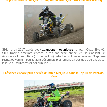
Top 5 du Mondial du Quad 2018 pour le team Quad Bike 01-SMX Racing
Sixième en 2017 après deux
abandons mécaniques
, le team Quad Bike 01-
SMX Racing améliore encore le résultat, cette année, en se classant 5e.
Associés à Florian Pitre (n°6, en action) cette fois, solides et véloces, Stéphane
Pichat et Romain Bouillet font désormais pleinement parties des équipages sur
lesquels il faut compter pour un Top 5.
Présence encore plus ancrée d’Emma McQuaid dans le Top 10 de Pont-de-
Vaux