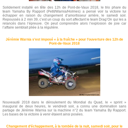
Solidement installé en tête des 12h de Pont-de-Vaux 2018, le trio phare du
team Yamaha By Rapport (Petit/Warnia/Holmes) a pensé voir la victoire lui
échapper en raison du changement d’amortisseur arrière, le samedi soir.
Repoussés à 2 min 39, c’est un coup du sort affectant le team Drag’On qui les a
relancés dans l’épreuve. On peut comprendre alors l’explosion de joie car
l’affaire semblait pliée à la régulière.
Jérémie Warnia s’est imposé « à la fraîche » pour l’ouverture des 12h de
Pont-de-Vaux 2018
Nouveauté 2018 dans le déroulement du Mondial du Quad, le « sprint »
inaugural de deux heures, le vendredi soir, a connu une domination sans
partage de Jérémie Warnia sur la machine n°2 du team Yamaha By Rapport.
Les bases de la victoire à venir étaient ainsi posées.
Changement d’échappement, à la tombée de la nuit, samedi soir, pour le