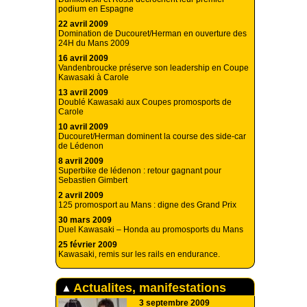
podium en Espagne
22 avril 2009
Domination de Ducouret/Herman en ouverture des
24H du Mans 2009
16 avril 2009
Vandenbroucke préserve son leadership en Coupe
Kawasaki à Carole
13 avril 2009
Doublé Kawasaki aux Coupes promosports de
Carole
10 avril 2009
Ducouret/Herman dominent la course des side-car
de Lédenon
8 avril 2009
Superbike de lédenon : retour gagnant pour
Sebastien Gimbert
2 avril 2009
125 promosport au Mans : digne des Grand Prix
30 mars 2009
Duel Kawasaki – Honda au promosports du Mans
25 février 2009
Kawasaki, remis sur les rails en endurance.
Actualites, manifestations
3 septembre 2009