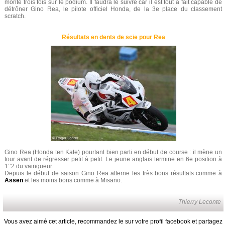
monté trois fois sur le podium. Il faudra le suivre car il est tout à fait capable de
détrôner Gino Rea, le pilote officiel Honda, de la 3e place du classement
scratch.
Résultats en dents de scie pour Rea
Gino Rea (Honda ten Kate) pourtant bien parti en début de course : il mène un
tour avant de régresser petit à petit. Le jeune anglais termine en 6e position à
1’’2 du vainqueur.
Depuis le début de saison Gino Rea alterne les très bons résultats comme à
Assen
et les moins bons comme à Misano.
Thierry Leconte
Vous avez aimé cet article, recommandez le sur votre profil facebook et partagez