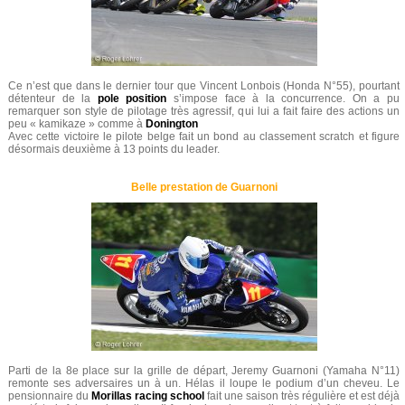
Ce n’est que dans le dernier tour que Vincent Lonbois (Honda N°55), pourtant
détenteur de la
pole position
s’impose face à la concurrence. On a pu
remarquer son style de pilotage très agressif, qui lui a fait faire des actions un
peu « kamikaze » comme à
Donington
Avec cette victoire le pilote belge fait un bond au classement scratch et figure
désormais deuxième à 13 points du leader.
Belle prestation de Guarnoni
Parti de la 8e place sur la grille de départ, Jeremy Guarnoni (Yamaha N°11)
remonte ses adversaires un à un. Hélas il loupe le podium d’un cheveu. Le
pensionnaire du
Morillas racing school
fait une saison très régulière et est déjà