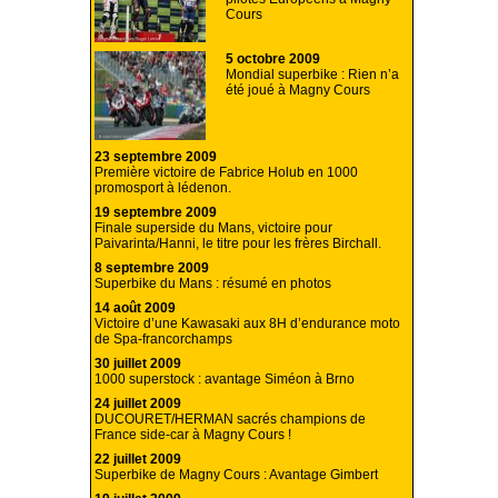
Cours
5 octobre 2009
Mondial superbike : Rien n’a
été joué à Magny Cours
23 septembre 2009
Première victoire de Fabrice Holub en 1000
promosport à lédenon.
19 septembre 2009
Finale superside du Mans, victoire pour
Paivarinta/Hanni, le titre pour les frères Birchall.
8 septembre 2009
Superbike du Mans : résumé en photos
14 août 2009
Victoire d’une Kawasaki aux 8H d’endurance moto
de Spa-francorchamps
30 juillet 2009
1000 superstock : avantage Siméon à Brno
24 juillet 2009
DUCOURET/HERMAN sacrés champions de
France side-car à Magny Cours !
22 juillet 2009
Superbike de Magny Cours : Avantage Gimbert