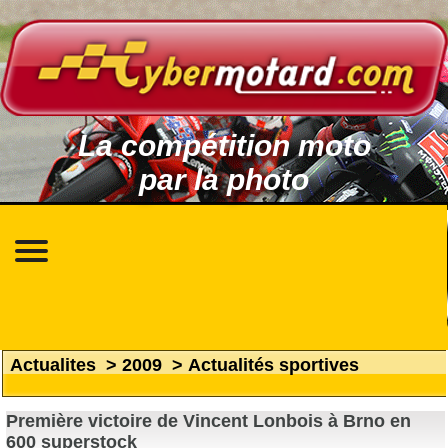
La compétition moto
par la photo
Actualites
>
2009
>
Actualités sportives
Première victoire de Vincent Lonbois à Brno en
600 superstock