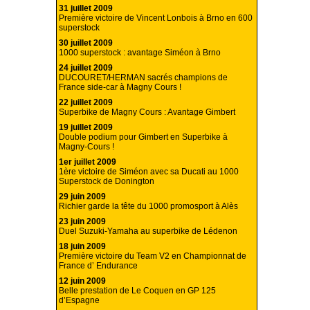
31 juillet 2009
Première victoire de Vincent Lonbois à Brno en 600
superstock
30 juillet 2009
1000 superstock : avantage Siméon à Brno
24 juillet 2009
DUCOURET/HERMAN sacrés champions de
France side-car à Magny Cours !
22 juillet 2009
Superbike de Magny Cours : Avantage Gimbert
19 juillet 2009
Double podium pour Gimbert en Superbike à
Magny-Cours !
1er juillet 2009
1ère victoire de Siméon avec sa Ducati au 1000
Superstock de Donington
29 juin 2009
Richier garde la tête du 1000 promosport à Alès
23 juin 2009
Duel Suzuki-Yamaha au superbike de Lédenon
18 juin 2009
Première victoire du Team V2 en Championnat de
France d’ Endurance
12 juin 2009
Belle prestation de Le Coquen en GP 125
d’Espagne