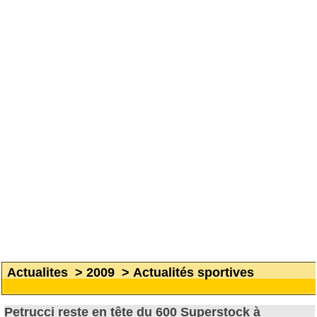
Actualites
>
2009
>
Actualités sportives
Petrucci reste en tête du 600 Superstock à