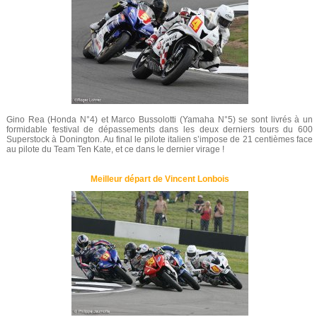
Gino Rea (Honda N°4) et Marco Bussolotti (Yamaha N°5) se sont livrés à un
formidable festival de dépassements dans les deux derniers tours du 600
Superstock à Donington. Au final le pilote italien s’impose de 21 centièmes face
au pilote du Team Ten Kate, et ce dans le dernier virage !
Meilleur départ de Vincent Lonbois