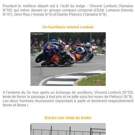
Pourtant le meilleur départ est à l’actif du belge : Vincent Lonbois (Yamaha
N°55) qui mène devant un groupe compact composé d’Eddi Lamarra (Honda
N°47), Gino Rea ( Honda N°4) et Danilo Petrucci (Yamaha N°9).
Un Kamikaze nommé Lonbois
A l’entame du 2e tour après un échange de positions, Vincent Lonbois (N°55)
tente de forcer le passage à tout prix et se jette sous les roues de Petrucci (N°9).
Les deux hommes réussissent cependant à partir et terminent respectivement
8eme et 9eme !
Encore une chute du leader