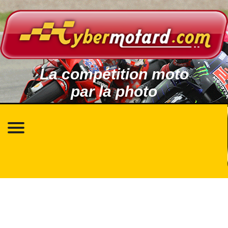
La compétition moto
par la photo