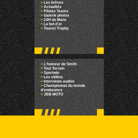
>
Les brèves
>
Actualités
>
Pilotes Teams
>
Galerie photos
>
24H du Mans
>
Le bol d'or
>
Tourist Trophy
>
L'humeur de Smith
>
Tout Terrain
>
Sportwin
>
Les vidéos
>
Interviews audios
>
Championnat du monde
d'endurance
>
JBB MOTO