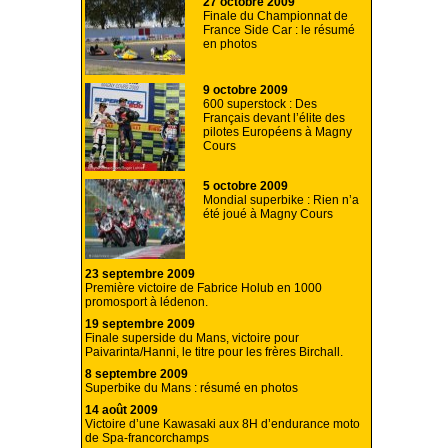
27 octobre 2009
Finale du Championnat de
France Side Car : le résumé
en photos
9 octobre 2009
600 superstock : Des
Français devant l’élite des
pilotes Européens à Magny
Cours
5 octobre 2009
Mondial superbike : Rien n’a
été joué à Magny Cours
23 septembre 2009
Première victoire de Fabrice Holub en 1000
promosport à lédenon.
19 septembre 2009
Finale superside du Mans, victoire pour
Paivarinta/Hanni, le titre pour les frères Birchall.
8 septembre 2009
Superbike du Mans : résumé en photos
14 août 2009
Victoire d’une Kawasaki aux 8H d’endurance moto
de Spa-francorchamps