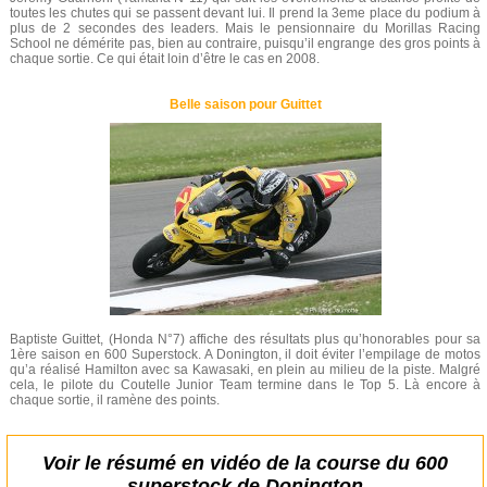
toutes les chutes qui se passent devant lui. Il prend la 3eme place du podium à
plus de 2 secondes des leaders. Mais le pensionnaire du Morillas Racing
School ne démérite pas, bien au contraire, puisqu’il engrange des gros points à
chaque sortie. Ce qui était loin d’être le cas en 2008.
Belle saison pour Guittet
Baptiste Guittet, (Honda N°7) affiche des résultats plus qu’honorables pour sa
1ère saison en 600 Superstock. A Donington, il doit éviter l’empilage de motos
qu’a réalisé Hamilton avec sa Kawasaki, en plein au milieu de la piste. Malgré
cela, le pilote du Coutelle Junior Team termine dans le Top 5. Là encore à
chaque sortie, il ramène des points.
Voir le résumé en vidéo de la course du 600
superstock de Donington