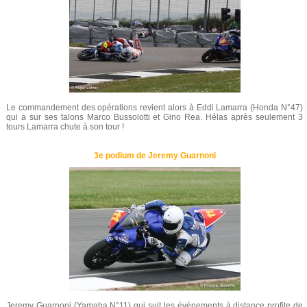
Le commandement des opérations revient alors à Eddi Lamarra (Honda N°47)
qui a sur ses talons Marco Bussolotti et Gino Rea. Hélas après seulement 3
tours Lamarra chute à son tour !
3e podium de Jeremy Guarnoni
Jeremy Guarnoni (Yamaha N°11) qui suit les évènements à distance profite de