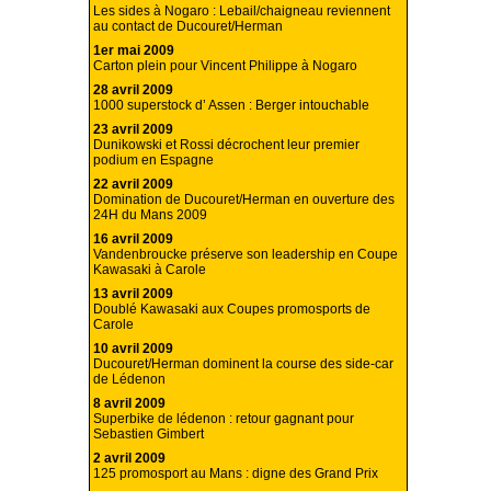
Les sides à Nogaro : Lebail/chaigneau reviennent
au contact de Ducouret/Herman
1er mai 2009
Carton plein pour Vincent Philippe à Nogaro
28 avril 2009
1000 superstock d’ Assen : Berger intouchable
23 avril 2009
Dunikowski et Rossi décrochent leur premier
podium en Espagne
22 avril 2009
Domination de Ducouret/Herman en ouverture des
24H du Mans 2009
16 avril 2009
Vandenbroucke préserve son leadership en Coupe
Kawasaki à Carole
13 avril 2009
Doublé Kawasaki aux Coupes promosports de
Carole
10 avril 2009
Ducouret/Herman dominent la course des side-car
de Lédenon
8 avril 2009
Superbike de lédenon : retour gagnant pour
Sebastien Gimbert
2 avril 2009
125 promosport au Mans : digne des Grand Prix