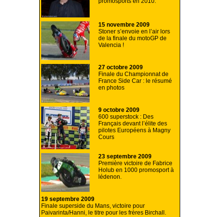
promosports en 2010.
15 novembre 2009
Stoner s’envoie en l’air lors
de la finale du motoGP de
Valencia !
27 octobre 2009
Finale du Championnat de
France Side Car : le résumé
en photos
9 octobre 2009
600 superstock : Des
Français devant l’élite des
pilotes Européens à Magny
Cours
23 septembre 2009
Première victoire de Fabrice
Holub en 1000 promosport à
lédenon.
19 septembre 2009
Finale superside du Mans, victoire pour
Paivarinta/Hanni, le titre pour les frères Birchall.