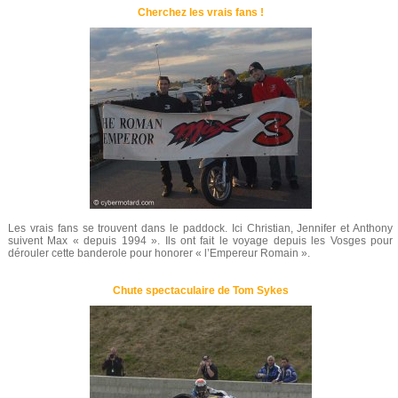
Cherchez les vrais fans !
Les vrais fans se trouvent dans le paddock. Ici Christian, Jennifer et Anthony
suivent Max « depuis 1994 ». Ils ont fait le voyage depuis les Vosges pour
dérouler cette banderole pour honorer « l’Empereur Romain ».
Chute spectaculaire de Tom Sykes