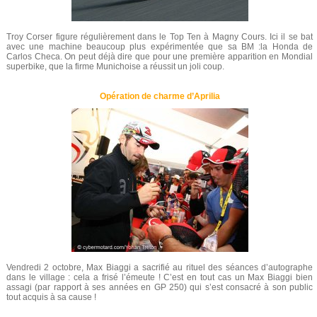
Troy Corser figure régulièrement dans le Top Ten à Magny Cours. Ici il se bat
avec une machine beaucoup plus expérimentée que sa BM :la Honda de
Carlos Checa. On peut déjà dire que pour une première apparition en Mondial
superbike, que la firme Munichoise a réussit un joli coup.
Opération de charme d’Aprilia
Vendredi 2 octobre, Max Biaggi a sacrifié au rituel des séances d’autographe
dans le village : cela a frisé l’émeute ! C’est en tout cas un Max Biaggi bien
assagi (par rapport à ses années en GP 250) qui s’est consacré à son public
tout acquis à sa cause !