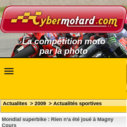
La compétition moto
par la photo
Actualites
>
2009
>
Actualités sportives
Mondial superbike : Rien n’a été joué à Magny
Cours