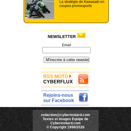
La stratégie de Kawasaki en
coupes promosports
NEWSLETTER
Email
RSS MOTO
CYBERFLUX
Rejoins-nous
sur Facebook
redaction@cybermotard.com
Textes et images Equipe de
Cybermotard.com
© Copyright 1998/2026