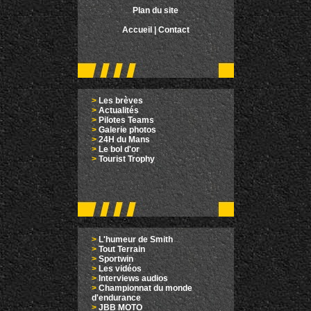
Plan du site
Accueil
|
Contact
>
Les brèves
>
Actualités
>
Pilotes Teams
>
Galerie photos
>
24H du Mans
>
Le bol d'or
>
Tourist Trophy
>
L'humeur de Smith
>
Tout Terrain
>
Sportwin
>
Les vidéos
>
Interviews audios
>
Championnat du monde
d'endurance
>
JBB MOTO