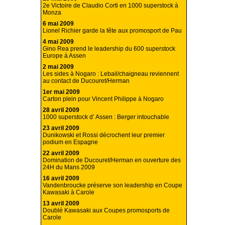
2e Victoire de Claudio Corti en 1000 superstock à
Monza
6 mai 2009
Lionel Richier garde la tête aux promosport de Pau
4 mai 2009
Gino Rea prend le leadership du 600 superstock
Europe à Assen
2 mai 2009
Les sides à Nogaro : Lebail/chaigneau reviennent
au contact de Ducouret/Herman
1er mai 2009
Carton plein pour Vincent Philippe à Nogaro
28 avril 2009
1000 superstock d’ Assen : Berger intouchable
23 avril 2009
Dunikowski et Rossi décrochent leur premier
podium en Espagne
22 avril 2009
Domination de Ducouret/Herman en ouverture des
24H du Mans 2009
16 avril 2009
Vandenbroucke préserve son leadership en Coupe
Kawasaki à Carole
13 avril 2009
Doublé Kawasaki aux Coupes promosports de
Carole