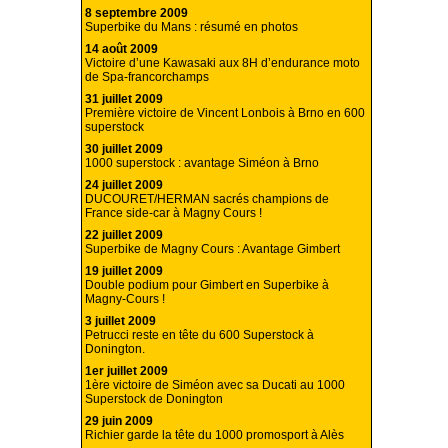
8 septembre 2009
Superbike du Mans : résumé en photos
14 août 2009
Victoire d’une Kawasaki aux 8H d’endurance moto
de Spa-francorchamps
31 juillet 2009
Première victoire de Vincent Lonbois à Brno en 600
superstock
30 juillet 2009
1000 superstock : avantage Siméon à Brno
24 juillet 2009
DUCOURET/HERMAN sacrés champions de
France side-car à Magny Cours !
22 juillet 2009
Superbike de Magny Cours : Avantage Gimbert
19 juillet 2009
Double podium pour Gimbert en Superbike à
Magny-Cours !
3 juillet 2009
Petrucci reste en tête du 600 Superstock à
Donington.
1er juillet 2009
1ère victoire de Siméon avec sa Ducati au 1000
Superstock de Donington
29 juin 2009
Richier garde la tête du 1000 promosport à Alès