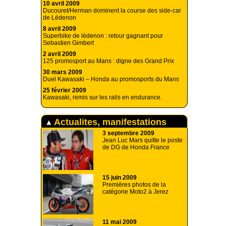
10 avril 2009
Ducouret/Herman dominent la course des side-car
de Lédenon
8 avril 2009
Superbike de lédenon : retour gagnant pour
Sebastien Gimbert
2 avril 2009
125 promosport au Mans : digne des Grand Prix
30 mars 2009
Duel Kawasaki – Honda au promosports du Mans
25 février 2009
Kawasaki, remis sur les rails en endurance.
Actualites, manifestations
3 septembre 2009
Jean Luc Mars quitte le poste
de DG de Honda France
15 juin 2009
Premières photos de la
catégorie Moto2 à Jerez
11 mai 2009