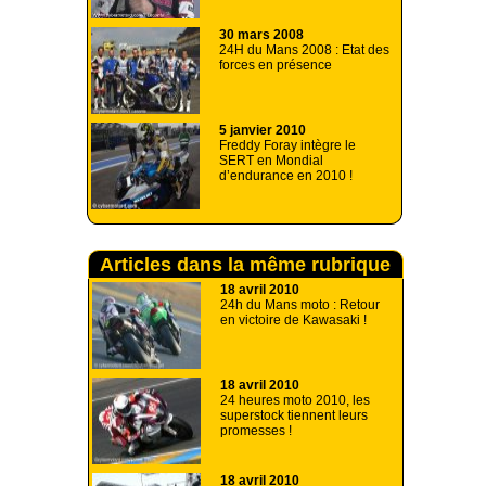
30 mars 2008
24H du Mans 2008 : Etat des
forces en présence
5 janvier 2010
Freddy Foray intègre le
SERT en Mondial
d’endurance en 2010 !
Articles dans la même rubrique
18 avril 2010
24h du Mans moto : Retour
en victoire de Kawasaki !
18 avril 2010
24 heures moto 2010, les
superstock tiennent leurs
promesses !
18 avril 2010