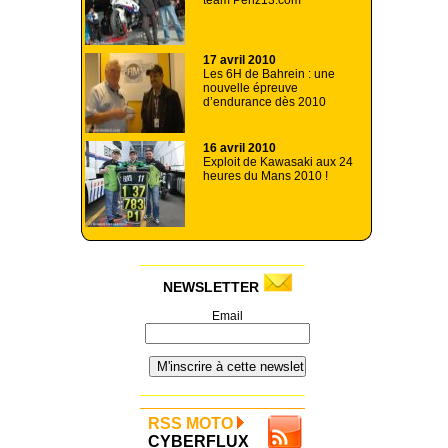
team Penz13.com
17 avril 2010
Les 6H de Bahrein : une
nouvelle épreuve
d’endurance dès 2010
16 avril 2010
Exploit de Kawasaki aux 24
heures du Mans 2010 !
NEWSLETTER
Email
RSS MOTO
CYBERFLUX