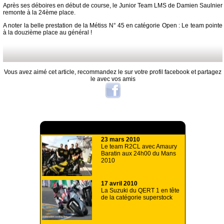
Après ses déboires en début de course, le Junior Team LMS de Damien Saulnier
remonte à la 24ème place.
A noter la belle prestation de la Métiss N° 45 en catégorie Open : Le team pointe
à la douzième place au général !
Vous avez aimé cet article, recommandez le sur votre profil facebook et partagez
le avec vos amis
A lire aussi
23 mars 2010
Le team R2CL avec Amaury
Baratin aux 24h00 du Mans
2010
17 avril 2010
La Suzuki du QERT 1 en tête
de la catégorie superstock