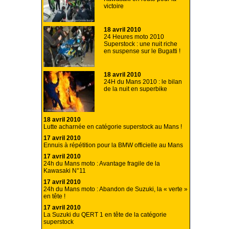
victoire
18 avril 2010
24 Heures moto 2010
Superstock : une nuit riche
en suspense sur le Bugatti !
18 avril 2010
24H du Mans 2010 : le bilan
de la nuit en superbike
18 avril 2010
Lutte acharnée en catégorie superstock au Mans !
17 avril 2010
Ennuis à répétition pour la BMW officielle au Mans
17 avril 2010
24h du Mans moto : Avantage fragile de la
Kawasaki N°11
17 avril 2010
24h du Mans moto : Abandon de Suzuki, la « verte »
en tête !
17 avril 2010
La Suzuki du QERT 1 en tête de la catégorie
superstock