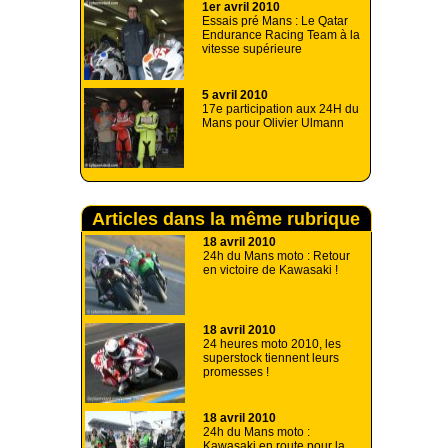
1er avril 2010
Essais pré Mans : Le Qatar
Endurance Racing Team à la
vitesse supérieure
5 avril 2010
17e participation aux 24H du
Mans pour Olivier Ulmann
Articles dans la même rubrique
18 avril 2010
24h du Mans moto : Retour
en victoire de Kawasaki !
18 avril 2010
24 heures moto 2010, les
superstock tiennent leurs
promesses !
18 avril 2010
24h du Mans moto :
Kawasaki en route pour la