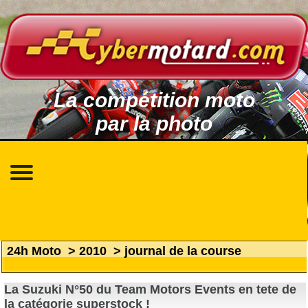
La compétition moto
par la photo
24h Moto
>
2010
>
journal de la course
La Suzuki N°50 du Team Motors Events en tete de
la catégorie superstock !