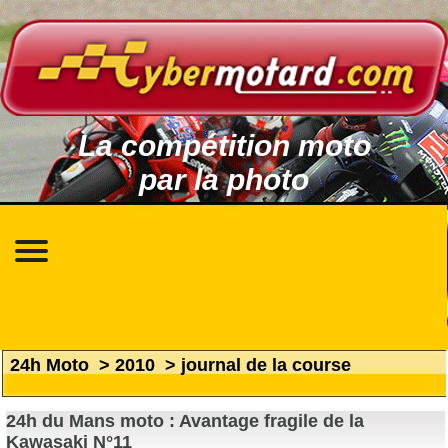
La compétition moto
par la photo
24h Moto
>
2010
>
journal de la course
24h du Mans moto : Avantage fragile de la
Kawasaki N°11