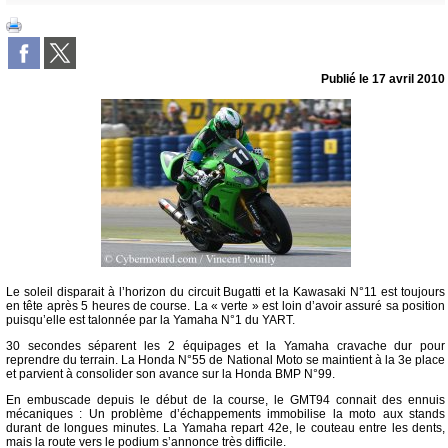
Publié le
17 avril 2010
Le soleil disparait à l’horizon du circuit Bugatti et la Kawasaki N°11 est toujours
en tête après 5 heures de course. La « verte » est loin d’avoir assuré sa position
puisqu’elle est talonnée par la Yamaha N°1 du YART.
30 secondes séparent les 2 équipages et la Yamaha cravache dur pour
reprendre du terrain. La Honda N°55 de National Moto se maintient à la 3e place
et parvient à consolider son avance sur la Honda BMP N°99.
En embuscade depuis le début de la course, le GMT94 connait des ennuis
mécaniques : Un problème d’échappements immobilise la moto aux stands
durant de longues minutes. La Yamaha repart 42e, le couteau entre les dents,
mais la route vers le podium s’annonce très difficile.