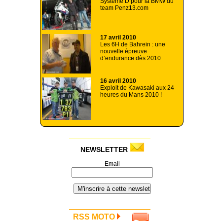
Système D pour la BMW du
team Penz13.com
17 avril 2010
Les 6H de Bahrein : une
nouvelle épreuve
d’endurance dès 2010
16 avril 2010
Exploit de Kawasaki aux 24
heures du Mans 2010 !
NEWSLETTER
Email
RSS MOTO