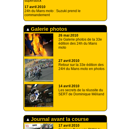
superstock
17 avril 2010
24h du Mans moto : Suzuki prend le
commandement
Galerie photos
26 mai 2010
2e Galerie photos de la 33e
édition des 24h du Mans
moto
27 avril 2010
Retour sur la 33e édition des
24H du Mans moto en photos
14 avril 2010
Les secrets de la réussite du
SERT de Dominique Méliand
Journal avant la course
17 avril 2010