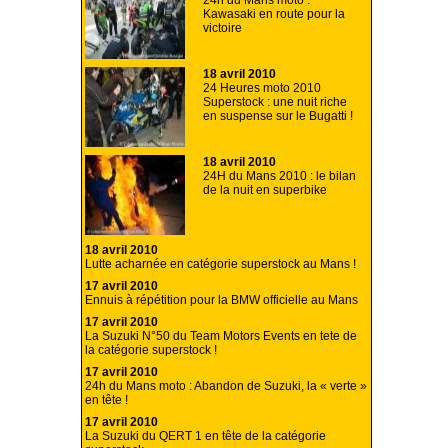
24h du Mans moto :
Kawasaki en route pour la
victoire
18 avril 2010
24 Heures moto 2010
Superstock : une nuit riche
en suspense sur le Bugatti !
18 avril 2010
24H du Mans 2010 : le bilan
de la nuit en superbike
18 avril 2010
Lutte acharnée en catégorie superstock au Mans !
17 avril 2010
Ennuis à répétition pour la BMW officielle au Mans
17 avril 2010
La Suzuki N°50 du Team Motors Events en tete de
la catégorie superstock !
17 avril 2010
24h du Mans moto : Abandon de Suzuki, la « verte »
en tête !
17 avril 2010
La Suzuki du QERT 1 en tête de la catégorie