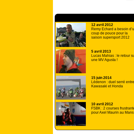
A lire aussi
12 avril 2012
Remy Echard a besoin d’
coup de pouce pour la
saison supersport 2012
5 avril 2013
Lucas Mahias : le retour s
une MV Agusta !
15 juin 2014
Lédenon : duel serré entr
Kawasaki et Honda
10 avril 2012
FSBK : 2 courses frustrant
pour Axel Maurin au Mans