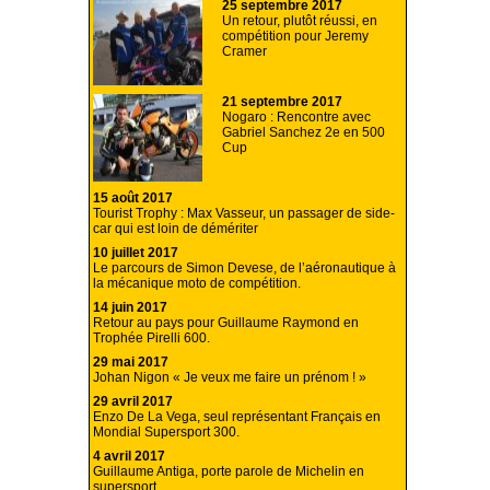
25 septembre 2017
Un retour, plutôt réussi, en
compétition pour Jeremy
Cramer
21 septembre 2017
Nogaro : Rencontre avec
Gabriel Sanchez 2e en 500
Cup
15 août 2017
Tourist Trophy : Max Vasseur, un passager de side-
car qui est loin de démériter
10 juillet 2017
Le parcours de Simon Devese, de l’aéronautique à
la mécanique moto de compétition.
14 juin 2017
Retour au pays pour Guillaume Raymond en
Trophée Pirelli 600.
29 mai 2017
Johan Nigon « Je veux me faire un prénom ! »
29 avril 2017
Enzo De La Vega, seul représentant Français en
Mondial Supersport 300.
4 avril 2017
Guillaume Antiga, porte parole de Michelin en
supersport