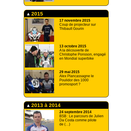
2015
17 novembre 2015
Coup de projecteur sur
Thibault Gourin
13 octobre 2015
A la découverte de
Christophe Ponsson, engagé
en Mondial superbike
29 mai 2015
Alex Plancassagne le
Poulidor des 1000
promosport ?
2013 à 2014
24 septembre 2014
BSB : Le parcours de Julien
Da Costa comme pilote
de (…)