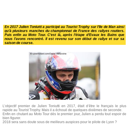
En 2017 Julien Toniutti a participé au Tourist Trophy sur l’Ile de Man ainsi
qu’à plusieurs manches du championnat de France des rallyes routiers.
Puis enfin au Moto Tour. C’est là, après l’étape d’Evaux les Bains que
nous l’avons rencontré. Il est revenu sur son début de rallye et sur sa
saison de course.
L’objectif premier de Julien Toniutti en 2017, était d’être le français le plus
rapide au Tourist Trophy. Mais il a échoué de quelques dixièmes de seconde.
Enfin en chutant au Moto Tour dès le premier jour, Julien a perdu tout espoir de
bien figurer.
2018 sera sans doute sous de meilleurs auspices pour le pilote de Lyon ?