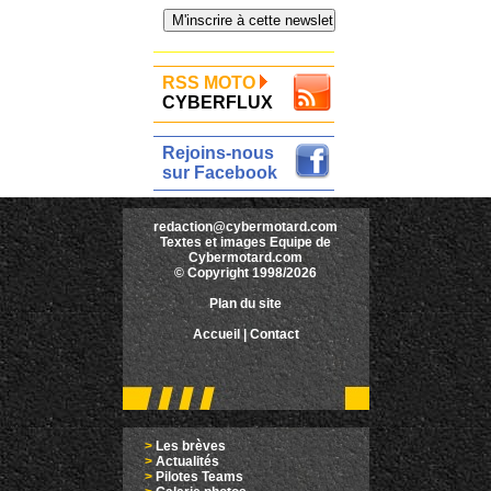
RSS MOTO
CYBERFLUX
Rejoins-nous
sur Facebook
redaction@cybermotard.com
Textes et images Equipe de
Cybermotard.com
© Copyright 1998/2026
Plan du site
Accueil
|
Contact
>
Les brèves
>
Actualités
>
Pilotes Teams