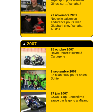
supersport pour Mathieu
Gines, sur …Yamaha !
27 novembre 2009
Nouvelle saison en
endurance pour Gwen
Giabbani chez Yamaha
Austria
2007
25 octobre 2007
David Perret s’illustre à
Cartagène
8 septembre 2007
Le bilan 2007 pour Fabien
Sohier
27 juin 2007
GSXR- Cup : Jonchières
sauvé par le gong à Misano