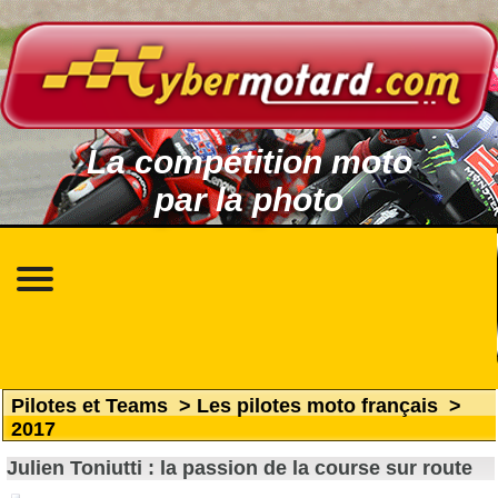
La compétition moto
par la photo
Pilotes et Teams
>
Les pilotes moto français
>
2017
Julien Toniutti : la passion de la course sur route