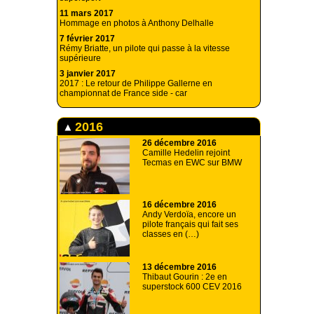
11 mars 2017
Hommage en photos à Anthony Delhalle
7 février 2017
Rémy Briatte, un pilote qui passe à la vitesse
supérieure
3 janvier 2017
2017 : Le retour de Philippe Gallerne en
championnat de France side - car
2016
26 décembre 2016
Camille Hedelin rejoint
Tecmas en EWC sur BMW
16 décembre 2016
Andy Verdoïa, encore un
pilote français qui fait ses
classes en (…)
13 décembre 2016
Thibaut Gourin : 2e en
superstock 600 CEV 2016