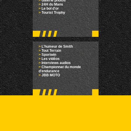
>
Galerie photos
>
24H du Mans
>
Le bol d'or
>
Tourist Trophy
>
L'humeur de Smith
>
Tout Terrain
>
Sportwin
>
Les vidéos
>
Interviews audios
>
Championnat du monde
d'endurance
>
JBB MOTO