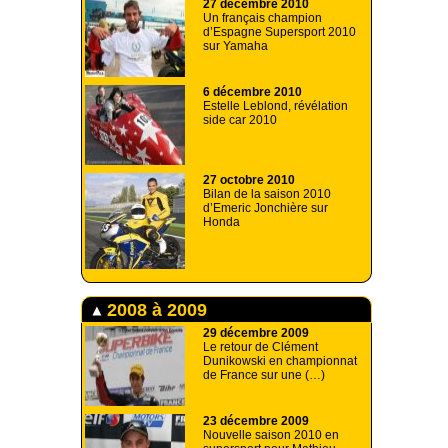
27 décembre 2010
Un français champion
d’Espagne Supersport 2010
sur Yamaha
6 décembre 2010
Estelle Leblond, révélation
side car 2010
27 octobre 2010
Bilan de la saison 2010
d’Emeric Jonchière sur
Honda
2008 à 2009
29 décembre 2009
Le retour de Clément
Dunikowski en championnat
de France sur une (…)
23 décembre 2009
Nouvelle saison 2010 en