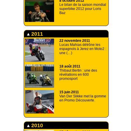
8 octobre 2012
Le bilan de la saison mondial
superbike 2012 pour Loris
Baz
2011
22 novembre 2011
Lucas Mahias détrône les
espagnols à Jerez en Moto2 :
une (…)
18 août 2011
Thibaut Bertin : une des
révélations en 600
promosport
15 juin 2011
Van Der Slikke met la gomme
en Promo Découverte.
2010