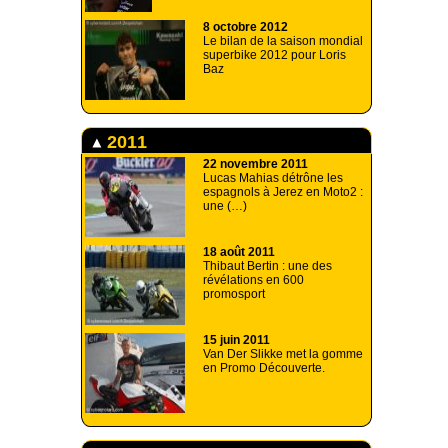
8 octobre 2012
Le bilan de la saison mondial
superbike 2012 pour Loris
Baz
2011
22 novembre 2011
Lucas Mahias détrône les
espagnols à Jerez en Moto2 :
une (…)
18 août 2011
Thibaut Bertin : une des
révélations en 600
promosport
15 juin 2011
Van Der Slikke met la gomme
en Promo Découverte.