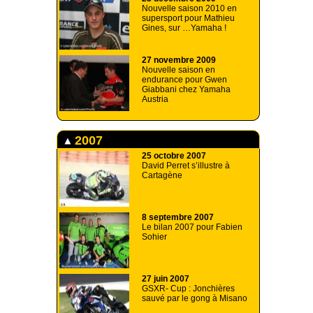
Nouvelle saison 2010 en
supersport pour Mathieu
Gines, sur …Yamaha !
27 novembre 2009
Nouvelle saison en
endurance pour Gwen
Giabbani chez Yamaha
Austria
2007
25 octobre 2007
David Perret s’illustre à
Cartagène
8 septembre 2007
Le bilan 2007 pour Fabien
Sohier
27 juin 2007
GSXR- Cup : Jonchières
sauvé par le gong à Misano