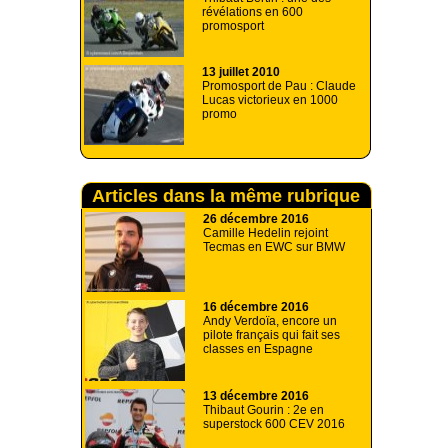
révélations en 600
promosport
13 juillet 2010
Promosport de Pau : Claude
Lucas victorieux en 1000
promo
Articles dans la même rubrique
26 décembre 2016
Camille Hedelin rejoint
Tecmas en EWC sur BMW
16 décembre 2016
Andy Verdoïa, encore un
pilote français qui fait ses
classes en Espagne
13 décembre 2016
Thibaut Gourin : 2e en
superstock 600 CEV 2016