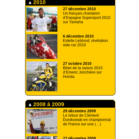
2010
27 décembre 2010
Un français champion
d’Espagne Supersport 2010
sur Yamaha
6 décembre 2010
Estelle Leblond, révélation
side car 2010
27 octobre 2010
Bilan de la saison 2010
d’Emeric Jonchière sur
Honda
2008 à 2009
29 décembre 2009
Le retour de Clément
Dunikowski en championnat
de France sur une (…)
23 décembre 2009