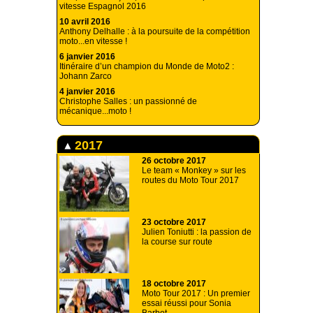
vitesse Espagnol 2016
10 avril 2016
Anthony Delhalle : à la poursuite de la compétition
moto...en vitesse !
6 janvier 2016
Itinéraire d’un champion du Monde de Moto2 :
Johann Zarco
4 janvier 2016
Christophe Salles : un passionné de
mécanique...moto !
2017
26 octobre 2017
Le team « Monkey » sur les
routes du Moto Tour 2017
23 octobre 2017
Julien Toniutti : la passion de
la course sur route
18 octobre 2017
Moto Tour 2017 : Un premier
essai réussi pour Sonia