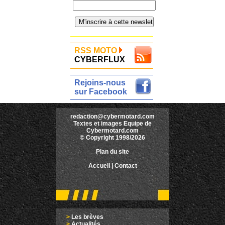
RSS MOTO
CYBERFLUX
Rejoins-nous
sur Facebook
redaction@cybermotard.com
Textes et images Equipe de
Cybermotard.com
© Copyright 1998/2026
Plan du site
Accueil
|
Contact
>
Les brèves
>
Actualités