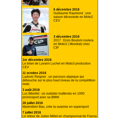
6 décembre 2016
Guillaume Raymond : une
saison décevante en Moto2
CEV
3 décembre 2016
2017 : Enzo Boulom roulera
en Moto3 ( Mondial) chez
CIP
1er décembre 2016
Le bilan de Lyvann Luchel en Moto3 production
CEV
11 octobre 2016
Ludovic Reigner : un parcours atypique qui
débouche sur le plus haut niveau de la compétition
moto
3 août 2016
Luc Bibollet : un outsider inattendu en 1000
promosport avec sa BMW
26 juillet 2016
Maximilien Bau, crée la surprise en supersport
7 juillet 2016
Le retour de Julien Millet en championnat de France