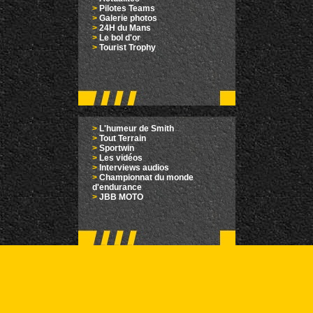
>
Pilotes Teams
>
Galerie photos
>
24H du Mans
>
Le bol d'or
>
Tourist Trophy
>
L'humeur de Smith
>
Tout Terrain
>
Sportwin
>
Les vidéos
>
Interviews audios
>
Championnat du monde
d'endurance
>
JBB MOTO