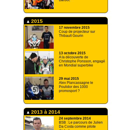
Barbot.
2015
17 novembre 2015
Coup de projecteur sur
Thibault Gourin
13 octobre 2015
A la découverte de
Christophe Ponsson, engagé
en Mondial superbike
29 mai 2015
Alex Plancassagne le
Poulidor des 1000
promosport ?
2013 à 2014
24 septembre 2014
BSB : Le parcours de Julien
Da Costa comme pilote