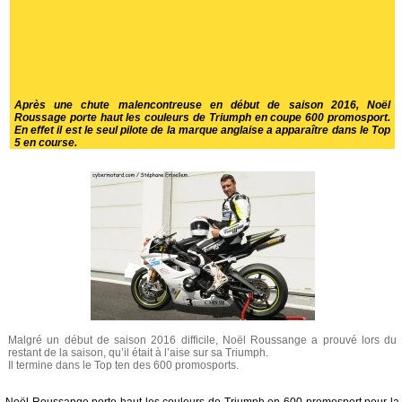
Après une chute malencontreuse en début de saison 2016, Noël
Roussage porte haut les couleurs de Triumph en coupe 600 promosport.
En effet il est le seul pilote de la marque anglaise a apparaître dans le Top
5 en course.
Malgré un début de saison 2016 difficile, Noël Roussange a prouvé lors du
restant de la saison, qu’il était à l’aise sur sa Triumph.
Il termine dans le Top ten des 600 promosports.