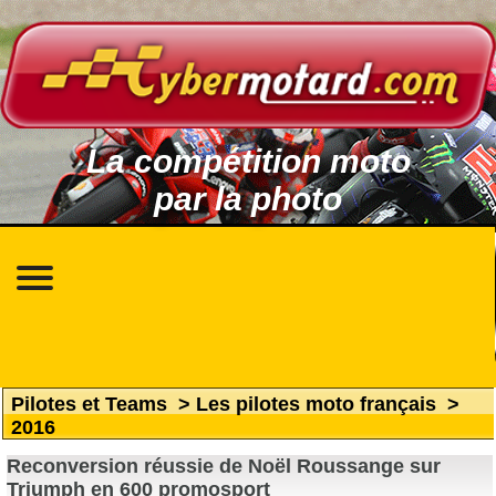
La compétition moto
par la photo
Pilotes et Teams
>
Les pilotes moto français
>
2016
Reconversion réussie de Noël Roussange sur
Triumph en 600 promosport