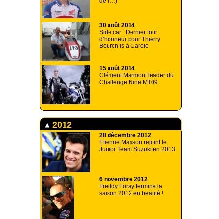
de (…)
30 août 2014
Side car : Dernier tour
d’honneur pour Thierry
Bourch’is à Carole
15 août 2014
Clément Marmont leader du
Challenge Nine MT09
2012
28 décembre 2012
Etienne Masson rejoint le
Junior Team Suzuki en 2013.
6 novembre 2012
Freddy Foray termine la
saison 2012 en beauté !