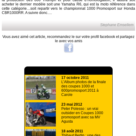
la production des 600 Triumph et pour cause d’homologation, il faudra soit
acheter le dernier modèle soit une Yamaha R6, qui est la moto référence dans
cette catégorie....soit repartir vers le championnat 1000 Promosport sur Honda
CBR1000RR. A suivre donc.....
Stephane Emsellem
Vous avez aimé cet article, recommandez le sur votre profil facebook et partagez
le avec vos amis
A lire aussi
17 octobre 2011
L’Album photos de la finale
des coupes 1000 et
600promosport 2011 à
Carole
23 mai 2012
Peter Polesso : un vrai
outsider en Coupes 1000
promosport avec sa MV
Agusta
18 août 2011
Thibaut Bertin : une des