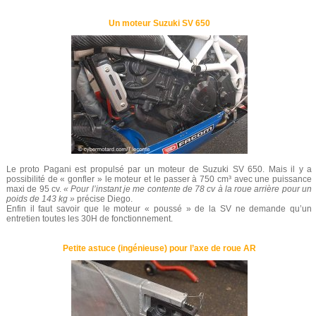
Un moteur Suzuki SV 650
Le proto Pagani est propulsé par un moteur de Suzuki SV 650. Mais il y a
possibilité de « gonfler » le moteur et le passer à 750 cm³ avec une puissance
maxi de 95 cv.
« Pour l’instant je me contente de 78 cv à la roue arrière pour un
poids de 143 kg »
précise Diego.
Enfin il faut savoir que le moteur « poussé » de la SV ne demande qu’un
entretien toutes les 30H de fonctionnement.
Petite astuce (ingénieuse) pour l’axe de roue AR