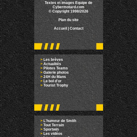
Textes et images Equipe de
Cybermotard.com
© Copyright 1998/2026
Plan du site
Accueil
|
Contact
>
Les brèves
>
Actualités
>
Pilotes Teams
>
Galerie photos
>
24H du Mans
>
Le bol d'or
>
Tourist Trophy
>
L'humeur de Smith
>
Tout Terrain
>
Sportwin
>
Les vidéos