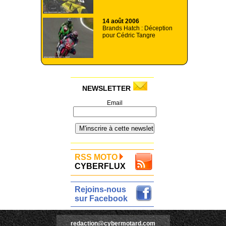
14 août 2006
Brands Hatch : Déception
pour Cédric Tangre
NEWSLETTER
Email
RSS MOTO
CYBERFLUX
Rejoins-nous
sur Facebook
redaction@cybermotard.com