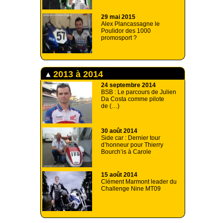
29 mai 2015
Alex Plancassagne le
Poulidor des 1000
promosport ?
2013 à 2014
24 septembre 2014
BSB : Le parcours de Julien
Da Costa comme pilote
de (…)
30 août 2014
Side car : Dernier tour
d’honneur pour Thierry
Bourch’is à Carole
15 août 2014
Clément Marmont leader du
Challenge Nine MT09