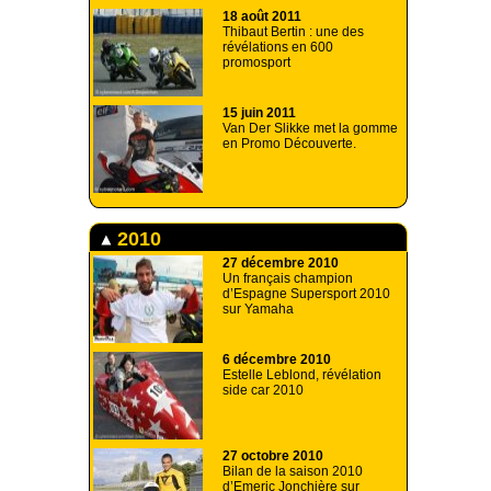
18 août 2011
Thibaut Bertin : une des
révélations en 600
promosport
15 juin 2011
Van Der Slikke met la gomme
en Promo Découverte.
2010
27 décembre 2010
Un français champion
d’Espagne Supersport 2010
sur Yamaha
6 décembre 2010
Estelle Leblond, révélation
side car 2010
27 octobre 2010
Bilan de la saison 2010
d’Emeric Jonchière sur