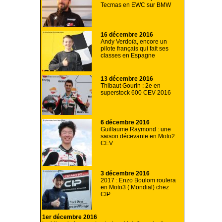
Tecmas en EWC sur BMW
16 décembre 2016
Andy Verdoïa, encore un
pilote français qui fait ses
classes en Espagne
13 décembre 2016
Thibaut Gourin : 2e en
superstock 600 CEV 2016
6 décembre 2016
Guillaume Raymond : une
saison décevante en Moto2
CEV
3 décembre 2016
2017 : Enzo Boulom roulera
en Moto3 ( Mondial) chez
CIP
1er décembre 2016