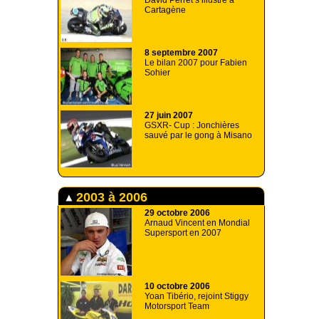
David Perret s’illustre à
Cartagène
8 septembre 2007
Le bilan 2007 pour Fabien
Sohier
27 juin 2007
GSXR- Cup : Jonchières
sauvé par le gong à Misano
2003 à 2006
29 octobre 2006
Arnaud Vincent en Mondial
Supersport en 2007
10 octobre 2006
Yoan Tibério, rejoint Stiggy
Motorsport Team