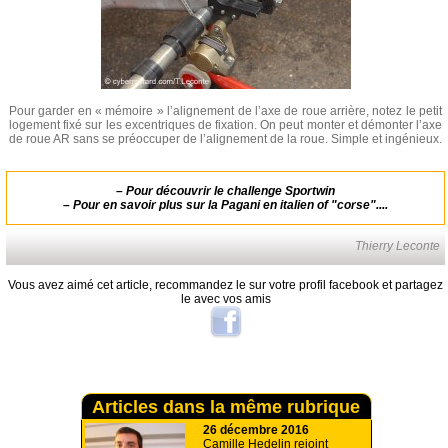
Pour garder en « mémoire » l’alignement de l’axe de roue arrière, notez le petit
logement fixé sur les excentriques de fixation. On peut monter et démonter l’axe
de roue AR sans se préoccuper de l’alignement de la roue. Simple et ingénieux.
–
Pour découvrir le challenge Sportwin
–
Pour en savoir plus sur la Pagani
en italien of "corse"....
Thierry Leconte
Vous avez aimé cet article, recommandez le sur votre profil facebook et partagez
le avec vos amis
Articles dans la même rubrique
26 décembre 2016
Camille Hedelin rejoint