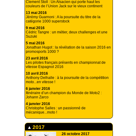
Clement Stoll : Un Alsacien qui porte haut les
couleurs de l’Union Jack sur le vieux continent
13 mai 2016
Jérémy Guarnoni : A la poursuite du titre de la
catégorie 1000 superstock
9 mai 2016
Cédric Tangre : un métier, deux challenges et une
Suzuki
5 mai 2016
Jonathan Hugot : la révélation de la saison 2016 en
promosports 1000 ?
23 avril 2016
Les pilotes français présents en championnat de
vitesse Espagnol 2016
10 avril 2016
Anthony Delhalle : à la poursuite de la compétition
moto...en vitesse !
6 janvier 2016
Itinéraire d’un champion du Monde de Moto2 :
Johann Zarco
4 janvier 2016
Christophe Salles : un passionné de
mécanique...moto !
2017
26 octobre 2017