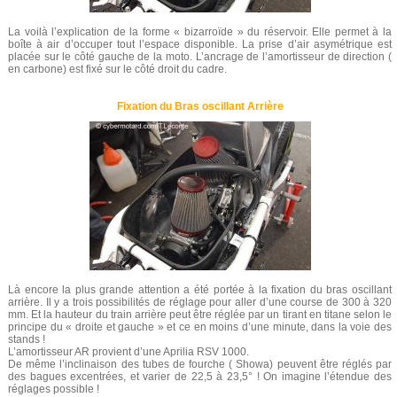
La voilà l’explication de la forme « bizarroïde » du réservoir. Elle permet à la
boîte à air d’occuper tout l’espace disponible. La prise d’air asymétrique est
placée sur le côté gauche de la moto. L’ancrage de l’amortisseur de direction (
en carbone) est fixé sur le côté droit du cadre.
Fixation du Bras oscillant Arrière
Là encore la plus grande attention a été portée à la fixation du bras oscillant
arrière. Il y a trois possibilités de réglage pour aller d’une course de 300 à 320
mm. Et la hauteur du train arrière peut être réglée par un tirant en titane selon le
principe du « droite et gauche » et ce en moins d’une minute, dans la voie des
stands !
L’amortisseur AR provient d’une Aprilia RSV 1000.
De même l’inclinaison des tubes de fourche ( Showa) peuvent être réglés par
des bagues excentrées, et varier de 22,5 à 23,5° ! On imagine l’étendue des
réglages possible !