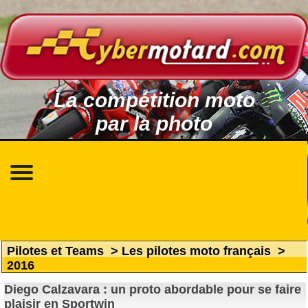
La compétition moto
par la photo
Pilotes et Teams
>
Les pilotes moto français
>
2016
Diego Calzavara : un proto abordable pour se faire
plaisir en Sportwin